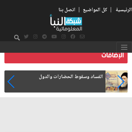
الرئيسية
|
كل المواضيع
|
اتصل بنا
رواتب الموظفين على صفيح ساخن