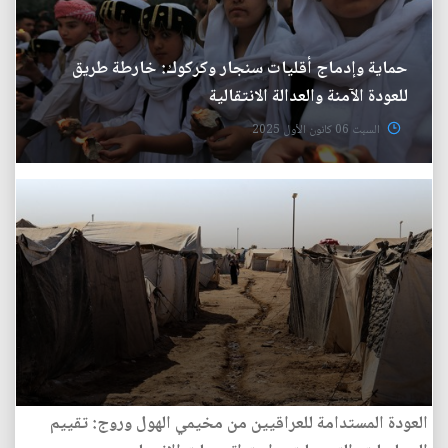
حماية وإدماج أقليات سنجار وكركوك: خارطة طريق
للعودة الآمنة والعدالة الانتقالية
السبت 06 كانون الأول 2025
العودة المستدامة للعراقيين من مخيمي الهول وروج: تقييم