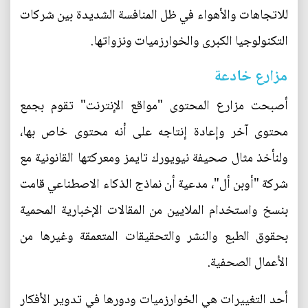
للاتجاهات والأهواء في ظل المنافسة الشديدة بين شركات
التكنولوجيا الكبرى والخوارزميات ونزواتها.
مزارع خادعة
أصبحت مزارع المحتوى "مواقع الإنترنت" تقوم بجمع
محتوى آخر وإعادة إنتاجه على أنه محتوى خاص بها،
ولنأخذ مثال صحيفة نيويورك تايمز ومعركتها القانونية مع
شركة "أوبن أل"، مدعية أن نماذج الذكاء الاصطناعي قامت
بنسخ واستخدام الملايين من المقالات الإخبارية المحمية
بحقوق الطبع والنشر والتحقيقات المتعمقة وغيرها من
الأعمال الصحفية.
أحد التغييرات هي الخوارزميات ودورها في تدوير الأفكار