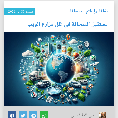
ثقافة وإعلام
-
صحافة
السبت 30 آذار 2024
مستقبل الصحافة في ظل مزارع الويب
علي الطالقاني