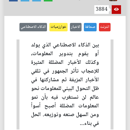
3884
انترنت
صحافة
الاخبار
خوارزميات
الذكاء الاصطناعي
بين الذكاء الاصطناعي الذي يولد
أو يقوم بتدوير المعلومات،
وكذلك الأخبار المضللة المثيرة
للإعجاب تأثر الجمهور في تلقي
الأخبار المزيفة ثم مشاركتها في
ظل التحول البيئي للمعلومات نحو
عالم لن نستغرب فيه بأن نمو
المعلومات المضللة أصبح أسوأ
ومن السهل صنعه وتوزيعه. الحل
في بناء...