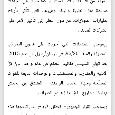
المزيد من الاستثمارات العسكريّة، كما حدث في مجالات
عديدة مثل الطبية والبناء وغيرها، التي تأتي بأرباح
بمليارات الدولارات، من دون النظر إلى تأثير الأمر على
الشركات المدنيّة.
وبموجب التعديلات التي أجريت على قانون الضرائب
المصريّة رقم 96/2015، في نيسان/إبريل من عام 2015،
بعد تولّي السيسي مقاليد الحكم في عام واحد، فإنّ كلّ
الأبنية والمشاريع والمستشفيات والوحدات التابعة للقوّات
المسلّحة وجهاز الخدمة الوطنيّة – المنشقّ عن الجيش
لإدارة المشاريع - تمّ إعفاؤها من الضرائب.
وبموجب القرار الجمهوريّ، تنتقل الأرباح التي تنتجها هذه