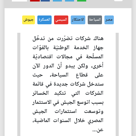
مصر
السياحة
الاحتكار
السيسي
العسكرة
جيوش
هناك شركات تضرّرت من تدخّل
جهاز الخدمة الوطنيّة بالقوّات
المسلّحة في مجالات اقتصاديّة
أخرى، ولكن يبدو أنّ الدور الآن
على قطاع السياحة، حيث
ستدخل شركات جديدة في قائمة
الشركات التي تتكبد الخسائر
بسبب اتوسع الجيش في الاستثمار
وتوسعت استثمارات الجيش
المصري خلال السنوات الماضية،
عن...