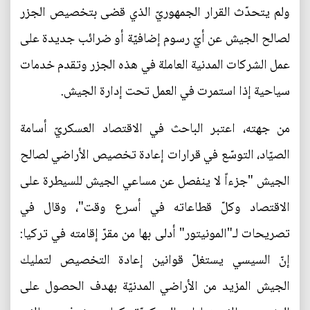
ولم يتحدّث القرار الجمهوريّ الذي قضى بتخصيص الجزر
لصالح الجيش عن أيّ رسوم إضافيّة أو ضرائب جديدة على
عمل الشركات المدنية العاملة في هذه الجزر وتقدم خدمات
سياحية إذا استمرت في العمل تحت إدارة الجيش.
من جهته، اعتبر الباحث في الاقتصاد العسكريّ أسامة
الصيّاد، التوسّع في قرارات إعادة تخصيص الأراضي لصالح
الجيش "جزءاً لا ينفصل عن مساعي الجيش للسيطرة على
الاقتصاد وكلّ قطاعاته في أسرع وقت"، وقال في
تصريحات لـ"المونيتور" أدلى بها من مقرّ إقامته في تركيا:
إنّ السيسي يستغلّ قوانين إعادة التخصيص لتمليك
الجيش المزيد من الأراضي المدنيّة بهدف الحصول على