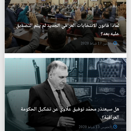
لماذا قانون الانتخابات العراقي الجديد لم يتم التصديق
عليه بعد؟
الأثنين 17 شباط 2020
هل سيعتذر محمّد توفيق علّاوي عن تشكيل الحكومة
العراقيّة؟
الخميس 13 شباط 2020