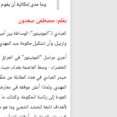
وما مدى إمكانيّة أن يقوم
بقلم: مصطفى سعدون
العبادي لـ"المونيتور": الوساطة بين أ
واربيل، وأن تشكيل حكومة عبد المهدي 
أجرى مراسل "المونيتور" في العراق م
الخضراء - وسط العاصمة بغداد، حيث يتّخ
حيدر العبادي في هذه المقابلة عن ملف
المهدي، ولماذا أعلن موقفه في معارضت
العودة إلى رئاسة الحكومة. وكذلك، م
لأهداف تابعة للحشد الشعبيّ وما هو مو