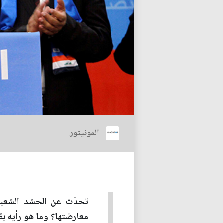
المونيتور
تحدّث عن الحشد الشعبيّ
معارضتها؟ وما هو رأيه بق