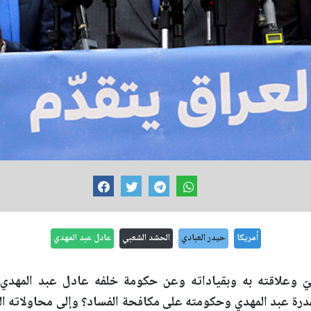
أمريكا
حيدر العبادي
الحشد الشعبي
عادل عبد المهدي
 وعلاقته به وبقياداته وعن حكومة خلفه عادل عبد المهدي،
درة عبد المهدي وحكومته على مكافحة الفساد؟ وإلى محاولاته ال