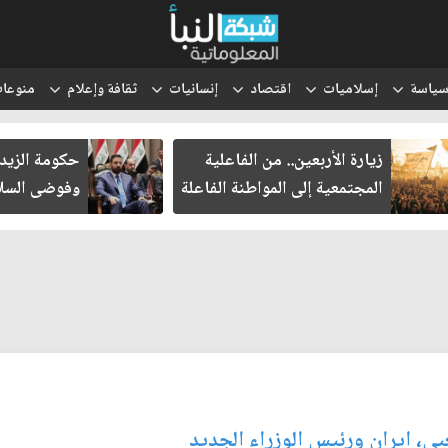
ياسة
إسلاميات
اقتصاد
إنسانيات
ثقافة وإعلام
منوعا
زيارة الأربعين.. من الفاعلية
حكومة الزيدي
المجتمعية إلى المواطنة الفاعلة
وفوضى السل
ي، ايران ورئيس الوزراء الجديد