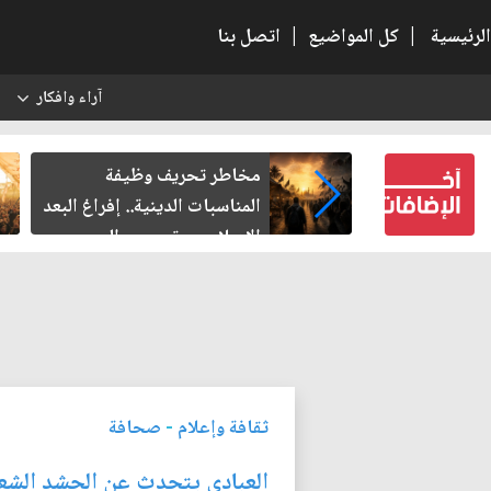
الرئيسية
|
كل المواضيع
|
اتصل بنا
آراء وافكار
س
لنبوية وحكام
مخاطر تحريف وظيفة
المناسبات الدينية.. إفراغ البعد
الإصلاحي وتسييس الوعي
ثقافة وإعلام
-
صحافة
العبادي يتحدث عن الحشد الشعب