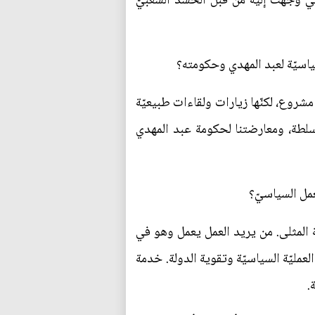
لتي وجّهت إليه من قبل الحشد الشعبيّ
ياسيّة لعبد المهدي وحكومته؟
مشروع، لكنّها زيارات ولقاءات طبيعيّة
لسلطة، ومعارضتنا لحكومة عبد المهدي
مل السياسيّ؟
 المثلى. من يريد العمل يعمل وهو في
مليّة السياسيّة وتقوية الدولة. خدمة
.