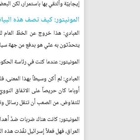
إيجابيّة وألتقي بها باستمرار، لكن ال
المونيتور: كيف تصف هذه البيان
العبادي: هذا خروج عن الخطّ العام ل
يتحدّثون به عنّي هو بدفع من جهة سياس
المونيتور: عندما كنت في رئاسة الحكوم
العبادي: لم أكن وسيطاً بهذا المعنى، فل
أوباما كان حريصاً على الاتفاق النووي
للتفاوض. من الصعب أن تنقل رسائل وتتح
المونيتور: كانت هناك ضربات ضدّ أهدا
العراق، فهل فعلاً إسرائيل نفّذت هذه 