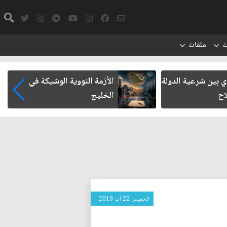
ت
ملفات
 بين شرعية الدولة
الأزمة النووية الوشيكة في
اح
الخليج
الخميس 22 آب 2019