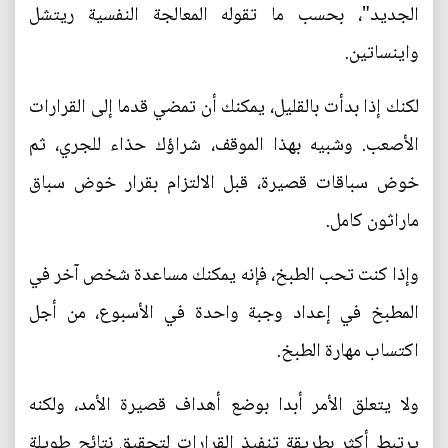
الجديد"، بحسب ما تقوله المعالجة النفسية ريتشل
واينساتين.
لكنك إذا بدأت بالقليل، يمكنك أن تمضي قدما إلى القرارات
الأصعب. وشبيه بهذا الموقف، شراؤك حذاء للجري، ثم
خوض سباقات قصيرة، قبل الالتزام بقرار خوض سباق
ماراثون كامل.
وإذا كنت تحب الطبخ، فإنه يمكنك مساعدة شخص آخر في
المطبخ في إعداد وجبة واحدة في الأسبوع، من أجل
اكتساب مهارة الطبخ.
ولا يتعلق الأمر أبدا بوضع أهداف قصيرة الأمد، ولكنه
يرتبط أكثر بطريقة تنفيذ القرارات لتحقيق نتائج طويلة