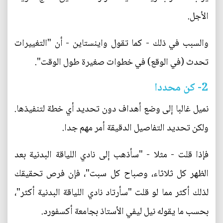
الأجل.
والسبب في ذلك - كما تقول واينستاين - أن "التغييرات
تحدث (في الوقع) في خطوات صغيرة طول الوقت".
2- كن محددا
نميل غالبا إلى وضع أهداف دون تحديد أي خطة لتنفيذها.
ولكن تحديد التفاصيل الدقيقة أمر مهم جدا.
فإذا قلت - مثلا - "سأذهب إلى نادي اللياقة البدنية بعد
الظهر كل ثلاثاء، وصباح كل سبت"، فإن فرص تحقيقك
لذلك أكثر مما لو قلت "سأرتاد نادي اللياقة البدنية أكثر"،
بحسب ما يقوله نيل ليفي الأستاذ بجامعة أكسفورد.