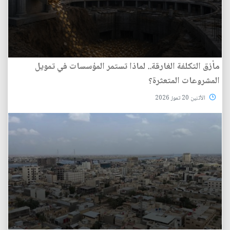
مأزق التكلفة الغارقة.. لماذا تستمر المؤسسات في تمويل
المشروعات المتعثرة؟
الأثنين 20 تموز 2026