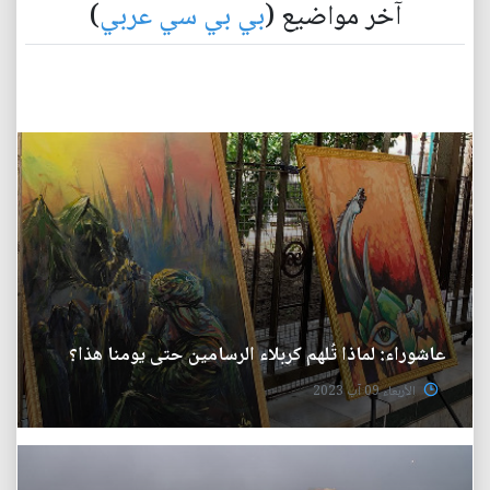
آخر مواضيع (
بي بي سي عربي
)
عاشوراء: لماذا تُلهم كربلاء الرسامين حتى يومنا هذا؟
الأربعاء 09 آب 2023