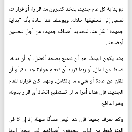
مع بداية كل عام جديد، يتخذ كثيرون منا قرارا، أو قرارات،
نسعى إلى تحقيقها خلاله. ويوصف هذا عادة بأنه "بداية
جديدة" لكل منا، لتحديد أهداف جديدة من أجل تحسين
أوضاعنا.
وقد يكون الهدف هو أن نتمتع بصحة أفضل، أو أن ندخر
قسطا من المال. أو ربما تريد أن تتعلم هواية جديدة، أو أن
تقلع عن عادة أو شيء ما بالكامل. ومهما كان قرارك للعام
الجديد، فإن هناك أمرا ما لن تستطيع اتخاذ أي قرار بدونه،
وهو الدافع.
وكما نعرف جميعا فإن هذا ليس مسألة سهلة. إذ إن 8 في
المئة فقط من الناس يحققون أهدافهم التي سعوا إليها