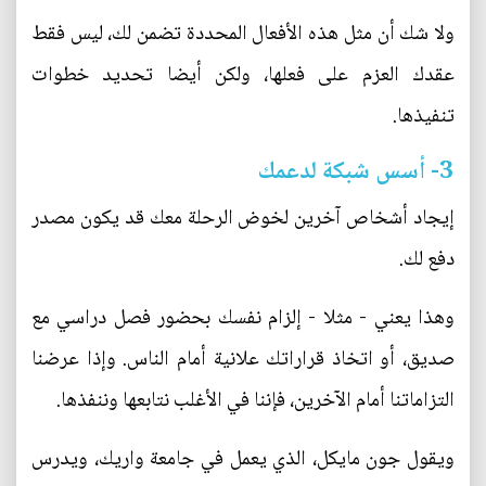
ولا شك أن مثل هذه الأفعال المحددة تضمن لك، ليس فقط
عقدك العزم على فعلها، ولكن أيضا تحديد خطوات
تنفيذها.
3- أسس شبكة لدعمك
إيجاد أشخاص آخرين لخوض الرحلة معك قد يكون مصدر
دفع لك.
وهذا يعني - مثلا - إلزام نفسك بحضور فصل دراسي مع
صديق، أو اتخاذ قراراتك علانية أمام الناس. وإذا عرضنا
التزاماتنا أمام الآخرين، فإننا في الأغلب نتابعها وننفذها.
ويقول جون مايكل، الذي يعمل في جامعة واريك، ويدرس