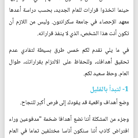
حينما اتخذوا قرارات للعام الجديد، بحسب دراسة أعدها
معهد الإحصاء في جامعة سكرانتون. وليس من اللازم أن
تكون أنت هذا الشخص، الذي لا ينفذ قراراته.
في ما يلي نقدم لكم خمس طرق بسيطة لتفادي عدم
تحقيق أهدافك، وللحفاظ على الالتزام بقراراتك، طوال
العام. وحظ سعيد لكم.
1- لتبدأ بالقليل
وضع أهداف واقعية قد يقودك إلى فرص أكبر للنجاح.
وجزء من المشكلة أننا نضع أهدافا ضخمة "مدفوعين وراء
افتراض كاذب أننا سنكون أناسا مختلفين تماما في العام