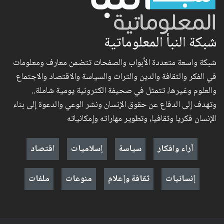
شبكة النبأ المعلوماتية
شبكة واسعة متعددة الأبواب والصفحات تتضمن معارف ومعلومات
في الفكر والثقافة والدين والتراث والسياسة والاقتصاد والاجتماع
والعلوم وغيرها، تتمثل في صحيفة الكترونية يومية شاملة..
وتهدف إلى الدفاع عن حقوق الإنسان ونشر الوعي والدعوة إلى بناء
الإنسان فكريا وثقافيا، وتطوير مهاراته وإمكانياته
آراء وافكار
سياسة
إسلاميات
اقتصاد
إنسانيات
ثقافة وإعلام
منوعات
ملفات