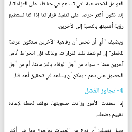
العوامل الاجتماعية التي تساهم في حفاظنا على التزاماتنا،
إننا نكون أكثر حرصا على تنفيذ قراراتنا إذا كنا نستطيع
رؤية أهميتها بالنسبة إلى الآخرين.
ويضيف "أي أن نحس أن رفاهية الآخرين ستكون عرضة
للخطر" إن لم ننفذ تلك القرارات. ولذلك فإن انخراط أناس
آخرين معنا - سواء من أجل الوفاء بالتزاماتنا، أم من أجل
الحصول على دعم - يمكن أن يساعد في تحقيق أهدافنا.
4- تجاوز الفشل
إذا تعقدت الأمور وزادت صعوبتها، توقف لحظة لإعادة
تقييم وضعك.
وسل نفسك: أي نوع من العقبات تواجه؟ وما هي أكثر