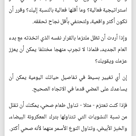
استراتيجية فعالية؟ وما أقلها فعالية بالنسبة إليك؟ وقرر أن
تكون أكثر واقعية، ولتحتفي بأقل نجاح تحققه.
وإذا أردت أن تظل ملتزما بالقرار نفسه الذي اتخذته مع بدء
العام الجديد، فلماذا لا تجرب منهجا مختلفا يمكن أن يعزز
عزمك ويقويك؟
إن أي تغيير بسيط في تفاصيل حياتك اليومية يمكن أن
يساعدك على المضي قدما في الاتجاه الصحيح.
فإذا كنت تعتزم - مثلا - تناول طعام صحي، يمكنك أن تقلل
من نسبة النشويات التي تتناولها بترك المعكرونة البيضاء،
والخبز الأبيض، وتناول النوع الأسمر منهما لأنه صحي أكثر.