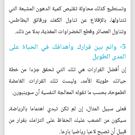
وتستطيع كذلك محاولة تقليص كمية الدهون المشبعة التي
تتناولها، بالإقلاع عن تناول الكعك ورقائق البطاطس،
وتناول العصائر وقطع الخضراوات المغذية، بدلا من ذلك.
5- وائم بين قرارك وأهدافك في الحياة على
المدى الطويل
إن أفضل القرارات هي تلك التي تحقق جزءا من خطة
حياتك طويلة الأمد، وليست تلك القرارات الغامضة
الطموحة، بحسب ما تقوله المعالجة النفسية آن سوينبورن.
فعلى سبيل المثال، إن لم تكن تبدي اهتماما بالرياضة،
سيكون من الصعب عليك الحفاظ على التزامك بقرار من
قبيل أن تصبح لاعبا رياضيا بارعا.