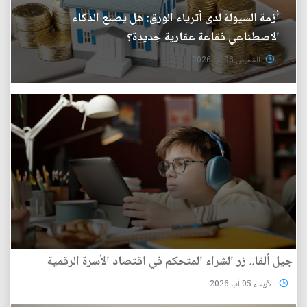
أزمة السيولة لدى أثرياء الورق: هل يصنع الذكاء
الاصطناعي فقاعة عقارية جديدة؟
الخميس 06 آب 2026
جيل ألفا.. زر الشراء المتحكم في اقتصاد الأسرة الرقمية
الأربعاء 05 آب 2026