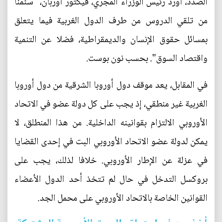
الصدد، أورد رئيس الوزراء المجري، فيكتور أوربان، "سئمنا
من تلقي الدروس من طرف الدول الغربية فيما يتعلق
بمسائل حقوق الإنسان والديمقراطية، فضلا عن التنمية
واقتصاد السوق". بحسب نون بوست.
في المقابل، يعد موقف دول أوروبا الشرقية من دول أوروبا
الغربية غير منطقي، إذ يجب على كل دولة عضو في الاتحاد
الأوروبي الالتزام بقوانينه الداخلية. من هذا المنطلق، لا
يمكن لدولة عضو الاتحاد الأوروبي البت في إحدى القضايا
في عزلة عن الإطار الأوروبي. خلافا لذلك، يجب على
بروكسل التدخل في حال لم تتخذ أحد الدول الأعضاء
القوانين الخاصة بالاتحاد الأوروبي على محمل الجد.