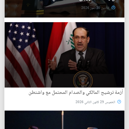
الأثنين 20 تموز 2026
أزمة ترشيح المالكي والصدام المحتمل مع واشنطن
الخميس 29 كانون الثاني 2026