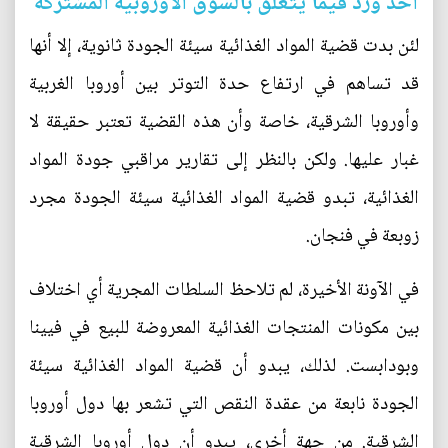
أخذ ورد فيما يتعلق بالسوق الأوروبية المشتركة
لئن بدت قضية المواد الغذائية سيئة الجودة ثانوية، إلا أنها
قد تساهم في ارتفاع حدة التوتر بين أوروبا الغربية
وأوروبا الشرقية، خاصة وأن هذه القضية تعتبر حقيقة لا
غبار عليها. ولكن بالنظر إلى تقارير مراقبي جودة المواد
الغذائية، تبدو قضية المواد الغذائية سيئة الجودة مجرد
زوبعة في فنجان.
في الآونة الأخيرة، لم تلاحظ السلطات المجرية أي اختلاف
بين مكونات المنتجات الغذائية المعروضة للبيع في فيينا
وبودابست. لذلك، يبدو أن قضية المواد الغذائية سيئة
الجودة نابعة من عقدة النقص التي تشعر بها دول أوروبا
الشرقية. من جهة أخرى، يبدو أن دول أوروبا الشرقية