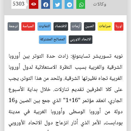
وكالات
5303
اوربا
صراعات
الصين
أزمات
الاقتصاد
التفاوت
السياسة
ترجمة
الاتحاد الاوربي
المصالح المشتركة
نويه تسوريشر تسايتونغ: زادت حدة التوتر بين أوروبا
الشرقية والغربية بسبب النظرة الاستعلائية لدول أوروبا
الغربية تجاه نظيرتها الشرقية. وللحد من هذا التوتر، يجب
على كلا الطرفين تقديم تنازلات. خلال بداية الأسبوع
الجاري، انعقد مؤتمر "16+1" الذي جمع بين الصين و16
دولة من أوروبا الوسطى وأوروبا الغربية في مدينة
بودابست، الأمر الذي أثار انزعاج دول الاتحاد الأوروبي