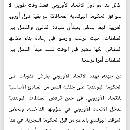
طائل منه مع دول الاتحاد الأوروبي. فمنذ وقت طويل، لا
تتوافق الحكومة البولندية المحافظة مع بقية دول أوروبا
الغربية فيما يتعلق بمبدأي سيادة القانون والفصل بين
السلطات، حيث ترغب وارسو في إعادة بناء نظامها
القضائي، لكها تعتبر في الوقت نفسه مبدأ الفصل بين
السلطات أمرا مزعجا.
من جهته، يهدد الاتحاد الأوروبي بفرض عقوبات على
الحكومة البولندية على خلفية المس من المبادئ الأساسية
للاتحاد الأوروبي، في حين ترفض السلطات البولندية
تدخل الاتحاد الأوروبي في شؤونها الداخلية. ويحظى
الموقف البولندي بالدعم من قبل الحكومة المجرية. في هذا