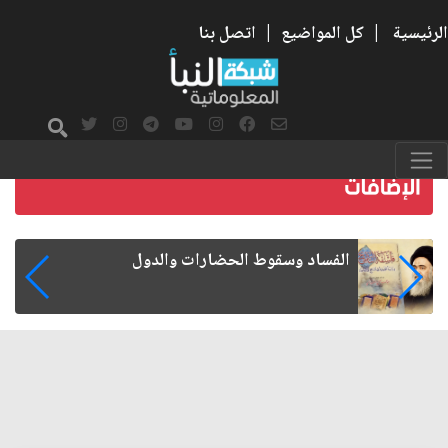
الرئيسية
|
كل المواضيع
|
اتصل بنا
رواتب الموظفين على صفيح ساخن