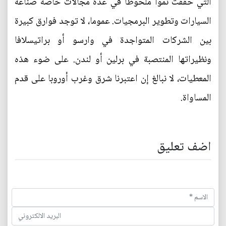
التي حققت نموا ملحوظا في عدة مجالات خاصة صناعة
السيارات وتطوير البرمجيات. عموما، لا توجد فوارق كبيرة
بين الشركات المتواجدة في وارسو أو براتيسلافا
ونظيراتها المنتصبة في برلين أو لندن. على ضوء هذه
المعطيات، لا نبالغ إن اعتبرنا شرق وغرب أوروبا على قدم
المساواة.
اضف تعليق