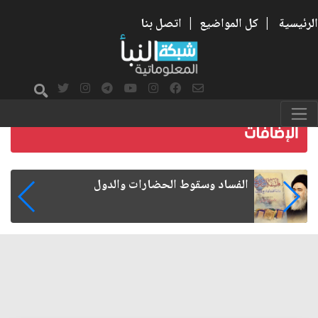
الرئيسية
|
كل المواضيع
|
اتصل بنا
رواتب الموظفين على صفيح ساخن