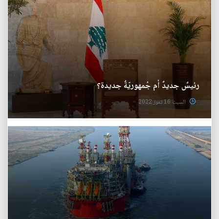
رئيسٌ جديدٌ أم جُمهوريّةٌ جديدة؟
السبت 16 تموز 2022