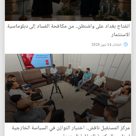
انفتاح بغداد على واشنطن.. من مكافحة الفساد إلى دبلوماسية
الاستثمار
الثلاثاء 14 تموز 2026
مركز المستقبل ناقش.. اختبار التوازن في السياسة الخارجية