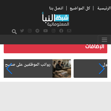
الرئيسية
|
كل المواضيع
|
اتصل بنا
رواتب الموظفين على صفيح ساخن