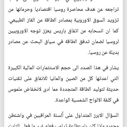
تراجعه عن هدف محاصرة روسيا اقتصاديا وحرمانها من
تزويد السوق الاوروبية بمصادر الطاقة من الغاز الطبيعي.
كما ان انسحابه من اتفاق باريس يعزز توجه الاوروبيين
لروسيا لضمان تدفق الطاقة في سياق البحث عن مصادر
بديلة عن روسيا.
يشار في هذا الصدد الى حجم الاستثمارات المالية الكبيرة
التي اعدتها كل من الصين والمانيا للانفاق على تقنيات
حديثة لتوليد الطاقة المتجددة مما ادى لانخفاض ملموس
في كلفة الالواح الشمسية الواعدة.
السؤال الابرز المتداول على ألسنة المراقبين في واشنطن
محوره ماذا كان باستطاعة ترامب فعله غير ما فعل. الثابت