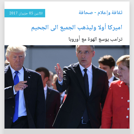
ثقافة وإعلام
-
صحافة
الأثنين 05 حزيران 2017
اميركا أولا وليذهب الجميع الى الجحيم
ترامب يوسع الهوة مع أوروبا