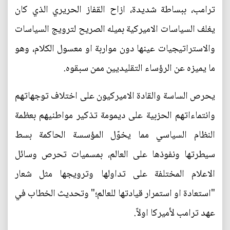
ترامب، ببساطة شديدة، ازاح القفاز الحريري الذي كان
يغلف السياسات الاميركية بميله الصريح لترويج السياسات
والاستراتيجيات عينها دون مواربة او معسول الكلام، وهو
ما يميزه عن الرؤساء التقليديين ممن سبقوه.
يحرص الساسة والقادة الاميركيون على اختلاف توجهاتهم
وانتماءاتهم الحزبية على ديمومة تذكير مواطنيهم بعظمة
النظام السياسي مما يخوّل المؤسسة الحاكمة بسط
سيطرتها ونفوذها على العالم، بمسميات تحرص وسائل
الاعلام المختلفة على تداولها وترويجها مثل شعار
"استعادة او استمرار قيادتها للعالم؛" وتحديث الخطاب في
عهد ترامب لأميركا اولاً.