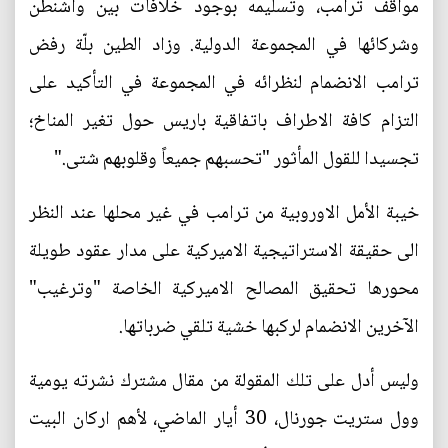
مواقف ترامب، وتسليمه بوجود خلافات بين واشنطن
وشركائها في المجموعة الدولية. وزاد الطين بلّة رفض
ترامب الانضمام لنظرائه في المجموعة في التأكيد على
التزام كافة الاطراف باتفاقية باريس حول تغير المناخ؛
تجسيدا للقول المأثور "تحسبهم جميعاً وقلوبهم شتى."
خيبة الأمل الاوروبية من ترامب في غير محلها عند النظر
الى حقيقة الاستراتيجية الاميركية على مدار عقود طويلة
محورها تحقيق المصالح الاميركية الخاصة "وترغيب"
الآخرين الانضمام لركبها خشية تلقي ضرباتها.
وليس أدل على تلك المقولة من مقال مشترك نشرته يومية
وول ستريت جورنال، 30 أيار الماضي، لأهم اركان البيت