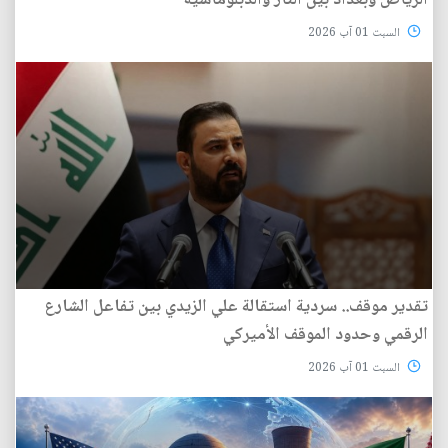
الرياض وبغداد بين النار والدبلوماسية
السبت 01 آب 2026
تقدير موقف.. سردية استقالة علي الزيدي بين تفاعل الشارع
الرقمي وحدود الموقف الأميركي
السبت 01 آب 2026