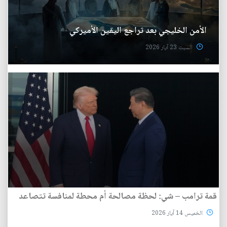
الأمن الخليجي بعد تراجع اليقين الأميركي
السبت 23 آيار 2026
قمة ترامب – شي: لحظة مصالحة أم محطة لمنافسة تتصاعد
الخميس 14 آيار 2026