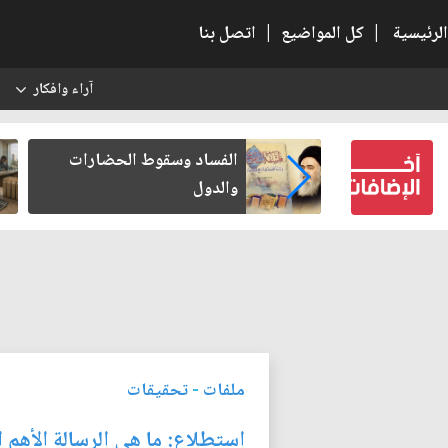
الرئيسية
|
كل المواضيع
|
اتصل بنا
آراء وافكار
س
بعين كتب لنفسه
الفساد وسقوط الحضارات
والدول
ملفات
-
تحقيقات
استطلاع: ما هي الرسالة الأهم ا