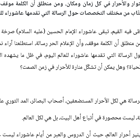
ثوار والأحرار في كل زمان ومكان. ومن منطلق أن الكلمة موقف، و
كتّاب من مختلف التخصصات حول الرسالة التي تقدمها عاشوراء للعا
 فيه القيم، تبقى عاشوراء الإمام الحسين (عليه السلام) صرخة 
ن منطلق أن الكلمة موقف، وأن الإعلام الحر رسالة، استطلعنا آراء نخ
لرسالة التي تقدمها عاشوراء للعالم اليوم، في ظل ما يشهده ال
لحياة؟ وهل يمكن أن تشكّل منارة للأحرار في زمن الصمت؟
 الرسالة هي لكل الأحرار المستضعفين، أصحاب البصائر، المد الثوري ع
، ليست محصورة في أتباع أهل البيت، بل هي لكل العالم.
 ينير أحرار العالم، حيث أن الدروس والعبر من أيام عاشوراء لي