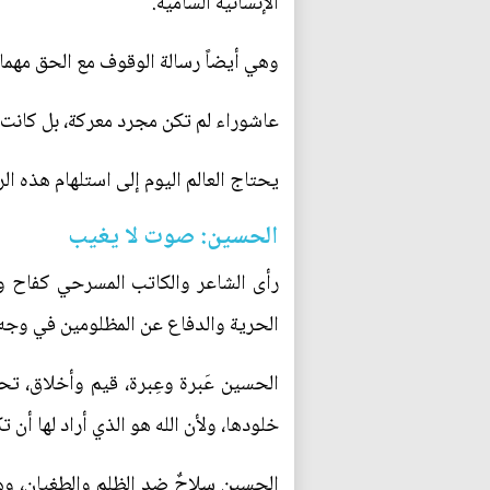
الإنسانية السامية.
وهي أيضاً رسالة الوقوف مع الحق مهما 
عاشوراء لم تكن مجرد معركة، بل كانت مو
يحتاج العالم اليوم إلى استلهام هذه ا
الحسين: صوت لا يغيب
رأى الشاعر والكاتب المسرحي كفاح وتو
الحرية والدفاع عن المظلومين في وجه 
الحسين عَبرة وعِبرة، قيم وأخلاق، تحد
خلودها، ولأن الله هو الذي أراد لها أن ت
الحسين سلاحٌ ضد الظلم والطغيان، وهو 