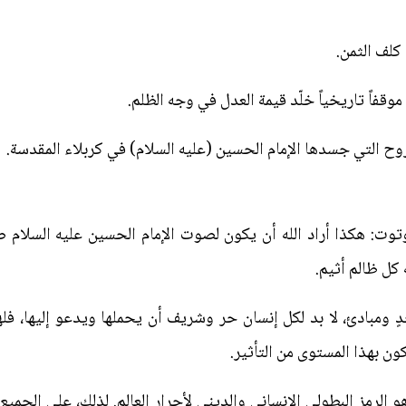
كلف الثمن.
قفاً تاريخياً خلّد قيمة العدل في وجه الظلم.
لروح التي جسدها الإمام الحسين (عليه السلام) في كربلاء المقدسة.
ت: هكذا أراد الله أن يكون لصوت الإمام الحسين عليه السلام صد
كل ظالم أثيم.
ٍ ومبادئ، لا بد لكل إنسان حر وشريف أن يحملها ويدعو إليها، فلها
كون بهذا المستوى من التأثير.
الرمز البطولي الإنساني والديني لأحرار العالم. لذلك، على الجمي