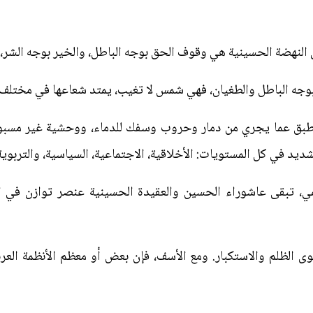
 أن النهضة الحسينية هي وقوف الحق بوجه الباطل، والخير بوجه الشر،
بوجه الباطل والطغيان، فهي شمس لا تغيب، يمتد شعاعها في مختلف ا
ق عما يجري من دمار وحروب وسفك للدماء، ووحشية غير مسبوقة،
ديد في كل المستويات: الأخلاقية، الاجتماعية، السياسية، والتربوية
لمي، تبقى عاشوراء الحسين والعقيدة الحسينية عنصر توازن في الح
 الظلم والاستكبار. ومع الأسف، فإن بعض أو معظم الأنظمة العربي