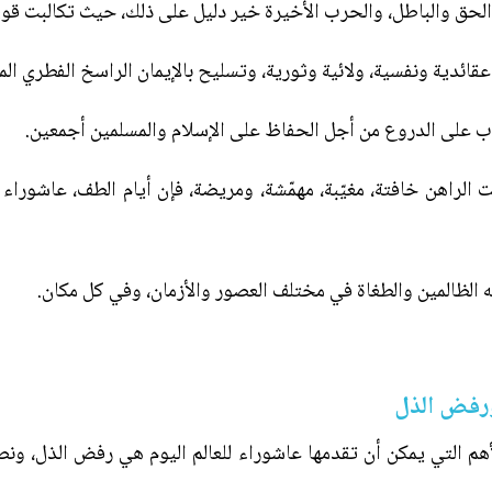
الحق والباطل، والحرب الأخيرة خير دليل على ذلك، حيث تكالبت قوى 
عقائدية ونفسية، ولائية وثورية، وتسليح بالإيمان الراسخ الفطري ال
وب على الدروع من أجل الحفاظ على الإسلام والمسلمين أجمعين.
 الراهن خافتة، مغيّبة، مهمّشة، ومريضة، فإن أيام الطف، عاشوراء
الظالمين والطغاة في مختلف العصور والأزمان، وفي كل مكان.
ورفض الذل
أهم التي يمكن أن تقدمها عاشوراء للعالم اليوم هي رفض الذل، ونص