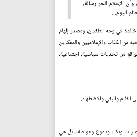
أن الإعلام الحر رسالة،
لم اليوم...
خالدة في وجه الطغيان، ومصدر إلهام
بة من الكتّاب والإعلاميين والمفكرين
واقع من تحديات سياسية، اجتماعية،
لى الظلم والبغي والاضطهاد.
ست عبرات وبكاء ودموع وعواطف، بل هي