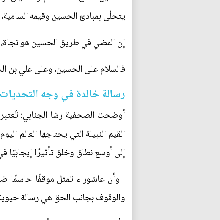
يتحلّى بمبادئ الحسين وقيمه السامية، 
إن المضي في طريق الحسين هو نجاة، و
فالسلام على الحسين، وعلى علي بن ا
رسالة خالدة في وجه التحديات ا
أوضحت الصحفية رشا الجنابي: تُعتبر عا
القيم النبيلة التي يحتاجها العالم ال
إلى أوسع نطاق وخلق تأثيرًا إيجابيًا ف
وأن عاشوراء تمثل موقفًا حاسمًا ضد 
والوقوف بجانب الحق هي رسالة حيوية