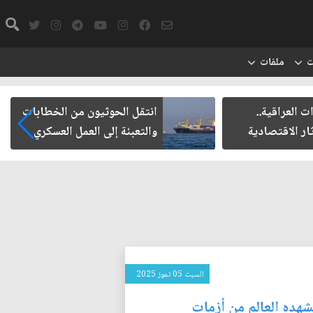
ت
ملفات
ت العراقية..
انتقل الحوثيون من الخطابات
ار الاقتصادية
والتعبئة إلى العمل العسكري
السبت 05 تموز 2025
شهده العالم من أزمات