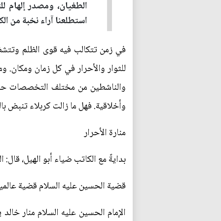
الطغيان، ومصدر إلهام لل
استطلعنا آراء نخبة من ال
في زمن تتكالب فيه قوى الظلم وتتشظى
للثوار والأحرار في كل زمان ومكان. وم
والناشطين من مختلف التخصصات حول ا
وأخلاقية. فهل ما زالت كربلاء تنبض با
منارة الأحرار
بدايةً مع الكاتب ضياء أبو الهيل، قال:
قضية الحسين عليه السلام قضية عالمية
الإمام الحسين عليه السلام منار خالد