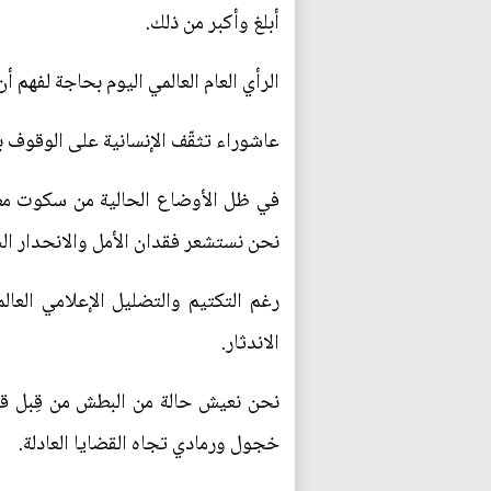
أبلغ وأكبر من ذلك.
الرأي العام العالمي اليوم بحاجة لفهم
عاشوراء تثقّف الإنسانية على الوقوف 
في ظل الأوضاع الحالية من سكوت مطب
نحن نستشعر فقدان الأمل والانحدار الش
رغم التكتيم والتضليل الإعلامي العا
الاندثار.
نحن نعيش حالة من البطش من قِبل قوى
خجول ورمادي تجاه القضايا العادلة.