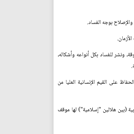
 والإصلاح بوجه الفساد.
لأزمان.
 ونشر للفساد بكل أنواعه وأشكاله،
.
فاظ على القيم الإنسانية العليا من
ة (بين هلالين "إسلامية") لها موقف