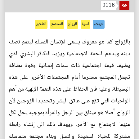
9116
كربلاء
اسرة
الزواج
المجتمع
الطلاق
بالزواج كما هو معروف يسعى الإنسان المسلم ليتمم نصف
دينه ويدعم اللحمة الاجتماعية ويزيد التكاثر البشري الذي
يضيف قيمة اجتماعية ذات سمات إنسانية وقوة مضافة
تجعل المجتمع محترما أمام المجتمعات الأخرى على هذه
البسيطة. وعليه فان الحفاظ على هذه النعمة الإلهية من أهم
الواجبات التي تقع على عاتق البشر وتحديدا الزوجين لأن
الزواج أصلا هو ميثاق بين الرجل والمرأة بموجبه يحل لكل
منهما الاجتماع مع الآخر، ويهدف ذلك الى إنشاء رابطة
مشتركة للحياة السعيدة والنسل وبناء مجتمع متماسك