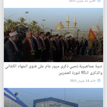
الأثنين 22 حزيران 2015
ندوة جماهيرية تحيي ذكرى مرور عام على فتوى الجهاد الكفائي
والذكرى الـ95 لثورة العشرين
الأحد 14 حزيران 2015