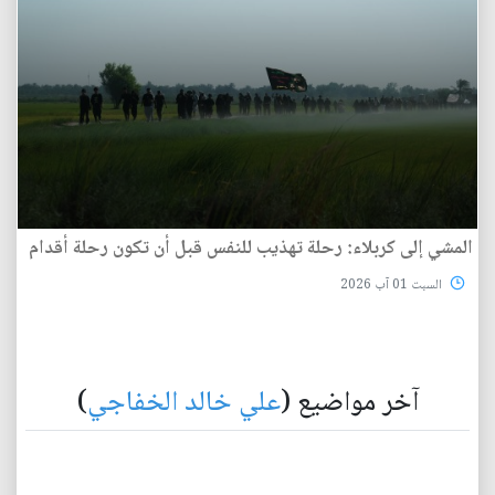
المشي إلى كربلاء: رحلة تهذيب للنفس قبل أن تكون رحلة أقدام
السبت 01 آب 2026
آخر مواضيع (
علي خالد الخفاجي
)