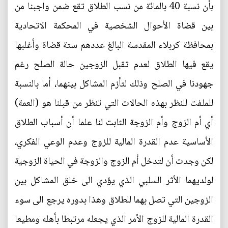
بأن نسبة 40 بالمائة من نسب الطلاق تقع ضمن واجبنا من
بين قضاة الأحوال الشخصية في المحكمة الاتحادية
بمحافظة كربلاء المقدسة البالغ عددهم ستة قضاة وأغلبها
يقع فيها الطلاق لعدم تقبل الزوجين حالة الصلح رغم
جهودنا في الصلح وذلك لتأزم المشاكل بينهما، أما بالنسبة
للملفت للنظر بهذه الحالات التي تنظر من قبلنا هو (العمة)
أي أم الزوج وأم الزوجة الثابت لنا علما أن أسباب الطلاق
الأساسية عدم القدرة المالية للزوج وعدم الوعي الفكري،
لكن وجدت أن لتدخل أم الزوج والزوجة في الحياة الزوجية
لولديهما الأثر السلبي الذي يؤدي الى خلق المشاكل بين
الزوجين التي تصل بهما للطلاق وهذا بدوره يرجع الى سوء
القدرة المالية للزوج الأمر الذي يجعله مرتبطا بأهله ومطيعا