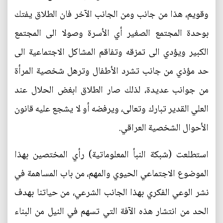
وقويم، هذا من جانب ومن الجانب الآخر فان الطلاق يفتك
بوحدة المجتمع الصغير أي الأسرة وصولا الى المجتمع
الكبير ويؤدي الى تمزقه وتفاقم المشاكل الاجتماعية الى
حد مؤذي من جانب تشرد الأطفال وترهل شخصية المرأة
من جوانب عديدة، لذلك صار الطلاق ابغض الحلال عند
العلي القدير تبارك وتعالى، ويرفضه أو لا يشجع عليه قانون
الأحوال الشخصية العراقي.
استطلعت (شبكة النبأ المعلوماتية) رأي المختصين بهذا
الموضوع الاجتماعي الحيوي والمهم، من باب المساهمة في
نشر الوعي الفكري بهذا الجانب الشرعي، من حياتنا بهدف
الحد من انتشار هذه الآفة التي تسهم في النيل من البناء