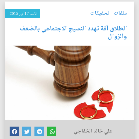
ملفات
-
تحقيقات
الأحد 17 آيار 2015
الطلاق آفة تهدد النسيج الاجتماعي بالضعف
والزوال
علي خالد الخفاجي