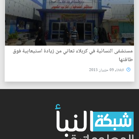
مستشفى النسائية في كربلاء تعاني من زيادة استيعابية فوق
طاقتها
الثلاثاء 09 حزيران 2015