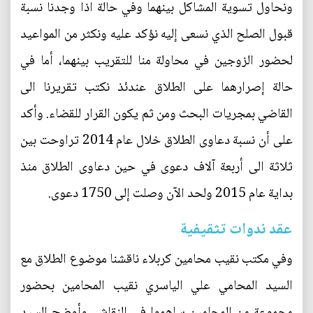
ونحاول تسوية المشاكل بينهما وفي حالة اذا وجدنا نسبة
قبول الصلح الذي نسعى إليه نؤكد عليه ونكثر من المواعيد
لحضور الزوجين في محاولة منا للتقريب بينهما، أما في
حالة إصرارهما على الطلاق عندئذ نكتب تقريرنا الى
القاضي بمجريات البحث ومن ثم يكون القرار للقضاء. وأكد
على أن نسبة دعاوى الطلاق خلال عام 2014 تراوحت بين
ثلاثة الى أربعة آلاف دعوى في حين دعاوى الطلاق منذ
بداية عام 2015 ولحد الآن وصلت إلى 1750 دعوى.
عقد ندوات تثقيفية
وفي مكتب نقيب محامين كربلاء ناقشنا موضوع الطلاق مع
السيد المحامي علي الياسري نقيب المحامين بحضور
مجموعة من المحامين ساهموا في النقاش، وأوضح السيد