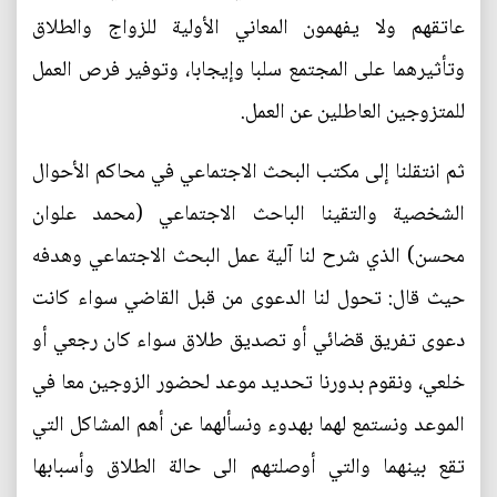
عاتقهم ولا يفهمون المعاني الأولية للزواج والطلاق
وتأثيرهما على المجتمع سلبا وإيجابا، وتوفير فرص العمل
للمتزوجين العاطلين عن العمل.
ثم انتقلنا إلى مكتب البحث الاجتماعي في محاكم الأحوال
الشخصية والتقينا الباحث الاجتماعي (محمد علوان
محسن) الذي شرح لنا آلية عمل البحث الاجتماعي وهدفه
حيث قال: تحول لنا الدعوى من قبل القاضي سواء كانت
دعوى تفريق قضائي أو تصديق طلاق سواء كان رجعي أو
خلعي، ونقوم بدورنا تحديد موعد لحضور الزوجين معا في
الموعد ونستمع لهما بهدوء ونسألهما عن أهم المشاكل التي
تقع بينهما والتي أوصلتهم الى حالة الطلاق وأسبابها