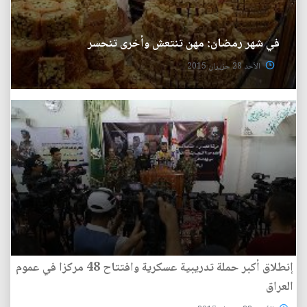
في شهر رمضان: مهن تنتعش وأخرى تنحسر
الأحد 28 حزيران 2015
إنطلاق أكبر حملة تدريبية عسكرية وافتتاح 48 مركزا في عموم
العراق