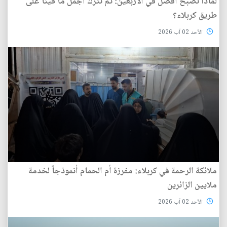
لماذا نصبح أفضل في الأربعين: ثم نترك أجمل ما فينا على
طريق كربلاء؟
الأحد 02 آب 2026
ملائكة الرحمة في كربلاء: مفرزة أم الحمام أنموذجاً لخدمة
ملايين الزائرين
الأحد 02 آب 2026