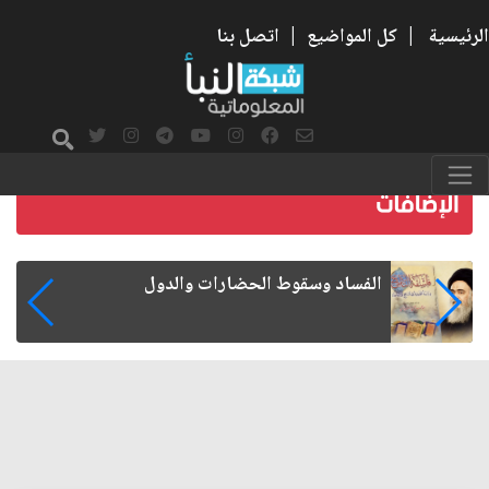
الرئيسية
|
كل المواضيع
|
اتصل بنا
رواتب الموظفين على صفيح ساخن