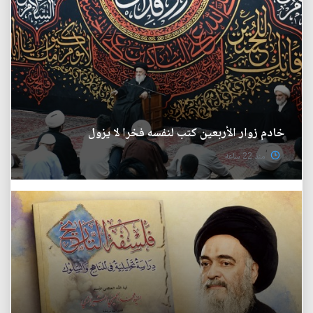
خادم زوار الأربعين كتب لنفسه فخرا لا يزول
منذ 22 ساعة