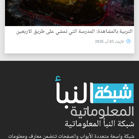
التربية بالمشاهدة: المدرسة التي تمشي على طريق الاربعين
الأربعاء 05 آب 2026
شبكة النبأ المعلوماتية
شبكة واسعة متعددة الأبواب والصفحات تتضمن معارف ومعلومات