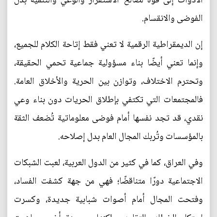
الأدوات إلى قوة لصالح الاستقرار والوعي والتنمية بدل
الفوضى والانقسام.
إن الديمقراطية الرقمية لا تعني فقط إتاحة الكلام للجميع،
وإنما تعني أيضًا بناء مسؤولية جماعية تحمي الحقيقة،
وتحترم الاختلاف، وتوازن بين الحرية والأخلاق العامة.
فالمجتمعات التي تكتفي بإطلاق الحريات دون بناء وعي
نقدي، قد تجد نفسها أمام فوضى معلوماتية تُضعف الثقة
بالمؤسسات وتُربك المجال العام بدل إصلاحه.
وفي العراق، كما في كثير من الدول العربية، لعبت الشبكات
الاجتماعية دورًا متناقضًا؛ فهي من جهة كشفت الفساد،
وفتحت المجال أمام أصوات شبابية جديدة، وكسرت