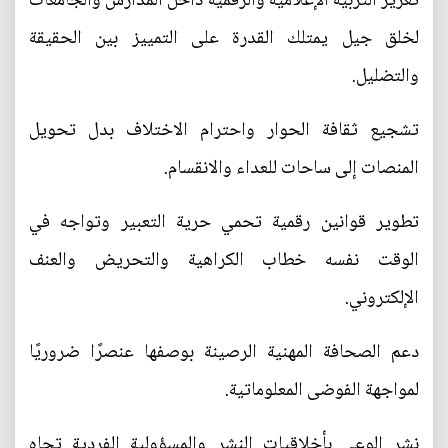
تعزيز التربية الإعلامية والرقمية داخل المدارس والجامعات
لخلق جيل يمتلك القدرة على التمييز بين الحقيقة
والتضليل.
تشجيع ثقافة الحوار واحترام الاختلاف بدل تحويل
المنصات إلى ساحات للعداء والانقسام.
تطوير قوانين رقمية تحمي حرية التعبير وتواجه في
الوقت نفسه خطاب الكراهية والتحريض والعنف
الإلكتروني.
دعم الصحافة المهنية الرصينة بوصفها عنصرًا ضروريًا
لمواجهة الفوضى المعلوماتية.
نشر الوعي بأخلاقيات النشر والمسؤولية الفردية تجاه