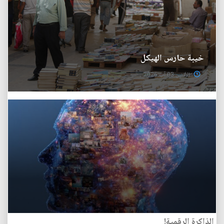
خيبة حارس الهيكل
الأثنين 03 آب 2026
الذاكرة الرقمية!