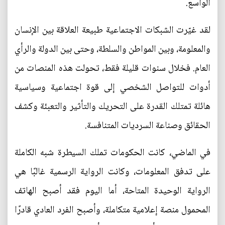
الواسع.
لقد غيّرت الشبكات الاجتماعية طبيعة العلاقة بين الإنسان
والمعلومة، وبين المواطن والسلطة، وحتى بين الدولة والرأي
العام. فخلال سنوات قليلة فقط، تحولت هذه المنصات من
أدوات للتواصل الشخصي إلى قوة اجتماعية وسياسية
هائلة تمتلك القدرة على التحريك والتأثير والتعبئة وكشف
الحقائق وصناعة السرديات المتنافسة.
في الماضي، كانت الحكومات تملك السيطرة شبه الكاملة
على تدفق المعلومات، وكانت الرواية الرسمية غالبًا هي
الرواية الوحيدة المتاحة، أما اليوم فقد أصبح الهاتف
المحمول منصة إعلامية متكاملة، وأصبح الفرد العادي قادرًا