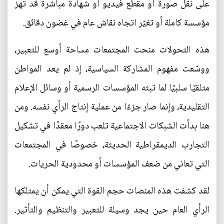
على نقل صورة أو مقطع فيديو أو شهادة مباشرة قد تهز
مؤسسة كاملة أو تغيّر اتجاه نقاش عام في غضون دقائق.
هذه التحولات منحت المجتمعات مساحة أوسع للتعبير،
ووسّعت مفهوم المشاركة السياسية، إذ لم يعد المواطن
متلقيًا سلبيًا لما تبثه المؤسسات الرسمية أو وسائل الإعلام
التقليدية، وإنما صار جزءًا من عملية إنتاج الرأي نفسه. ومن
هنا بدأت الشبكات الاجتماعية تلعب دورًا معقدًا في تشكيل
التجارب الديمقراطية الحديثة، خصوصًا في المجتمعات
التي تعاني من ضعف المؤسسات أو محدودية الحريات.
لقد كشفت هذه المنصات حجم القوة التي يمكن أن يمتلكها
الرأي العام حين يجد وسيلة للتعبير والتنظيم والتأثير.