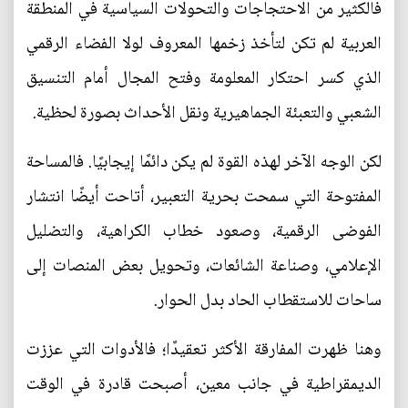
فالكثير من الاحتجاجات والتحولات السياسية في المنطقة
العربية لم تكن لتأخذ زخمها المعروف لولا الفضاء الرقمي
الذي كسر احتكار المعلومة وفتح المجال أمام التنسيق
الشعبي والتعبئة الجماهيرية ونقل الأحداث بصورة لحظية.
لكن الوجه الآخر لهذه القوة لم يكن دائمًا إيجابيًا. فالمساحة
المفتوحة التي سمحت بحرية التعبير، أتاحت أيضًا انتشار
الفوضى الرقمية، وصعود خطاب الكراهية، والتضليل
الإعلامي، وصناعة الشائعات، وتحويل بعض المنصات إلى
ساحات للاستقطاب الحاد بدل الحوار.
وهنا ظهرت المفارقة الأكثر تعقيدًا؛ فالأدوات التي عززت
الديمقراطية في جانب معين، أصبحت قادرة في الوقت