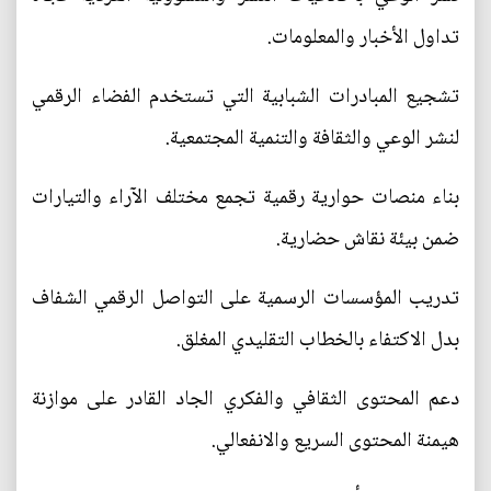
تداول الأخبار والمعلومات.
تشجيع المبادرات الشبابية التي تستخدم الفضاء الرقمي
لنشر الوعي والثقافة والتنمية المجتمعية.
بناء منصات حوارية رقمية تجمع مختلف الآراء والتيارات
ضمن بيئة نقاش حضارية.
تدريب المؤسسات الرسمية على التواصل الرقمي الشفاف
بدل الاكتفاء بالخطاب التقليدي المغلق.
دعم المحتوى الثقافي والفكري الجاد القادر على موازنة
هيمنة المحتوى السريع والانفعالي.