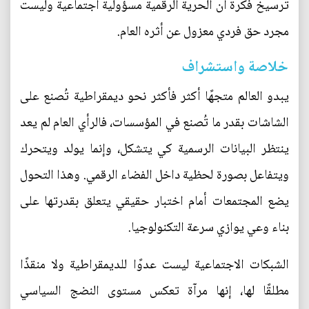
ترسيخ فكرة أن الحرية الرقمية مسؤولية اجتماعية وليست
مجرد حق فردي معزول عن أثره العام.
خلاصة واستشراف
يبدو العالم متجهًا أكثر فأكثر نحو ديمقراطية تُصنع على
الشاشات بقدر ما تُصنع في المؤسسات، فالرأي العام لم يعد
ينتظر البيانات الرسمية كي يتشكل، وإنما يولد ويتحرك
ويتفاعل بصورة لحظية داخل الفضاء الرقمي. وهذا التحول
يضع المجتمعات أمام اختبار حقيقي يتعلق بقدرتها على
بناء وعي يوازي سرعة التكنولوجيا.
الشبكات الاجتماعية ليست عدوًا للديمقراطية ولا منقذًا
مطلقًا لها، إنها مرآة تعكس مستوى النضج السياسي