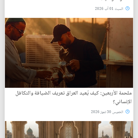
السبت 01 آب 2026
ملحمة الأربعين: كيف يُعيد العراق تعريف الضيافة والتكافل
الإنساني؟
الخميس 30 تموز 2026