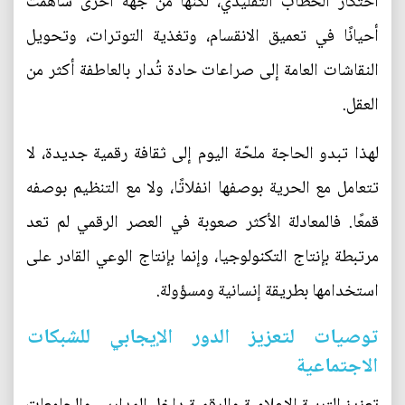
احتكار الخطاب التقليدي، لكنها من جهة أخرى ساهمت
أحيانًا في تعميق الانقسام، وتغذية التوترات، وتحويل
النقاشات العامة إلى صراعات حادة تُدار بالعاطفة أكثر من
العقل.
لهذا تبدو الحاجة ملحّة اليوم إلى ثقافة رقمية جديدة، لا
تتعامل مع الحرية بوصفها انفلاتًا، ولا مع التنظيم بوصفه
قمعًا. فالمعادلة الأكثر صعوبة في العصر الرقمي لم تعد
مرتبطة بإنتاج التكنولوجيا، وإنما بإنتاج الوعي القادر على
استخدامها بطريقة إنسانية ومسؤولة.
توصيات لتعزيز الدور الإيجابي للشبكات
الاجتماعية