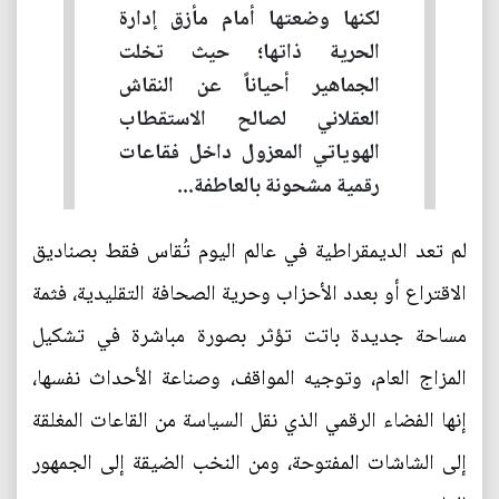
لكنها وضعتها أمام مأزق إدارة
الحرية ذاتها؛ حيث تخلت
الجماهير أحياناً عن النقاش
العقلاني لصالح الاستقطاب
الهوياتي المعزول داخل فقاعات
رقمية مشحونة بالعاطفة...
لم تعد الديمقراطية في عالم اليوم تُقاس فقط بصناديق
الاقتراع أو بعدد الأحزاب وحرية الصحافة التقليدية، فثمة
مساحة جديدة باتت تؤثر بصورة مباشرة في تشكيل
المزاج العام، وتوجيه المواقف، وصناعة الأحداث نفسها،
إنها الفضاء الرقمي الذي نقل السياسة من القاعات المغلقة
إلى الشاشات المفتوحة، ومن النخب الضيقة إلى الجمهور