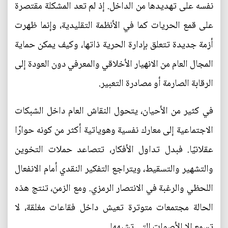
نفسه على تهديدها من الداخل. إذ لم تعد المشكلة مقتصرة
على قمع الحريات كما في الأنظمة التقليدية، وإنما ظهرت
أزمة جديدة تتعلق بإدارة الحرية ذاتها، وكيف يمكن حماية
المجال العام من الانهيار الأخلاقي والمعرفي دون العودة إلى
الرقابة الصارمة أو مصادرة التعبير.
في كثير من الأحيان، يتحول النقاش العام داخل الشبكات
الاجتماعية إلى معارك نفسية وهوياتية أكثر من كونه حوارًا
عقلانيًا. فبدل تداول الأفكار، تتصاعد حملات التخوين
والتشهير والتسقيط، ويتراجع التفكير النقدي أمام الانفعال
اللحظي والرغبة في الانتصار الرمزي. ومع الزمن، تنتج هذه
الحالة مجتمعات متوترة تعيش داخل فقاعات مغلقة، لا
تسمع إلا الأصوات التي تشبهها.