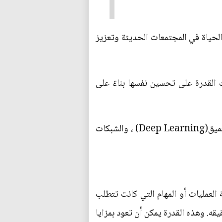
الحياة في المجتمعات الحديثة وتعزيز
لك القدرة على تحسين نفسها بناءً على
يتضمّن الذكاء الاصطناعي مجموعة من التقنيات، مثل: التعلم الآلي (Machine Learning)، والتعلم العميق(Deep Learning) ، والشبكات
العمليات أو المهام التي كانت تتطلب
قه. وهذه القدرة يمكن أن تعود بمزايا