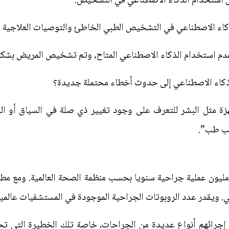
ول استخدام الذكاء الاصطناعي في التشخيص:
ة مثل البشر للتعرف على وجود تغيير ذي صلة في السياق أو ال
يب طب”.
يقدر عدد الروبوتات الجراحية الموجودة في المستشفيات عالميا بنحو 7500 
ء إجرائهم أنواع عديدة من الجراحات، خاصة تلك الخطيرة التي تح