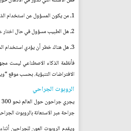
فمن الأسئلة التي تدور في الأذهان ح
1ـ من يكون المسؤول عن استخدام الذكاء الاصطناعي في التشخيص الطبي الخاطئ والتوصيات العلاجية غير الصحيحة؟
2ـ هل الطبيب مسؤول في حال اختار عدم استخدام الذكاء الاصطناعي المتاح، وتم تشخيص المريض بشكل خاطئ؟
3ـ هل هناك خطر أن يؤدي استخدام الذكاء الاصطناعي إلى حدوث أخطاء محتملة جديدة؟
فأنظمة الذكاء الاصطناعي ليست مجهز
الافتراضات التنبؤية. بحسب موقع “و
الروبوت الجراحي
جراحة عبر الاستعانة بالروبوت الجراحي. و
ويقدم الروبوت العون للجراحين أثنا