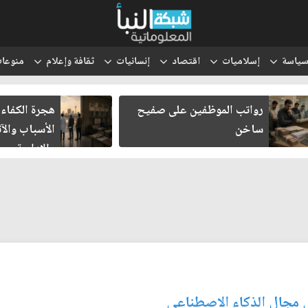
ياسة
إسلاميات
اقتصاد
إنسانيات
ثقافة وإعلام
منوعا
رواتب الموظفين على صفيح
هجرة الكفاءا
ساخن
الأسباب والآث
والإدارية
 مجال الذكاء الاصطناعي