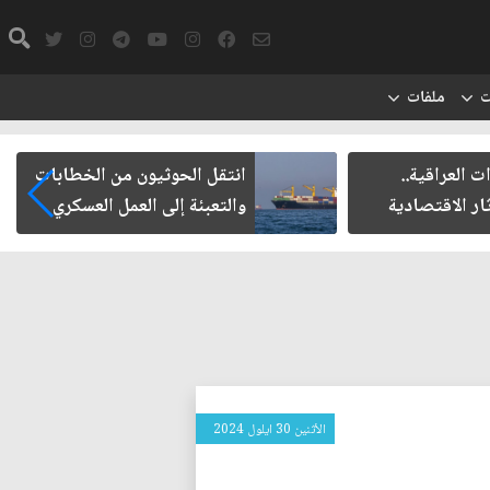
ت
ملفات
ت العراقية..
انتقل الحوثيون من الخطابات
ار الاقتصادية
والتعبئة إلى العمل العسكري
الأثنين 30 ايلول 2024