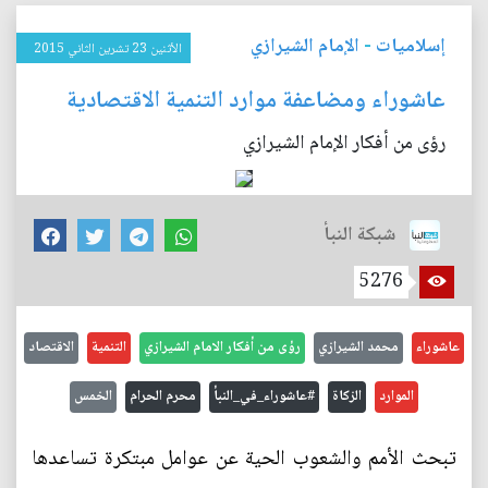
إسلاميات
-
الإمام الشيرازي
الأثنين 23 تشرين الثاني 2015
عاشوراء ومضاعفة موارد التنمية الاقتصادية
رؤى من أفكار الإمام الشيرازي
شبكة النبأ
5276
عاشوراء
محمد الشيرازي
رؤى من أفكار الامام الشيرازي
التنمية
الاقتصاد
الموارد
الزكاة
#عاشوراء_في_النبأ
محرم الحرام
الخمس
تبحث الأمم والشعوب الحية عن عوامل مبتكرة تساعدها