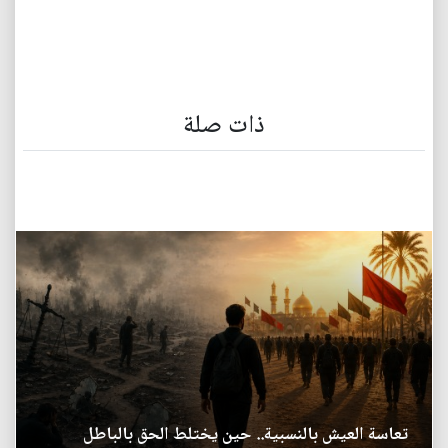
ذات صلة
تعاسة العيش بالنسبية.. حين يختلط الحق بالباطل