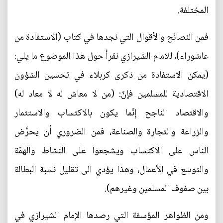
المختلفة.
فمن النصائح والأقوال التي نجدها في كتاب (الاستفادة من
عاشوراء)، للامام الشيرازي نقرأ حول هذا الموضوع ما يلي:
(يمكن الاستفادة من ذكرى كربلاء في تحسين الشؤون
الاقتصادية للمسلمين فإنّ: (من لا معاش له لا معاد له)
والاقتصاد الناجح إنّما يكون بالاكتساب والاستثمار
والزراعة والتجارة والصناعة، فمن الضروري أن يحرَّض
الناس على الاكتساب ويشجعوا على النشاط والهمّة
والتوسع في الأعمال، وهذا يؤدي الى تقليل نسبة البطالة
بين صفوف المسلمين وغيرهم).
ومن الظواهر المؤسفة التي رصدها الإمام الشيرازي في