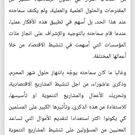
المقترحات والحلول العلمية والعملية، ولم يكتف سماحته
عند هذا الحد، بل أسهم في تطبيق هذه الأفكار عمليا،
عندما قام سماحته بالتوجيه والإشراف على انجاز مئات
المؤسسات التي أسهمت في تنشيط الاقتصاد من خلا
أعمالها المختلفة.
وغالبا ما كان سماحته يوجّه بانتهاز حلول شهر المحرم،
وذكرى عاشوراء، من اجل تنشيط المشاريع الاقتصادية،
وتحريك الأعمال والمشاريع التنموية او تأسيسها،
للاستفادة من هذه الذكرى، وتأثيرها الكبير على المسلمين
كي يكونوا اكثر استعدادا لتقديم الأموال التي تساعد
المعنيين من المسؤولين على تنشيط المشاريع التنموية