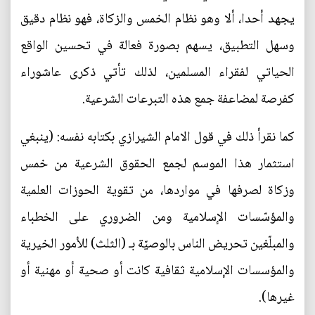
يجهد أحدا، ألا وهو نظام الخمس والزكاة، فهو نظام دقيق
وسهل التطبيق، يسهم بصورة فعالة في تحسين الواقع
الحياتي لفقراء المسلمين، لذلك تأتي ذكرى عاشوراء
كفرصة لمضاعفة جمع هذه التبرعات الشرعية.
كما نقرأ ذلك في قول الامام الشيرازي بكتابه نفسه: (ينبغي
استثمار هذا الموسم لجمع الحقوق الشرعية من خمس
وزكاة لصرفها في مواردها، من تقوية الحوزات العلمية
والمؤسّسات الإسلامية ومن الضروري على الخطباء
والمبلّغين تحريض الناس بالوصيّة بـ (الثلث) للأمور الخيرية
والمؤسسات الإسلامية ثقافية كانت أو صحية أو مهنية أو
غيرها).