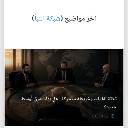
آخر مواضيع (
شبكة النبأ
)
ثلاثة لقاءات وخريطة متحركة.. هل يولد شرق أوسط
جديد؟
منذ 13 ساعة