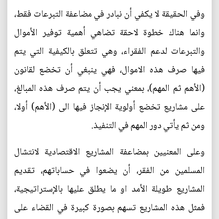
وفي الحقيقة لا يكفي أن نبادر في مضاعفة التبرعات فقط،
وانما هناك خطوة لاحقة تضاهي أهمية توفير الأموال
والتبرعات لدعم الفقراء، وهي تتعلق بالكيفية التي يتم
فيها صرف هذه الاموال، فهي ينبغي أن تخضع لقانون
(الأهم ثم المهم)، بمعني يجب أن يتم صرف هذه المبالغ،
على مشاريع تخضع أولوية الإنجاز فيها الى (الأهم) أولا،
ومن ثم يأتي دور المهم في التنفيذ.
وعلى المعنيين بمضاعفة المشاريع الاقتصادية لانتشال
المسلمين من الفقر، أن يضعوا في حساباتهم، تقديم
المشاريع طويلة الأمد او ما يطلق عليها بالإستراتيجية،
فمثل هذه المشاريع تسهم بصورة كبيرة في القضاء على