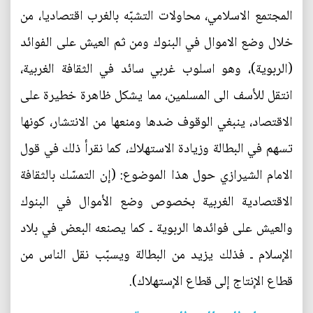
المجتمع الاسلامي، محاولات التشبّه بالغرب اقتصاديا، من
خلال وضع الاموال في البنوك ومن ثم العيش على الفوائد
(الربوية)، وهو اسلوب غربي سائد في الثقافة الغربية،
انتقل للأسف الى المسلمين، مما يشكل ظاهرة خطيرة على
الاقتصاد، ينبغي الوقوف ضدها ومنعها من الانتشار، كونها
تسهم في البطالة وزيادة الاستهلاك، كما نقرأ ذلك في قول
الامام الشيرازي حول هذا الموضوع: (إن التمسّك بالثقافة
الاقتصادية الغربية بخصوص وضع الأموال في البنوك
والعيش على فوائدها الربوية ـ كما يصنعه البعض في بلاد
الإسلام ـ فذلك يزيد من البطالة ويسبّب نقل الناس من
قطاع الإنتاج إلى قطاع الإستهلاك).