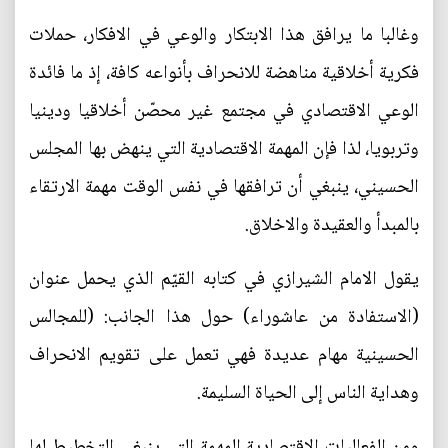
وغالبا ما يرافق هذا الابتكار والوعي في الافكار، حملات
فكرية أخلاقية مناهضة للانحراف بأنواعه كافة، إذ ما فائدة
الوعي الاقتصادي في مجتمع غير محصّن أخلاقيا ودينيا
وتربويا، لذا فإن المهمة الاقتصادية التي ينهض بها المجلس
الحسيني، ينبغي أن ترافقها في نفس الوقت مهمة الارتقاء
بالمبدأ والعقيدة والاخلاق.
يقول الامام الشيرازي في كتابه القيّم الذي يحمل عنوان
(الاستفادة من عاشوراء) حول هذا الجانب: (للمجالس
الحسينية مهام عديدة فهي تعمل على تقويم الانحراف
وهداية الناس إلى الحياة السليمة.
ومن الفعاليات الاقتصادية المهمة التي ينبغي التخطيط لها