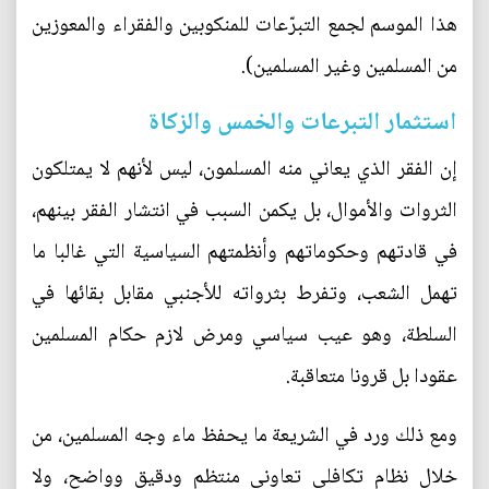
هذا الموسم لجمع التبرّعات للمنكوبين والفقراء والمعوزين
من المسلمين وغير المسلمين).
استثمار التبرعات والخمس والزكاة
إن الفقر الذي يعاني منه المسلمون، ليس لأنهم لا يمتلكون
الثروات والأموال، بل يكمن السبب في انتشار الفقر بينهم،
في قادتهم وحكوماتهم وأنظمتهم السياسية التي غالبا ما
تهمل الشعب، وتفرط بثرواته للأجنبي مقابل بقائها في
السلطة، وهو عيب سياسي ومرض لازم حكام المسلمين
عقودا بل قرونا متعاقبة.
ومع ذلك ورد في الشريعة ما يحفظ ماء وجه المسلمين، من
خلال نظام تكافلي تعاوني منتظم ودقيق وواضح، ولا