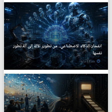
انفجار الذكاء الاصطناعي.. من تطوير الآلة إلى آلة تطور
نفسها
منذ 13 ساعة