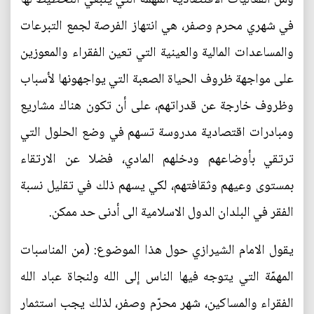
في شهري محرم وصفر، هي انتهاز الفرصة لجمع التبرعات
والمساعدات المالية والعينية التي تعين الفقراء والمعوزين
على مواجهة ظروف الحياة الصعبة التي يواجهونها لأسباب
وظروف خارجة عن قدراتهم، على أن تكون هناك مشاريع
ومبادرات اقتصادية مدروسة تسهم في وضع الحلول التي
ترتقي بأوضاعهم ودخلهم المادي، فضلا عن الارتقاء
بمستوى وعيهم وثقافتهم، لكي يسهم ذلك في تقليل نسبة
الفقر في البلدان الدول الاسلامية الى أدنى حد ممكن.
يقول الامام الشيرازي حول هذا الموضوع: (من المناسبات
المهمّة التي يتوجه فيها الناس إلى الله ولنجاة عباد الله
الفقراء والمساكين، شهر محرّم وصفر، لذلك يجب استثمار