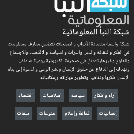
شبكة النبأ المعلوماتية
شبكة واسعة متعددة الأبواب والصفحات تتضمن معارف ومعلومات
في الفكر والثقافة والدين والتراث والسياسة والاقتصاد والاجتماع
والعلوم وغيرها، تتمثل في صحيفة الكترونية يومية شاملة..
وتهدف إلى الدفاع عن حقوق الإنسان ونشر الوعي والدعوة إلى بناء
الإنسان فكريا وثقافيا، وتطوير مهاراته وإمكانياته
آراء وافكار
سياسة
إسلاميات
اقتصاد
إنسانيات
ثقافة وإعلام
منوعات
ملفات