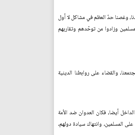
دنا، وغصنا حدّ العظم في مشاكل لا أول
المسلمين وزادوا من توحّدهم وتقاربهم
تمعنا، والقضاء على روابطنا الدينية
الداخل أيضا، فكان العدوان ضد الأمة
لى المسلمين، وانتهاك سيادة دولهم،