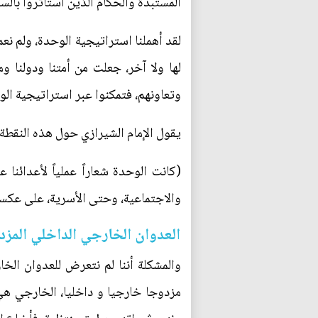
المستبدة والحكام الذين استأثروا بالس
لقد أهملنا استراتيجية الوحدة، ولم نعم
لها ولا آخر، جعلت من أمتنا ودولنا وم
وتعاونهم، فتمكنوا عبر استراتيجية ال
يقول الإمام الشيرازي حول هذه النقطة
(كانت الوحدة شعاراً عملياً لأعدائنا
والاجتماعية، وحتى الأسرية، على عكسنا 
العدوان الخارجي الداخلي المز
والمشكلة أننا لم نتعرض للعدوان الخا
مزدوجا خارجيا و داخليا، الخارجي هي