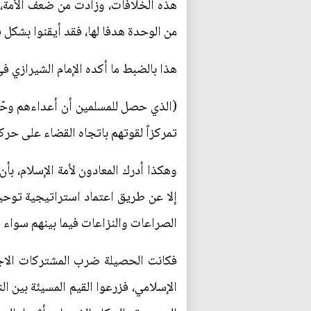
هذه الخلافات، وزادت من ضعف الأمة، ف
من الوحدة هدفا لها، فقد أيقنوا بش
هذا بالضبط ما أكده الإمام الشيرازي في
(الذي حصل للمسلمين أن أعداءهم وحّ
تمركزاً لقوتهم باتجاه القضاء على حركة 
وهكذا أدرك المعادون لأمة الإسلام، بأن
إلا عن طريق اعتماد استراتيجية توح
الصراعات والنزاعات فيما بينهم سواء 
فكانت الحصيلة ضرب المشتركات الاجتم
الإسلامي، فزرعوا القيم المسيئة بين ال