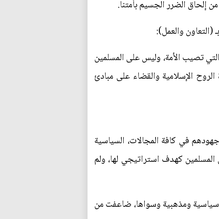
من إلحاق الضرر الجسيم بأمتنا.
 (التعاون والعمل):
م التي تصيب الأمة، وليس على المسلمين
 الروح الإسلامية والقضاء على مبادئ
ا جهودهم في كافة المجالات، السياسية
 المسلمين كهدف استراتيجي لها، ولم
ات سياسية ومذهبية وسواها، ضاعفت من