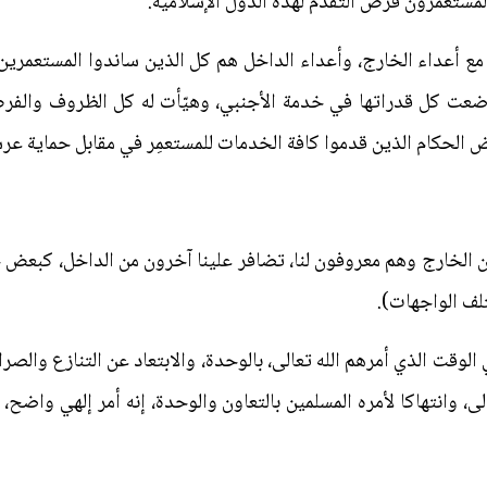
مستعمرون فرص التقدم لهذه الدول الإسلامية.
ع أعداء الخارج، وأعداء الداخل هم كل الذين ساندوا المستعمرين
 وضعت كل قدراتها في خدمة الأجنبي، وهيّأت له كل الظروف والفر
 الحكام الذين قدموا كافة الخدمات للمستعمِر في مقابل حماية عر
ن الخارج وهم معروفون لنا، تضافر علينا آخرون من الداخل، كبعض حكا
ف الواجهات).
لوقت الذي أمرهم الله تعالى، بالوحدة، والابتعاد عن التنازع والصر
الى، وانتهاكا لأمره المسلمين بالتعاون والوحدة، إنه أمر إلهي واضح