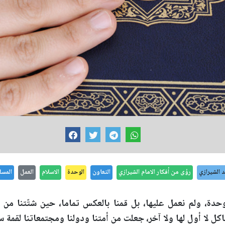
 الشيرازي
رؤى من أفكار الامام الشيرازي
التعاون
الوحدة
الاسلام
العمل
المسل
وحدة، ولم نعمل عليها، بل قمنا بالعكس تماما، حين شتّتنا من طا
 لا أول لها ولا آخر، جعلت من أمتنا ودولنا ومجتمعاتنا لقمة سا