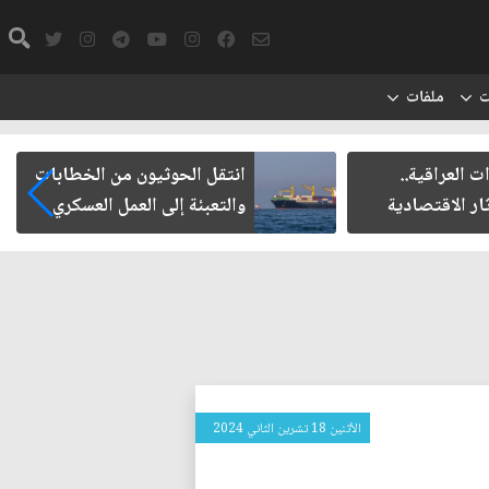
ت
ملفات
العراقية..
انتقل الحوثيون من الخطابات
ر الاقتصادية
والتعبئة إلى العمل العسكري
الأثنين 18 تشرين الثاني 2024