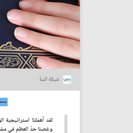
شبكة النبأ
محمد
لقد أهملنا استراتيجية ال
وغصنا حدّ العظم في مشاكل