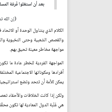
بعد أن استغلوا فُرقة المس
(إن الله ت
الكلام الذي يتناول الوحدة أو الاتحاد
والقصص الشعبية وحتى النخبوية والدي
مواجهة مخاطر معينة تحيق بهم.
المواجهة الفردية للخطر عادة ما تكو
أفرادها ومكوناتها الاجتماعية المختلف
يمكن للأمة أن تتحد وتضع استراتيجية 
ولكن إذا كانت الخلافات والأحقاد تعصف 
هي غَلَبة الدول المعادية لها تكون محق