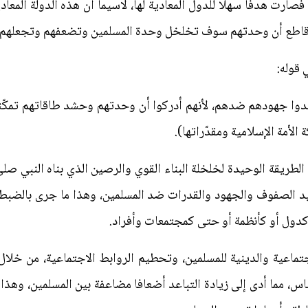
صارت هدفا سهلا للدول المعادية لها، لاسيما أن هذه الدولة المعا
كل قاطع أن وحدتهم سوف تخلخل وحدة المسلمين وتضعفهم وتجعله
 قوله:
دوا جهودهم ضدهم، لأنهم أدركوا أن وحدتهم وحشد طاقاتهم تمكّنه
الأمة الإسلامية ومقدّراتها).
 الطريقة الوحيدة لخلخلة البناء القوي والرصين الذي بناه النبي صلى 
يد الصفوف والجهود والقدرات ضد المسلمين، وهذا ما جرى بالضبط
كدول أو كأنظمة أو حتى كمجتمعات وأفراد.
اعية والدينية للمسلمين، وتحطيم الروابط الاجتماعية، من خلال
ناس، مما أدى إلى زيادة التباعد أضعافا مضاعفة بين المسلمين، وهذا