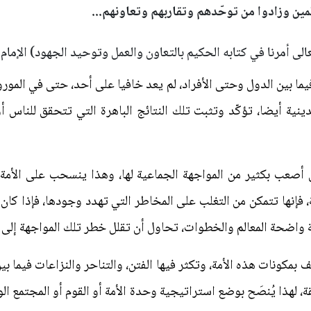
لمين وزادوا من توحّدهم وتقاربهم وتعاونهم...
عالى أمرنا في كتابه الحكيم بالتعاون والعمل وتوحيد الجهود) الإمام
 فيما بين الدول وحتى الأفراد، لم يعد خافيا على أحد، حتى في المو
نية أيضا، تؤكّد وتثبت تلك النتائج الباهرة التي تتحقق للناس 
ن أصعب بكثير من المواجهة الجماعية لها، وهذا ينسحب على الأمة،
ة، فإنها تتمكن من التغلب على المخاطر التي تهدد وجودها، فإذا ك
واضحة المعالم والخطوات، تحاول أن تقلل خطر تلك المواجهة إلى أق
بمكونات هذه الأمة، وتكثر فيها الفتن، والتناحر والنزاعات فيما بين 
ّقة، لهذا يُنصَح بوضع استراتيجية وحدة الأمة أو القوم أو المجتمع