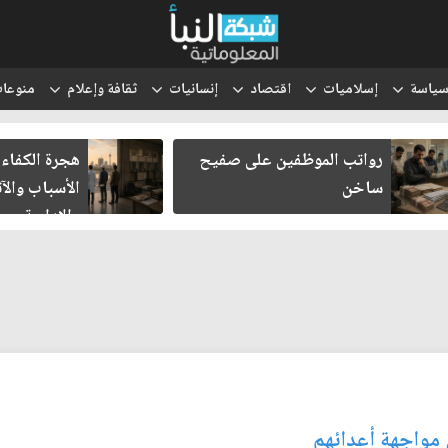
ياسة
إسلاميات
اقتصاد
إنسانيات
ثقافة وإعلام
منوعا
رواتب الموظفين على صفيح
هجرة الكفاءات 
ساخن
الأسباب والآثا
والإدارية
مواجهة أعدائهم