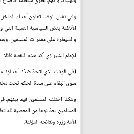
ونهب ثرواتهم، بطرق منتظمة، فأضاع ال
وفي نفس الوقت تعاون أعداء الداخل م
الأنظمة بعض السياسية العميلة التي
والسيطرة على مقدرات المسلمين، وبعض
الإمام الشيرازي أكد هذه النقطة قائلا:
(في الوقت الذي اتحدّ ضدّنا أعداؤنا م
سوى البقاء على سدة الحكم تحت مختل
وهكذا اختلف المسلمون فيما بينهم، في ا
المسلمين يعدّ نوعا من المعصية لله تع
الأمة وزره ونتائجه المؤلمة.