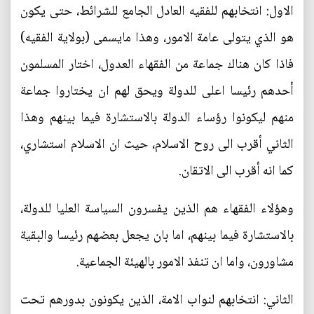
الاول: انتخابهم للفقيه العادل الجامع للشرائط، حتى يكون
هو الذي يتولى عامة الامور، وهذا مايسمى (بولاية الفقيه)
فاذا كان هناك جماعة من الفقهاء العدول، اختار المسلمون
أحدهم رئيسا اعلى للدولة ويحق لهم ان يختاروا جماعة
منهم ليكونوا رؤساء الدولة بالاستشارة فيما بينهم وهذا
الثاني أقرب الى روح الاسلام، حيث ان الاسلام استشاري،
كما انه أقرب الى الاتقان.
وهؤلاء الفقهاء هم الذين يفسرون السياسة العليا للدولة،
بالاستشارة فيما بينهم، اما بان يجعل بعضهم رئيسا والبقية
مشاورون، واما ان تنفذ الامور بالهيئة الجماعية.
الثاني: انتخابهم لنواب الامة، الذين يكونون بدورهم تحت