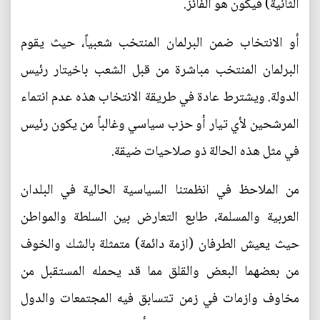
الثانية) فيكون هو الفائز.
أو الانتخاب ضمن البرلمان المنتخب شعبياً، حيث يقوم
البرلمان المنتخب مباشرة من قبل الشعب باخيتار رئيس
الدولة. ويشترط عادة في طريقة الانتخاب هذه عدم انتماء
المرشحين لأي تيار أو حزب سياسي وغالباً من يكون رئيس
في مثل هذه الحالة ذو صلاحيات ضيقة.
من الملاحظ في انظمتنا السياسية الحالية في البلدان
العربية والمسلمة، طابع التعارض بين السلطة والمواطن
حيث يعيش الطرفان (ازمة دائمة) متمثلة بالشك والخوف
من بعضهما البعض والقلق مما قد يحمله المستقبل من
مخاوف وازمات في زمن تتسابق فيه المجتمعات والدول