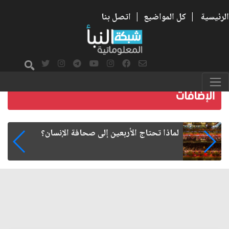
الرئيسية
|
كل المواضيع
|
اتصل بنا
هل تمنح الجامعة شهادة... أم تعيد تشكيل طريقة
الإنسان في التفكير؟