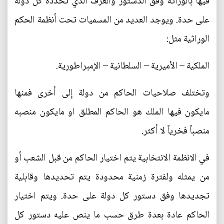
فيها بالوراثة وفق الدستور والعرف الذي تحدده كل دولة
على حدة. ويوجد العديد من المسميات تحت أنظمة الحكم
الوراثية مثل:
الملكية – الأميرية – السلطانية – الإمبراطورية.
وتختلف صلاحيات الحاكم من دولة إلى أخرى فمنها
مايكون فيها الملك هو الحاكم المطلق او مايكون منصبه
منصباً فخرياً لا أكثر.
في الانظمة الانتخابية يتم اختيار الحاكم من قبل الشعب أو
من يمثله ولفترة زمنية محدودة يتم تحديدها وقابلية
تجديدها وفق دستور كل دولة على حدة. ويتم اختيار
الحاكم عادة بعدة طرق حسب ما ينص عليه دستور كل