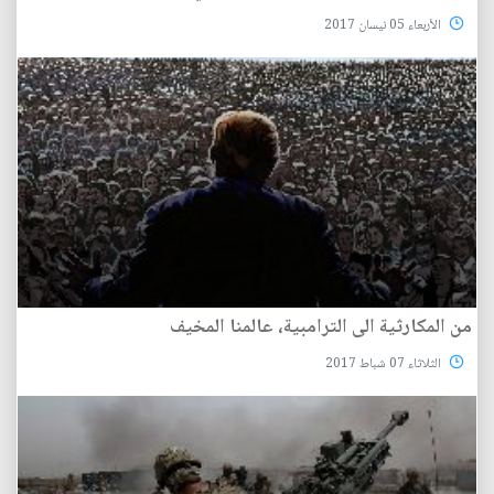
الأربعاء 05 نيسان 2017
من المكارثية الى الترامبية، عالمنا المخيف
الثلاثاء 07 شباط 2017