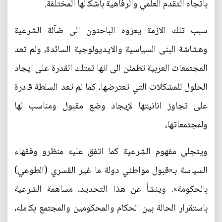
باتجاه التقدم العلمي والرفاهية بأشكالها المختلفة.
سبب تلك الازمة يعزوه الباحثون الى ضآلة الشرعية
وهشاشة البنى السياسية والايديولوجية السائدة، ولم تعد
المجتمعات العربية تطمئن الى انها تمتلك القدرة على ايجاد
الحلول للمشكلات التي تعترضها، كما لم تعد السلطة قادرة
على تجاوز انانيتها لإيجاد وضع مقبول ومناسب لها
ولمجتمعاتها،
ويتجلى مفهوم الشرعية كما اتفق عليه منظرو وفقهاء
السياسة بـ«قبول مواطني دولة ما غير القسري (الطوعي)
بالحكومة». وينشأ عن هذا التحديد، مساهمة الشرعية
باستقرار الحالة بين الحكام والمحكومين والمجتمع بكامله،