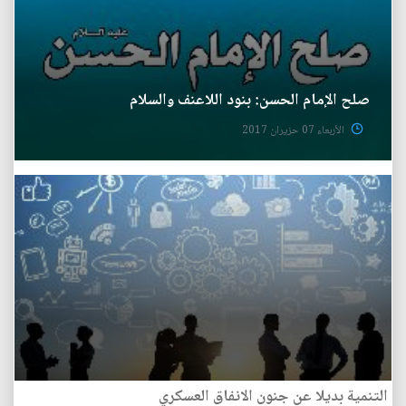
صلح الإمام الحسن: بنود اللاعنف والسلام
الأربعاء 07 حزيران 2017
التنمية بديلا عن جنون الانفاق العسكري