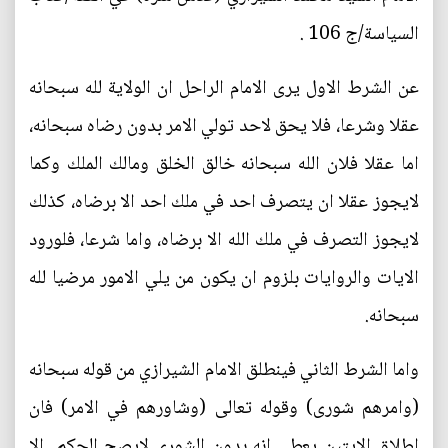
السياسة/ج 106 .
عن الشرط الاول يرى الامام الراحل ان الولاية لله سبحانه
عقلا وشرعا، فلا يحق لاحد تولي الامر بدون رضاه سبحانه،
اما عقلا فلان الله سبحانه خالق الخلق ومالك الملك وكما
لايجوز عقلا ان يتصرف احد في ملك احد الا برضاه، كذلك
لايجوز التصرف في ملك الله الا برضاه، واما شرعا، فلورود
الايات والروايات بلزوم ان يكون من يلي الامور مرضيا لله
سبحانه.
واما الشرط الثاني فينطلق الامام الشيرازي من قوله سبحانه
(وامرهم شورى) وقوله تعالى (وشاورهم في الامر) فان
اطلاق الايتين يعطي انه بدون الشورى لايصح الحكم الا