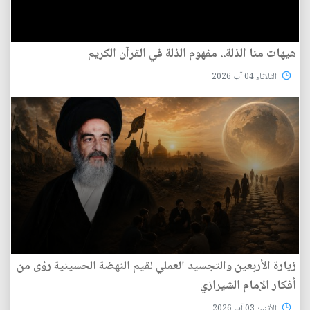
هيهات منا الذلة.. مفهوم الذلة في القرآن الكريم
الثلاثاء 04 آب 2026
زيارة الأربعين والتجسيد العملي لقيم النهضة الحسينية رؤى من
أفكار الإمام الشيرازي
الأثنين 03 آب 2026