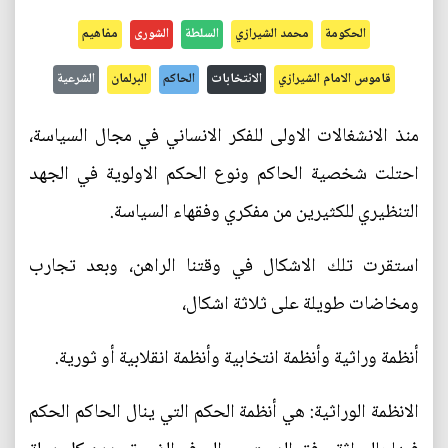
الحكومة
محمد الشيرازي
السلطة
الشورى
مفاهيم
قاموس الامام الشيرازي
الانتخابات
الحاكم
البرلمان
الشرعية
منذ الانشغالات الاولى للفكر الانساني في مجال السياسة،
احتلت شخصية الحاكم ونوع الحكم الاولوية في الجهد
التنظيري للكثيرين من مفكري وفقهاء السياسة.
استقرت تلك الاشكال في وقتنا الراهن، وبعد تجارب
ومخاضات طويلة على ثلاثة اشكال،
أنظمة وراثية وأنظمة انتخابية وأنظمة انقلابية أو ثورية.
الانظمة الوراثية: هي أنظمة الحكم التي ينال الحاكم الحكم