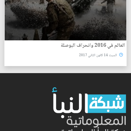
العالم في 2016 وانحراف البوصلة
السبت 14 كانون الثاني 2017