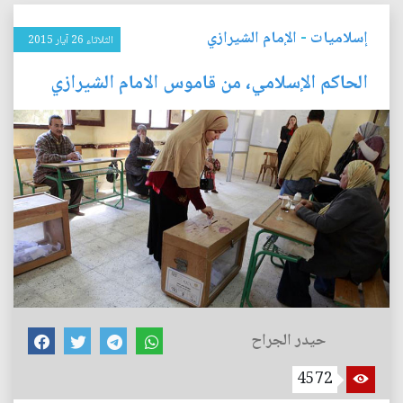
إسلاميات
-
الإمام الشيرازي
الثلاثاء 26 آيار 2015
الحاكم الإسلامي، من قاموس الامام الشيرازي
حيدر الجراح
4572