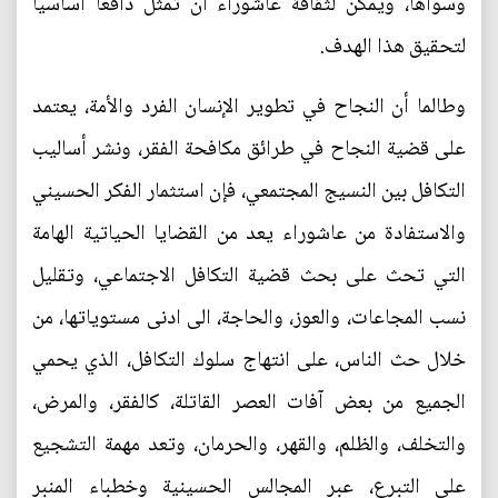
وسواها، ويمكن لثقافة عاشوراء أن تمثل دافعا أساسيا
لتحقيق هذا الهدف.
وطالما أن النجاح في تطوير الإنسان الفرد والأمة، يعتمد
على قضية النجاح في طرائق مكافحة الفقر، ونشر أساليب
التكافل بين النسيج المجتمعي، فإن استثمار الفكر الحسيني
والاستفادة من عاشوراء يعد من القضايا الحياتية الهامة
التي تحث على بحث قضية التكافل الاجتماعي، وتقليل
نسب المجاعات، والعوز، والحاجة، الى ادنى مستوياتها، من
خلال حث الناس، على انتهاج سلوك التكافل، الذي يحمي
الجميع من بعض آفات العصر القاتلة، كالفقر، والمرض،
والتخلف، والظلم، والقهر، والحرمان، وتعد مهمة التشجيع
على التبرع، عبر المجالس الحسينية وخطباء المنبر