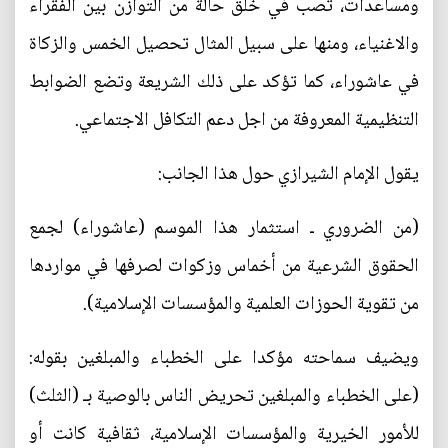
ومساعدات، تصب في خلق حالة من التوازن بين الفقراء
والاغنياء، ومنها على سبيل المثال تحصيل الخمس والزكاة
في عاشوراء، كما تؤكد على ذلك الشريعة وتضع الضوابط
التنظيمية المعروفة من اجل دعم التكافل الاجتماعي.
يقول الإمام الشيرازي حول هذا الجانب:
(من الضروري ـ استثمار هذا الموسم (عاشوراء) لجمع
الحقوق الشرعية من أخماس وزكوات لصرفها في مواردها
من تقوية الحوزات العلمية والمؤسسات الإسلامية).
ويضيف سماحته مؤكدا على الخطباء والمبلغين بقوله:
(على الخطباء والمبلغين تحريض الناس بالوصية بـ (الثلث)
للأمور الخيرية والمؤسسات الإسلامية، ثقافية كانت أو