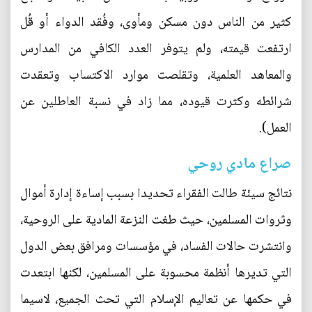
كثير من الناس دون مسكن ومأوى، وفُقد الدواء أو قُل
ارتفعت قيمته، ولم يتوفر العدد الكافي من المدارس
والمعاهد العلمية، وتقلصت موارد الاكتساب وتعقدت
شرائطه وكثرت قيوده، مما زاد في نسبة العاطلين عن
العمل).
صراع مادي روحي
نتائج سيئة طالت الفقراء تحديدا بسبب إساءة إدارة أموال
وثروات المسلمين، حيث طغت النزعة المادية على الروحية،
وانتشرت حالات الفساد، في مؤسسات ومرافق بعض الدول
التي تديرها أنظمة محسوبة على المسلمين، لكنها ابتعدت
في حكمها عن تعاليم الإسلام التي تحث الجميع، لاسيما