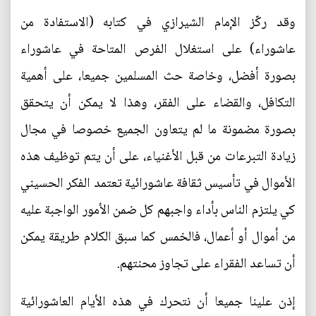
وقد ركّز الإمام الشيرازي في كتابه (الاستفادة من
عاشوراء) على استغلال الفرص المتاحة في عاشوراء
بصورة أفضل، وخاصة حث المسلمين جميعا، على أهمية
التكافل، والقضاء على الفقر، وهذا لا يمكن أن يتحقق
بصورة مضمونة ما لم يتعاون الجميع خصوصا في مجال
زيادة التبرعات من قبل الأغنياء، على أن يتم توظيف هذه
الأموال في تأسيس ثقافة عاشورائية تعتمد الفكر الحسيني
كي يلتزم الناس بأداء واجبهم كل ضمن الأمور الواجبة عليه
من أموال أو أعمال، فالخمس كما سبق الكلام طريقة يمكن
أن تساعد الفقراء على تجاوز محنتهم.
إذن علينا جميعا أن نتحرك في هذه الأيام العاشورائية