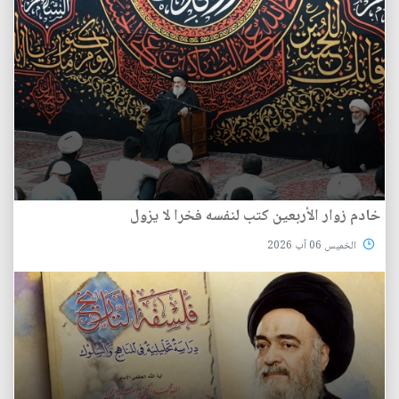
خادم زوار الأربعين كتب لنفسه فخرا لا يزول
الخميس 06 آب 2026