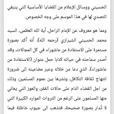
الحسيني ووسائل الإعلام من القضايا الأساسية التي ينبغي
التصدي لها في هذا الموسم على وجه الخصوص.
ومما هو معروف عن الإمام الراحل، آية الله العظمى، السيد
محمد الحسيني الشيرازي (رحمه الله)، أنه أكد بصورة
مستمرة على الاستفادة من عاشوراء في كل المجالات، وقد
أصدر سماحته في حياته كتابا حمل عنوان (الاستفادة من
عاشوراء)، الذي دعا من خلاله وعبر مضامينه الى ضرورة
انتهاج ثقافة التكافل، ونشرها بين عموم المسلمين، وذلك
من اجل القضاء التام على حالات الفقر، والعوز التي يعاني
منها المسلمون على الرغم من الثروات الموارد الكبيرة التي
لا تُدار بصورة صحيحة، فتذهب الى جيوب خاطئة فيما