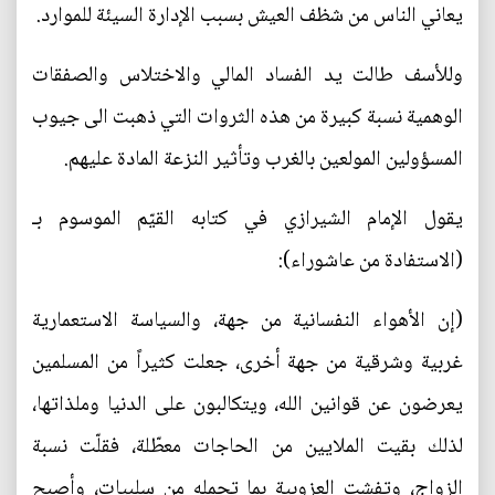
يعاني الناس من شظف العيش بسبب الإدارة السيئة للموارد.
وللأسف طالت يد الفساد المالي والاختلاس والصفقات
الوهمية نسبة كبيرة من هذه الثروات التي ذهبت الى جيوب
المسؤولين المولعين بالغرب وتأثير النزعة المادة عليهم.
يقول الإمام الشيرازي في كتابه القيّم الموسوم بـ
(الاستفادة من عاشوراء):
(إن الأهواء النفسانية من جهة، والسياسة الاستعمارية
غربية وشرقية من جهة أخرى، جعلت كثيراً من المسلمين
يعرضون عن قوانين الله، ويتكالبون على الدنيا وملذاتها،
لذلك بقيت الملايين من الحاجات معطّلة، فقلّت نسبة
الزواج، وتفشت العزوبية بما تحمله من سلبيات، وأصبح