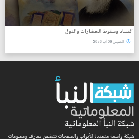
الفساد وسقوط الحضارات والدول
الخميس 06 آب 2026
شبكة النبأ المعلوماتية
شبكة واسعة متعددة الأبواب والصفحات تتضمن معارف ومعلومات