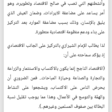
وأنشطتهم التي تصب في صالح الاقتصاد وتطويره، وهو
أمر يساعد على مضاعفة الايرادات، وضمان العيش الذي
يليق بالإنسان، وذلك بسبب مضاعفة الموارد بعد التركيز
على بناء ودعم منظومة اقتصادية متطورة.
لذا يطالب الإمام الشيرازي بالتركيز على الجانب الاقتصادي
إذ يؤكد سماحته على أن:
(الاقتصاد الناجح إنما يكون بالاكتساب والاستثمار والزراعة
والتجارة والصناعة وحيازة المباحات.. فمن الضروري أن
يحرض الناس على الاكتساب، ويشجعوا على النشاط
والهمّة والتوسع في الأعمال، وهذا مما يوجب تقليل نسبة
البطالة بين صفوف المسلمين وغيرهم..).