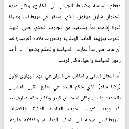
معظم الساسة وضباط الجيش الى الخارج، وكان منهم
الجنرال شارل ديغول، الذي استقر في بريطانيا، وطيلة
فترة إقامته بدأ يستفيد من تجارب الحكم، حتى انتهت
الحرب بهزيمة المانيا الهتلرية وتحررت بلاده (فرنسا) فما
أن عاد، حتى بدأ يمارس السياسة والحكم وتحول الى أحد
رموز السياسة والقيادة في فرنسا.
أما المثال الثاني والمغاير؛ من ايران في عهد البهلوي الأول
(رضا شاه) الذي حكم البلاد في مطلع القرن العشرين
بالحديد والنار، وكان له جيش كبير ونظام حكم صارم، بيد
انه وبعد انتهاء الحرب العالمية الثانية، واكتشاف
البريطانيين ميوله الى المانيا الهتلرية، وانقلابه عليهم،