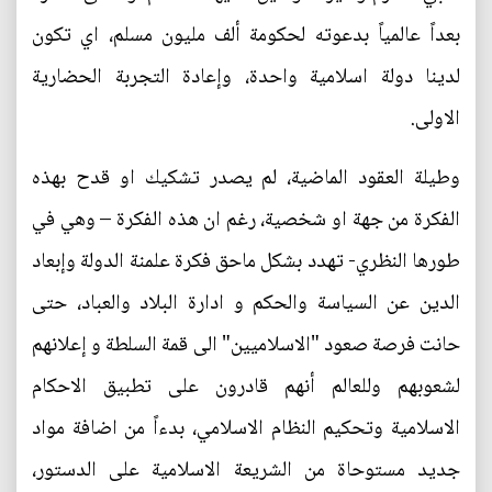
بعداً عالمياً بدعوته لحكومة ألف مليون مسلم، اي تكون
لدينا دولة اسلامية واحدة، وإعادة التجربة الحضارية
الاولى.
وطيلة العقود الماضية، لم يصدر تشكيك او قدح بهذه
الفكرة من جهة او شخصية، رغم ان هذه الفكرة – وهي في
طورها النظري- تهدد بشكل ماحق فكرة علمنة الدولة وإبعاد
الدين عن السياسة والحكم و ادارة البلاد والعباد، حتى
حانت فرصة صعود "الاسلاميين" الى قمة السلطة و إعلانهم
لشعوبهم وللعالم أنهم قادرون على تطبيق الاحكام
الاسلامية وتحكيم النظام الاسلامي، بدءاً من اضافة مواد
جديد مستوحاة من الشريعة الاسلامية على الدستور،