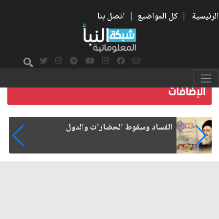
الرئيسية
|
كل المواضيع
|
اتصل بنا
رواتب الموظفين على صفيح ساخن