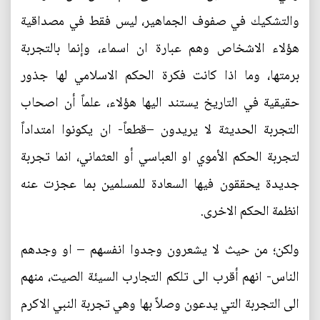
والتشكيك في صفوف الجماهير، ليس فقط في مصداقية
هؤلاء الاشخاص وهم عبارة ان اسماء، وإنما بالتجربة
برمتها، وما اذا كانت فكرة الحكم الاسلامي لها جذور
حقيقية في التاريخ يستند اليها هؤلاء، علماً أن اصحاب
التجربة الحديثة لا يريدون –قطعاً- ان يكونوا امتداداً
لتجربة الحكم الأموي او العباسي أو العثماني، انما تجربة
جديدة يحققون فيها السعادة للمسلمين بما عجزت عنه
انظمة الحكم الاخرى.
ولكن؛ من حيث لا يشعرون وجدوا انفسهم – او وجدهم
الناس- انهم أقرب الى تلكم التجارب السيئة الصيت، منهم
الى التجربة التي يدعون وصلاً بها وهي تجربة النبي الاكرم