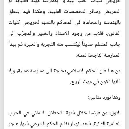
خريجي كليات الطب ليبدأوا بممارسة مهنة الطبابة او
التمريض وسائر التخصصات الطبية، وهكذا فيما يتعلق
بالهندسة والمحاماة في المحاكم بالنسبة لخريجي كليات
القانون، فلابد من وجود الاستاذ والخبير والمجرّب الى
جانب المتعلم حديثاً ليكتسب منه التجربة والخبرة ثم يبدأ
الممارسة الناجحة لعمله.
من هنا فان الحكم الاسلامي بحاجة الى ممارسة عملية، وإلا
فانها تكون في مهبّ الريح.
وهنا نورد مثالين:
الاول؛ من فرنسا خلال فترة الاحتلال الالماني في الحرب
العالمية الثانية، فبعد انهيار نظام الحكم الشرعي فيها، هاجر