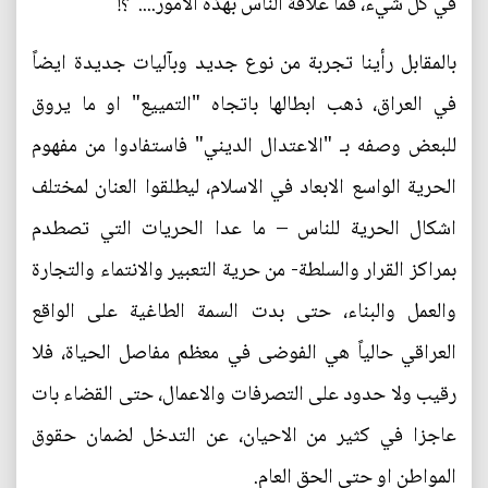
في كل شيء، فما علاقة الناس بهذه الامور...."؟!
بالمقابل رأينا تجربة من نوع جديد وبآليات جديدة ايضاً
في العراق، ذهب ابطالها باتجاه "التمييع" او ما يروق
للبعض وصفه بـ "الاعتدال الديني" فاستفادوا من مفهوم
الحرية الواسع الابعاد في الاسلام، ليطلقوا العنان لمختلف
اشكال الحرية للناس – ما عدا الحريات التي تصطدم
بمراكز القرار والسلطة- من حرية التعبير والانتماء والتجارة
والعمل والبناء، حتى بدت السمة الطاغية على الواقع
العراقي حالياً هي الفوضى في معظم مفاصل الحياة، فلا
رقيب ولا حدود على التصرفات والاعمال، حتى القضاء بات
عاجزا في كثير من الاحيان، عن التدخل لضمان حقوق
المواطن او حتى الحق العام.