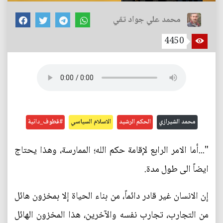
محمد علي جواد تقي
4450
محمد الشيرازي
الحكم الرشيد
الاسلام السياسي
#قطوف_دانية
"...أما الامر الرابع لإقامة حكم الله؛ الممارسة، وهذا يحتاج
ايضاً الى طول مدة.
إن الانسان غير قادر دائماً، من بناء الحياة إلا بمخزون هائل
من التجارب، تجارب نفسه والآخرين، هذا المخزون الهائل