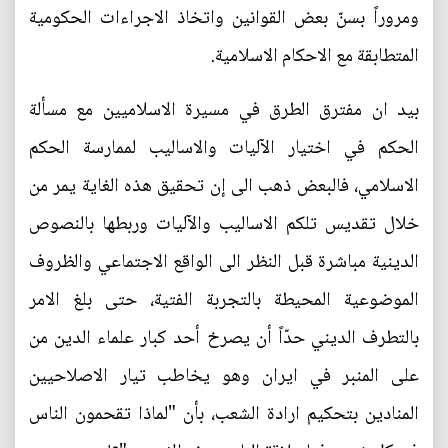
ومروراً بسنّ بعض القوانين واتخاذ الاجراءات الحكومية
المتطابقة مع الاحكام الاسلامية.
بيد ان مفترق الطرق في مسيرة الاسلاميين مع مسألة
الحكم في اختيار الآليات والاساليب لممارسة الحكم
الاسلامي، فالبعض ذهب الى إن تحقيق هذه الغاية يمر من
خلال تقديس تلكم الاساليب والآليات وربطها بالنصوص
الدينية مباشرة قبل النظر الى الواقع الاجتماعي والظروف
الموضوعية المحيطة بالتجربة الفتية، حتى بلغ الامر
بالتطرف الديني حدّاً أن يصرخ أحد كبار علماء الدين من
على المنبر في ايران وهو يخاطب تيار الاصلاحيين
المنادين بتحكيم ارادة الشعب، بأن "لماذا تقحمون الناس