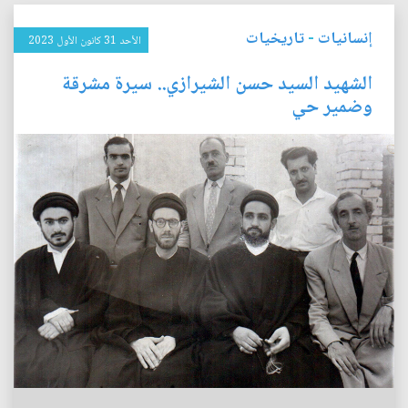
إنسانيات
-
تاريخيات
الأحد 31 كانون الأول 2023
الشهيد السيد حسن الشيرازي.. سيرة مشرقة
وضمير حي