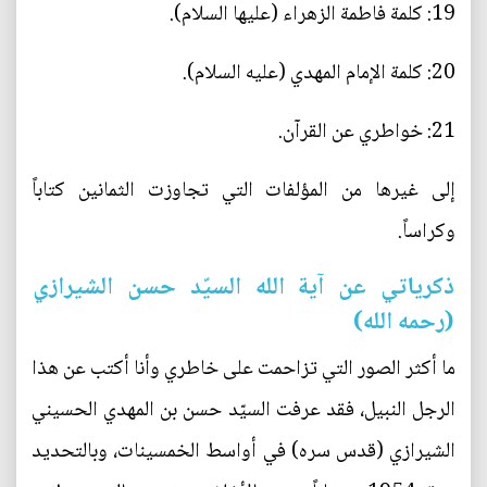
19: كلمة فاطمة الزهراء (عليها السلام).
20: كلمة الإمام المهدي (عليه السلام).
21: خواطري عن القرآن.
إلى غيرها من المؤلفات التي تجاوزت الثمانين كتاباً
وكراساً.
ذكرياتي عن آية الله السيّد حسن الشيرازي
(رحمه الله)
ما أكثر الصور التي تزاحمت على خاطري وأنا أكتب عن هذا
الرجل النبيل، فقد عرفت السيّد حسن بن المهدي الحسيني
الشيرازي (قدس سره) في أواسط الخمسينات، وبالتحديد