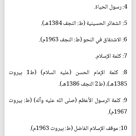
4: رسول الحياة.
5: الشعائر الحسينية (ط: النجف 1384هـ).
6: الاشتقاق في النحو (ط: النجف 1963م).
7: كلمة الإسلام.
8: كلمة الإمام الحسن (عليه السلام) (ط1 بيروت
1385هـ)، (ط2 النجف 1386هـ).
9: كلمة الرسول الأعظم (صلى الله عليه وآله) (ط: بيروت
1967م).
10: موقف الإسلام الفاضل (ط: بيروت 1963م).