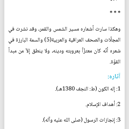
* * *
وهكذا سارت أشعاره مسير الشمس والقمر، وقد نشرت في
المجلّات والصحف العراقية والعربية(5) والسمة البارزة في
شعره أنّه كان معتزّاً بعروبته ودينه، ولا ينطق إلاّ من مبدأ
القوّة.
آثاره:
1: إله الكون (ط: النجف 1380هـ).
2: أهداف الإسلام.
3: إنجازات الرسول (صلى الله عليه وآله).