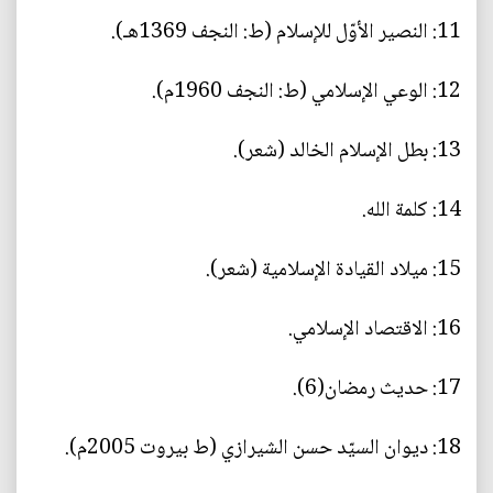
11: النصير الأوّل للإسلام (ط: النجف 1369هـ).
12: الوعي الإسلامي (ط: النجف 1960م).
13: بطل الإسلام الخالد (شعر).
14: كلمة الله.
15: ميلاد القيادة الإسلامية (شعر).
16: الاقتصاد الإسلامي.
17: حديث رمضان(6).
18: ديوان السيّد حسن الشيرازي (ط بيروت 2005م).