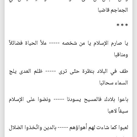
الجماجم قاضبا
* * *
يا صارم الإسلام يا من شخصه ----- ملأ الحياة فضائلاً
ومناقبا
طف في البلاد بنظرة حتّى ترى ----- ظلم العدى يلج
السماء سحائبا
باعوا بلادك فالمسيح يسودنا ----- ونضوا على الإسلام
سيفاً لاهبا
لعبوا كما شاءت لهم أهواؤهم ----- بالدين واتّخذوا الضلال