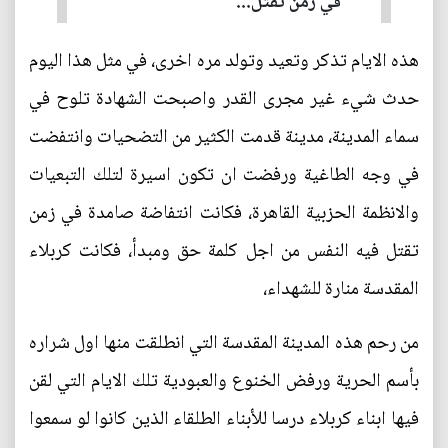
في زمن تقتل...
هذه الايام تذكر وتعيد وتولد مره اخرى، في مثل هذا اليوم
حدث شيء غير مجرى القدر واصبحت الشهادة تلوح في
سماء المدينة، مدينة قدمت الكثير من التضحيات وانتفضت
في وجه الطاغية ورفضت ان تكون اسيرة لتلك التبعيات
والانظمة الحزبية القاهرة، فكانت انتفاضة صامدة في زمن
تقتل فيه النفس من اجل كلمة حق ومبدأ، فكانت كربلاء
المقدسة منارة للشهداء،
من رحم هذه المدينة المقدسة التي انطلقت منها اول شراره
بأسم الحرية ورفض الخنوع والعبودية تلك الايام التي لقن
فيها ابناء كربلاء درسا للأبناء الطلقاء الذين كانوا لو سمعوا