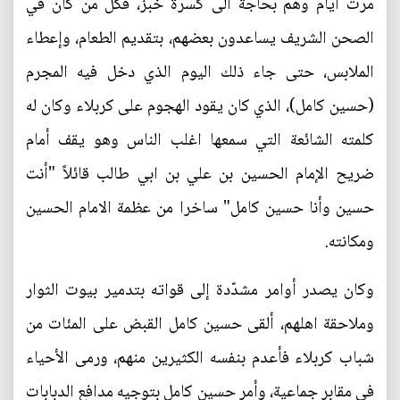
مرّت أيام وهم بحاجة الى كسرة خبز، فكل من كان في
الصحن الشريف يساعدون بعضهم، بتقديم الطعام، وإعطاء
الملابس، حتى جاء ذلك اليوم الذي دخل فيه المجرم
(حسين كامل)، الذي كان يقود الهجوم على كربلاء وكان له
كلمته الشائعة التي سمعها اغلب الناس وهو يقف أمام
ضريح الإمام الحسين بن علي بن ابي طالب قائلاً "أنت
حسين وأنا حسين كامل" ساخرا من عظمة الامام الحسين
ومكانته.
وكان يصدر أوامر مشدّدة إلى قواته بتدمير بيوت الثوار
وملاحقة اهلهم، ألقى حسين كامل القبض على المئات من
شباب كربلاء فأعدم بنفسه الكثيرين منهم، ورمى الأحياء
في مقابر جماعية، وأمر حسين كامل بتوجيه مدافع الدبابات