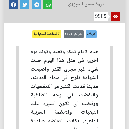
مروة حسن الجبوري
9909
كربلاء
جرائم الإبادة
الانتفاضة الشعبانية
هذه الايام تذكر وتعيد وتولد مره
اخرى، في مثل هذا اليوم حدث
شيء غير مجرى القدر واصبحت
الشهادة تلوح في سماء المدينة،
مدينة قدمت الكثير من التضحيات
وانتفضت في وجه الطاغية
ورفضت ان تكون اسيرة لتلك
التبعيات والانظمة الحزبية
القاهرة، فكانت انتفاضة صامدة