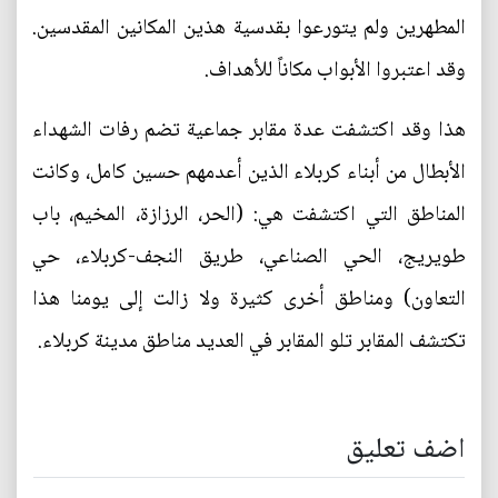
المطهرين ولم يتورعوا بقدسية هذين المكانين المقدسين.
وقد اعتبروا الأبواب مكاناً للأهداف.
هذا وقد اكتشفت عدة مقابر جماعية تضم رفات الشهداء
الأبطال من أبناء كربلاء الذين أعدمهم حسين كامل، وكانت
المناطق التي اكتشفت هي: (الحر، الرزازة، المخيم، باب
طويريج، الحي الصناعي، طريق النجف-كربلاء، حي
التعاون) ومناطق أخرى كثيرة ولا زالت إلى يومنا هذا
تكتشف المقابر تلو المقابر في العديد مناطق مدينة كربلاء.
اضف تعليق