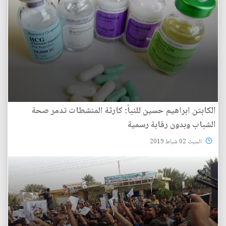
الكابتن ابراهيم حسين للنبأ: كارثة المنشطات تدمر صحة
الشباب وبدون رقابة رسمية
السبت 02 شباط 2019