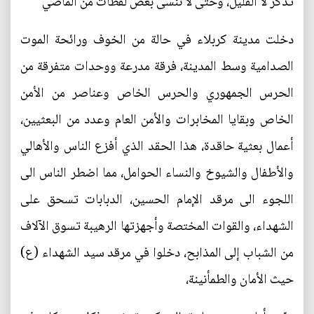
تذكر لا القليل، وحتى لا ننسى بعض لقطات من الماضي
دخلت مدينة كربلاء في حالة من الخوف ورائحة الموت
الصدامية وسط المدينة، فرقة مدرعة ووحدات متفرقة من
الحرس الجمهوري والحرس الخاص وعناصر من الأمن
الخاص وبقايا المخابرات والأمن العام وعدد من البعثيين،
أعمال بعثية حاقدة، هذا الحقد الذي أفزع الناس والأهالي
والأطفال والشيوخ والنساء الحوامل، مما اضطر الناس الى
اللجوء الى مرقد الإمام الحسين، الدبابات تسحق على
الشهداء، والقوات المختصة وأجهزتها الرهيبة تسوق الآلاف
من الشباب إلى المذابح، دخلوا في مرقد سيد الشهداء (ع)
حيث الأمان والطمأنينة،