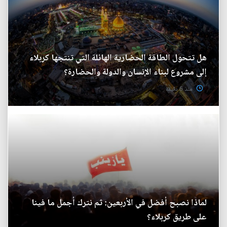
هل تتحول الطاقة الحضارية الهائلة التي تنتجها كربلاء
إلى مشروع لبناء الإنسان والدولة والحضارة؟
منذ 6 دقيقة
لماذا نصبح أفضل في الأربعين: ثم نترك أجمل ما فينا
على طريق كربلاء؟