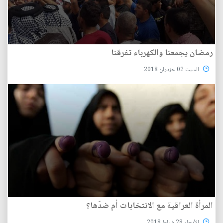
رمضان يجمعنا والكهرباء تفرقنا
السبت 02 حزيران 2018
المرأة العراقية مع الانتخابات أم ضدّها؟
الأربعاء 28 شباط 2018