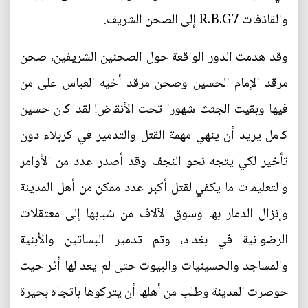
والقاذفات R.B.G7 إلى الصحن الشريف.
وقد هدمت الدور الواقعة حول الصحنين الشريفين، صحن
مرقد الإمام الحسين وصحن مرقد أخيه العباس على من
فيها وبقيت الجثث شهورا تحت الأنقاض! لقد كان حسين
كامل يريد أن ينهي مهمة القتل والتدمير في كربلاء دون
تأخير لكي يتجه نحو النجف وقد أصدر عدد من الأوامر
والتعليمات ما يكفي لقتل أكبر عدد ممكن من أهل المدينة
وإنزال الدمار بها وسوق الآلاف من شبابها إلى معتقلات
الرضوانية في بغداد، وتم تدمير البساتين والأبنية
والمساجد والحسينيات والبيوت حتى لم يعد لها أثر حيث
حوصرت المدينة وطلب من أهلها أن يتركوها باتجاه بحيرة