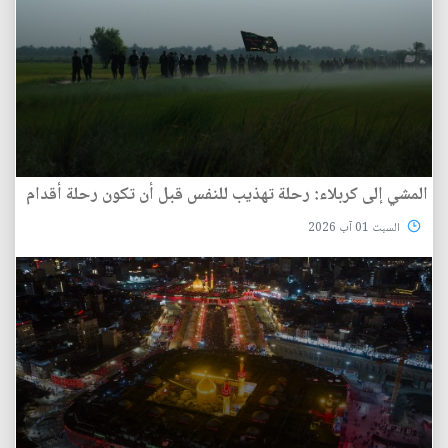
المشي إلى كربلاء: رحلة تهذيب للنفس قبل أن تكون رحلة أقدام
السبت 01 آب 2026