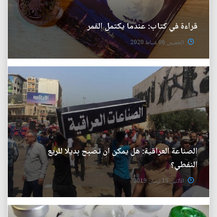
قراءة في كتاب: عندما يكتمل القمر
الخميس 06 شباط 2020
الصناعة العراقية: هل يمكن ان تصبح بديلا للريع
النفطي؟
الأثنين 15 نيسان 2019