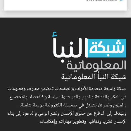
شبكة النبأ المعلوماتية
شبكة واسعة متعددة الأبواب والصفحات تتضمن معارف ومعلومات
في الفكر والثقافة والدين والتراث والسياسة والاقتصاد والاجتماع
والعلوم وغيرها، تتمثل في صحيفة الكترونية يومية شاملة..
وتهدف إلى الدفاع عن حقوق الإنسان ونشر الوعي والدعوة إلى بناء
الإنسان فكريا وثقافيا، وتطوير مهاراته وإمكانياته