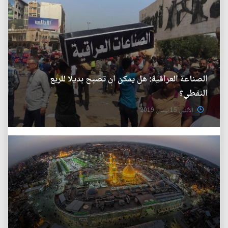
الصناعة العراقية: هل يمكن ان تصبح بديلا للريع
النفطي؟
الأثنين 15 نيسان 2019