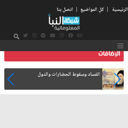
الرئيسية
|
كل المواضيع
|
اتصل بنا
رواتب الموظفين على صفيح ساخن