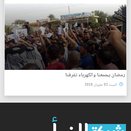
رمضان يجمعنا والكهرباء تفرقنا
السبت 02 حزيران 2018