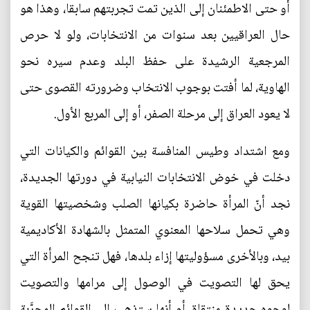
أو حتى الاطمئنان إلى الذين تمت تجربتهم سابقا، وهذا هو
حال العراقيين بعد سنوات من الانتخابات، ولو لا حرص
المرجعية الرشيدة على حفظ البلد وعدم سيره نحو
الهاوية، لما أفتت بوجوب الانتخاب وضرورته القصوى حتى
لا يعود العراق إلى مرحلة الصفر، أو إلى المربع الأول.
ومع اشتداد وطيس المنافسة بين القوائم والكيانات التي
دخلت في خوض الانتخابات النيابية في دورتها الجديدة،
نجد أنّ المرأة حاضرة بكيانها الصلب وشخصيتها القوية
وهي تحمل سلاحها المعنوي المتمثل بالشهادة الأكاديمية
بيد، وبالأخرى مسؤوليتها إزاء بلدها، فهل تنجح المرأة التي
يحق لها التصويت في الوصول إلى مرامها والتصويت
لوجوه جديدة منتقاة، أم أنها ستذهب إلى القوائم المجرَّبة