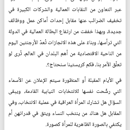
عبر التعاون من النقابات العمالية والشركات الكبيرة في
تخفيف الضرائب عنها مقابل إحداث أماكن عمل ووظائف
جديدة، وبهذا خففت من ارتفاع البطالة العمالية في الدولة
التي ترأسها، وبناءً على هذه الانجازات تُعدّ الأرجنتين اليوم
من الناحية الاقتصادية من أهم البلدان في العالم، تُرى لو
تعلّق الأمر بنا، فكم كريستينا سنحتاج؟.
في الأيام المقبلة أو المنظورة سيتم الإعلان عن الأسماء
التي رشَّحت نفسها للانتخابات النيابية القادمة، ويبقى
السؤال هل تشارك المرأة العراقية في عملية الانتخاب، وفي
المقابل هل هناك من ينتخب النساء ويثق في قدراتهن أم
يكتفي بالصورة الظاهرية للمرأة كصورة.