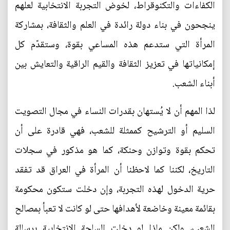
الكفاءات والتكنوقراط، لخوض التجربة الانتخابية لعلهم
ينجحون في بناء دولة رائدة في العلم والثقافة، بمشاركة
المرأة التي ستدعم هذه المساعي بقوة، وستقدّم كل
إمكانياتها في تعزيز الثقافة والقيم الراقية والتعايش بين
أبناء الشعب.
لذا المهم أن لا يُستهان بقدرات النساء في مجال التصويت
السليم أو الترشيح كممثلة للشعب، فهي قادرة على أن
تحكم بقوة وتوازن وحنكة، كما هو مذكور في سجلات
التاريخ، لكننا كما لاحظنا أن المرأة في العراق قد تفقد
حرية الدخول لهذه التجربة، وإن دخلت ستكون محكومة
بقائمة معينة وخاضعة لأهدافها حتى لو كانت لا تعبأ بمصالح
الشعب، ولكن ماذا لو دخلت الساحة الانتخابية برسالة