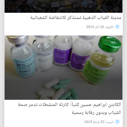
مدينة القباب الذهبية تستذكر الانتفاضة الشعبانية
الأربعاء 20 آذار 2019
الكابتن ابراهيم حسين للنبأ: كارثة المنشطات تدمر صحة
الشباب وبدون رقابة رسمية
السبت 02 شباط 2019