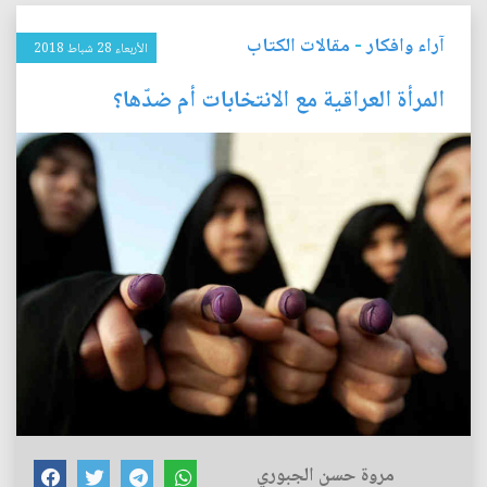
آراء وافكار
-
مقالات الكتاب
الأربعاء 28 شباط 2018
المرأة العراقية مع الانتخابات أم ضدّها؟
مروة حسن الجبوري