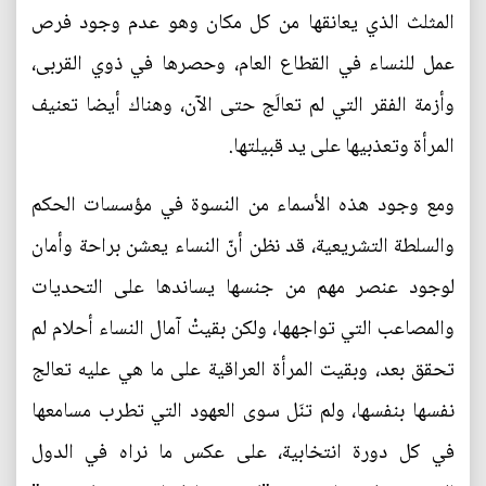
المثلث الذي يعانقها من كل مكان وهو عدم وجود فرص
عمل للنساء في القطاع العام، وحصرها في ذوي القربى،
وأزمة الفقر التي لم تعالَج حتى الآن، وهناك أيضا تعنيف
المرأة وتعذبيها على يد قبيلتها.
ومع وجود هذه الأسماء من النسوة في مؤسسات الحكم
والسلطة التشريعية، قد نظن أنّ النساء يعشن براحة وأمان
لوجود عنصر مهم من جنسها يساندها على التحديات
والمصاعب التي تواجهها، ولكن بقيتْ آمال النساء أحلام لم
تحقق بعد، وبقيت المرأة العراقية على ما هي عليه تعالج
نفسها بنفسها، ولم تنَل سوى العهود التي تطرب مسامعها
في كل دورة انتخابية، على عكس ما نراه في الدول