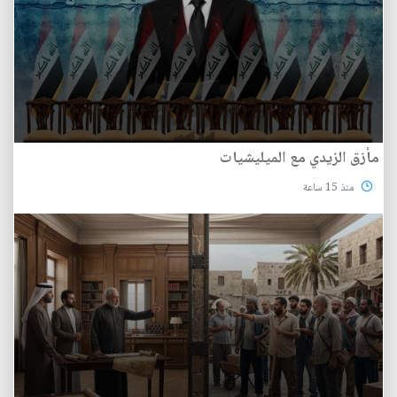
مأزق الزيدي مع الميليشيات
منذ 15 ساعة