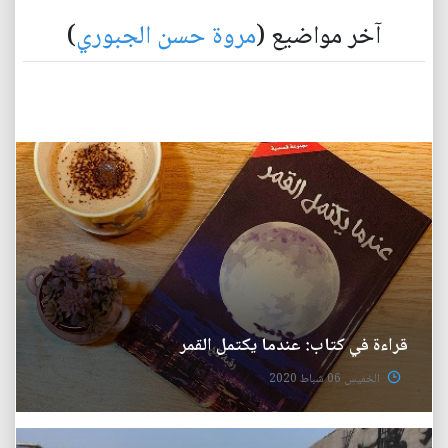
آخر مواضيع (
مروة حسن الجبوري
)
قراءة في كتاب: عندما يكتمل القمر
الخميس 06 شباط 2020