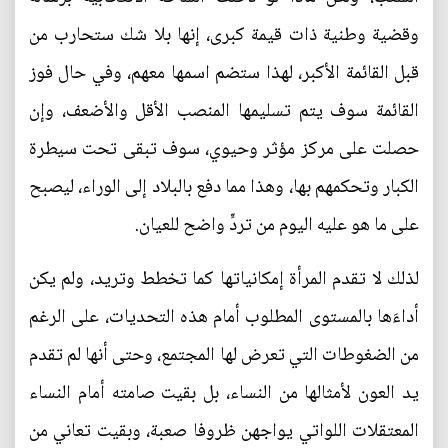
وقضية وطنية ذات قيمة كبرى، إنها بلا شك ستحارب من
قبل القائمة الأكبر، لهذا ستضم اسمها معهم، وفي حال فوز
القائمة سوف يتم تسليمها المنصب الأقل والأضعف، وإن
حصلت على مركز مؤثر وحيوي، سوف تبقى تحت سيطرة
الكبار وتحكمهم بها، وهذا مما دفع بالبلاد إلى الوراء، ليصبح
على ما هو عليه اليوم من تردٍّ واضح للعيان.
لذلك لا تقدم المرأة إمكانياتها كما تخطط وتريد، ولم يكن
أداءَها بالمستوى المطلوب أمام هذه التحديات، على الرغم
من الضغوطات التي تعرض لها المجتمع، وحتى أنها لم تقدم
يد العون لأمثالها من النساء، بل بقيت صامته أمام النساء
المعتقلات اللواتي يواجهن ظروفا صعبة، وبقيت تعاني من