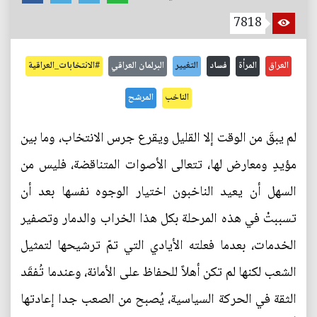
7818
العراق
المرأة
فساد
التغيير
البرلمان العراقي
#الانتخابات_العراقية
الناخب
المرشح
لم يبقَ من الوقت إلا القليل ويقرع جرس الانتخاب، وما بين
مؤيدٍ ومعارض لها، تتعالى الأصوات المتناقضة، فليس من
السهل أن يعيد الناخبون اختيار الوجوه نفسها بعد أن
تسببتْ في هذه المرحلة بكل هذا الخراب والدمار وتصفير
الخدمات، بعدما فعلته الأيادي التي تمّ ترشيحها لتمثيل
الشعب لكنها لم تكن أهلاً للحفاظ على الأمانة، وعندما تُفقَد
الثقة في الحركة السياسية، يُصبح من الصعب جدا إعادتها