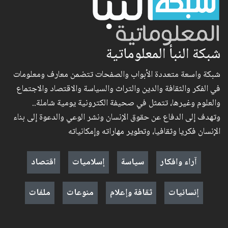
شبكة النبأ المعلوماتية
شبكة واسعة متعددة الأبواب والصفحات تتضمن معارف ومعلومات
في الفكر والثقافة والدين والتراث والسياسة والاقتصاد والاجتماع
والعلوم وغيرها، تتمثل في صحيفة الكترونية يومية شاملة..
وتهدف إلى الدفاع عن حقوق الإنسان ونشر الوعي والدعوة إلى بناء
الإنسان فكريا وثقافيا، وتطوير مهاراته وإمكانياته
آراء وافكار
سياسة
إسلاميات
اقتصاد
إنسانيات
ثقافة وإعلام
منوعات
ملفات