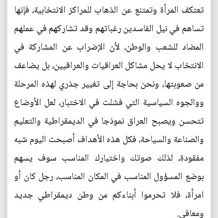
تعتكف المرأة وتمتنع عن الذهاب للمراكز الانتخابية، فإنها
تساهم في نيل الفاسدين رغباتهم وقد تشاركهم في عملهم
المضاد للشعب والوطن، لأن الإضراب عن المشاركة في
الانتخاب لا يحل مشاكل العراقيات والعراقيين، بل يضاعف
من صعوبتها، ونحن بحاجة إلى تغيير جذري لهذه المرحلة
ووالجوه السياسية التي فشلت في الاختبار، لعل الأوضاع
تتحسن ويصبح العراق نموذجا في الديمقراطية والتعليم
والصناعة والسياحة، فكل هذه الأهداف أصبحت اليوم شبه
مفقودة، لذلك صوتك واختيارك المناسب سوف يسهم
بوضع المسؤول المناسب في المكان المناسب، رجل كان أو
امرأة، فلا تحرموا أبناءكم من وطن ديمقراطي جديد
ومعافى.