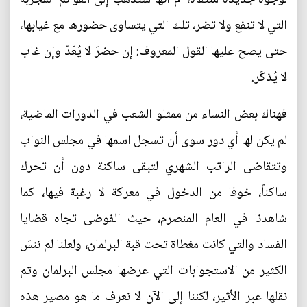
التي لا تنفع ولا تضر، تلك التي يتساوى حضورها مع غيابها،
حتى يصح عليها القول المعروف: إن حضرَ لا يُعَدّ وإن غاب
لا يُذكَر.
فهناك بعض النساء من ممثلو الشعب في الدورات الماضية،
لم يكن لها أي دور سوى أن تسجل اسمها في مجلس النواب
وتتقاضى الراتب الشهري لتبقى ساكنة دون أن تحرك
ساكناً، خوفا من الدخول في معركة لا رغبة فيها، كما
شاهدنا في العام المنصرم، حيث الفوضى تجاه قضايا
الفساد والتي كانت مغطاة تحت قبة البرلمان، ولعلنا لم ننسَ
الكثير من الاستجوابات التي عرضها مجلس البرلمان وتم
نقلها عبر الأثير، لكننا إلى الآن لا نعرف ما هو مصير هذه