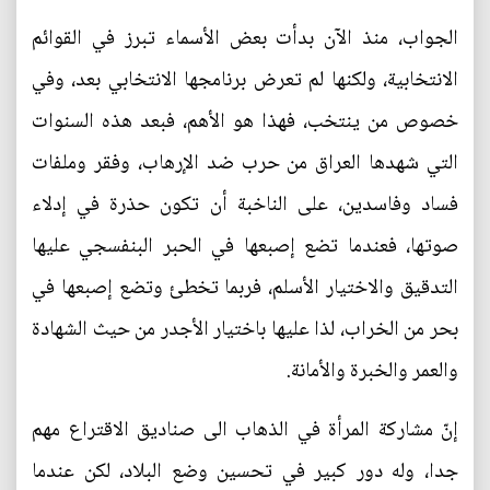
الجواب، منذ الآن بدأت بعض الأسماء تبرز في القوائم
الانتخابية، ولكنها لم تعرض برنامجها الانتخابي بعد، وفي
خصوص من ينتخب، فهذا هو الأهم، فبعد هذه السنوات
التي شهدها العراق من حرب ضد الإرهاب، وفقر وملفات
فساد وفاسدين، على الناخبة أن تكون حذرة في إدلاء
صوتها، فعندما تضع إصبعها في الحبر البنفسجي عليها
التدقيق والاختيار الأسلم، فربما تخطئ وتضع إصبعها في
بحر من الخراب، لذا عليها باختيار الأجدر من حيث الشهادة
والعمر والخبرة والأمانة.
إنّ مشاركة المرأة في الذهاب الى صناديق الاقتراع مهم
جدا، وله دور كبير في تحسين وضع البلاد، لكن عندما