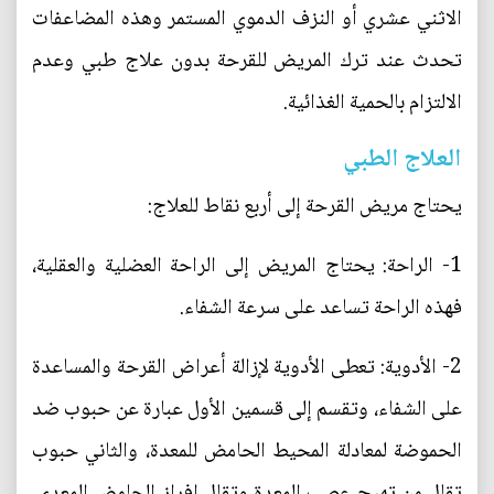
الاثني عشري أو النزف الدموي المستمر وهذه المضاعفات
تحدث عند ترك المريض للقرحة بدون علاج طبي وعدم
الالتزام بالحمية الغذائية.
العلاج الطبي
يحتاج مريض القرحة إلى أربع نقاط للعلاج:
1- الراحة: يحتاج المريض إلى الراحة العضلية والعقلية،
فهذه الراحة تساعد على سرعة الشفاء.
2- الأدوية: تعطى الأدوية لإزالة أعراض القرحة والمساعدة
على الشفاء، وتقسم إلى قسمين الأول عبارة عن حبوب ضد
الحموضة لمعادلة المحيط الحامض للمعدة، والثاني حبوب
تقلل من تهيج عصب المعدة وتقلل إفراز الحامض المعدي.