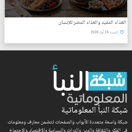
الغذاء المفيد والغذاء المضر للإنسان
السبت 16 آيار 2026
شبكة النبأ المعلوماتية
شبكة واسعة متعددة الأبواب والصفحات تتضمن معارف ومعلومات
في الفكر والثقافة والدين والتراث والسياسة والاقتصاد والاجتماع