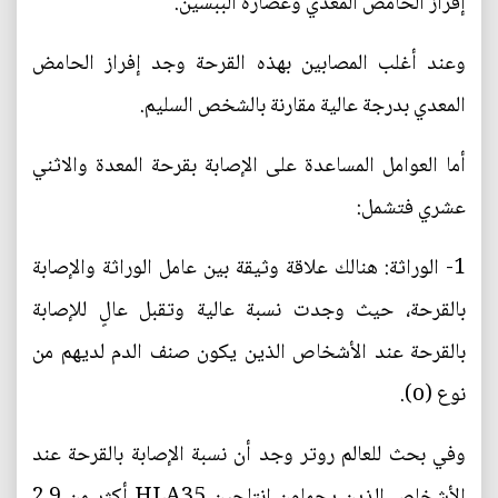
إفراز الحامض المعدي وعصارة الببسين.
وعند أغلب المصابين بهذه القرحة وجد إفراز الحامض
المعدي بدرجة عالية مقارنة بالشخص السليم.
أما العوامل المساعدة على الإصابة بقرحة المعدة والاثني
عشري فتشمل:
1- الوراثة: هنالك علاقة وثيقة بين عامل الوراثة والإصابة
بالقرحة، حيث وجدت نسبة عالية وتقبل عالٍ للإصابة
بالقرحة عند الأشخاص الذين يكون صنف الدم لديهم من
نوع (o).
وفي بحث للعالم روتر وجد أن نسبة الإصابة بالقرحة عند
الأشخاص الذين يحملون انتلجين HLA35 أكثر من 2.9