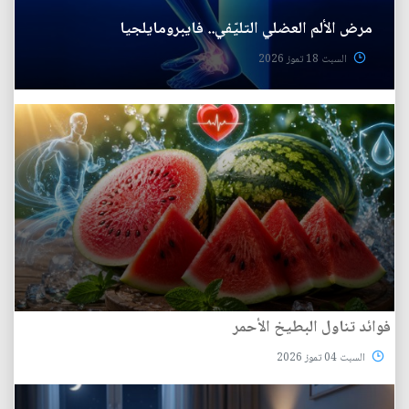
مرض الألم العضلي التليّفي.. فايبرومايلجيا
السبت 18 تموز 2026
فوائد تناول البطيخ الأحمر
السبت 04 تموز 2026