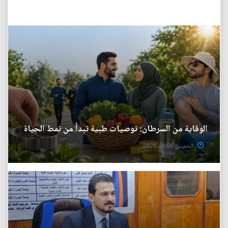
الوقاية من السرطان: توصيات طبية تبدأ من نمط الحياة
الخميس 06 آب 2026