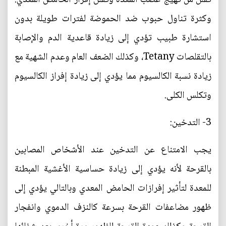
وكثرة تناول حبوب ضد الحموضة لفترات طويلة بدون
استشارة طبيب تؤدي إلى زيادة قاعدية الدم والإصابة
بالتقلصات Tetany، وكذلك الضعف العام وعدم الشهية مع
زيادة نسبة الكالسيوم مما يؤدي إلى زيادة إفراز الكالسيوم
وتكلس الكلى.
3- التدخين:
يجب الامتناع عن التدخين عند الأشخاص المصابين
بالقرحة لأنه يؤدي إلى زيادة حساسية الأغشية المبطنة
للمعدة لتأثير إفرازات الحامض المعدي وبالتالي يؤدي إلى
ظهور مضاعفات القرحة بسرعة كالنزف الدموي وانفجار