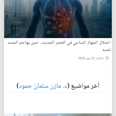
اختلال الجهاز المناعي في العصر الحديث.. حين يهاجم الجسد
نفسه
الثلاثاء 21 تموز 2026
آخر مواضيع (
د. مازن سلمان حمود
)