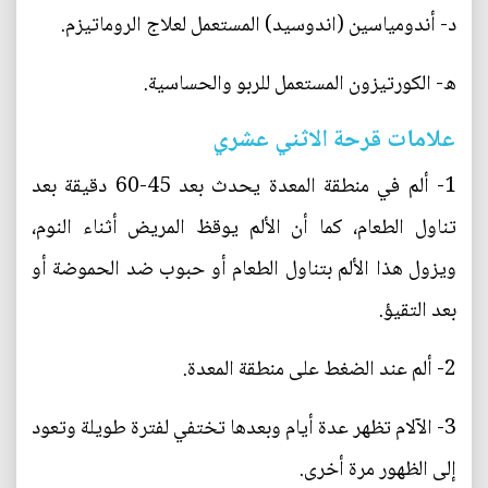
د- أندومياسين (اندوسيد) المستعمل لعلاج الروماتيزم.
ه- الكورتيزون المستعمل للربو والحساسية.
علامات قرحة الاثني عشري
1- ألم في منطقة المعدة يحدث بعد 45-60 دقيقة بعد
تناول الطعام، كما أن الألم يوقظ المريض أثناء النوم،
ويزول هذا الألم بتناول الطعام أو حبوب ضد الحموضة أو
بعد التقيؤ.
2- ألم عند الضغط على منطقة المعدة.
3- الآلام تظهر عدة أيام وبعدها تختفي لفترة طويلة وتعود
إلى الظهور مرة أخرى.