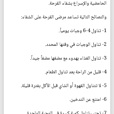
الحامضية والإسراع بشفاء القرحة.
والنصائح التالية تساعد مرضى القرحة على الشفاء:
1- تناول 4-6 وجبات يومياً.
2- تناول الوجبات في وقتها المحدد.
3- تناول الغذاء بهدوء مع مضغها مضغاً جيداً.
4- قليل من الراحة بعد تناول الطعام.
5- لا تتناول القهوة أو الشاي قبل الأكل بفترة قليلة.
6- امتنع عن التدخين.
7- تجنب تناول كمية كبيرة في الوجبة الواحدة.