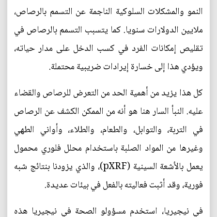
النمو والمشكلات السلوكية الناجمة عن التسمم بالرصاص،
ملايين الدولارات سنويا. كما يتسبب التسمم بالرصاص في
تقليص إمكانات الفرد في كسب الدخل على مدار حياته،
ويؤدي هذا إلى خسارة إيرادات ضريبية محتملة.
كل هذا يزيد من أهمية الحد من التعرض للرصاص والقضاء
عليه. النبأ السار هنا هو أنه من الممكن الكشف عن الرصاص
في التربة، والتوابل، والطعام، والطلاء، وأواني الطهي
وغيرها من المواد الصلبة باستخدام محلل فلوري محمول
يعمل بالأشعة السينية (pXRF)، والذي يزودنا بنتائج شبه
فورية، وقد أثبت فعاليته بالفعل في بيئات عديدة.
في نيجيريا، استخدم مسؤولو الصحة في نيجيريا هذه