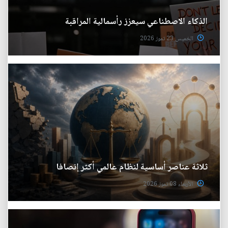
الذكاء الاصطناعي سيعزز رأسمالية المراقبة
الخميس 23 تموز 2026
ثلاثة عناصر أساسية لنظام عالمي أكثر إنصافا
الأربعاء 08 تموز 2026