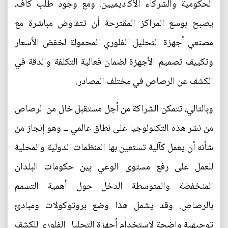
الحكومية والشركاء الأكاديميين. ومع وجود طلب كاف،
يصبح بوسع المراكز المقترحة أن تتفاوض مباشرة مع
مصنعي أجهزة التحليل الفلوري المحمولة لخفض الأسعار
وتكييف تصميم الأجهزة لضمان فعالية التكلفة والدقة في
الكشف عن الرصاص في مختلف المصادر.
وبالتالي، تتمكن الشراكة من أجل مستقبل خال من الرصاص
من نشر هذه التكنولوجيا على نطاق عالمي ــ وهو إنجاز من
شأنه أن يعمل كآلية تستعين بها المنظمات الدولية والمحلية
للعمل على رفع مستوى الوعي بين حكومات البلدان
المنخفضة والمتوسطة الدخل حول أهمية التسمم
بالرصاص. وقد يشمل هذا وضع بروتوكولات ومبادئ
توجيهية واضحة لاستخدام أجهزة التحليل الفلوري للكشف