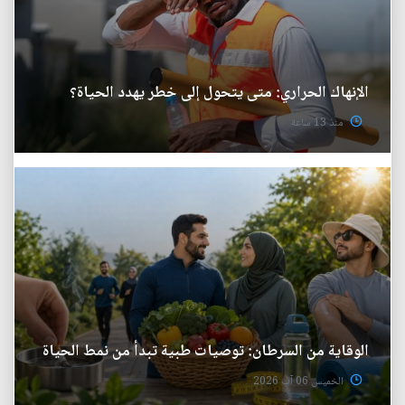
الإنهاك الحراري: متى يتحول إلى خطر يهدد الحياة؟
منذ 13 ساعة
الوقاية من السرطان: توصيات طبية تبدأ من نمط الحياة
الخميس 06 آب 2026