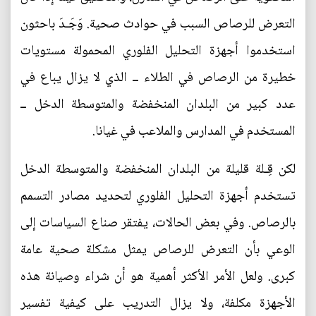
التعرض للرصاص السبب في حوادث صحية. وَجَـدَ باحثون
استخدموا أجهزة التحليل الفلوري المحمولة مستويات
خطيرة من الرصاص في الطلاء ــ الذي لا يزال يباع في
عدد كبير من البلدان المنخفضة والمتوسطة الدخل ــ
المستخدم في المدارس والملاعب في غيانا.
لكن قِـلة قليلة من البلدان المنخفضة والمتوسطة الدخل
تستخدم أجهزة التحليل الفلوري لتحديد مصادر التسمم
بالرصاص. وفي بعض الحالات، يفتقر صناع السياسات إلى
الوعي بأن التعرض للرصاص يمثل مشكلة صحية عامة
كبرى. ولعل الأمر الأكثر أهمية هو أن شراء وصيانة هذه
الأجهزة مكلفة، ولا يزال التدريب على كيفية تفسير