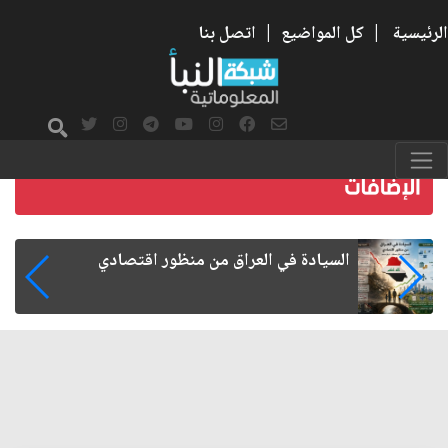
الرئيسية
|
كل المواضيع
|
اتصل بنا
ما بعد الأربعين.. كيف اتسعت الزيارة من هويتها
الشيعية إلى حضور عالمي؟