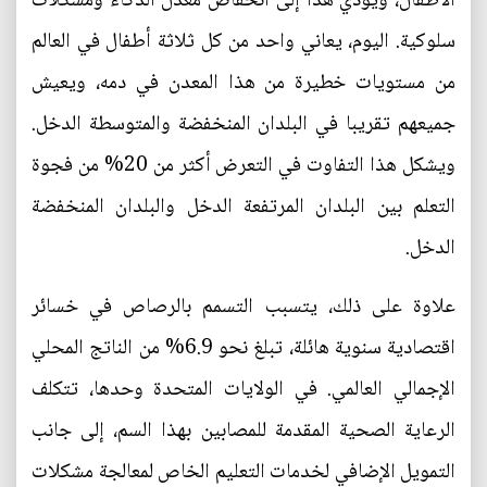
الأطفال، ويؤدي هذا إلى انخفاض معدل الذكاء ومشكلات
سلوكية. اليوم، يعاني واحد من كل ثلاثة أطفال في العالم
من مستويات خطيرة من هذا المعدن في دمه، ويعيش
جميعهم تقريبا في البلدان المنخفضة والمتوسطة الدخل.
ويشكل هذا التفاوت في التعرض أكثر من 20% من فجوة
التعلم بين البلدان المرتفعة الدخل والبلدان المنخفضة
الدخل.
علاوة على ذلك، يتسبب التسمم بالرصاص في خسائر
اقتصادية سنوية هائلة، تبلغ نحو 6.9% من الناتج المحلي
الإجمالي العالمي. في الولايات المتحدة وحدها، تتكلف
الرعاية الصحية المقدمة للمصابين بهذا السم، إلى جانب
التمويل الإضافي لخدمات التعليم الخاص لمعالجة مشكلات