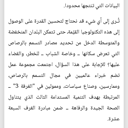
البيانات التي تنتجها محدودا.
تُـرى إلى أي شيء قد نحتاج لتحسين القدرة على الوصول
إلى هذه التكنولوجيا القيّمة، حتى تتمكن البلدان المنخفضة
والمتوسطة الدخل من تحديد مصادر التسمم بالرصاص
التي تعرض سكانها ــ وخاصة الشباب ــ للخطر، والقضاء
عليها؟ للإجابة على هذا السؤال، اجتمعت مجموعة عمل
تضم خبراء عالميين في مجال التسمم بالرصاص،
وممارسين، وصناع سياسات، وممولين في "الغرفة 3" ــ
المرتبطة بهدف التنمية المستدامة الثالث الذي يتناول
الصحة الجيدة والرفاهة ــ ضمن مبادرة الغرف السبعة
عشرة.