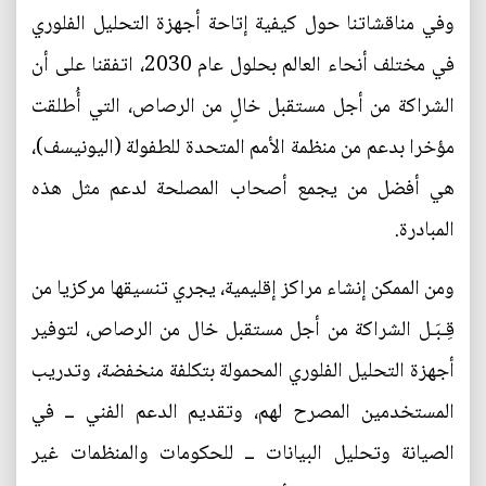
وفي مناقشاتنا حول كيفية إتاحة أجهزة التحليل الفلوري
في مختلف أنحاء العالم بحلول عام 2030، اتفقنا على أن
الشراكة من أجل مستقبل خالٍ من الرصاص، التي أُطلقت
مؤخرا بدعم من منظمة الأمم المتحدة للطفولة (اليونيسف)،
هي أفضل من يجمع أصحاب المصلحة لدعم مثل هذه
المبادرة.
ومن الممكن إنشاء مراكز إقليمية، يجري تنسيقها مركزيا من
قِـبَـل الشراكة من أجل مستقبل خال من الرصاص، لتوفير
أجهزة التحليل الفلوري المحمولة بتكلفة منخفضة، وتدريب
المستخدمين المصرح لهم، وتقديم الدعم الفني ــ في
الصيانة وتحليل البيانات ــ للحكومات والمنظمات غير