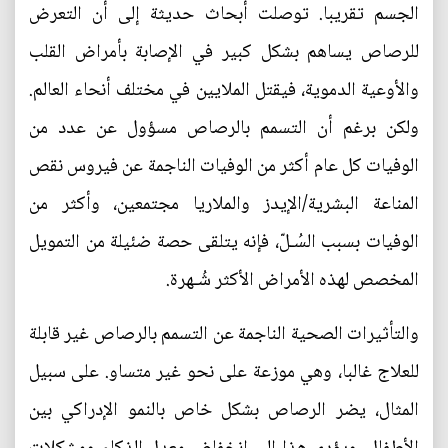
الجسم تقريبا. توصلت أبحاث حديثة إلى أن التعرض
للرصاص يساهم بشكل كبير في الإصابة بأمراض القلب
والأوعية الدموية، فيقتل الملايين في مختلف أنحاء العالم.
ولكن برغم أن التسمم بالرصاص مسؤول عن عدد من
الوفيات كل عام أكثر من الوفيات الناجمة عن فيروس نقص
المناعة البشرية/الإيدز والملاريا مجتمعين، وأكثر من
الوفيات بسبب السُـلّ، فإنه يتلقى حصة ضئيلة من التمويل
المخصص لهذه الأمراض الأكثر شُـهرة.
والتأثيرات الصحية الناجمة عن التسمم بالرصاص غير قابلة
للعلاج غالبا، وهي موزعة على نحو غير متساو. على سبيل
المثال، يضر الرصاص بشكل خاص بالنمو الإدراكي بين