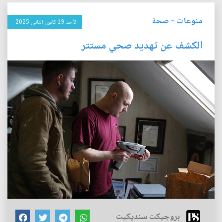
منوعات
-
صحة
الأحد 19 كانون الثاني 2025
الكشف عن تهديد صحي مستتر
بروجيكت سنديكيت