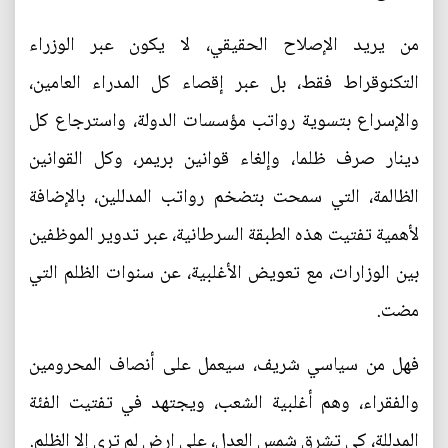
من يريد الإصلاح الحقيقي، لا يكون عبر الوزراء
التكنوقراط فقط، بل عبر إقصاء كل المدراء العامين،
والإسراع بتسوية رواتب مؤسسات الدولة، واسترجاع كل
دينار صرف ظلما، وإلغاء قوانين بريمر، وكل القوانين
الظالمة، التي سمحت بتضخم رواتب المدللين، بالإضافة
لأهمية تفتيت هذه الطبقة السرطانية، عبر تدوير الموظفين
بين الوزارات، مع تعويض الأغلبية، عن سنوات الظلم التي
مضت.
فهل من سياسي شريف، سيعمل على أنصاف المحرومين
والفقراء، وهم أغلبية الشعب، ويجتهد في تفتيت الفئة
المدللة، كي تشرق شمس العدل، على ارض لم ترى إلا الظلم.