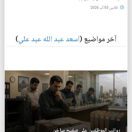
الأثنين 03 آب 2026
آخر مواضيع (
اسعد عبد الله عبد علي
)
رواتب الموظفين على صفيح ساخن