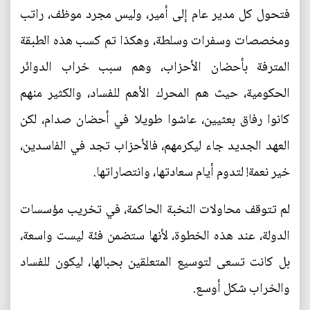
فتحول كل مدير عام إلى أمير، وليس مجرد موظف، راتب
ومخصصات وسفرات وسلطة، وهكذا تم كسب هذه الطبقة
المترفة بأحضان الأحزاب، وهم سبب خراب الدوائر
الحكومية، حيث هم المحرك الأهم للفساد، والكثير منهم
كانوا رفاق بعثيين، عاشوا طويلا في أحضان صدام، لكن
العهد الجديد جاء ليكرمهم، فالأحزاب تجد في الفاسدين،
خير نعمة! لتدوم أيام سعادتها، وانتصاراتها.
لم تتوقف محاولات النخبة الحاكمة، في تخريب مؤسسات
الدولة، عند هذه الخطوة، لأنها ستضمن فئة ليست واسعة،
بل كانت تسعى لتوسيع المتعلقين بحبالها، ليكون للفساد
والخراب شكل أوسع.