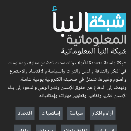
شبكة النبأ المعلوماتية
شبكة واسعة متعددة الأبواب والصفحات تتضمن معارف ومعلومات
في الفكر والثقافة والدين والتراث والسياسة والاقتصاد والاجتماع
والعلوم وغيرها، تتمثل في صحيفة الكترونية يومية شاملة..
وتهدف إلى الدفاع عن حقوق الإنسان ونشر الوعي والدعوة إلى بناء
الإنسان فكريا وثقافيا، وتطوير مهاراته وإمكانياته
آراء وافكار
سياسة
إسلاميات
اقتصاد
إنسانيات
ثقافة وإعلام
منوعات
ملفات