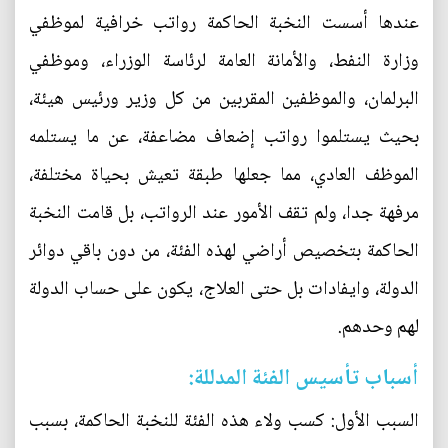
عندها أسست النخبة الحاكمة رواتب خرافية لموظفي
وزارة النفط، والأمانة العامة لرئاسة الوزراء، وموظفي
البرلمان، والموظفين المقربين من كل وزير ورئيس هيئة،
بحيث يستلموا رواتب إضعاف مضاعفة، عن ما يستلمه
الموظف العادي، مما جعلها طبقة تعيش بحياة مختلفة،
مرفهة جدا، ولم تقف الأمور عند الرواتب، بل قامت النخبة
الحاكمة بتخصيص أراضي لهذه الفئة، من دون باقي دوائر
الدولة، وايفادات بل حتى العلاج، يكون على حساب الدولة
لهم وحدهم.
أسباب تأسيس الفئة المدللة:
السبب الأول: كسب ولاء هذه الفئة للنخبة الحاكمة، بسبب