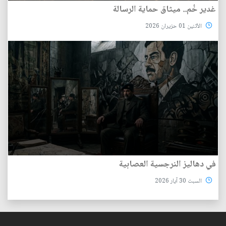
غدير خُم.. ميثاق حماية الرسالة
الأثنين 01 حزيران 2026
في دهاليز النرجسية العصابية
السبت 30 آيار 2026