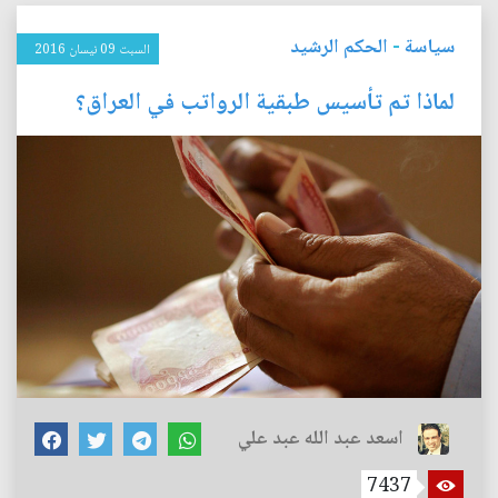
سياسة
-
الحكم الرشيد
السبت 09 نيسان 2016
لماذا تم تأسيس طبقية الرواتب في العراق؟
اسعد عبد الله عبد علي
7437