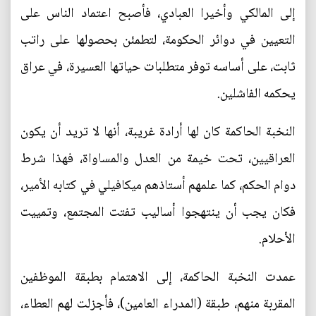
إلى المالكي وأخيرا العبادي، فأصبح اعتماد الناس على
التعيين في دوائر الحكومة، لتطمئن بحصولها على راتب
ثابت، على أساسه توفر متطلبات حياتها العسيرة، في عراق
يحكمه الفاشلين.
النخبة الحاكمة كان لها أرادة غريبة، أنها لا تريد أن يكون
العراقيين، تحت خيمة من العدل والمساواة، فهذا شرط
دوام الحكم، كما علمهم أستاذهم ميكافيلي في كتابه الأمير،
فكان يجب أن ينتهجوا أساليب تفتت المجتمع، وتمييت
الأحلام.
عمدت النخبة الحاكمة، إلى الاهتمام بطبقة الموظفين
المقربة منهم، طبقة (المدراء العامين)، فأجزلت لهم العطاء،