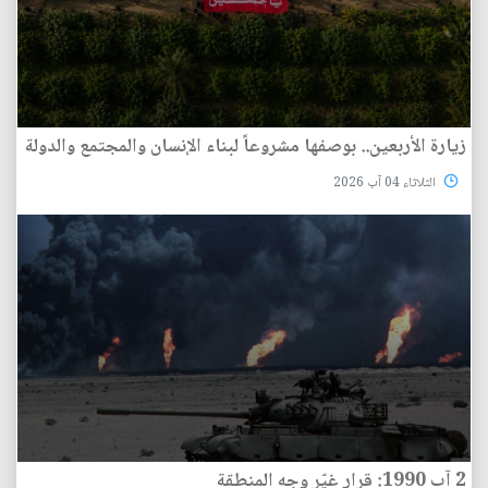
زيارة الأربعين.. بوصفها مشروعاً لبناء الإنسان والمجتمع والدولة
الثلاثاء 04 آب 2026
2 آب 1990: قرار غيّر وجه المنطقة