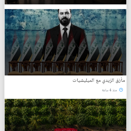
مأزق الزيدي مع الميليشيات
منذ 4 ساعة