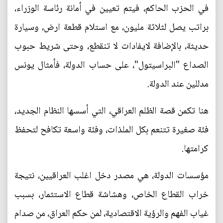
في الحزب الحاكم، فيتم تعيين في أمانة رئاسة الوزراء،
براتب يصل لثلاثة مليون، مع استلام قطعة ارض، وسيارة
حديثة، بالإضافة لايفادات لا تنقطع، وحتى شريط حبوب
الصداع "البراسيتول"، على حساب الدولة، فأمثال يونس
مدللين عند الدولة.
هنا تكمن قصة الظلم العراقي، التي أسسها النظام الجديد،
فئة صغيرة تتنعم بكل الملذات، وفئة واسعة تكافح لتحفظ
كرامتها.
مؤسسات الدولة، هي مصدر دخل اغلب العراقيين، نتيجة
خراب القطاع الخاص، وهشاشة قطاع الاستثمار، بسبب
غياب الفهم والرؤية الاقتصادية، لمن حكم العراق، من صدام