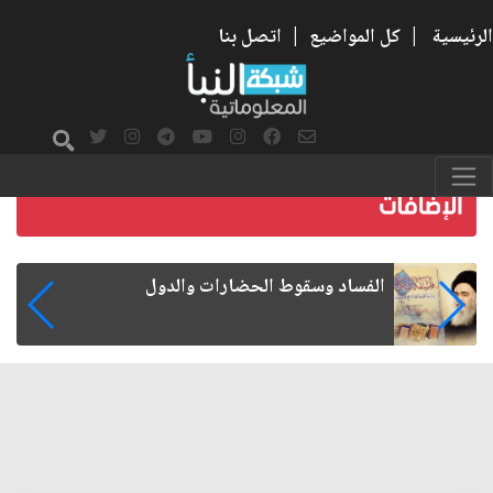
الرئيسية
|
كل المواضيع
|
اتصل بنا
رواتب الموظفين على صفيح ساخن