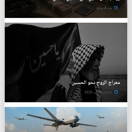
منذ 4 ساعة
معراج الروح نحو الحسين
الثلاثاء 04 آب 2026