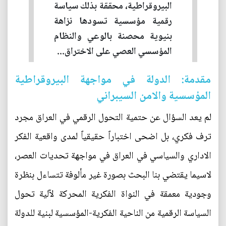
البيروقراطية، محققة بذلك سياسة
رقمية مؤسسية تسودها نزاهة
بنيوية محصنة بالوعي والنظام
المؤسسي العصي على الاختراق...
مقدمة: الدولة في مواجهة البيروقراطية
المؤسسية والامن السيبراني
لم يعد السؤال عن حتمية التحول الرقمي في العراق مجرد
ترف فكري، بل اضحى اختباراً حقيقياً لمدى واقعية الفكر
الاداري والسياسي في العراق في مواجهة تحديات العصر،
لاسيما يقتضي بنا البحث بصورة غير مألوفة تتساءل بنظرة
وجودية معمقة في النواة الفكرية المحركة لآلية تحول
السياسة الرقمية من الناحية الفكرية-المؤسسية لبنية للدولة