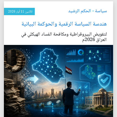
سياسة
-
الحكم الرشيد
الأثنين 11 آيار 2026
هندسة السياسة الرقمية والحوكمة البيانية
لتقويض البيروقراطية ومكافحة الفساد الهيكلي في
العراق 2026م