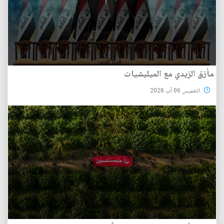
مأزق الزيدي مع الميليشيات
الخميس 06 آب 2026