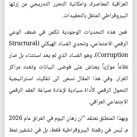
العراقية المعاصرة، وامكانية التحرر التدريجي من إرثها
البيروقراطي المثقل بالتعقيدات.
فمن هذه التحديات الوجودية تكمن في ضعف الوعي
الرقمي الاجتماعي، وتحدي الفساد الهيكلي (Structural
Corruption)، وهو الفساد الذي لم يعد استثناء بل صار
نظاماً موازياً يعتاش على فوضى البيانات وتعدد مراكز
القرار. وفي هذا المقال نسعى الى تفكيك استراتيجية
التحول الرقمي كأداة سيادية لإعادة صياغة العقد الرقمي
الاجتماعي العراقي.
وبهذا المنطلق نعتقد "ان رهان اليوم في العراق عام 2026
م، ليس في رقمنة البيروقراطية فقط، بل في تشفير نمط