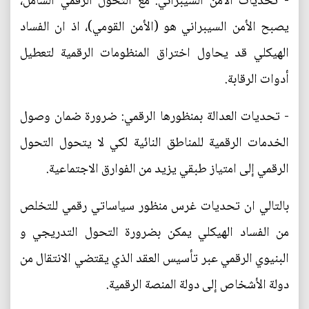
- تحديات الأمن السيبراني: مع التحول الرقمي الشامل،
يصبح الأمن السيبراني هو (الأمن القومي)، اذ ان الفساد
الهيكلي قد يحاول اختراق المنظومات الرقمية لتعطيل
أدوات الرقابة.
- تحديات العدالة بمنظورها الرقمي: ضرورة ضمان وصول
الخدمات الرقمية للمناطق النائية لكي لا يتحول التحول
الرقمي إلى امتياز طبقي يزيد من الفوارق الاجتماعية.
بالتالي ان تحديات غرس منظور سياساتي رقمي للتخلص
من الفساد الهيكلي يمكن بضرورة التحول التدريجي و
البنيوي الرقمي عبر تأسيس العقد الذي يقتضي الانتقال من
دولة الأشخاص إلى دولة المنصة الرقمية.