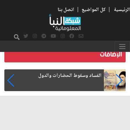
الرئيسية
|
كل المواضيع
|
اتصل بنا
رواتب الموظفين على صفيح ساخن