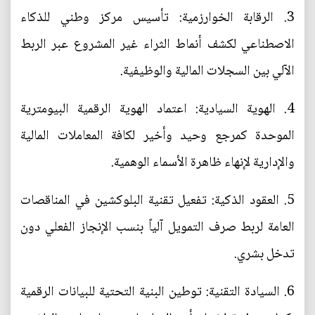
3. الرقابة الخوارزمية: تأسيس مركز وطني للذكاء
الاصطناعي لكشف أنماط الثراء غير المشروع عبر الربط
الآلي بين السجلات المالية والوظيفية.
4. الهوية السيادية: اعتماد الهوية الرقمية البيومترية
الموحدة كمرجع وحيد وأخير لكافة المعاملات المالية
والإدارية لإنهاء ظاهرة الأسماء الوهمية.
5. العقود الذكية: تفعيل تقنية البلوكشين في المناقصات
العامة لربط صرف التمويل آلياً بنسب الإنجاز الفعلي دون
تدخل بشري.
6. السيادة التقنية: توطين البنية التحتية للبيانات الرقمية