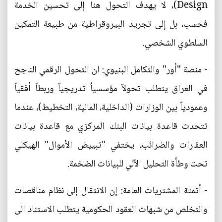
Design)، لا يهدف التحول هنا إلى تحسين الخدمة
فحسب، بل إلى تجريد البيروقراطية من طبيعة التمكين
السلطوي الشخصي.
- منصة "أور" والتكامل البنيوي: ان التحول الرقمي الناجح
في العراق يتطلب تحولاً مؤسسياُ تدريجياً وربطاً أفقياً
وعمودياً بين الوزارات (الداخلية، المالية، التخطيط)، عندما
تتحدث قاعدة بيانات البنك المركزي مع قاعدة بيانات
العقارات والضرائب، يختفي "تبييض الأموال" الهيكلي
تحت وطأة التحليل الآلي للبيانات الضخمة.
- أتمتة المشتريات العامة: إن الانتقال إلى نظام مناقصات
والتخلص من شبهات العقود الحكومية يتطلب الاستناد الى