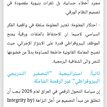
مجرد أخطاء حسابية، بل ثغرات بنيوية مقصودة في
تصميم النظام الورقي.
- احتكار المعلومة: تعتبر المعلومة سلطة في واقعية الفكر
السياسي، لاسيما ان الاحتفاظ بالملفات ورقيةً يمنح
الموظف البيروقراطي قدرة على الابتزاز الإجرائي، حيث
تصبح المعاملة القانونية خاضعة للمساومة بدلاً من خضوعها
للنص والى الشفافية البرمجية.
ثانياً: استراتيجية "التصفير التدريجي
البيروقراطي" عبر الرقمنة الشاملة
إن سياسة التحول الرقمي في العراق لعام 2026 يجب أن
تنطلق من مبدأ التصميم من أجل النزاهة (Integrity by