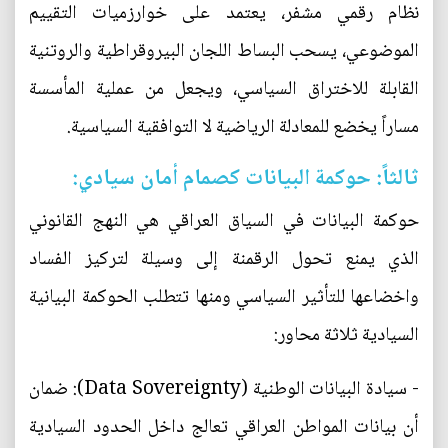
نظام رقمي مشفر، يعتمد على خوارزميات التقييم
الموضوعي، يسحب البساط اللجان البيروقراطية والروتنية
القابلة للاختراق السياسي، ويجعل من عملية المأسسة
مساراً يخضع للمعادلة الرياضية لا التوافقية السياسية.
ثالثاً: حوكمة البيانات كصمام أمان سيادي:
حوكمة البيانات في السياق العراقي هي النهج القانوني
الذي يمنع تحول الرقمنة إلى وسيلة لتركيز الفساد
واخضاعها للتأثير السياسي ومنها تتطلب الحوكمة البيانية
السيادية ثلاثة محاور:
- سيادة البيانات الوطنية (Data Sovereignty): ضمان
أن بيانات المواطن العراقي تعالج داخل الحدود السيادية