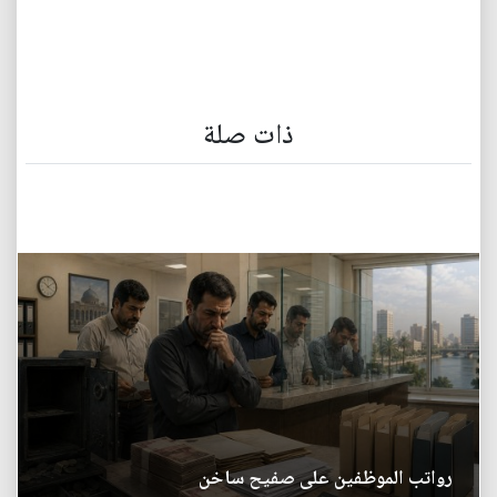
ذات صلة
رواتب الموظفين على صفيح ساخن