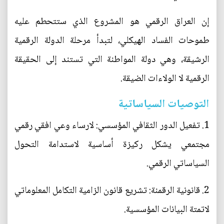
إن العراق الرقمي هو المشروع الذي ستتحطم عليه
طموحات الفساد الهيكلي، لتبدأ مرحلة الدولة الرقمية
الرشيقة، وهي دولة المواطنة التي تستند إلى الحقيقة
الرقمية لا الولاءات الضيقة.
التوصيات السياساتية
1. تفعيل الدور الثقافي المؤسسي: لارساء وعي افقي رقمي
مجتمعي يشكل ركيزة أساسية لاستدامة التحول
السياساتي الرقمي.
2. قانونية الرقمنة: تشريع قانون الزامية التكامل المعلوماتي
لاتمتة البيانات المؤسسية.