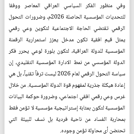
وفي منظور الفكر السياسي العراقي المعاصر ووفقا
للتحديات المؤسسية الحاصلة 2026م، وضرورات التحول
الرقمي تقتضي الحاجة الاجتماعية لتكوين وعي رقمي
يمثل قيم افقية تكون مدخل يعزز استمرارية الرقمنة
المؤسسية للدولة العراقية، لتكون بلورة لوعي يحرر فكر
الدولة المؤسسي من نمط الادارة المؤسسية التقليدي، إن
سياسة التحول الرقمي لعام 2026 ليست ترفاً تقنياً، بل هي
إعادة هيكلة جذرية لمفهوم قوة الدولة المؤسسية. من خلال
غرس وعي رقمي افقي اجتماعي، وضرورة حوكمة البيانات
المؤسسية لتكون بمثابة إستراتيجية مؤسسية لا تؤمن فقط
بمحاربة الفساد من ناحية فردية بل نسف للبيئة التي
تحتضن أي محاولة تؤمن وجوده.