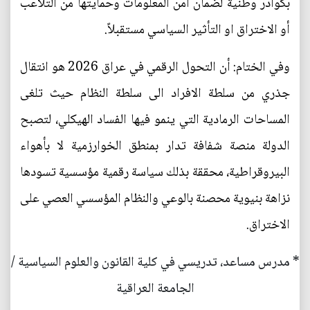
بكوادر وطنية لضمان أمن المعلومات وحمايتها من التلاعب
أو الاختراق او التأثير السياسي مستقبلاً.
وفي الختام: أن التحول الرقمي في عراق 2026 هو انتقال
جذري من سلطة الافراد الى سلطة النظام حيث تلغى
المساحات الرمادية التي ينمو فيها الفساد الهيكلي، لتصبح
الدولة منصة شفافة تدار بمنطق الخوارزمية لا بأهواء
البيروقراطية، محققة بذلك سياسة رقمية مؤسسية تسودها
نزاهة بنيوية محصنة بالوعي والنظام المؤسسي العصي على
الاختراق.
* مدرس مساعد، تدريسي في كلية القانون والعلوم السياسية /
الجامعة العراقية