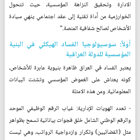
الادارة وتحقيق النزاهة المؤسسية، حيث تتحول
الخوارزمية من أداة تقنية إلى عقد اجتماعي ينهي سيادة
الأشخاص لصالح شفافية المنصة."
أولاً: سوسيولوجيا الفساد الهيكلي في البنية
المؤسسية للدولة العراقية
يعتبر الفساد في العراق ظاهرة بنيوية عابرة للأشخاص،
كونه يعتاش على الغموض المؤسسي وتشتت البيانات
المعلوماتية. ومن هذه الامثلة
- تعدد الهويات الإدارية: غياب الرقم الوظيفي الموحد
والرقم الوطني الشامل خلق فجوات بياناتية تسمح بظواهر
مثل (الفضائيين) وتكرار وازدواجية الرواتب، وهي ليست