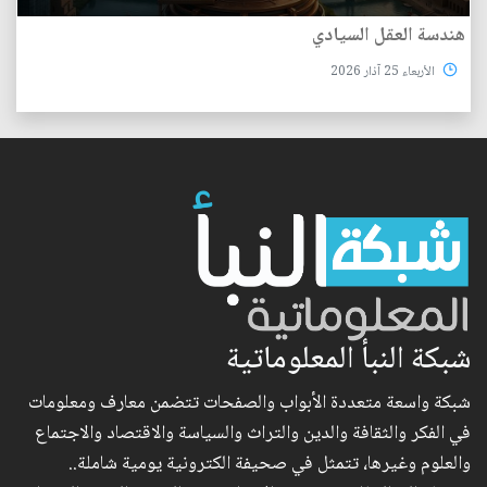
هندسة العقل السيادي
الأربعاء 25 آذار 2026
شبكة النبأ المعلوماتية
شبكة واسعة متعددة الأبواب والصفحات تتضمن معارف ومعلومات
في الفكر والثقافة والدين والتراث والسياسة والاقتصاد والاجتماع
والعلوم وغيرها، تتمثل في صحيفة الكترونية يومية شاملة..