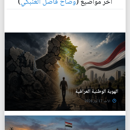
آخر مواضيع (
وضاح فاضل العنبكي
)
الهوية الوطنية العراقية
الأحد 17 آيار 2026