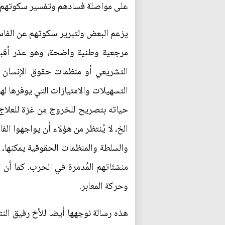
على مواصلة فسادهم وتفسير سكوتهم بأ
يزعم البعض ولتبرير سكوتهم عن الفاسدين
مرجعية وطنية واضحة، وهو عذر أقبح 
التشريعي أو منظمات حقوق الإنسان
التسهيلات والامتيازات التي يوفرها لهم
حياته بتصريح للخروج من غزة للعلاج أو
الخ، لا يُنتظر من هؤلاء أن يواجهوا ا
والسلطة والمنظمات الحقوقية يمكنها،
منشئاتهم المُدمرة في الحرب. كما أن 
وحركة المعابر.
هذه رسالة نوجهها أيضا للأخ رفيق ال