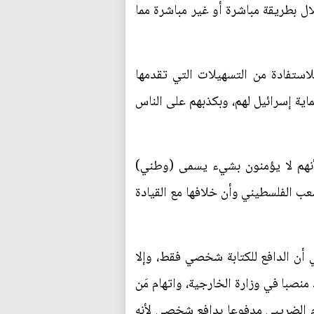
 بطريقة مباشرة أو غير مباشرة مما
استفادة من التسهيلات التي تقدمها
اية إسرائيل لهم، وبكذبهم على الناس
أنهم لا يؤمنون بشيء يسمى (وطني)
شعب الفلسطيني وأن خلافها مع القيادة
أن الدافع للكتابة شخصي فقط، وإلا
منصبا في وزارة الخارجية، واتهام مَن
ام الضريبي مدفوعا بدافع شخصي لأنه