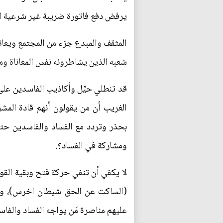
يرفض دفع فاتورة ضريبة غير شرعية ا
المثقف والمبدع جزء من المجتمع ويعاني
شعبه الذين يشاطرونه نفس المعاناة ومر
قد تنطلي حيِّل وأكاذيب الفاسدين على
الغريب أن من يقولون أنهم قادة المشر
بحذر وتردد مع الفساد والفاسدين حت
ومشاركة في الفساد؟.
لا يكفي أن تنفي حركة فتح وبقية القو
(الساكت عن الحق شيطان اخرس)، وإن
عليهم مناصرة مَن يواجه الفساد والفا