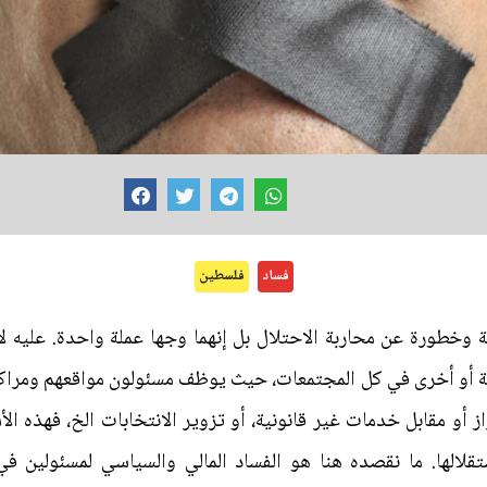
فساد
فلسطين
ة وخطورة عن محاربة الاحتلال بل إنهما وجها عملة واحدة. عليه لا 
جة أو أخرى في كل المجتمعات، حيث يوظف مسئولون مواقعهم ومراك
تزاز أو مقابل خدمات غير قانونية، أو تزوير الانتخابات الخ، فهذه ا
استقلالها. ما نقصده هنا هو الفساد المالي والسياسي لمسئولين