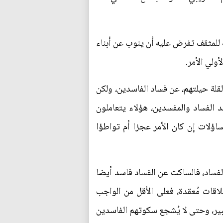
ة للمثقف تفرض عليه أن ينوب عن أبناء
ولي الأمر.
قلة حيلتهم، عن فساد الفاسدين، ولكن
د الفساد والمفسدين، هؤلاء يتعاملون
ؤلات إن كان الأمر عجزا أم تواطؤا
لفساد، فالساكت عن الفساد فاسد أيضا
ات مُعقدة، فعلى الأقل من الواجب
بير، وحتى لا يُشجع سكوتهم الفاسدين