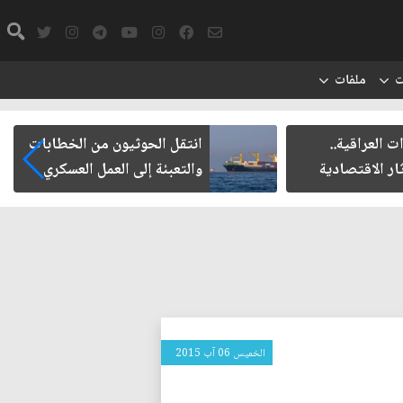
ت
ملفات
ت العراقية..
انتقل الحوثيون من الخطابات
ار الاقتصادية
والتعبئة إلى العمل العسكري
الخميس 06 آب 2015