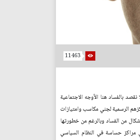
11463
نقصد بالفساد هنا الأوجه الاجتماعية
زهم الرسمية لجني مكاسب وامتيازات
لأشكال من الفساد وبالرغم من خطورتها
 في مراكز حساسة في النظام السياسي