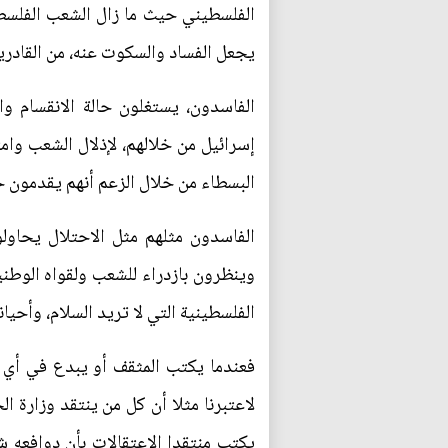
الفلسطيني حيث ما زال الشعب الفلسط
يجعل الفساد والسكوت عنه، من القادري
الفاسدون، يستغلون حالة الانقسام و
إسرائيل من خلالهم، لإذلال الشعب وام
البسطاء من خلال الزعم أنهم يقدمون خ
الفاسدون مثلهم مثل الاحتلال يحاو
وينظرون بازدراء للشعب ولقواه الوطنية
الفلسطينية التي لا تريد السلام، وأحي
فعندما يكتب المثقف أو يبدع في أي 
لاعتبرنا مثلا أن كل من ينتقد وزارة ا
يكتب منتقدا الاعتقالات بأن دوافعه 