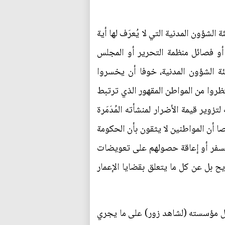
لشؤون المدنية التي لا يُعرَف لها أية
أو فصائل منظمة التحرير أو المجلس
الشؤون المدنية، خوفا أن يخسروا
نتظروا من المواطن المقهور الذي ترتبط
وير قيمة الأضرار لمنشأته المُدَمَرة
ا أن المواطنين لا يثقون بأن الحكومة
السفر أو إعاقة حصولهم على تعويضات
ح بل عن كل ما يتعلق بقضايا الإعمار
ول مؤسسته (لشاهد زور) على ما يجري