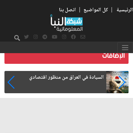
الرئيسية
|
كل المواضيع
|
اتصل بنا
ما بعد الأربعين.. كيف اتسعت الزيارة من هويتها
الشيعية إلى حضور عالمي؟