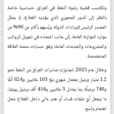
وتكتسب قضية رشوة النفط في العراق، حساسية خاصة
بالنظر إلى الدور المحوري الذي يؤديه القطاع، إذ يمثّل
المصدر الرئيس لإيرادات الدولة، ويُسهم بأكثر من 90% من
موارد الموازنة العامة، إلى جانب اعتماده في تمويل الرواتب
والمشروعات والخدمات العامة، وفق حسابات منصة الطاقة
المتخصصة.
وخلال عام 2025، تجاوزت صادرات العراق من النفط نحو
1.2 مليار برميل بمعدل شهري بلغ 103 ملايين و624 ألفًا
و740 برميلًا، بما يعادل 3 ملايين و454 ألف برميل يوميًا،
ما يجعل أيّ ملفات فساد أو هدر مالي داخل القطاع محل
اهتمام واسع.