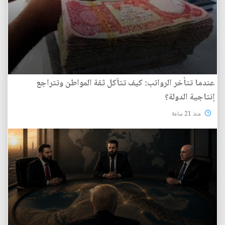
عندما تتأخر الرواتب: كيف تتآكل ثقة المواطن وتتراجع
إنتاجية الدولة؟
منذ 21 ساعة