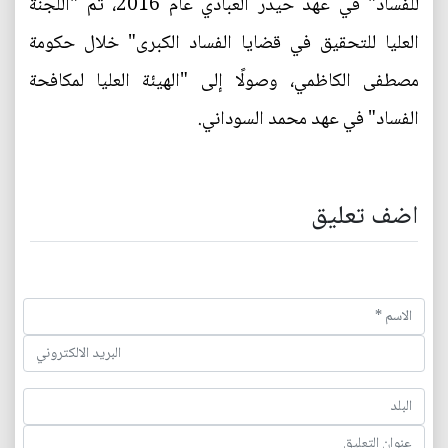
للفساد" في عهد حيدر العبادي عام 2016، ثم "اللجنة
العليا للتحقيق في قضايا الفساد الكبرى" خلال حكومة
مصطفى الكاظمي، وصولًا إلى "الهيئة العليا لمكافحة
الفساد" في عهد محمد السوداني.
اضف تعليق