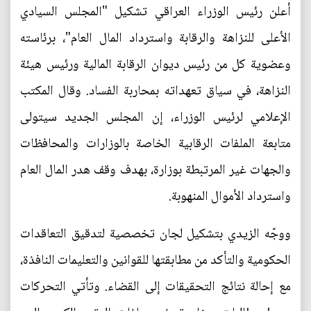
أعلن رئيس الوزراء العراقي تشكيل "المجلس السيادي
الأعلى للنزاهة والرقابة واسترداد المال العام"، برئاسته
وعضوية كل من رئيس ديوان الرقابة المالية ورئيس هيئة
النزاهة، في سياق تعهداته بمحاربة الفساد. وقال المكتب
الإعلامي لرئيس الوزراء، إن المجلس الجديد سيتولى
متابعة الملفات الرقابية الخاصة بالوزارات والمحافظات
والجهات غير المرتبطة بوزارة، بهدف وقف هدر المال العام
واسترداد الأموال المنهوبة.
ووجّه الزيدي بتشكيل لجان تخصصية لتدقيق التعاقدات
الحكومية والتأكد من مطابقتها للقوانين والتعليمات النافذة،
مع إحالة نتائج التحقيقات إلى القضاء. وتأتي التحركات