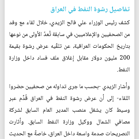
تفاصيل رشوة النفط في العراق
كشف رئيس الوزراء علي فالح الزيدي، خلال لقاء مع وفد
من الصحفيين والإعلاميين، في سابقة تُعدّ الأولى من نوعها
بتاريخ الحكومات العراقية، عن تلقّيه عرض رشوة بقيمة
200 مليون دولار مقابل إغلاق ملف فساد داخل وزارة
النفط.
وأشار الزيدي -بحسب ما جرى تداوله من صحفيين حضروا
اللقاء- إلى أن عرض رشوة النفط في العراق قُدِّم عبر
وسيط كان يشغل منصب المدير العام السابق لشركة
مصافي الشمال ووكيل وزارة النفط السابق. وأثارت
التصريحات صدمة واسعة داخل العراق، خاصةً مع الحديث