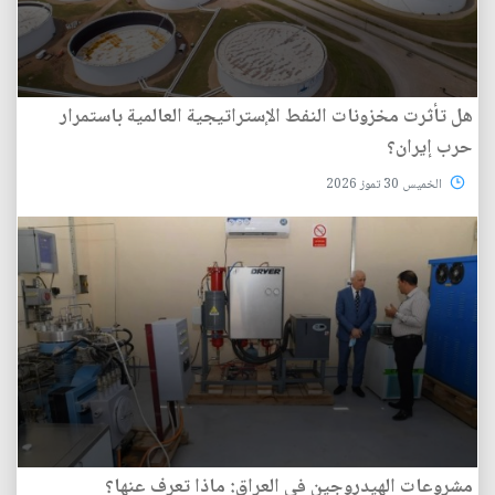
هل تأثرت مخزونات النفط الإستراتيجية العالمية باستمرار
حرب إيران؟
الخميس 30 تموز 2026
مشروعات الهيدروجين في العراق: ماذا تعرف عنها؟