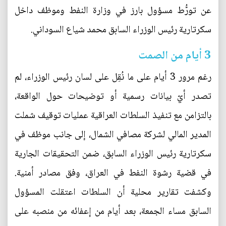
عن تورُّط مسؤول بارز في وزارة النفط وموظف داخل
سكرتارية رئيس الوزراء السابق محمد شياع السوداني.
3 أيام من الصمت
رغم مرور 3 أيام على ما نُقِل على لسان رئيس الوزراء، لم
تصدر أيّ بيانات رسمية أو توضيحات حول الواقعة،
بالتزامن مع تنفيذ السلطات العراقية عمليات توقيف شملت
المدير المالي لشركة مصافي الشمال، إلى جانب موظف في
سكرتارية رئيس الوزراء السابق، ضمن التحقيقات الجارية
في قضية رشوة النفط في العراق، وفق مصادر أمنية.
وكشفت تقارير محلية أن السلطات اعتقلت المسؤول
السابق مساء الجمعة، بعد أيام من إعفائه من منصبه على