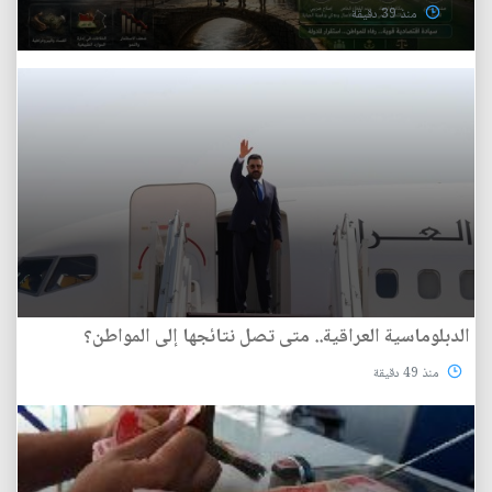
منذ 39 دقيقة
الدبلوماسية العراقية.. متى تصل نتائجها إلى المواطن؟
منذ 49 دقيقة