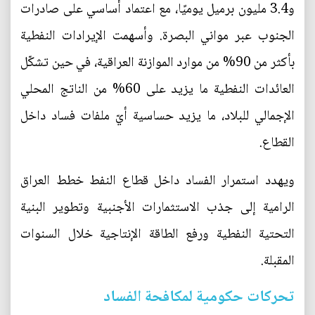
و3.4 مليون برميل يوميًا، مع اعتماد أساسي على صادرات
الجنوب عبر مواني البصرة. وأسهمت الإيرادات النفطية
بأكثر من 90% من موارد الموازنة العراقية، في حين تشكّل
العائدات النفطية ما يزيد على 60% من الناتج المحلي
الإجمالي للبلاد، ما يزيد حساسية أيّ ملفات فساد داخل
القطاع.
ويهدد استمرار الفساد داخل قطاع النفط خطط العراق
الرامية إلى جذب الاستثمارات الأجنبية وتطوير البنية
التحتية النفطية ورفع الطاقة الإنتاجية خلال السنوات
المقبلة.
تحركات حكومية لمكافحة الفساد