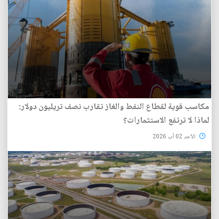
مكاسب قوية لقطاع النفط والغاز تقارب نصف تريليون دولار:
لماذا لا ترتفع الاستثمارات؟
الأحد 02 آب 2026