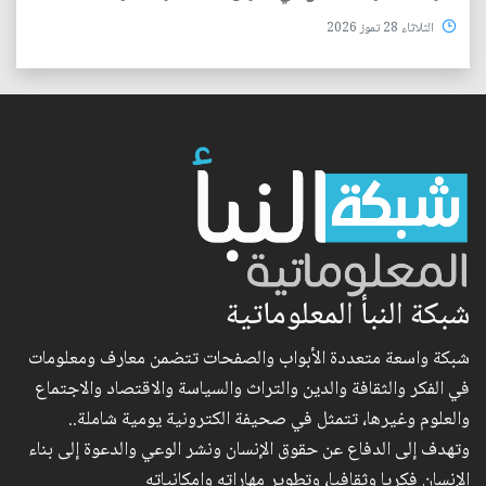
الثلاثاء 28 تموز 2026
شبكة النبأ المعلوماتية
شبكة واسعة متعددة الأبواب والصفحات تتضمن معارف ومعلومات
في الفكر والثقافة والدين والتراث والسياسة والاقتصاد والاجتماع
والعلوم وغيرها، تتمثل في صحيفة الكترونية يومية شاملة..
وتهدف إلى الدفاع عن حقوق الإنسان ونشر الوعي والدعوة إلى بناء
الإنسان فكريا وثقافيا، وتطوير مهاراته وإمكانياته