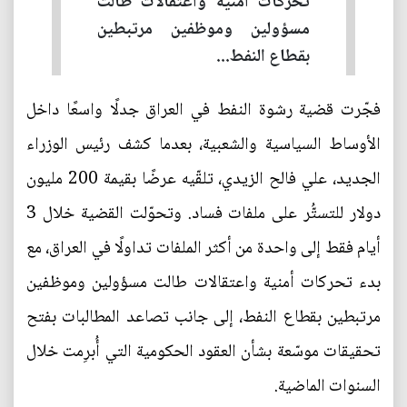
تحركات أمنية واعتقالات طالت
مسؤولين وموظفين مرتبطين
بقطاع النفط...
فجّرت قضية رشوة النفط في العراق جدلًا واسعًا داخل
الأوساط السياسية والشعبية، بعدما كشف رئيس الوزراء
الجديد، علي فالح الزيدي، تلقّيه عرضًا بقيمة 200 مليون
دولار للتستُّر على ملفات فساد. وتحوّلت القضية خلال 3
أيام فقط إلى واحدة من أكثر الملفات تداولًا في العراق، مع
بدء تحركات أمنية واعتقالات طالت مسؤولين وموظفين
مرتبطين بقطاع النفط، إلى جانب تصاعد المطالبات بفتح
تحقيقات موسّعة بشأن العقود الحكومية التي أُبرِمت خلال
السنوات الماضية.