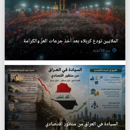
الملايين تودع كربلاء بعد أخذ جرعات العزّ والكرامة
منذ 38 دقيقة
السيادة في العراق من منظور اقتصادي