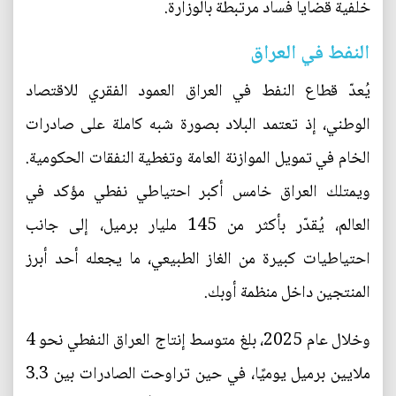
خلفية قضايا فساد مرتبطة بالوزارة.
النفط في العراق
يُعدّ قطاع النفط في العراق العمود الفقري للاقتصاد
الوطني، إذ تعتمد البلاد بصورة شبه كاملة على صادرات
الخام في تمويل الموازنة العامة وتغطية النفقات الحكومية.
ويمتلك العراق خامس أكبر احتياطي نفطي مؤكد في
العالم، يُقدّر بأكثر من 145 مليار برميل، إلى جانب
احتياطيات كبيرة من الغاز الطبيعي، ما يجعله أحد أبرز
المنتجين داخل منظمة أوبك.
وخلال عام 2025، بلغ متوسط إنتاج العراق النفطي نحو 4
ملايين برميل يوميًا، في حين تراوحت الصادرات بين 3.3