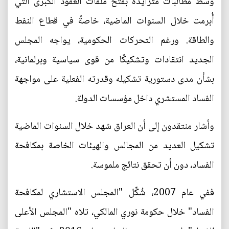
وسط مطالبات متزايدة بفتح ملفات العقود الكبرى التي
أُبرمت خلال السنوات الماضية، خاصةً في قطاع النفط
والطاقة. ورغم التحركات الحكومية، يواجه المجلس
الجديد انتقادات وتشكيكًا من قوى سياسية وبرلمانية،
بشأن مدى دستورية تشكيله وقدرته الفعلية على مواجهة
الفساد المستشري داخل مؤسسات الدولة.
وأشار منتقدون إلى أن العراق شهد خلال السنوات الماضية
تشكيل العديد من المجالس والهيئات الخاصة بمكافحة
الفساد، دون أن تحقق نتائج ملموسة.
ففي عام 2007، شُكِّل "المجلس الاستشاري لمكافحة
الفساد" خلال حكومة نوري المالكي، تلاه "المجلس الأعلى