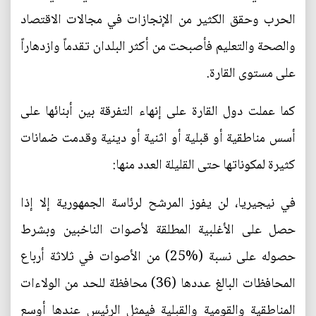
الحرب وحقق الكثير من الإنجازات في مجالات الاقتصاد
والصحة والتعليم فأصبحت من أكثر البلدان تقدماً وازدهاراً
على مستوى القارة.
كما عملت دول القارة على إنهاء التفرقة بين أبنائها على
أسس مناطقية أو قبلية أو اثنية أو دينية وقدمت ضمانات
كثيرة لمكوناتها حتى القليلة العدد منها:
في نيجيريا، لن يفوز المرشح لرئاسة الجمهورية إلا إذا
حصل على الأغلبية المطلقة لأصوات الناخبين وبشرط
حصوله على نسبة (%25) من الأصوات في ثلاثة أرباع
المحافظات البالغ عددها (36) محافظة للحد من الولاءات
المناطقية والقومية والقبلية فيمثل الرئيس عندها أوسع