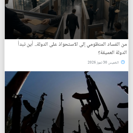
من الفساد المنظومي إلى الاستحواذ على الدولة.. أين تبدأ
الدولة العميقة؟
الخميس 30 تموز 2026