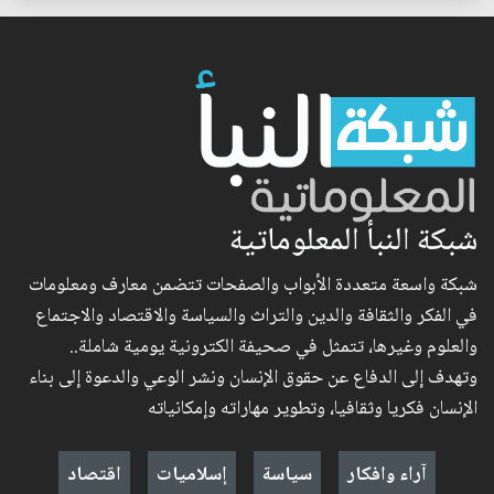
شبكة النبأ المعلوماتية
شبكة واسعة متعددة الأبواب والصفحات تتضمن معارف ومعلومات
في الفكر والثقافة والدين والتراث والسياسة والاقتصاد والاجتماع
والعلوم وغيرها، تتمثل في صحيفة الكترونية يومية شاملة..
وتهدف إلى الدفاع عن حقوق الإنسان ونشر الوعي والدعوة إلى بناء
الإنسان فكريا وثقافيا، وتطوير مهاراته وإمكانياته
آراء وافكار
سياسة
إسلاميات
اقتصاد