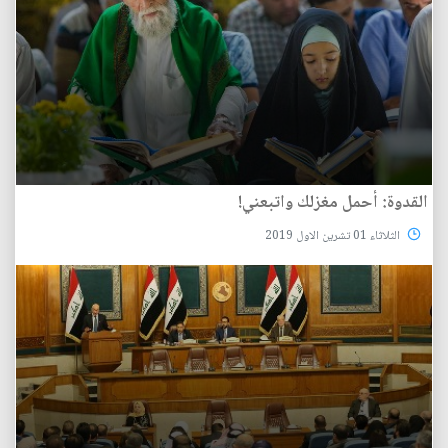
القدوة: أحمل مغزلك واتبعني!
الثلاثاء 01 تشرين الاول 2019