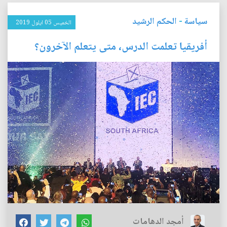
سياسة
-
الحكم الرشيد
الخميس 05 ايلول 2019
أفريقيا تعلمت الدرس، متى يتعلم الآخرون؟
أمجد الدهامات