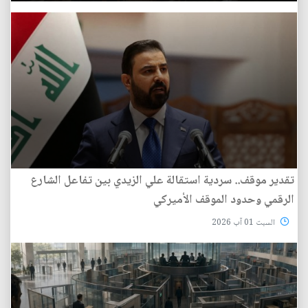
تقدير موقف.. سردية استقالة علي الزيدي بين تفاعل الشارع
الرقمي وحدود الموقف الأميركي
السبت 01 آب 2026