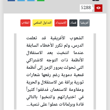
5288
أفريقيا
فساد
الاستبداد
التداول السلمي
انقلاب
الشعوب الأفريقية قد تعلمت
الدرس، ولم تكرر الأخطاء السابقة
عندما انتخبت بعد الاستقلال
الأنظمة ذات التوجه الاشتراكي
التي تحولت بمرور الزمن إلى أنظمة
قمعية دموية رغم رفعها شعارات
ثورية براقة عن الاستقلال والحرية
ومقاومة الاستعمار، فدققوا كثيراً
في اختياراتهم وانتخبوا بالتالي
قادة وبرلمانات عملوا على تنمية...