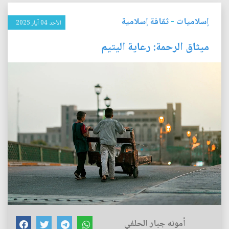
إسلاميات
-
ثقافة إسلامية
الأحد 04 آيار 2025
ميثاق الرحمة: رعاية اليتيم
أمونه جبار الحلفي