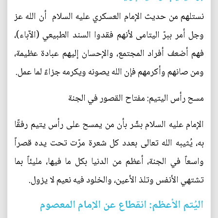
نستلهم من حديث الإمام العسكري عليه السلام أن الله عز
وجل أمر ببرّ اليتامى لأنهم فقدوا السند الطبيعي (الآباء)،
فهم أضعف أفراد المجتمع، والإحسان إليهم عبادة عظيمة،
ومن صانهم وأكرمهم فإن الله يصونه ويكرمه جزاءً لما عمل.
مسح رأس اليتيم: مفتاح القصور في الجنة
الإمام عليه السلام بشّر بأن من يمسح على رأس يتيم رفقًا
به، يُثيبه الله تعالى بعدد كل شعرة مرّت تحت يده قصراً
واسعاً في الجنة، أعظم من الدنيا بكل ما فيها، مليئاً بما
تشتهي الأنفس وتلذ الأعين، والخلود فيه نعيم لا يزول.
اليُتم الأعظم: انقطاع عن الإمام المعصوم