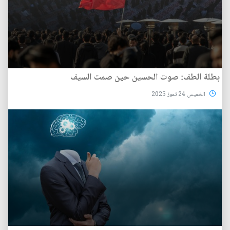
بطلة الطف: صوت الحسين حين صمت السيف
الخميس 24 تموز 2025