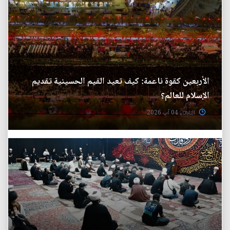
الأربعين كقوة ناعمة: كيف تعيد القيم الحسينية تقديم
الإسلام للعالم؟
الثلاثاء 04 آب 2026