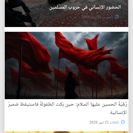
الحضور الإنساني في حروب المسلمين
الخميس 23 تموز 2026
رُقيّةُ الحسين عليها السلام: حين بكت الطفولةُ فاستيقظ ضميرُ
الإنسانية
الثلاثاء 21 تموز 2026