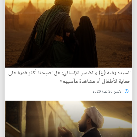
السيدة رقية (ع) والضمير الإنساني: هل أصبحنا أكثر قدرة على
حماية الأطفال أم مشاهدة مآسيهم؟
الأثنين 20 تموز 2026