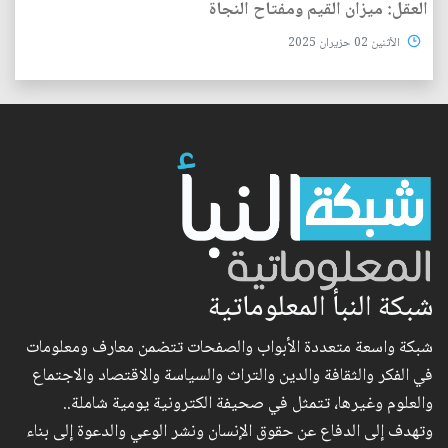
العقل: ميزان القيم ومفتاح النجاة
الأثنين 02 حزيران 2025
شبكة النبأ المعلوماتية
شبكة واسعة متعددة الأبواب والصفحات تتضمن معارف ومعلومات
في الفكر والثقافة والدين والتراث والسياسة والاقتصاد والاجتماع
والعلوم وغيرها، تتمثل في صحيفة الكترونية يومية شاملة..
وتهدف إلى الدفاع عن حقوق الإنسان ونشر الوعي والدعوة إلى بناء