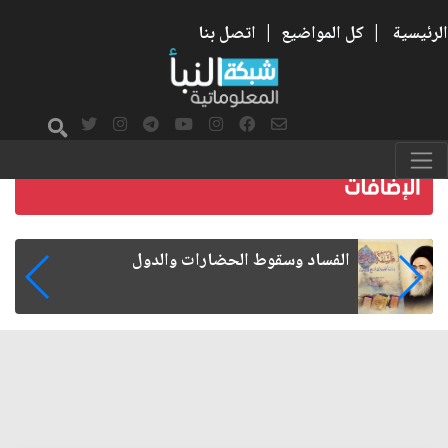
الرئيسية
|
كل المواضيع
|
اتصل بنا
رواتب الموظفين على صفيح ساخن