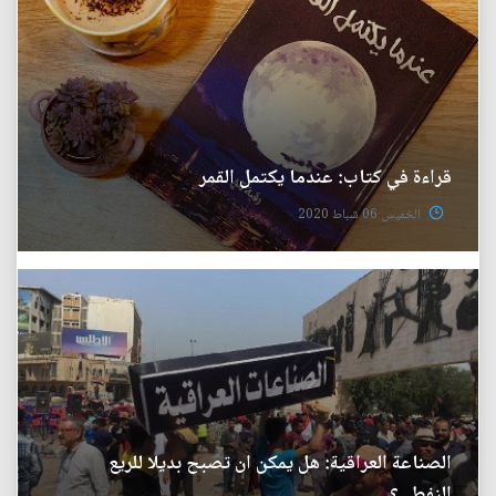
قراءة في كتاب: عندما يكتمل القمر
الخميس 06 شباط 2020
الصناعة العراقية: هل يمكن ان تصبح بديلا للريع
النفطي؟