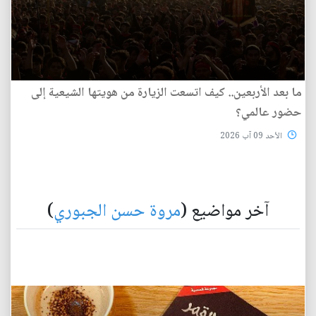
ما بعد الأربعين.. كيف اتسعت الزيارة من هويتها الشيعية إلى
حضور عالمي؟
الأحد 09 آب 2026
آخر مواضيع (
مروة حسن الجبوري
)