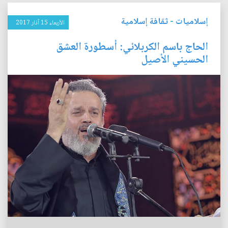
إسلاميات
-
ثقافة إسلامية
الأربعاء 15 آذار 2017
الحاج باسم الكربلائي: أسطورة العشق
الحسيني الأصيل