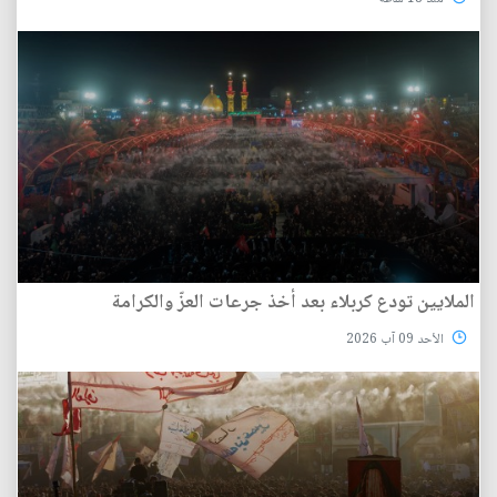
الملايين تودع كربلاء بعد أخذ جرعات العزّ والكرامة
الأحد 09 آب 2026