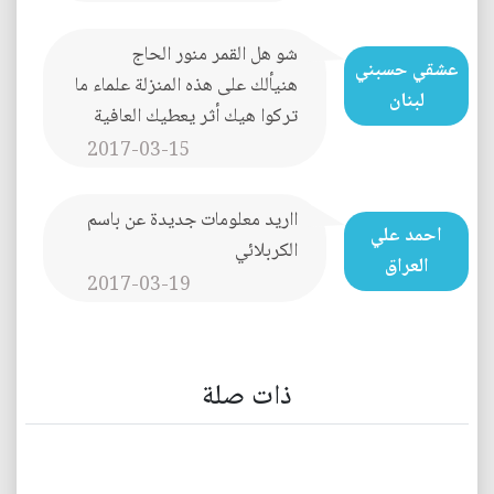
شو هل القمر منور الحاج
عشقي حسبني
هنيألك على هذه المنزلة علماء ما
لبنان
تركوا هيك أثر يعطيك العافية
2017-03-15
ااريد معلومات جديدة عن باسم
احمد علي
الكربلائي
العراق
2017-03-19
ذات صلة