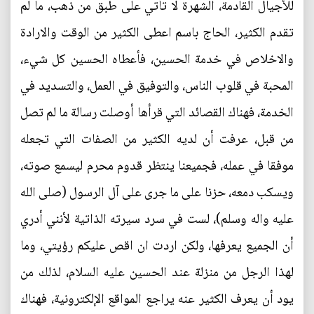
للأجيال القادمة، الشهرة لا تأتي على طبق من ذهب، ما لم
تقدم الكثير، الحاج باسم اعطى الكثير من الوقت والارادة
والاخلاص في خدمة الحسين، فأعطاه الحسين كل شيء،
المحبة في قلوب الناس، والتوفيق في العمل، والتسديد في
الخدمة، فهناك القصائد التي قرأها أوصلت رسالة ما لم تصل
من قبل، عرفت أن لديه الكثير من الصفات التي تجعله
موفقا في عمله، فجميعنا ينتظر قدوم محرم ليسمع صوته،
ويسكب دمعه، حزنا على ما جرى على آل الرسول (صلى الله
عليه واله وسلم)، لست في سرد سيرته الذاتية لأنني أدري
أن الجميع يعرفها، ولكن اردت ان اقص عليكم رؤيتي، وما
لهذا الرجل من منزلة عند الحسين عليه السلام، لذلك من
يود أن يعرف الكثير عنه يراجع المواقع الإلكترونية، فهناك