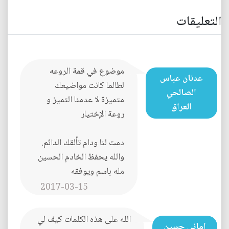
التعليقات
موضوع في قمة الروعه
عدنان عباس
لطالما كانت مواضيعك
الصالحي
متميزة لا عدمنا التميز و
العراق
روعة الإختيار
دمت لنا ودام تألقك الدائم.
والله يحفظ الخادم الحسين
مله باسم ويوفقه
2017-03-15
الله على هذه الكلمات كيف لي
اماني حسين