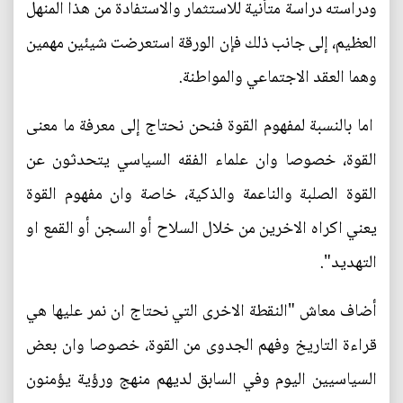
ودراسته دراسة متأنية للاستثمار والاستفادة من هذا المنهل
العظيم، إلى جانب ذلك فإن الورقة استعرضت شيئين مهمين
وهما العقد الاجتماعي والمواطنة.
اما بالنسبة لمفهوم القوة فنحن نحتاج إلى معرفة ما معنى
القوة، خصوصا وان علماء الفقه السياسي يتحدثون عن
القوة الصلبة والناعمة والذكية، خاصة وان مفهوم القوة
يعني اكراه الاخرين من خلال السلاح أو السجن أو القمع او
التهديد".
أضاف معاش "النقطة الاخرى التي نحتاج ان نمر عليها هي
قراءة التاريخ وفهم الجدوى من القوة، خصوصا وان بعض
السياسيين اليوم وفي السابق لديهم منهج ورؤية يؤمنون