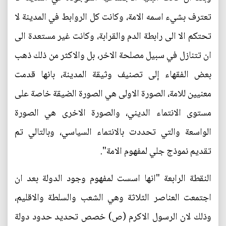
تعترف بشيء اسمه الامة، وكانت كل الروابط في المدينة لا
تحتكم الا الى رابطة الدم والقرابة، وكانت غير مستعدة الى
ان تتنازل في سبيل مصلحة الاخر، بل والاكثر من ذلك ذهب
بعض الفقهاء إلى تصنيف وثيقة المدينة، بانها قدمت
معنيين للامة، الصورة الاولى هي الصورة الضيقة خاصة على
مستوى الانتماء الديني، والصورة الاخرى هي الصورة
الواسعة والتي تحددت بالانتماء السياسي، وبالتالي تم
تقديم نموذج جلي لمفهوم الامة".
النقطة الرابعة "انها اسست لمفهوم وجود الدولة بعد ان
اجتمعت العناصر الثلاثة وهي الشعب والسلطة والاقليم،
وذلك لان الرسول الاكرم (ص) خصص تحديد حدود دولة