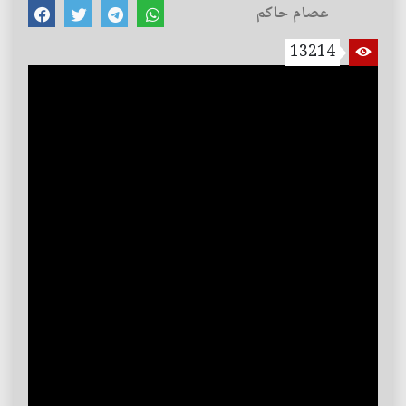
عصام حاكم
13214