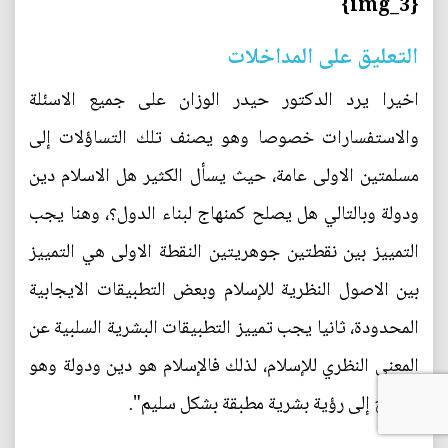
{img_3}
التعليق على المداخلات
اخيرا يرد الدكتور حيدر الوزان على جميع الاسئلة
والاستفسارات خصوصا وهو يصنف تلك التساؤلات إلى
مسلمتين الاولى عامة، حيث يسأل الكثير هل الاسلام دين
ودولة وبالتالي هل يصلح كمنهاج لبناء الدول؟، وهنا يجب
التمييز بين نقطتين جوهريتين النقطة الاولى هي التمييز
بين الاصول النظرية للإسلام وبعض التطبيقات الايجابية
المحدودة، ثانيا يجب تمييز التطبيقات البشرية السلبية عن
المعنى النظري للإسلام، لذلك فالإسلام هو دين ودولة وهو
يحتاج إلى رؤية بشرية مطبقة بشكل سليم".