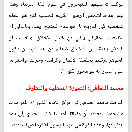
توكيدات يفهمها المتبحرون في علوم اللغة العربية، وهذا
ليس مدحا لشخص الرسول الكريم فحسب الذي هو اعظم
شخصية في التاريخ بل هو مدح للمنهج ايضا، وبالتالي ان
الانتصار الحقيقي يأتي من خلال الاخلاق، والغريب ان
البعض يعتقد ان الاخلاق ضعف، من هنا لابد ان يكون
الجوهر مرتبط بحقيقة الانسان وكرامته وحريته واحترامه
على اعتبار انه هو محور الكون".
محمد الصافي: الصورة النمطية والتطرف
الباحث محمد الصافي في مركز الامام الشيرازي للدراسات
والبحوث "يعتقد أن وثيقة المدينة كانت تحتاج إلى قوة
لتطبيقها، وهذه القوة في عهد الرسول الاكرم(ص) اجتمعت