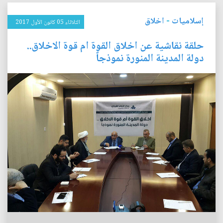
إسلاميات
-
اخلاق
الثلاثاء 05 كانون الأول 2017
حلقة نقاشية عن اخلاق القوة ام قوة الاخلاق..
دولة المدينة المنورة نموذجاً