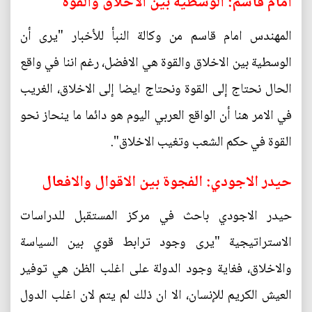
امام قاسم: الوسطية بين الاخلاق والقوة
المهندس امام قاسم من وكالة النبأ للأخبار "يرى أن
الوسطية بين الاخلاق والقوة هي الافضل، رغم اننا في واقع
الحال نحتاج إلى القوة ونحتاج ايضا إلى الاخلاق، الغريب
في الامر هنا أن الواقع العربي اليوم هو دائما ما ينحاز نحو
القوة في حكم الشعب وتغيب الاخلاق".
حيدر الاجودي: الفجوة بين الاقوال والافعال
حيدر الاجودي باحث في مركز المستقبل للدراسات
الاستراتيجية "يرى وجود ترابط قوي بين السياسة
والاخلاق، فغاية وجود الدولة على اغلب الظن هي توفير
العيش الكريم للإنسان، الا ان ذلك لم يتم لان اغلب الدول