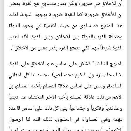
أن الاخلاق هي ضرورة ولكن بقدر متساوي مع القوة، بمعنى
ان للأخلاق ضرورة كما للقوة ضرورة بوجود الدولة، لذلك
هذا المنهج قد ساوى من حيث الاهمية في وجود الدولة
وعلاقة الفرد بالدولة بين الاخلاق وبين القوة، لأنه اعتبر
القوة شرطاً مهما لكي يتمتع الفرد بقدر معين من الاخلاق".
المنهج الثالث: " تشكل على اساس علو الاخلاق على القوة،
لذلك جاء الرسول الاكرم محمد(ص) ليجسد لنا كل المعاني
السامية، وليس على اساس علاقة المسلم بأخيه المسلم، بل
الاهم من ذلك علاقة المسلم بأخيه الاخر المختلف عنه دينياً
وعقائدياً وفكرياً واجتماعياً، بنى كل ذلك على اساس قاعدة
مهمة وهي المساواة في الحقوق، لذلك قدم لنا الرسول
الاكرم(ص) صورة ناصعة، وذلك الذي اسهم من حيث المبدأ