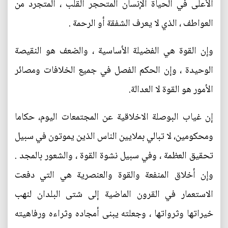
الأعلى في الحياة الإنسان المتحجر القلب ، المتجرد من
العواطف ، الذي لا يعرف الشفقة أو الرحمة .
وإن القوة هي الفضيلة الأساسية ، والضعف هو النقيصة
الوحيدة ، وإن الحكم الفصل في جميع الخلافات ومصائر
الأمور هو القوة لا العدالة.
إن غياب البوصلة الاخلاقية عن المجتمعات اليوم، حكاما
ومحكومين، لا تبالي بملايين الناس الذين يموتون في سبيل
تحقيق العظمة ، وفي سبيل نشوة القوة ، والشعور بالمجد .
وإن أخلاق المنفعة والقوة والعنصرية هي التي دفعت
الاستعمار في القرون الماضية إلى شتى البلدان لنهب
خيراتها وثرواتها ، وجعلته يبنى أمجاده وثراءه ورفاهيته