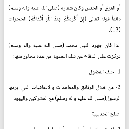
أو العرق أو الجنس وكان شعاره (صلى الله عليه واله وسلم)
دائماً قوله تعالى (إِنَّ أَكْرَمَكُمْ عِندَ اللَّهِ أَتْقَاكُمْ) الحجرات
(13).
لذا فان جهود النبي محمد (صلى الله عليه واله وسلم)
تركزت على الدفاع عن تلك الحقوق من عدة محاور منها:
1- حلف الفضول
2- من خلال الوثائق والمعاهدات والاتفاقيات التي ابرمها
الرسول(صلى الله عليه واله وسلم) مع المشركين واليهود.
صلح الحديبية