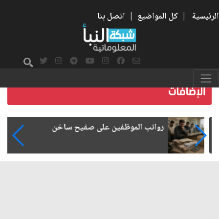
الرئيسية
|
كل المواضيع
|
اتصل بنا
رواتب الموظفين على صفيح ساخن