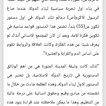
في بناء اول تجربة سياسية لبناء الدولة، عندما صاغ
الرسول الاكرم(ص) دعائم تلك الدولة، في اول دستور
تكون من(55) بنداً، تضمن هذا الدستور قواعد سامية في
تكوين فكرة الامة، وبعد ان كان المجتمع الانساني آنذاك لم
يعرف شيئا عن هذه الفكرة، وكانت العلاقة والروابط تقوم
على اساس الدم والقرابة والعشيرة".
"لذلك كانت وثيقة المدينة المنورة هي من اهم الوثائق
الدستورية في تاريخ الدولة الاسلامية، بل تعتبر هي
الدستور الاول لبناء الدولة، وهذه العظمة جاءت من خلال ما
تضمنته من مبادئ وقيم وحقوق انسانية على درجة عالية
من التنظيم، وهذا ما يمكن ملاحظته عند قراءة بنود هذه