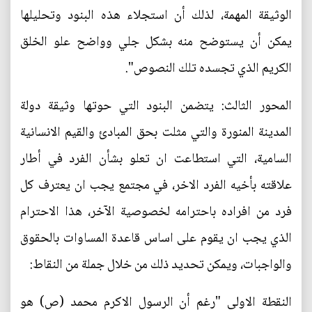
الوثيقة المهمة، لذلك أن استجلاء هذه البنود وتحليلها
يمكن أن يستوضح منه بشكل جلي وواضح علو الخلق
الكريم الذي تجسده تلك النصوص".
المحور الثالث: يتضمن البنود التي حوتها وثيقة دولة
المدينة المنورة والتي مثلت بحق المبادئ والقيم الانسانية
السامية، التي استطاعت ان تعلو بشأن الفرد في أطار
علاقته بأخيه الفرد الاخر، في مجتمع يجب ان يعترف كل
فرد من افراده باحترامه لخصوصية الآخر، هذا الاحترام
الذي يجب ان يقوم على اساس قاعدة المساوات بالحقوق
والواجبات، ويمكن تحديد ذلك من خلال جملة من النقاط:
النقطة الاولى "رغم أن الرسول الاكرم محمد (ص) هو