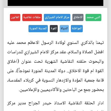
النبي محمد
الاخلاق
مركز الامام الشيرازي
حلقات نقاشية
القانون
المواطنة
الدولة
القوة
المدينة المنورة
تيمنا بالذكري السنوي لولادة الرسول الاعظم محمد عليه
افضل الصلاة والسلام، عقد مركز الامام الشيرازي للدراسات
والبحوث حلقته النقاشية الشهرية تحت عنوان (اخلاق
القوة ام قوة الاخلاق.. دولة المدينة المنورة نموذجاً)، على
قاعة جمعية المؤدة والازدهار النسوية في كربلاء المقدسة،
بحضور جمع من الباحثين والأكاديميين والإعلاميين.
ادار الحلقة النقاشية الاستاذ حيدر الجراح مدير مركز