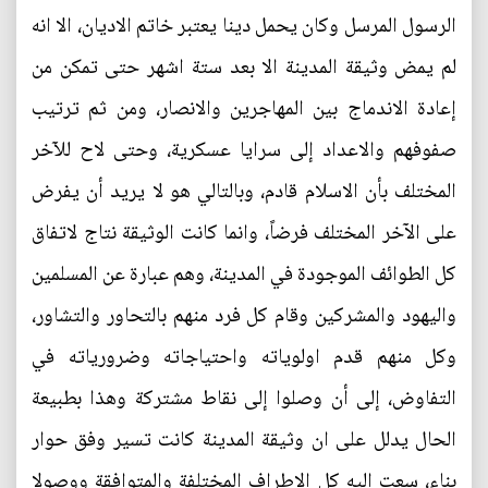
الرسول المرسل وكان يحمل دينا يعتبر خاتم الاديان، الا انه
لم يمض وثيقة المدينة الا بعد ستة اشهر حتى تمكن من
إعادة الاندماج بين المهاجرين والانصار، ومن ثم ترتيب
صفوفهم والاعداد إلى سرايا عسكرية، وحتى لاح للآخر
المختلف بأن الاسلام قادم، وبالتالي هو لا يريد أن يفرض
على الآخر المختلف فرضاً، وانما كانت الوثيقة نتاج لاتفاق
كل الطوائف الموجودة في المدينة، وهم عبارة عن المسلمين
واليهود والمشركين وقام كل فرد منهم بالتحاور والتشاور،
وكل منهم قدم اولوياته واحتياجاته وضرورياته في
التفاوض، إلى أن وصلوا إلى نقاط مشتركة وهذا بطبيعة
الحال يدلل على ان وثيقة المدينة كانت تسير وفق حوار
بناء، سعت اليه كل الاطراف المختلفة والمتوافقة ووصولا