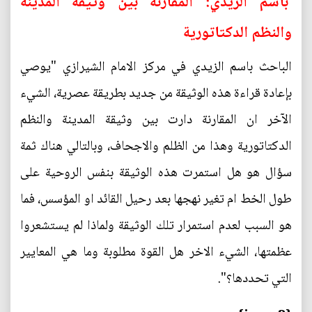
باسم الزيدي: المقارنة بين وثيقة المدينة
والنظم الدكتاتورية
الباحث باسم الزيدي في مركز الامام الشيرازي "يوصي
بإعادة قراءة هذه الوثيقة من جديد بطريقة عصرية، الشيء
الآخر ان المقارنة دارت بين وثيقة المدينة والنظم
الدكتاتورية وهذا من الظلم والاجحاف، وبالتالي هناك ثمة
سؤال هو هل استمرت هذه الوثيقة بنفس الروحية على
طول الخط ام تغير نهجها بعد رحيل القائد او المؤسس، فما
هو السبب لعدم استمرار تلك الوثيقة ولماذا لم يستشعروا
عظمتها، الشيء الاخر هل القوة مطلوبة وما هي المعايير
التي تحددها؟".