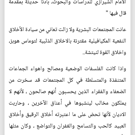
الامام الشيرازي للدراسات والبحوث، بادئا حديثة بمقدمة
قال فيها "
عانت المجتمعات البشرية ولا زالت تعاني من سيادة الأخلاق
النفعية المكيافيلية مقترنة بالاخلاق الذئبية لتوماس هوبز،
واخلاق القوة لنيتشة..
واذا كانت الفلسفات الوضعية ومصالح واهواء الجماعات
المتنفذة والمتسلطة في كل المجتمعات قد سخرت من
الضعفاء والفقراء الذين يحسبون أنهم صالحون ، لأنهم لا
يملكون مخالب لينشبوها في أعناق الآخرين ، وحاربت
الاديان لأنها تحض على ما اعتبرته أخلاق الرقيق وأخلاق
العبيد كالحب والتسامح والغفران والتواضع ، وكان مثلها