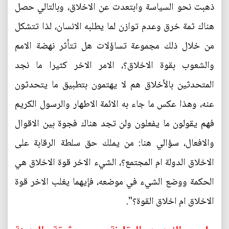
ذهبت نحو السياسة وابتعدت عن الاخلاق، وبالتالي حصل
هناك ثمة خرق وعدم توازن لما يطلبه الانسان، لذا تتشكل
من خلال ذلك مجموعة تساؤلات هل تتأثر نهضة الامم
والشعوب بقوة الاخلاق؟، الامر الاخر كثيرا ما نجد
المتحدثين بالأخلاق هم لا يهتمون بتطبيق ما يتحدثون
عنه، وهذا عكس ما جاء به الائمة الاطهار والرسول الكريم
فهم يقولون ما يفعلون ولن تجد هناك فجوة بين الاقوال
والافعال، سؤالي هنا: من يملك حق سلطة الرقابة على
الاخلاق الدولة ام المجتمع؟، الشيء الاخر قوة الاخلاق هي
الحكمة ووضع الشيء في موضعه، فإيهما يغلب الاخر قوة
الاخلاق ام اخلاق القوة؟".