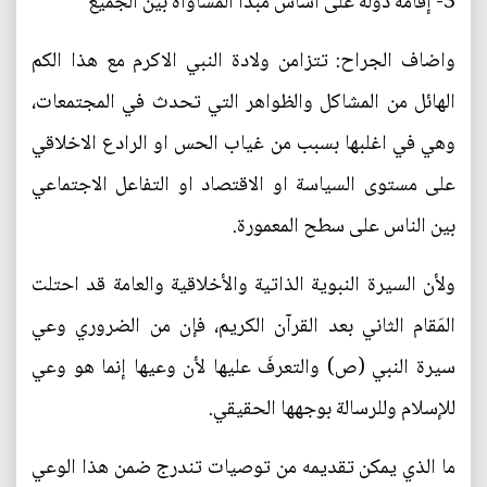
3- إقامة دولة على أساس مبدأ المساواة بين الجميع
واضاف الجراح: تتزامن ولادة النبي الاكرم مع هذا الكم
الهائل من المشاكل والظواهر التي تحدث في المجتمعات،
وهي في اغلبها بسبب من غياب الحس او الرادع الاخلاقي
على مستوى السياسة او الاقتصاد او التفاعل الاجتماعي
بين الناس على سطح المعمورة.
ولأن السيرة النبوية الذاتية والأخلاقية والعامة قد احتلت
المَقام الثاني بعد القرآن الكريم، فإن من الضروري وعي
سيرة النبي (ص) والتعرفَ عليها لأن وعيها إنما هو وعي
للإسلام وللرسالة بوجهها الحقيقي.
ما الذي يمكن تقديمه من توصيات تندرج ضمن هذا الوعي