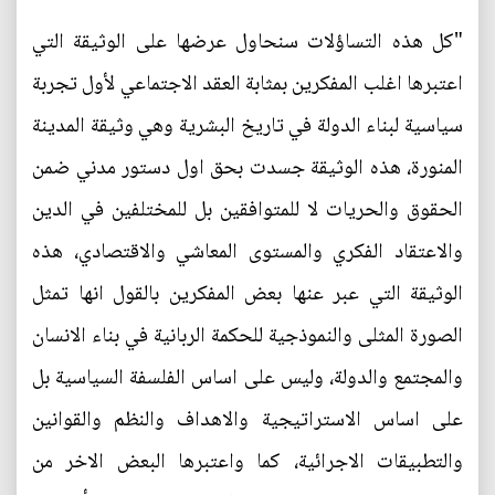
"كل هذه التساؤلات سنحاول عرضها على الوثيقة التي
اعتبرها اغلب المفكرين بمثابة العقد الاجتماعي لأول تجربة
سياسية لبناء الدولة في تاريخ البشرية وهي وثيقة المدينة
المنورة، هذه الوثيقة جسدت بحق اول دستور مدني ضمن
الحقوق والحريات لا للمتوافقين بل للمختلفين في الدين
والاعتقاد الفكري والمستوى المعاشي والاقتصادي، هذه
الوثيقة التي عبر عنها بعض المفكرين بالقول انها تمثل
الصورة المثلى والنموذجية للحكمة الربانية في بناء الانسان
والمجتمع والدولة، وليس على اساس الفلسفة السياسية بل
على اساس الاستراتيجية والاهداف والنظم والقوانين
والتطبيقات الاجرائية، كما واعتبرها البعض الاخر من