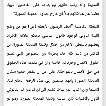
المدينة وانه رتب حقوق وواجبات على القاطنين فيها،
فضلا عن علاقاتهم بالأخر خارج حدود المدينة المنورة".
النقطة الخامسة "ايضا الرسول الأعظم (ص) هو من وضع
اللبنة الاولى لوجود قانون اساسي يحكم علاقة الافراد
بعضهم بالبعض الاخر من خلال وثيقة المدينة المنورة، بل
الاكثر من ذلك كله جاء بحزمة من النصوص التي تضم
حقوق الانسان وحرياته، خاصة وان في مقدمة هذه الحقوق
هي حق الانسان بالمواطنة، على امل ان يشعر جميع سكان
المدينة المنورة بانهم منتمين إلى هذه الرقعة الجغرافية،
لاسيما وان اغلب الدراسات تشير الى ان الاعتراف القانوني
الاول بالأقليات كان اساسه وثيقة المدينة المنورة، وهو لم