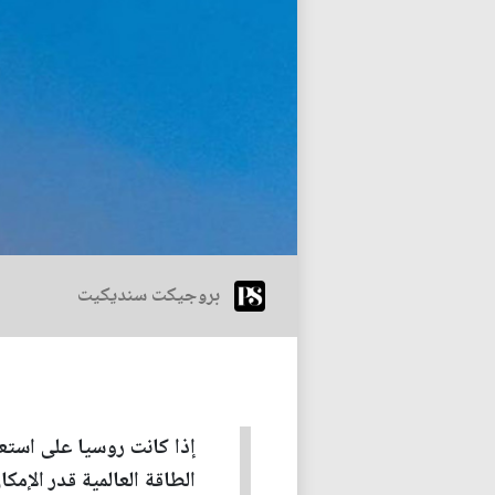
بروجيكت سنديكيت
إذا كانت روسيا على است
الطاقة العالمية قدر الإم