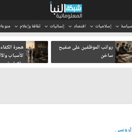
ياسة
إسلاميات
اقتصاد
إنسانيات
ثقافة وإعلام
منوعا
رواتب الموظفين على صفيح
هجرة الكفاءات 
ساخن
الأسباب والآثا
والإدارية
الروسي