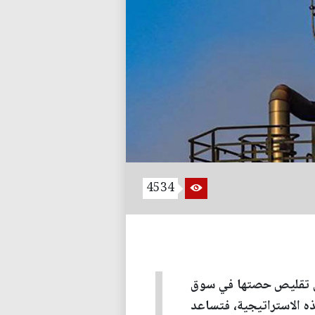
4534
هي تقليص حصتها في سوق
ذه الاستراتيجية، فتساعد