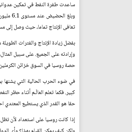
تعافى الإنتاج تماما، حيث وصل إلى مستوى غير مسبوق بلغ 11.7
بفضل زيادة الإنتاج والفترات الطويلة
حصة روسيا في السوق خزائن الكرملين.
في ضوء الحرب الحالية التي يشنها بو
حقا هو القدر الذي يستطيع المعتدي احت
إذا كانت روسيا على استعداد لأن تظل
ولكن كيف يمكن القيام بهذا؟ وأي الدو