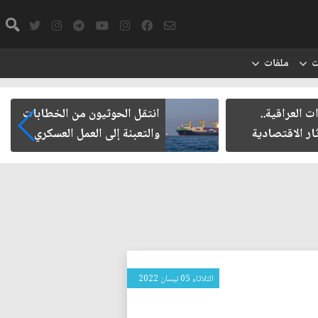
ت
ملفات
العراقية..
انتقل الحوثيون من الخطابات
ر الاقتصادية
والتعبئة إلى العمل العسكري
الثلاثاء 05 نيسان 2022