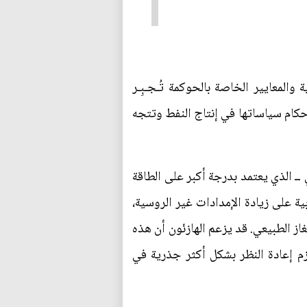
والمعايير الخاصة بالحوكمة تُـجـبِـر
حكام سياساتها في إنتاج النفط وتتجه
ـ الذي يعتمد بدرجة أكبر على الطاقة
ة على زيادة الإمدادات غير الروسية،
ز الطبيعي. قد يزعم الهازئون أن هذه
زم إعادة النظر بشكل أكثر جذرية في