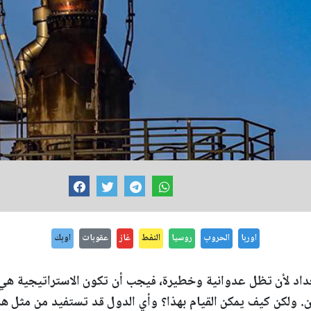
اوربا
الحروب
روسيا
النفط
غاز
عقوبات
اوبك
عداد لأن تظل عدوانية وخطيرة، فيجب أن تكون الاستراتيجية 
كان. ولكن كيف يمكن القيام بهذا؟ وأي الدول قد تستفيد من مثل ه