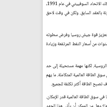
ساعدت طفرة النفط في تمكين عدوانية روسيا الجديدة. سجل إنتاج النفط الروسي انخفاضا حادا بعد تفكك الاتحاد السوفييتي في عام 1991،
 بنحو خمسة ملايين برميل مقارنة بالعقد السابق. ولكن في وقت لاحق
مة لتعزيز قوة جيش روسيا وفرض سطوته
 شبه جزيرة القرم في عام 2014، بعد أن ملأت عشر سنوات من أسعار النفط المرتفعة وزيادة
لروسية. لكنها مهمة مستحيلة إلى حد
ن يفرض حظرا على من في سوق الطاقة العالمية المتكاملة. ما يهم
ف تصبح الطاقة أكثر تكلفة للجميع.
 سوق الطاقة العالمية قدر الإمكان.
ا؟ وهل من الممكن أن يأتي هذا الجهد