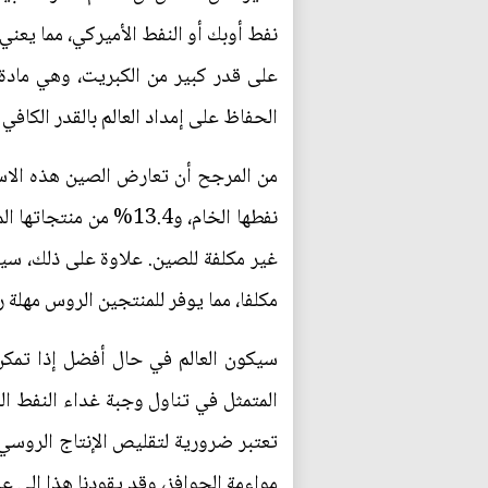
نفط أوبك أو النفط الأميركي، مما يعني
على قدر كبير من الكبريت، وهي مادة 
الحفاظ على إمداد العالم بالقدر الكافي
نفطها الخام، و13.4% 
غير مكلفة للصين. علاوة على ذلك، س
مكلفا، مما يوفر للمنتجين الروس مهلة 
سيكون العالم في حال أفضل إذا تمكن
المتمثل في تناول وجبة غداء النفط ال
تعتبر ضرورية لتقليص الإنتاج الروسي.
مواءمة الحوافز، وقد يقودنا هذا إلى عالَـ