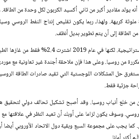
 أنه يولد مقادير أكبر من ثاني أكسيد الكربون لكل وحدة من الطاقة
ملوثة كريهة. ولهذا، ربما يكون تقليص إنتاج النفط الروسي وسيلة
 من الطاقة إلى أن يتم تطوير بديل أنظف.
من منتجاتها المكررة من روسيا. وعلى هذا فإن ملاحقة أجندة غير تعاونية مع
يستغرق حل المشكلات اللوجستية التي تقيد صادرات الطاقة الروسي
راحة جزئية فقط.
 من خلع أنياب روسيا. وقد أصبح تشكيل تحالف دولي لتحقيق هذه
روسي. وسوف يكون لزاما على أوبك أن تعيد النظر في علاقتها مع ر
 كما يجب على مجموعة السبع وبقية دول الاتحاد الأوروبي أيضا أن 
م أكثر أمانا.