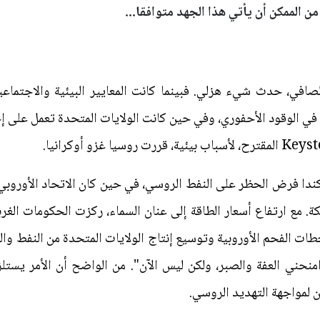
ن الممكن أن يأتي هذا الجهد متوافقا...
صافي، حدث شيء هزلي. فبينما كانت المعايير البيئية والاجتماعية 
ي الوقود الأحفوري، وفي حين كانت الولايات المتحدة تعمل على إ
ندا فرض الحظر على النفط الروسي، في حين كان الاتحاد الأوروبي ـ
. مع ارتفاع أسعار الطاقة إلى عنان السماء، ركزت الحكومات الغربي
ت الفحم الأوروبية وتوسيع إنتاج الولايات المتحدة من النفط والغا
منحني العفة والصبر، ولكن ليس الآن". من الواضح أن الأمر يستل
ن لمواجهة التهديد الروسي.