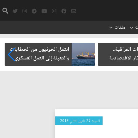
ت
ملفات
ت العراقية..
انتقل الحوثيون من الخطابات
ار الاقتصادية
والتعبئة إلى العمل العسكري
السبت 27 كانون الثاني 2018