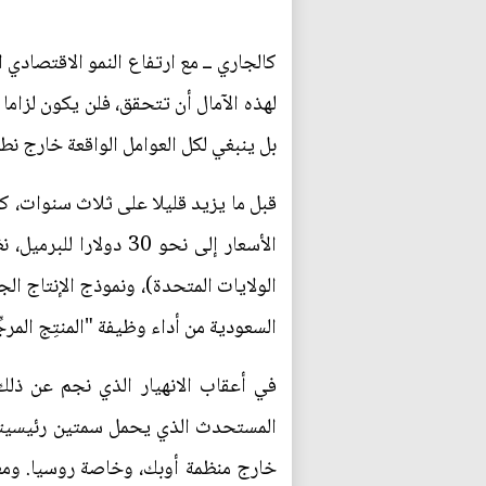
كالجاري ــ مع ارتفاع النمو الاقتصادي 
لهذه الآمال أن تتحقق، فلن يكون لزام
بل ينبغي لكل العوامل الواقعة خارج نط
الأسعار إلى نحو 30 
الولايات المتحدة)، ونموذج الإنتاج الج
السعودية من أداء وظيفة "المنتِج المرجّ
في أعقاب الانهيار الذي نجم عن ذلك
المستحدث الذي يحمل سمتين رئيسيتين
خارج منظمة أوبك، وخاصة روسيا. ومعا