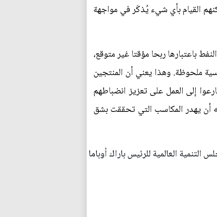
نهم القيام بأي شيء يُذكَر في مواجهة
نفط باعتبارها ربحا مؤقتا غير متوقع،
سية ملحوظة. وهذا يعني أن المنتجين
ارعوا إلى العمل على تعزيز انضباطهم
ه أن يهدر المكاسب التي تحققت بشق
 التنمية العالمية للرئيس باراك أوباما