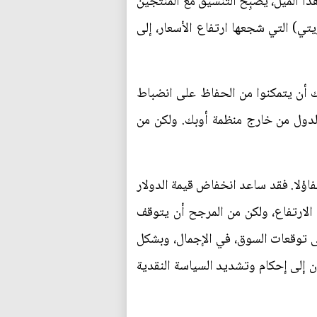
ذا الميل، يُصبِح التنسيق مع المنتجين
يتي) التي شجعها ارتفاع الأسعار، إلى
ك أن يتمكنوا من الحفاظ على انضباط
لدول من خارج منظمة أوبك. ولكن من
فاؤلا. فقد ساعد انخفاض قيمة الدولار
في عام 2017 ــ في دفع أسعار النفط إلى الارتفاع، ولكن من المرجح أن يتوقف
ى توقعات السوق، في الإجمال، وبشكل
ان إلى إحكام وتشديد السياسة النقدية