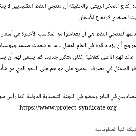
 إنتاج الصخر الزيتي. والحقيقة أن منتجي النفط التقليديين لا يمك
يت الصخري لارتفاع الأسعار.
ها لمنتجي النفط هي أن يتعاملوا مع المكاسب الأخيرة في أسعار ال
لمرجح أن يزداد قوة في العام المقبل ــ ما لم تحدث صدمة جيوسيا
عائداتهم الأعلى لتغطية إنفاق متكرر جديد. كما ينبغي لهم أن يس
خطر المتمثل في تصرف الجميع على هواهم على النحو الذي من شأن
اديين في اليانز وعضو في اللجنة التنفيذية الدولية، كما رأس مجلس
https://www.project-syndicate.org
شبكة النبأ المعلوماتية