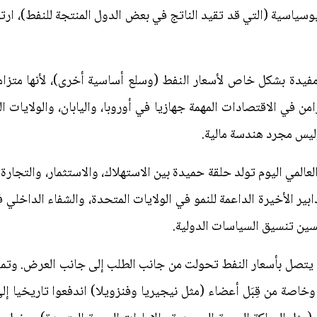
ي مفيدة بشكل خاص لأسعار النفط (وسلع أساسية أخرى)، لأنها متزام
ن في الاقتصادات المهمة جهازيا في أوروبا، واليابان، والولايات ال
ليس مجرد هندسة مالية.
عالمي اليوم تولد حلقة حميدة بين الاستهلاك، والاستثمار، والتجارة
ير الأخيرة الداعمة للنمو في الولايات المتحدة، والشفاء الداخلي 
حسين تنسيق السياسات الدولية.
 يتصل بأسعار النفط تحولت من جانب الطلب إلى جانب العرض. وتمي
وخاصة من قِبَل أعضاء (مثل نيجيريا وفنزويلا) اندفعوا تاريخيا