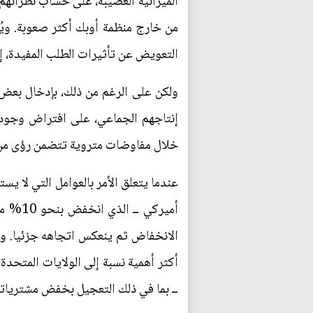
الميزانية العصيبة، على حساب نظرائهم (
من خارج منظمة أوبك أكثر صعوبة. ويُفض
التعويض عن تأثيرات الطلب المفيدة، إ
ولكن على الرغم من ذلك، بإدخال بعض 
إنتاجهم الجماعي، على افتراض وجود 
خلال مفاوضات متروية تتضمن رؤى من ن
عندما يتعلق الأمر بالعوامل التي لا ي
الانخفاض ثم ينعكس اتجاهه جزئيا. وي
أكثر أهمية نسبة إلى الولايات المتحدة
ــ بما في ذلك التعجيل بخفض مشترياتهم