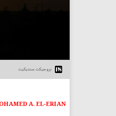
بروجيكت سنديكيت
OHAMED A. EL-ERIAN