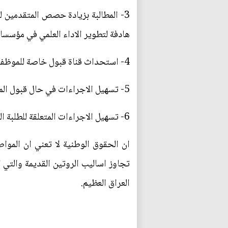
3- المطالبة بزيادة حصص المتقدمين ل
هادفة لتطوير الاداء العلمي في مؤسسا
4- استحداث قناة قبول خاصة للموظفين.
5- تسهيل الاجراءات في حال قبول الموظفين في الدراسات العليا من قبل وزاراتهم.
6- تسهيل الاجراءات المتعلقة للطلبة المقبولين في الدراسات العليا في الدول الاجنبية من الذين يقبلون فيها على نفقتهم الخاصة.
ان الحقوق الوطنية لا تعني ان المو
تجاوز اساليب الروتين القديمة والتي ا
العراق العظيم.