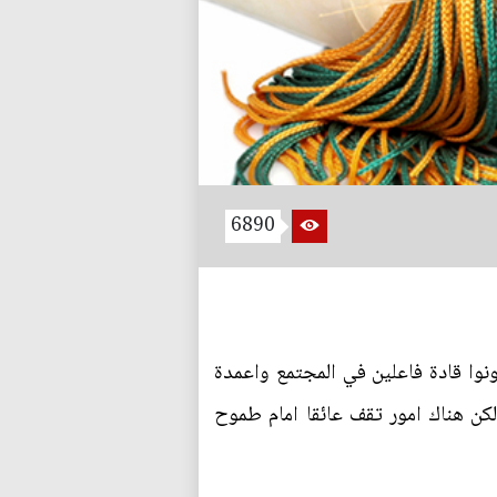
6890
كونوا قادة فاعلين في المجتمع واعمدة
كن هناك امور تقف عائقا امام طموح