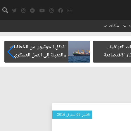
ت
ملفات
ت العراقية..
انتقل الحوثيون من الخطابات
ار الاقتصادية
والتعبئة إلى العمل العسكري
الأثنين 06 حزيران 2016