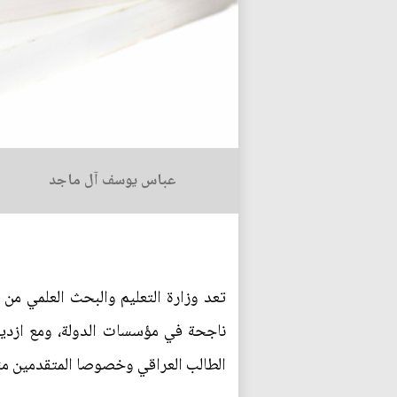
عباس يوسف آل ماجد
تعد وزارة التعليم والبحث العلمي من ا
ناجحة في مؤسسات الدولة، ومع ازديا
الطالب العراقي وخصوصا المتقدمين منهم