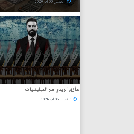
الخميس 06 آب 2026
مأزق الزيدي مع الميليشيات
الخميس 06 آب 2026