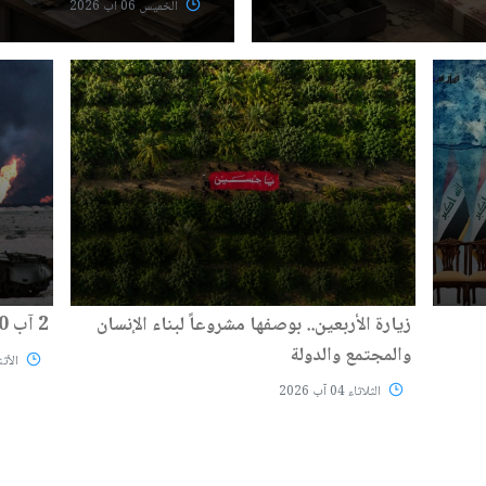
الخميس 06 آب 2026
زيارة الأربعين.. بوصفها مشروعاً لبناء الإنسان
2 آب 1990: قرار غيّر وجه المنطقة
والمجتمع والدولة
الأثنين 03
الثلاثاء 04 آب 2026