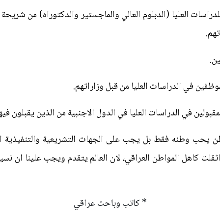
لدراسات العليا (الدبلوم العالي والماجستير والدكتوراه) من شريح
تهم.
اطن يحب وطنه فقط بل يجب على الجهات التشريعية والتنفيذية 
ثقلت كاهل المواطن العراقي، لان العالم يتقدم ويجب علينا ان نسي
* كاتب وباحث عراقي