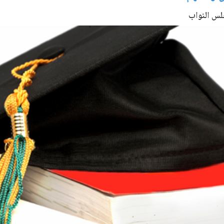
لس النواب