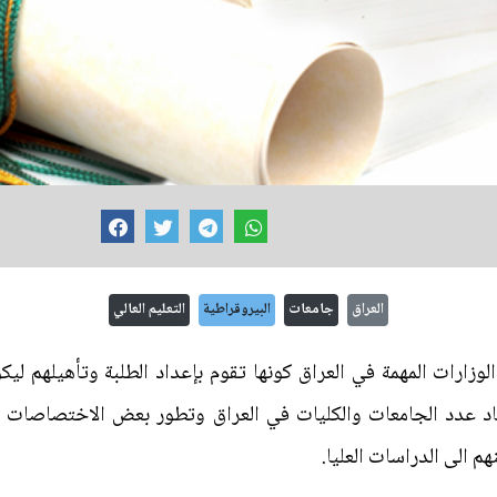
العراق
جامعات
البيروقراطية
التعليم العالي
لوزارات المهمة في العراق كونها تقوم بإعداد الطلبة وتأهيلهم لي
د عدد الجامعات والكليات في العراق وتطور بعض الاختصاصات ل
 الى الدراسات العليا.