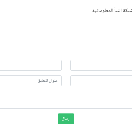
شبكة النبأ المعلوماتية