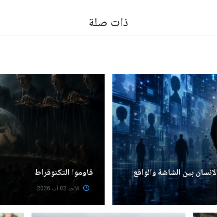
ذات صلة
الإنسان بين الشاشة والواقع
قاوموا التكنوقراط
الأحد 02 آب 2026