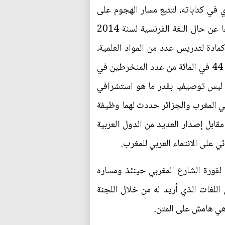
 في كتاباته، لتتبع مسار الهجوم على
العربية وما تحيل عليه من قيم، بل يكفينا متابعة التقارير الصادرة عن المنظمة الفرنكفونية. ففي تقريرها عن حال اللغة الفرنسية لسنة 2014
مادة لتدريس عدد من المواد العلمية،
وخصوصا في المرحلة الجامعية. وفي نفس الوثيقة نجد أن منطقة المغرب العربي هي التي تجمع أكثر من 44 في المائة من عدد المنخرطين في
مر ليس توصيفيا بقدر ما هو استشرافي
ي المغرب والجزائر حددت لهما وظيفة
مقابل إصدار العديد من الدول العربية
ئي على الانتماء العربي للمغرب.
 لفورة الشارع المغربي حينئذ ومساره
لغات الذي أريد له من خلال اللجنة
 هي هامش على المتن.