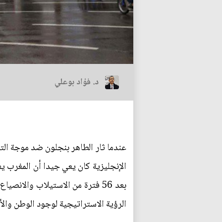
د. فؤاد بوعلي
عندما ثار الطاهر بنجلون ضد موجة التله
الإنجليزية كان يعي جيدا أن المغرب يع
بعد 56 فترة من الاستيلاب والانص
الرؤية الاستراتيجية لوجود الوطن والأ