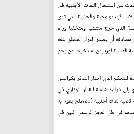
حدث عن استعمال اللغات الأجنبية في
يلات الإيديولوجية والحزبية التي ترى
نسة الذي خرج منتشيا ومتخفيا وراء
مصادفة أن يصدر القرار المتعلق بلغة
ة الدينية لوزيرين لم يخرجا من رحم
 للتحكم الذي اختار التدثر بكواليس
ج إلى قراءة شاملة للقرار الوزاري في
ة قضية لغات أجنبية (مصطلح يعوم به
 عدمه في ظل العجز الرسمي البين في