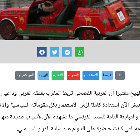
اللغة
فرنسا
الاستعمار
المغرب
التعليم
الهوية
الفرنكفونية
يج معتبرا أن العربية الفصحى تربط المغرب بعمقه العربي وداعيا إلى
يش الآن استعادة كاملة لزمن الاستعمار بكل مقوماته السياسية والاق
ياع والمبايعة التامة للسيد الفرنسي ما يشهده الآن، لأسباب عديدة من
مة التي كانت حاضرة على الدوام عند سادة القرار السياسي.