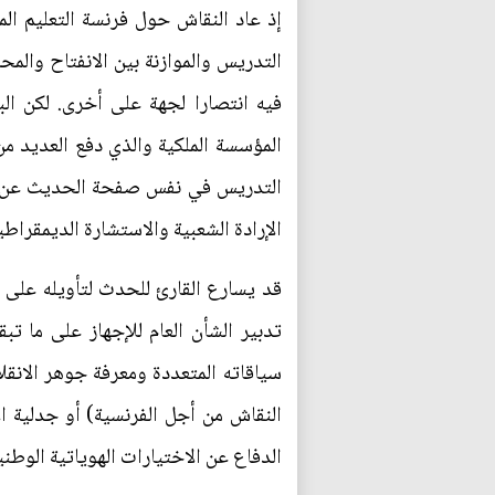
إذ عاد النقاش حول فرنسة التعليم ال
التدريس والموازنة بين الانفتاح والمح
فيه انتصارا لجهة على أخرى. لكن ال
المؤسسة الملكية والذي دفع العديد من
التدريس في نفس صفحة الحديث عن تغيي
الإرادة الشعبية والاستشارة الديمقراط
قد يسارع القارئ للحدث لتأويله على 
تدبير الشأن العام للإجهاز على ما تبق
سياقاته المتعددة ومعرفة جوهر الانق
النقاش من أجل الفرنسية) أو جدلية ا
الدفاع عن الاختيارات الهوياتية الوطني