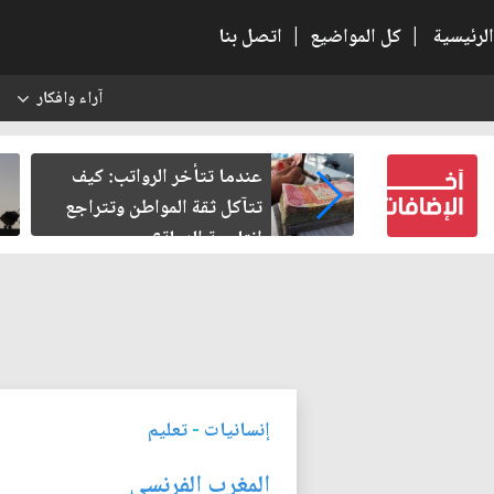
الرئيسية
|
كل المواضيع
|
اتصل بنا
آراء وافكار
س
النسبية.. حين
عندما تتأخر الرواتب: كيف
لباطل
تتآكل ثقة المواطن وتتراجع
إنتاجية الدولة؟
إنسانيات
-
تعليم
المغرب الفرنسي