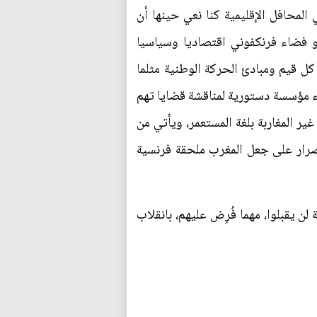
لمحافل الإقليمية كنا نعي حينها أن
و فضاء فرنكفوني اقتصاديا وسياسيا
كل قيم ومبادئ الحركة الوطنية مثلما
اء مؤسسة دستورية لمناقشة قضايا تهم
ير المغاربة بلغة المستعمر، ويأتي من
لإصرار على جعل المغرب ملحقة فرنسية
لن يقبلوا، مهما فُرِض عليهم، بانقلاب