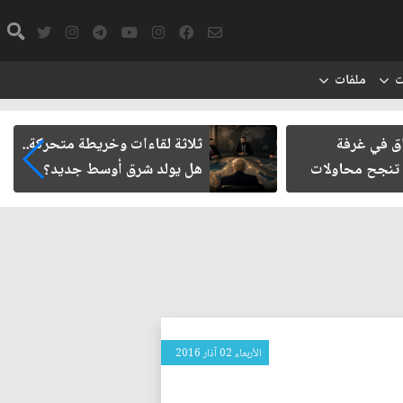
ت
ملفات
اق في غرفة
ثلاثة لقاءات وخريطة متحركة..
 تنجح محاولات
هل يولد شرق أوسط جديد؟
الأربعاء 02 آذار 2016