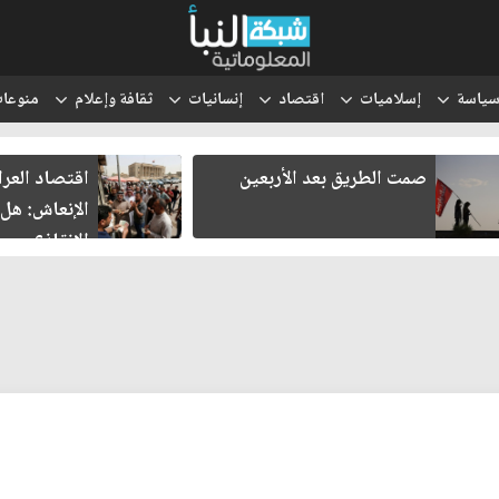
ياسة
إسلاميات
اقتصاد
إنسانيات
ثقافة وإعلام
منوعا
صمت الطريق بعد الأربعين
اقتصاد العر
الإنعاش: هل
الإنقاذ؟