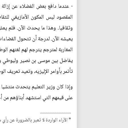
- عندما دافع بعض الفضلاء عن إزالة 
المقصود ليس المكون الأمازيغي للثق
وثقافيا. وهذا ما يحدث الآن. فلم يعش
يعيشه الآن. لدرجة أن تتحول الفضاءات
المغاربة لمترجم يترجم لهم لغتهم الوط
يفاضل بين موسى بن نصير وليوطي ويعتب
تأتمر بأوامر الإليزيه، وتعيد تعريف ا
وإذا كان وزير التعليم يتحدث منتشيا أن
على قيمهم التي استشهد أبناؤهم من أجل
...........................
* الآراء الواردة لا تعبر بالضرورة عن رأي 