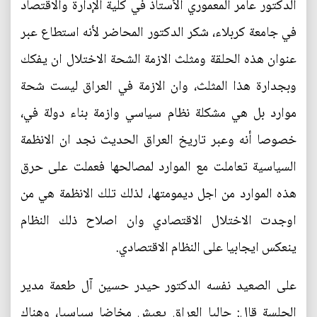
الدكتور عامر المعموري الأستاذ في كلية الإدارة والاقتصاد
في جامعة كربلاء، شكر الدكتور المحاضر لأنه استطاع عبر
عنوان هذه الحلقة ومثلث الازمة الشحة الاختلال ان يفكك
وبجدارة هذا المثلث، وان الازمة في العراق ليست شحة
موارد بل هي مشكلة نظام سياسي وازمة بناء دولة في،
خصوصا أنه وعبر تاريخ العراق الحديث نجد ان الانظمة
السياسية تعاملت مع الموارد لمصالحها فعملت على حرق
هذه الموارد من اجل ديمومتها، لذلك تلك الانظمة هي من
اوجدت الاختلال الاقتصادي وان اصلاح ذلك النظام
ينعكس ايجابيا على النظام الاقتصادي.
على الصعيد نفسه الدكتور حيدر حسين آل طعمة مدير
الجلسة قال: حاليا العراق يعيش مخاضا سياسيا، وهناك