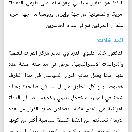
النفط هو متغير سياسي وهو قائم على طرفي المعادلة
امريكا والسعودية من جهة وإيران وروسيا من جهة اخرى
علما ان الطرفين هم في عداد الخاسرين.
المداخلات:
الدكتور خالد عليوي العرداوي مدير مركز الفرات للتنمية
والدراسات الاستراتيجية، عرض في مداخلته أسئلة عدة
منها: ماذا يعمل صانع القرار السياسي في هذا الظرف
خصوصا وان كل الحلول هي ليست في صالحه؟ وهناك
شحة في الموارد واختلال بنيوي وكلاهما يصيبان الدولة
العراقية في العمق فكيف يتخلص صانع القرار من هذه
الازمة؟ تحدثتم عن النفط كسلعة سياسية أكثر من كونها
سلعة تجارية، البعض يتكلم عن النفط انه وصل الى ذروة