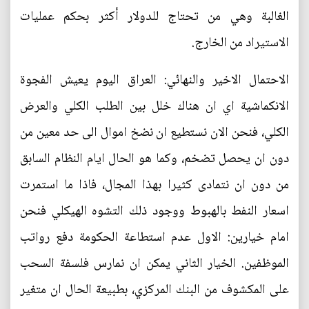
الغالبة وهي من تحتاج للدولار أكثر بحكم عمليات
الاستيراد من الخارج.
الاحتمال الاخير والنهائي: العراق اليوم يعيش الفجوة
الانكماشية اي ان هناك خلل بين الطلب الكلي والعرض
الكلي، فنحن الان نستطيع ان نضخ اموال الى حد معين من
دون ان يحصل تضخم، وكما هو الحال ايام النظام السابق
من دون ان نتمادى كثيرا بهذا المجال، فاذا ما استمرت
اسعار النفط بالهبوط ووجود ذلك التشوه الهيكلي فنحن
امام خيارين: الاول عدم استطاعة الحكومة دفع رواتب
الموظفين. الخيار الثاني يمكن ان نمارس فلسفة السحب
على المكشوف من البنك المركزي، بطبيعة الحال ان متغير