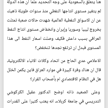
هنا يتعلق بالسعودية على وجه التحديد علما ان هذه الدولة
لم يتغير مستوى انتاجها النفطي منذ سنوات طويلة ناهيك
عن ان الاسواق النفطية العالمية شهدت حالات صعبة تمثلت
بخروج ليبيا وسوريا وإيران وانخفاض مستوى انتاج النفط
العراقي بسبب داعش فكيف وصلت اسعار النفط الى هذا
المستوى فبدل ان ترتفع نجدها تنخفض؟
الاعلامي عدي الحاج من اتحاد وكلات الانباء الالكترونية،
قال ان هناك وفرة كبيرة في موارد العراق فاين يكمن الخلل
هل في النظام الاقتصادي ام بأصحاب القرار؟
وعلى الصعيد ذاته اوضح الدكتور عقيل الكركوشي
التدريسي في جامعة كربلاء، انه يعتب كثيرا على القدرات