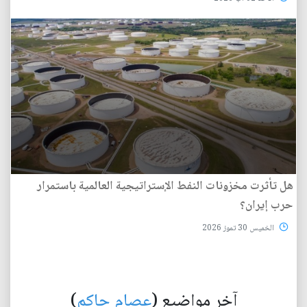
هل تأثرت مخزونات النفط الإستراتيجية العالمية باستمرار
حرب إيران؟
الخميس 30 تموز 2026
آخر مواضيع (
عصام حاكم
)