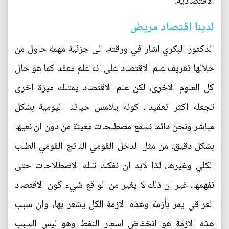
الاقتصادية.
لدينا اقتصاد مريض
الدكتور البكري اشار في ورقته، الى جزئية مهمة حاول من
خلالها تعريف علم الاقتصاد على انه علم معقد كما هو حال
كل العلوم الاخرى، لكن علم الاقتصاد يمتلك ميزة اخرى
تجعله اكثر تعقيدا، كونه يلامس حياتنا اليومية بشكل
مباشر ونحن دائما نسمع مصطلحات معينة من دون ان نعيها
بشكل دقيق، من مثل الدخل القومي الناتج القومي الطلب
الكلي وغيرها، لذا لابد ان نفكك تلك الاصطلاحات حتى
نفهمها، غير ان ذلك لا يغير من الواقع شيء كون الاقتصاد
العراقي يمر بأزمة وهذه الازمة الكل يشعر بها، وان سبب
هذه الازمة هو انخفاض اسعار النفط وهو ليس السبب