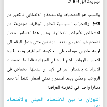
موجودة قبل 2003،
والسبب هو الانتخابات والاستحقاق الانتخابي فالكثير من
الكتل والاحزاب السياسية تحاول توظيف مجموعة من
الاشخاص لأغراض انتخابية، وعلى هذا الاساس حصل
تضخم غير اعتيادي بعدد الموظفين حتى وصل الرقم الى
اربعة ملايين موظف في الحكومة العراقية، وتعد فقرة
الاجور والرواتب اهم فقرة في الميزانية فاذا ما انخفضت
الايرادات بالدينار العراقي لابد ان يقابلها انخفاض في
الرواتب وممكن وبعد استمرار تدني اسعار النفط ألا نجد
دينارا واحدا في الخزينة العراقية.
التوزان ما بين الاقتصاد العيني والاقتصاد