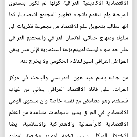
الاقتصادية الاكاديمية العراقية كونها لم تكون بمستوى
المرحلة ولم تتقدم باتجاه تطوير المجتمع اقتصاديا، كما
انها مطالبه بتحويل علم الاقتصاد من مجموعة نظريات الى
سلوك ومنهاج حياتي، الانسان العراقي والمجتمع العراقي
على حد سواء ليست لديهم نزعة استثمارية فإلى متى يبقى
المواطن العراقي اسير للنظام الحكومي ولا يخرج منه.
من جانبه باسم عبد عون التدريسي والباحث في مركز
الفرات، علق قائلا الاقتصاد العراقي يعاني من غياب
فلسفته، وهو متناقض مع نفسه خاصة وان مستوى الوعي
الاقتصادي في العراق يسير باتجاهات متباعدة من النظم
الاقتصادية كالرأسمالية والاشتراكية والاسلامية، ايضا
الاختلال الهيكلي بسبب تخمة الموارد وخاصة الموارد