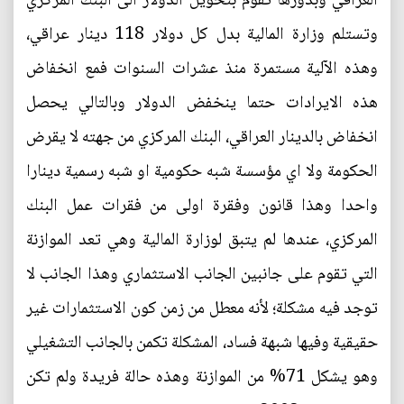
العراقي وبدورها تقوم بتحويل الدولار الى البنك المركزي
وتستلم وزارة المالية بدل كل دولار 118 دينار عراقي،
وهذه الآلية مستمرة منذ عشرات السنوات فمع انخفاض
هذه الايرادات حتما ينخفض الدولار وبالتالي يحصل
انخفاض بالدينار العراقي، البنك المركزي من جهته لا يقرض
الحكومة ولا اي مؤسسة شبه حكومية او شبه رسمية دينارا
واحدا وهذا قانون وفقرة اولى من فقرات عمل البنك
المركزي، عندها لم يتبق لوزارة المالية وهي تعد الموازنة
التي تقوم على جانبين الجانب الاستثماري وهذا الجانب لا
توجد فيه مشكلة؛ لأنه معطل من زمن كون الاستثمارات غير
حقيقية وفيها شبهة فساد، المشكلة تكمن بالجانب التشغيلي
وهو يشكل 71% من الموازنة وهذه حالة فريدة ولم تكن