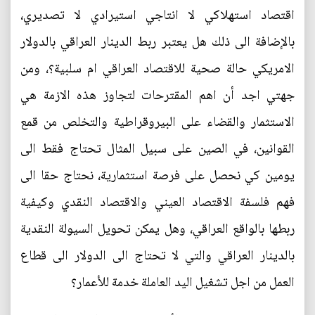
اقتصاد استهلاكي لا انتاجي استيرادي لا تصديري،
بالإضافة الى ذلك هل يعتبر ربط الدينار العراقي بالدولار
الامريكي حالة صحية للاقتصاد العراقي ام سلبية؟، ومن
جهتي اجد أن اهم المقترحات لتجاوز هذه الازمة هي
الاستثمار والقضاء على البيروقراطية والتخلص من قمع
القوانين، في الصين على سبيل المثال تحتاج فقط الى
يومين كي نحصل على فرصة استثمارية، نحتاج حقا الى
فهم فلسفة الاقتصاد العيني والاقتصاد النقدي وكيفية
ربطها بالواقع العراقي، وهل يمكن تحويل السيولة النقدية
بالدينار العراقي والتي لا تحتاج الى الدولار الى قطاع
العمل من اجل تشغيل اليد العاملة خدمة للأعمار؟