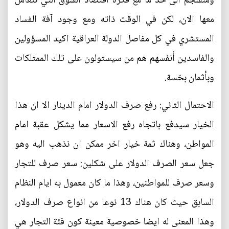
ومنسجم الى حد ما مع فكرة اقتصاد السوق التي نتعامل
معها الان، لكن في الوقت ذاته ومع وجود آفة الفساد
المستشري في كل مفاصل الدولة العراقية اكيد المسؤولين
والفاسدين أنفسهم هم من سيستولون على تلك الممتلكات
وبأثمان بخسة.
الاحتمال الثاني: رفع صرف الدولار امام الدينار الا ان هذا
الخيار سيدفع باتجاه رفع الاسعار مما يشكل عقبة امام
المواطن، وهناك ثمة خيار اخر ممكن ان نذهب اليه وهو
جعل سعر الصرف الدولار على شكلين: سعر صرف للتجار
وسعر صرف للمواطنين، وهذا ما كان معمول به ايام النظام
السابق حيث كان هناك 13 نوعا من انواع صرف الدولار،
وهذا المعنى له ايضا خصوصية معينة كون فئة التجار هي