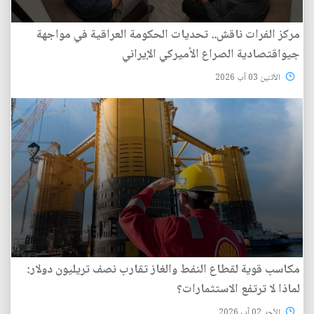
مركز الفرات ناقش.. تحديات الحكومة العراقية في مواجهة
جيواقتصادية الصراع الأميركي الإيراني
الأثنين 03 آب 2026
مكاسب قوية لقطاع النفط والغاز تقارب نصف تريليون دولار:
لماذا لا ترتفع الاستثمارات؟
الأحد 02 آب 2026