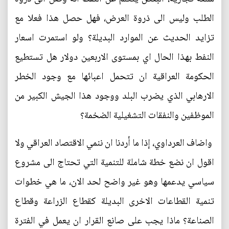
الطلب وليس الى ذروة العرض، فهل حصل هذا فعلا مع
تزايد الحديث عن الموارد البديلة؟ ولو استمرت اسعار
النفط بهذا الحال اي بمستوى الاربعين دولار هل تستطيع
الحكومة العراقية ان تتحمل اعبائها مع وجود الخطر
الارهابي الذي يضرب البلد ووجود هذا الجيش الكبير من
الموظفين والنفقات التشغيلية الضخمة؟
واضاف العرداوي، إذا ما أردنا ان ننمي الاقتصاد العراقي ولا
اقول ان نضع خطة شاملة للتنمية التي تحتاج الى مشروع
سياسي يدعمها وهو غير واضح لحد الان، ما هي خطوات
تنمية القطاعات الاخرى البديلة كقطاع الزراعة وقطاع
الصناعة؟ ماذا يجب على صانع القرار ان يعمل في الفترة