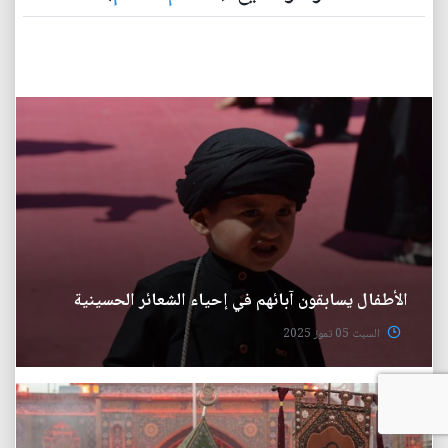
الأطفال يسابقون آبائهم في إحياء الشعائر الحسينية
السبت 05 تموز 2025