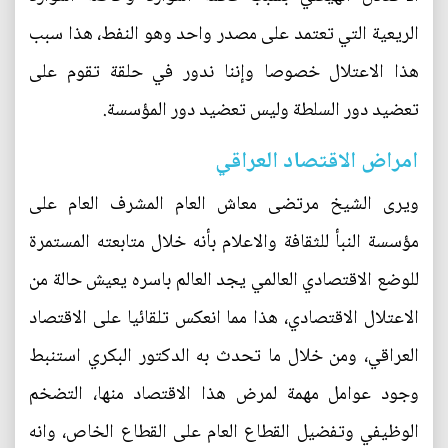
الريعية التي تعتمد على مصدر واحد وهو النفط، هذا سبب
هذا الاعتلال خصوصا وإننا ندور في حلقة تقوم على
تعضيد دور السلطة وليس تعضيد دور المؤسسة.
امراض الاقتصاد العراقي
ويرى الشيخ مرتضى معاش العام المشرف العام على
مؤسسة النبأ للثقافة والاعلام بأنه خلال متابعته المستمرة
للوضع الاقتصادي العالمي يجد العالم باسره يعيش حالة من
الاعتلال الاقتصادي، هذا مما انعكس تلقائيا على الاقتصاد
العراقي، ومن خلال ما تحدث به الدكتور البكري استنبط
وجود عوامل مهمة لمرض هذا الاقتصاد منها، التضخم
الوظيفي وتفضيل القطاع العام على القطاع الخاص، وانه