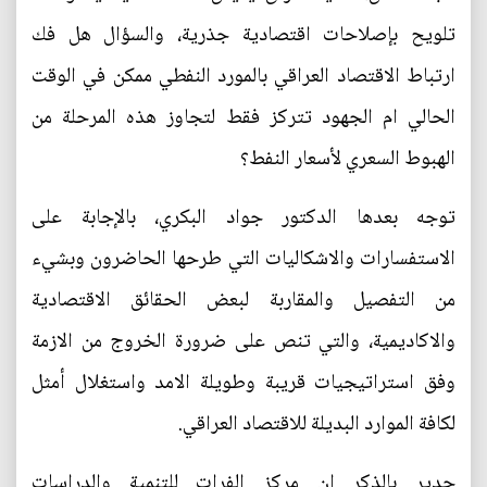
تلويح بإصلاحات اقتصادية جذرية، والسؤال هل فك
ارتباط الاقتصاد العراقي بالمورد النفطي ممكن في الوقت
الحالي ام الجهود تتركز فقط لتجاوز هذه المرحلة من
الهبوط السعري لأسعار النفط؟
توجه بعدها الدكتور جواد البكري، بالإجابة على
الاستفسارات والاشكاليات التي طرحها الحاضرون وبشيء
من التفصيل والمقاربة لبعض الحقائق الاقتصادية
والاكاديمية، والتي تنص على ضرورة الخروج من الازمة
وفق استراتيجيات قريبة وطويلة الامد واستغلال أمثل
لكافة الموارد البديلة للاقتصاد العراقي.
جدير بالذكر ان مركز الفرات للتنمية والدراسات