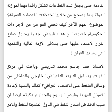
القادمة حتى يجعل تلك القطاعات تشكل رافدا مهما لموازنة
الدولة ربما يصحح من خلالها اختلالات اقتصاده العميقة؟
الموضوع المهم الآخر كيف نحمي المواطن من الاجراءات
الحكومية، خصوصا ان هناك قروض اجنبية يحاول صانع
القرار الاعتماد عليها حتى يتلافى الازمة المالية والنقدية
التي يمر بها العراق ؟
الاستاذ حمد جاسم محمد تدريسي وباحث في مركز
الفرات، يتساءل الا يعد الاقتراض الخارجي والداخلي من
وسائل الضغط على الاقتصاد العراقي؟ كذلك بالنسبة لإعادة
الاموال المهربة وفرض الرسوم والجمارك، ذكرتم ايضا ان
سبب انخفاض اسعار النفط هي الدول المنتجة للنفط والامر