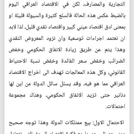
التجارية والمصارف، لكن في الاقتصاد العراقي اليوم
بالضبط عكس هذه الحالة فالسلع كثيرة والسيولة قليلة او
بمعنى ادق اقتصاد عيني كبير واقتصاد نقدي قليل، لذا لابد
ان نعتمد اجراءات توسعية وان نزود المعروض النقدي
وهذا يتم عن طريق زيادة الانفاق الحكومي وخفض
الضرائب وخفض سعر الفائدة وخفض نسبة الاحتياط
القانوني، وكل هذه المعالجات تهدف الى اخراج الاقتصاد
العراقي مما هو فيه، وقد يسئل سائل الدولة من اين لها
دنانير حتى تزيد الانفاق الحكومي، وهناك مجموعة
احتمالات.
الاحتمال الاول: بيع ممتلكات الدولة وهذا توجه صحيح