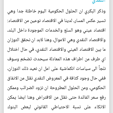
النقدي
وذكر البكري ان الحلول الحكومية اليوم خاطئة جدا وهي
تسير عكس المسار، لدينا في الاقتصاد نوعين من الاقتصاد:
اقتصاد عيني وهو السلع والخدمات الموجودة داخل البلد،
والاقتصاد النقدي وهي الاموال، وهنا لابد ان نحقق التوزان
ما بين الاقتصاد العيني والاقتصاد النقدي، في حال اختلال
اي طرف من اطراف هذه المعادلة سيحدث تضخم وسوف
نلجأ الى سياسات انكماشية على امل ان نعيد ذلك التوزان،
ففي حال وجود كثافة في المعروض النقدي نقلل من الانفاق
الحكومي، ومن الحلول المطروحة ان نزود الضرائب وممكن
رفع سعر الفائدة حتى نقلل من الاقتراض وهنا ايضا يمكن
الاتكاء على نسبة الاحتياطي القانوني لبعض البنوك