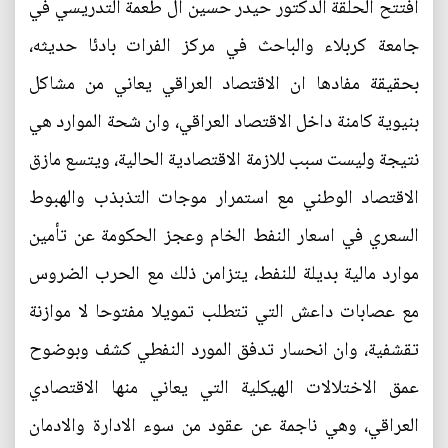
افتتح الحلقة الدكتور حيدر حسين آل طعمة التدريسي في
جامعة كربلاء والباحث في مركز الفرات بادئا حديثه،
بحقيقة مفادها ان الاقتصاد العراقي يعاني من مشاكل
بنيوية كامنة داخل الاقتصاد العراقي، وان شحة الموارد هي
نتيجة وليست سبب للازمة الاقتصادية الحالية، ويتسع مازق
الاقتصاد الوطني مع استمرار موجات التذبذب والهبوط
السعري في اسعار النفط الخام وعجز الحكومة عن تأمين
موارد مالية بديلة للنفط، يتزامن ذلك مع الحرب الضروس
مع عصابات داعش التي تتطلب تمويلا مفتوحا لا موازنة
تقشفية، وان انحسار تدفق المورد النفطي كشف وبوضوح
عمق الاختلالات الهيكلية التي يعاني منها الاقتصادي
العراقي، وهي ناجمة عن عقود من سوء الادارة والادمان