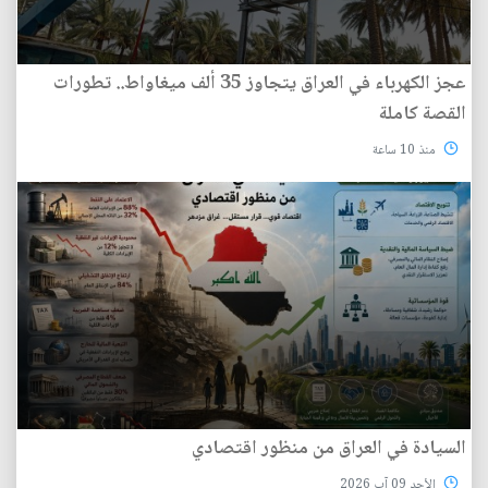
عجز الكهرباء في العراق يتجاوز 35 ألف ميغاواط.. تطورات
القصة كاملة
منذ 10 ساعة
السيادة في العراق من منظور اقتصادي
الأحد 09 آب 2026