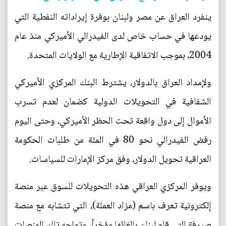
ينفرد العراق عن مصر ولبنان بوفرة إيراداته النفطية التي
يودعها في حساب خاص لدى الفيدرالي الأميركي منذ عام
2004، بموجب الاتفاقية الإطارية مع الولايات المتحدة.
ولإمداد العراق بالدولار، يشترط البنك المركزي الأميركي
الشفافية في التحويلات الدولية كضمان لعدم تسرب
الأموال إلى دول واقعة تحت الحظر الأميركي، وحتى اليوم
رفض الفيدرالي نحو 80 في المئة من طلبات الحكومة
العراقية تحويل الدولار، وفق مركز الإمارات للسياسات.
ويوفر المركزي العراقي هذه التحويلات للسوق عبر منصة
إلكترونية تعرف باسم (مزاد العملة)، التي تتشابه مع منصة
صيرفة التي قام لبنان بإلغائها مؤخراً، وتواجه تلك المنصات