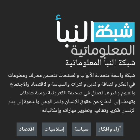
شبكة النبأ المعلوماتية
شبكة واسعة متعددة الأبواب والصفحات تتضمن معارف ومعلومات
في الفكر والثقافة والدين والتراث والسياسة والاقتصاد والاجتماع
والعلوم وغيرها، تتمثل في صحيفة الكترونية يومية شاملة..
وتهدف إلى الدفاع عن حقوق الإنسان ونشر الوعي والدعوة إلى بناء
الإنسان فكريا وثقافيا، وتطوير مهاراته وإمكانياته
آراء وافكار
سياسة
إسلاميات
اقتصاد