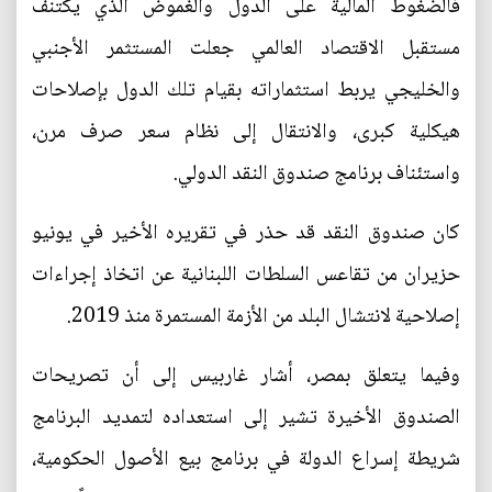
فالضغوط المالية على الدول والغموض الذي يكتنف
مستقبل الاقتصاد العالمي جعلت المستثمر الأجنبي
والخليجي يربط استثماراته بقيام تلك الدول بإصلاحات
هيكلية كبرى، والانتقال إلى نظام سعر صرف مرن،
واستئناف برنامج صندوق النقد الدولي.
كان صندوق النقد قد حذر في تقريره الأخير في يونيو
حزيران من تقاعس السلطات اللبنانية عن اتخاذ إجراءات
إصلاحية لانتشال البلد من الأزمة المستمرة منذ 2019.
وفيما يتعلق بمصر، أشار غاربيس إلى أن تصريحات
الصندوق الأخيرة تشير إلى استعداده لتمديد البرنامج
شريطة إسراع الدولة في برنامج بيع الأصول الحكومية،