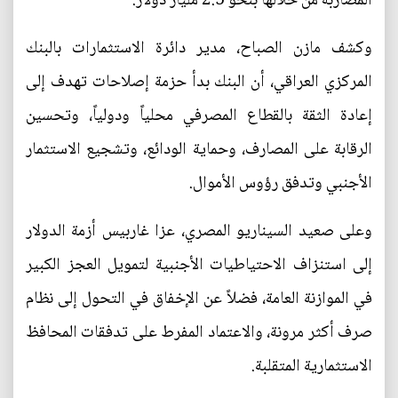
المضاربة من خلالها بنحو 2.5 مليار دولار.
وكشف مازن الصباح، مدير دائرة الاستثمارات بالبنك
المركزي العراقي، أن البنك بدأ حزمة إصلاحات تهدف إلى
إعادة الثقة بالقطاع المصرفي محلياً ودولياً، وتحسين
الرقابة على المصارف، وحماية الودائع، وتشجيع الاستثمار
الأجنبي وتدفق رؤوس الأموال.
وعلى صعيد السيناريو المصري، عزا غاربيس أزمة الدولار
إلى استنزاف الاحتياطيات الأجنبية لتمويل العجز الكبير
في الموازنة العامة، فضلاً عن الإخفاق في التحول إلى نظام
صرف أكثر مرونة، والاعتماد المفرط على تدفقات المحافظ
الاستثمارية المتقلبة.