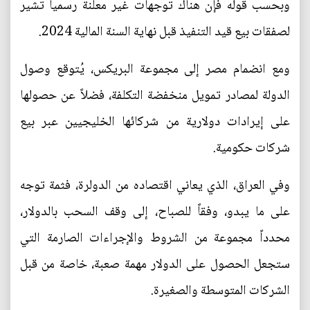
وبحسب قوله فإن هناك توجهات غير معلنة رسمياً تشير
لصفقات بيع قيد التنفيذ قبل نهاية السنة المالية 2024.
ومع انضمام مصر إلى مجموعة البريكس، يُتوقع وصول
الدولة لمصادر تمويل منخفضة التكلفة، فضلاً عن حصولها
على إيرادات دولارية من شركائها الخليجيين عبر بيع
شركات حكومية.
وفي العراق، الذي يعاني اقتصاده من الدولرة، فثمة توجه
على ما يبدو، وفقاً للصباح، إلى وقف السحب بالدولار،
محدداً مجموعة من الشروط والإجراءات الصارمة التي
ستجعل الحصول على الدولار مهمة صعبة، خاصة من قبل
الشركات المتوسطة والصغيرة.