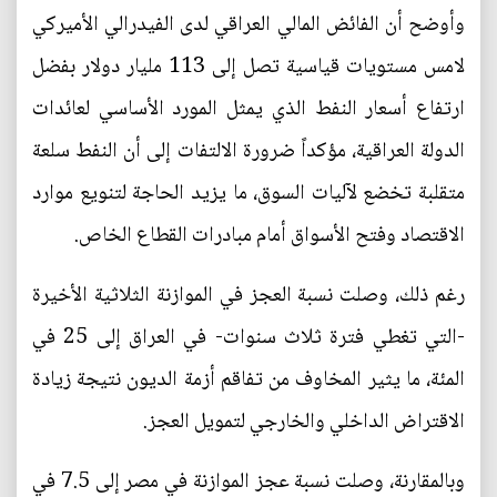
وأوضح أن الفائض المالي العراقي لدى الفيدرالي الأميركي
لامس مستويات قياسية تصل إلى 113 مليار دولار بفضل
ارتفاع أسعار النفط الذي يمثل المورد الأساسي لعائدات
الدولة العراقية، مؤكداً ضرورة الالتفات إلى أن النفط سلعة
متقلبة تخضع لآليات السوق، ما يزيد الحاجة لتنويع موارد
الاقتصاد وفتح الأسواق أمام مبادرات القطاع الخاص.
رغم ذلك، وصلت نسبة العجز في الموازنة الثلاثية الأخيرة
-التي تغطي فترة ثلاث سنوات- في العراق إلى 25 في
المئة، ما يثير المخاوف من تفاقم أزمة الديون نتيجة زيادة
الاقتراض الداخلي والخارجي لتمويل العجز.
وبالمقارنة، وصلت نسبة عجز الموازنة في مصر إلى 7.5 في