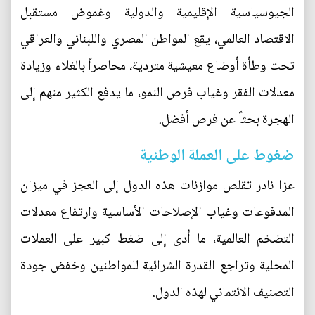
الجيوسياسية الإقليمية والدولية وغموض مستقبل
الاقتصاد العالمي، يقع المواطن المصري واللبناني والعراقي
تحت وطأة أوضاع معيشية متردية، محاصراً بالغلاء وزيادة
معدلات الفقر وغياب فرص النمو، ما يدفع الكثير منهم إلى
الهجرة بحثاً عن فرص أفضل.
ضغوط على العملة الوطنية
عزا نادر تقلص موازنات هذه الدول إلى العجز في ميزان
المدفوعات وغياب الإصلاحات الأساسية وارتفاع معدلات
التضخم العالمية، ما أدى إلى ضغط كبير على العملات
المحلية وتراجع القدرة الشرائية للمواطنين وخفض جودة
التصنيف الائتماني لهذه الدول.