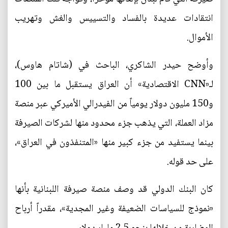
انتقادات عديدة بالفساد والتسييس والغش وتهريب
الأموال.
وأوضح حيدر الشاكري، الباحث في (شاتام هاوس)،
لـ«CNN الاقتصادية» أن العراق يستقبل ما بين 100
و150 مليون دولار يومياً من الفيدرالي الأميركي عبر منصة
مزاد العملة، التي يذهب جزء محدود منها لشركات الصيرفة
بينما يستفيد من جزء كبير منها «المتنفذون في العراق»،
على حد قوله.
كان البنك الدولي قد وصف منصة صيرفة اللبنانية بأنها
«نموذج للسياسات الضعيفة وغير المجدية»، مقدراً أرباح