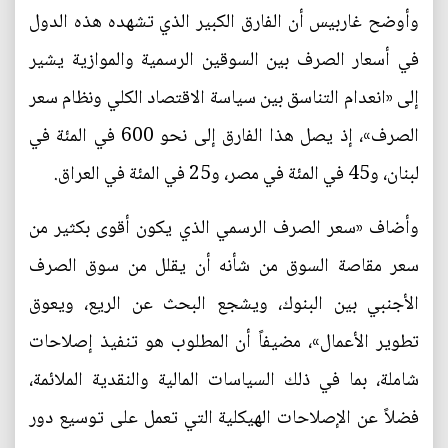
وأوضح غاربيس أن الفارق الكبير الذي تشهده هذه الدول
في أسعار الصرف بين السوقين الرسمية والموازية يشير
إلى «انعدام التناسق بين سياسة الاقتصاد الكلي ونظام سعر
الصرف»، إذ يصل هذا الفارق إلى نحو 600 في المئة في
لبنان، و45 في المئة في مصر، و25 في المئة في العراق.
وأضاف «سعر الصرف الرسمي الذي يكون أقوى بكثير من
سعر مقاصة السوق من شأنه أن يقلل من سوق الصرف
الأجنبي بين البنوك، ويشجع البحث عن الريع، ويعوق
تطوير الأعمال»، مضيفاً أن المطلوب هو تنفيذ إصلاحات
شاملة، بما في ذلك السياسات المالية والنقدية الملائمة،
فضلاً عن الإصلاحات الهيكلية التي تعمل على توسيع دور