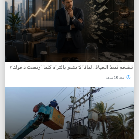
تضخم نمط الحياة.. لماذا لا نشعر بالثراء كلما ارتفعت دخولنا؟
منذ 10 ساعة