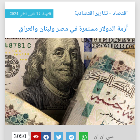
اقتصاد
-
تقارير اقتصادية
الأربعاء 17 كانون الثاني 2024
أزمة الدولار مستمرة في مصر ولبنان والعراق
سي ان ان
3050