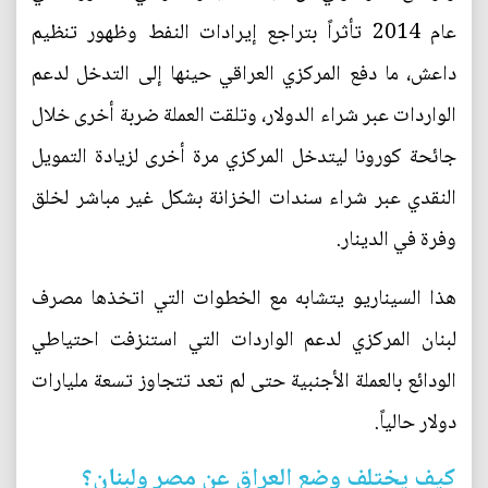
عام 2014 تأثراً بتراجع إيرادات النفط وظهور تنظيم
داعش، ما دفع المركزي العراقي حينها إلى التدخل لدعم
الواردات عبر شراء الدولار، وتلقت العملة ضربة أخرى خلال
جائحة كورونا ليتدخل المركزي مرة أخرى لزيادة التمويل
النقدي عبر شراء سندات الخزانة بشكل غير مباشر لخلق
وفرة في الدينار.
هذا السيناريو يتشابه مع الخطوات التي اتخذها مصرف
لبنان المركزي لدعم الواردات التي استنزفت احتياطي
الودائع بالعملة الأجنبية حتى لم تعد تتجاوز تسعة مليارات
دولار حالياً.
كيف يختلف وضع العراق عن مصر ولبنان؟