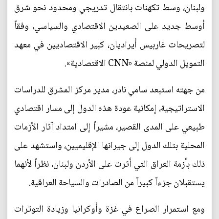
ولبنان، وسط تكهنات بانتقال تدريجي ومحدود نحو شرق
أوسط جديد على الصعيدين الاقتصادي والسياسي، وفقاً
لتصريحات غاربيس أيراديان، كبير الاقتصاديين في معهد
التمويل الدولي لمنصة «CNN الاقتصادية».
من جهته استبعد سامي نادر، مدير مركز المشرق للدراسات
الاستراتيجية، إمكانية عودة هذه الدول إلى مسار اقتصادي
طبيعي على المدى القصير، مشيراً إلى امتداد آثار الأزمات
المحلية بتلك الدول إلى جيرانها الإقليميين، واستشهد على
ذلك بأزمة العراق التي أثرت على الأردن ولبنان، نظراً لأنهما
يستقبلان جزءاً كبيراً من الصادرات والسياحة العراقية.
ومع استمرار الصراع في غزة وأوكرانيا وزيادة التوترات