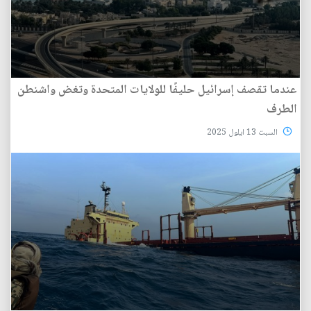
عندما تقصف إسرائيل حليفًا للولايات المتحدة وتغض واشنطن
الطرف
السبت 13 ايلول 2025