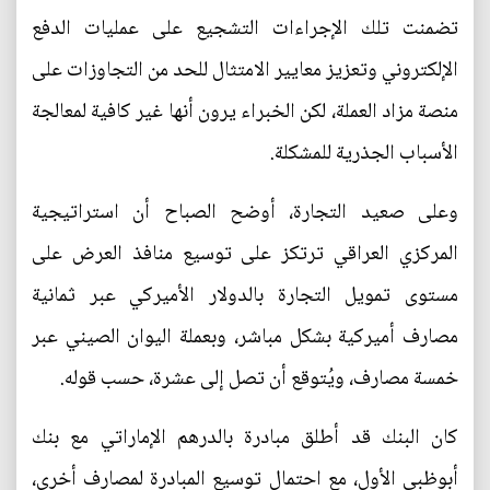
تضمنت تلك الإجراءات التشجيع على عمليات الدفع
الإلكتروني وتعزيز معايير الامتثال للحد من التجاوزات على
منصة مزاد العملة، لكن الخبراء يرون أنها غير كافية لمعالجة
الأسباب الجذرية للمشكلة.
وعلى صعيد التجارة، أوضح الصباح أن استراتيجية
المركزي العراقي ترتكز على توسيع منافذ العرض على
مستوى تمويل التجارة بالدولار الأميركي عبر ثمانية
مصارف أميركية بشكل مباشر، وبعملة اليوان الصيني عبر
خمسة مصارف، ويُتوقع أن تصل إلى عشرة، حسب قوله.
كان البنك قد أطلق مبادرة بالدرهم الإماراتي مع بنك
أبوظبي الأول، مع احتمال توسيع المبادرة لمصارف أخرى،