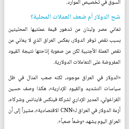
السوق في تخصيص الموارد.
شح الدولار أم ضعف العملات المحلية؟
تعاني مصر ولبنان من تدهور قيمة عملتيها المحليتين
بسبب نقص توفر الدولار، بعكس العراق الذي لا يعاني من
نقص العملة الأجنبية لكن من صعوبة إتاحتها نتيجة القيود
المفروضة على التعاملات الدولارية.
«الدولار في العراق موجود، لكنه صعب المنال في ظل
سياسات التشديد والقيود الإدارية»، هكذا وصف حسين
القراغولي، المدير الإداري لشركة فينكس فاينانس وشركاه،
أزمة الدولار في العراق لـ«CNN الاقتصادية»، مشيراً إلى أن
العراق اليوم يشهد «وضعاً صعباً».