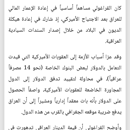
كان القراغولي مساهماً أساسياً في إعادة الإعمار المالي
للعراق بعد الاجتياح الأميركي، إذ شارك في إعادة هيكلة
الديون في البلاد من خلال إصدار السندات السيادية
العراقية.
وقد عزا أسباب الأزمة إلى العقوبات الأميركية التي قيدت
التعامل بالدولار لبعض البنوك الخاصة (نحو 14 مصرفاً
عراقياً)، في محاولة لتقييد تدفق الدولار إلى الدول
المجاورة الخاضعة للعقوبات الأميركية، واصفاً الحصول
على الدولار بأنه بات معقداً إدارياً ومشيراً إلى أن العراق
يدفع ضريبة موقعه الجغرافي بالقرب من هذه الدول.
وأوضح القراغولي أن قيمة الدينار العراقي تدهورت في