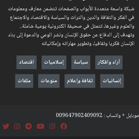
شبكة واسعة متعددة الأبواب والصفحات تتضمن معارف ومعلومات
في الفكر والثقافة والدين والتراث والسياسة والاقتصاد والاجتماع
والعلوم وغيرها، تتمثل في صحيفة الكترونية يومية شاملة..
وتهدف إلى الدفاع عن حقوق الإنسان ونشر الوعي والدعوة إلى بناء
الإنسان فكريا وثقافيا، وتطوير مهاراته وإمكانياته
آراء وافكار
سياسة
إسلاميات
اقتصاد
إنسانيات
ثقافة وإعلام
منوعات
ملفات
موبايل + واتساب : 009647902409092