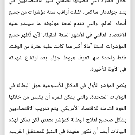
خلال الفترة التي قضيتها بصفتي كبير الاقتصاديين في
بنك جولدمان ساكس، ظللت أراقب ستة مؤشرات من جميع
أنحاء العالم، والتي تقدم لمحة موثوقة لما سيبدو عليه
الاقتصاد العالمي في الأشهر الستة المقبلة. الآن، تُظهر جميع
المؤشرات الستة آمالا أكبر مما كانت عليه لفترة من الوقت،
فقط واحدة منها تعرف هبوطا جزئيا بعد ارتفاع شهدته
في الآونة الأخيرة.
يكمن المؤشر الأول في الدلائل الأسبوعية حول البطالة في
الولايات المتحدة، والتي يمكن للمرء أن يقيس من خلالها
القوة الشاملة للاقتصاد الأمريكي. يتم تدريب الاقتصاديين
بشكل صحيح لعلاج البطالة كمؤشر متعثر، لكن يمكن لهذه
البيانات أيضا أن تكون مفيدة في التنبؤ للمستقبل القريب.