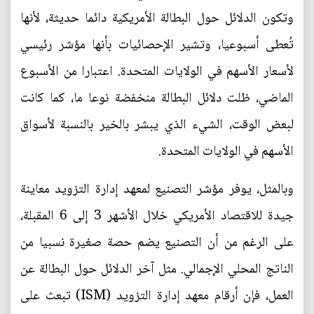
وتكون الدلائل حول البطالة الأمريكية دائما حديثة، لأنها
تُعطى أسبوعيا، وتشير الإحصائيات بأنها مؤشر رئيسي
لأسعار الأسهم في الولايات المتحدة. اعتبارا من الأسبوع
الماضي، ظلت دلائل البطالة منخفضة نوعا ما، كما كانت
لبعض الوقت، الشيء الذي يبشر بالخير بالنسبة لأسواق
الأسهم في الولايات المتحدة.
وبالمثل، يوفر مؤشر التصنيع لمعهد إدارة التزويد معاينة
جيدة للاقتصاد الأمريكي خلال الأشهر 3 إلى 6 المقبلة،
على الرغم من أن التصنيع يضم حصة صغيرة نسبيا من
الناتج المحلي الإجمالي. مثل آخر الدلائل حول البطالة عن
العمل، فإن أرقام معهد إدارة التزويد (ISM) تبعث على