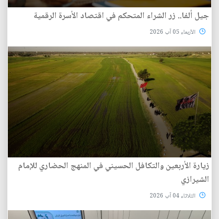
جيل ألفا.. زر الشراء المتحكم في اقتصاد الأسرة الرقمية
الأربعاء 05 آب 2026
زيارة الأربعين والتكافل الحسيني في المنهج الحضاري للإمام
الشيرازي
الثلاثاء 04 آب 2026