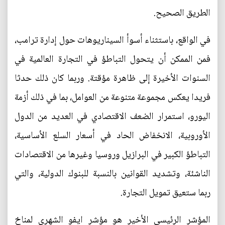
الطريق الصحيح.
في الواقع، باستثناء أسوأ السيناريوهات حول إدارة ترامب،
فمن الممكن أن يتحول التباطؤ في التجارة العالمية في
السنوات الأخيرة إلى ظاهرة مؤقتة. وربما كان ذلك حدثا
فريدا يعكس مجموعة متنوعة من العوامل، بما في ذلك أزمة
اليورو، استمرار الضعف الاقتصادي في العديد من الدول
الأوروبية، الانخفاض الحاد في أسعار السلع الأساسية،
التباطؤ الكبير في البرازيل وروسيا وغيرها من الاقتصادات
الناشئة، وتشديد القوانين بالنسبة للبنوك الدولية، والتي
ربما ستعيق تمويل التجارة.
المؤشر الرئيسي الأخير هو مؤشر ايفو الشهري لمناخ