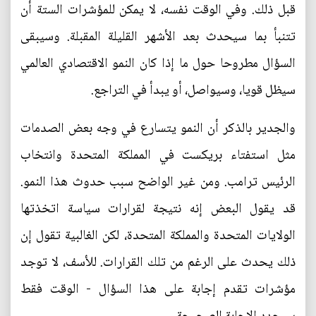
قبل ذلك. وفي الوقت نفسه، لا يمكن للمؤشرات الستة أن
تتنبأ بما سيحدث بعد الأشهر القليلة المقبلة. وسيبقى
السؤال مطروحا حول ما إذا كان النمو الاقتصادي العالمي
سيظل قويا، وسيواصل، أو يبدأ في التراجع.
والجدير بالذكر أن النمو يتسارع في وجه بعض الصدمات
مثل استفتاء بريكست في المملكة المتحدة وانتخاب
الرئيس ترامب. ومن غير الواضح سبب حدوث هذا النمو.
قد يقول البعض إنه نتيجة لقرارات سياسة اتخذتها
الولايات المتحدة والمملكة المتحدة، لكن الغالبية تقول إن
ذلك يحدث على الرغم من تلك القرارات. للأسف، لا توجد
مؤشرات تقدم إجابة على هذا السؤال - الوقت فقط