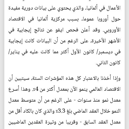
الأعمال في ألمانيا، والذي يحتوي على بيانات دورية مفيدة
حول أوروبا عموما، بسبب مركزية ألمانيا في الاقتصاد
الأوروبي. وقد أعلن فحص ايفو عن نتائج إيجابية في
الأشهر الأخيرة، على الرغم من أن البيانات كانت إيجابية
في ديسمبر/ كانون الأول أكثر مما كانت عليه في يناير/
كانون الثاني.
وإذا أخذنا بالاعتبار كل هذه المؤشرات الستة، سيتبين أن
الاقتصاد العالمي ينمو الآن بمعدل أكثر من 4٪. وهذا أسرع
معدل نمو منذ سنوات - على الرغم من أن متوسط معدل
النمو خلال العقد الماضي بلغ 3.3٪ والذي كان بالكاد أقل من
معدل العقد السابق - وقريبا من وتيرة العقدين الماضيين