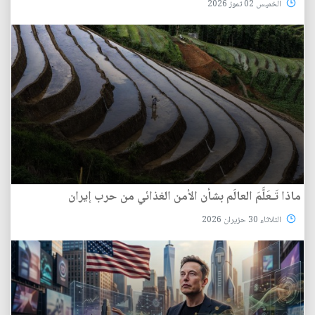
الخميس 02 تموز 2026
ماذا تَـعَلَّمَ العالَم بشأن الأمن الغذائي من حرب إيران
الثلاثاء 30 حزيران 2026