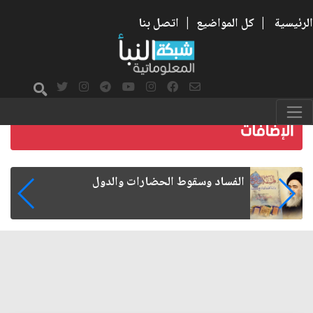
الرئيسية
|
كل المواضيع
|
اتصل بنا
رواتب الموظفين على صفيح ساخن