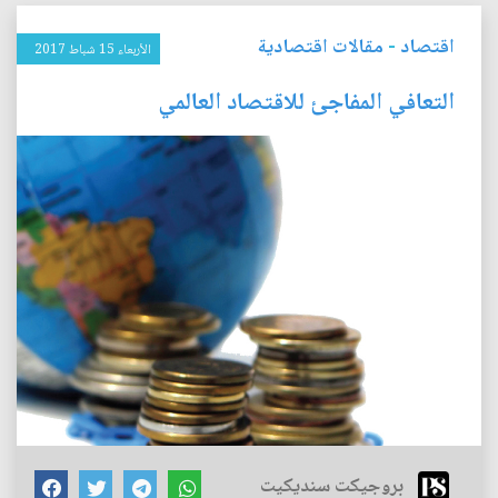
اقتصاد
-
مقالات اقتصادية
الأربعاء 15 شباط 2017
التعافي المفاجئ للاقتصاد العالمي
بروجيكت سنديكيت