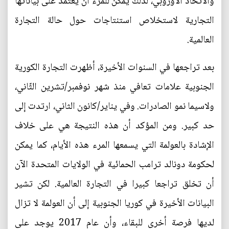
والاتحاد الأوروبي، لذلك يمكن للمرء أن يعتمد على بياناتها
التجارية لاستخلاص استنتاجات حول حالة التجارة
العالمية.
بعد تراجعها في السنوات الأخيرة، أظهرت التجارة الكورية
الجنوبية علامات تعافي منذ شهر نوفمبر/تشرين الثّاني،
ولاسيما نمو الصادرات. وفي يناير/كانون الثاني، ارتدت إلى
حد كبير. ومن المؤكد أن هذه النتيجة هي على خلاف
الإشادة بالعولمة التي يسمعها المرء هذه الأيام، كما يمكن
لحكومة دونالد ترامب الحمائية في الولايات المتحدة الآن
أن تخلق تراجعا كبيرا في التجارة العالمية. لكن تشير
البيانات الأخيرة في كوريا الجنوبية إلى أن العولمة لا تزال
لديها فرصة أخرى للبقاء، وأن عام 2017 يوجد على