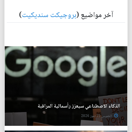
آخر مواضيع (
بروجيكت سنديكيت
)
الذكاء الاصطناعي سيعزز رأسمالية المراقبة
الخميس 23 تموز 2026