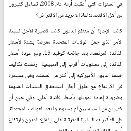
في السنوات التي أعقبت أزمة عام 2008، تساءل كثيرون
من أهل الاقتصاد: لماذا لا نزيد من الاقتراض؟
كانت الإجابة أن معظم الديون كانت قصيرة الأجل نسبيا،
الأمر الذي جعل الولايات المتحدة معرضة بشدة لأسعار
الفائدة المرتفعة. بعد جائحة كوفيد-19، ومع عودة أسعار
الفائدة إلى مستويات أقرب إلى الطبيعية، ارتفعت تكاليف
خدمة الديون الأميركية إلى أكثر من الضعف، وهي مستمرة
في الارتفاع مع حلول آجال استحقاق السندات القديمة
وضرورة إعادة تمويلها بأسعار فائدة أعلى. وفي حين أن
كثيرين من السياسيين لم يستوعبوا بعد العواقب المحتملة،
فإن التأثيرات السلبية المترتبة على ارتفاع الديون وارتفاع