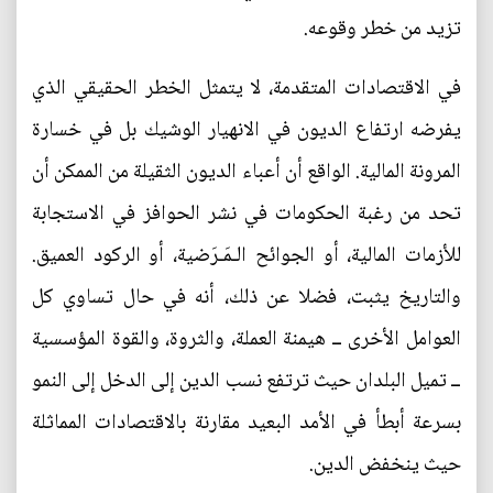
تزيد من خطر وقوعه.
في الاقتصادات المتقدمة، لا يتمثل الخطر الحقيقي الذي
يفرضه ارتفاع الديون في الانهيار الوشيك بل في خسارة
المرونة المالية. الواقع أن أعباء الديون الثقيلة من الممكن أن
تحد من رغبة الحكومات في نشر الحوافز في الاستجابة
للأزمات المالية، أو الجوائح الـمَـرَضية، أو الركود العميق.
والتاريخ يثبت، فضلا عن ذلك، أنه في حال تساوي كل
العوامل الأخرى ــ هيمنة العملة، والثروة، والقوة المؤسسية
ــ تميل البلدان حيث ترتفع نسب الدين إلى الدخل إلى النمو
بسرعة أبطأ في الأمد البعيد مقارنة بالاقتصادات المماثلة
حيث ينخفض الدين.