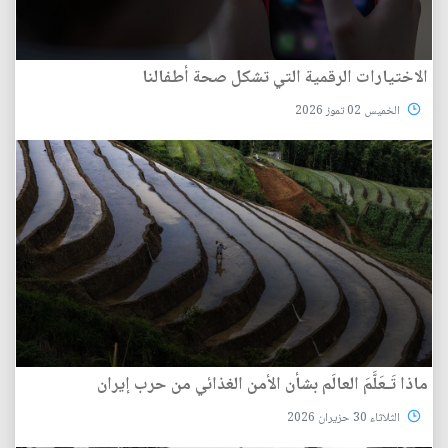
الاختيارات الرقمية التي تشكل صحة أطفالنا
الخميس 02 تموز 2026
ماذا تَـعَلَّمَ العالَم بشأن الأمن الغذائي من حرب إيران
الثلاثاء 30 حزيران 2026