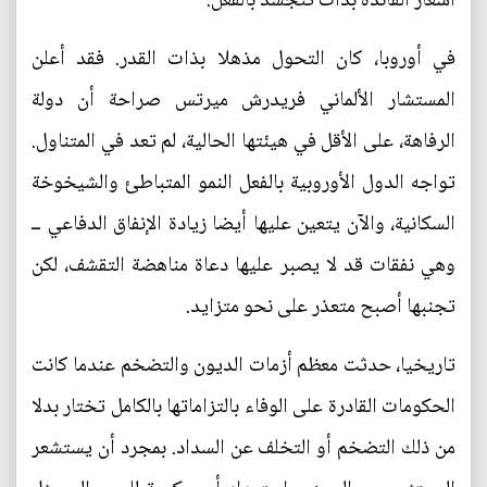
أسعار الفائدة بدأت تتجسد بالفعل.
في أوروبا، كان التحول مذهلا بذات القدر. فقد أعلن
المستشار الألماني فريدرش ميرتس صراحة أن دولة
الرفاهة، على الأقل في هيئتها الحالية، لم تعد في المتناول.
تواجه الدول الأوروبية بالفعل النمو المتباطئ والشيخوخة
السكانية، والآن يتعين عليها أيضا زيادة الإنفاق الدفاعي ــ
وهي نفقات قد لا يصبر عليها دعاة مناهضة التقشف، لكن
تجنبها أصبح متعذر على نحو متزايد.
تاريخيا، حدثت معظم أزمات الديون والتضخم عندما كانت
الحكومات القادرة على الوفاء بالتزاماتها بالكامل تختار بدلا
من ذلك التضخم أو التخلف عن السداد. بمجرد أن يستشعر