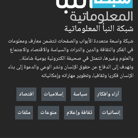
شبكة النبأ المعلوماتية
شبكة واسعة متعددة الأبواب والصفحات تتضمن معارف ومعلومات
في الفكر والثقافة والدين والتراث والسياسة والاقتصاد والاجتماع
والعلوم وغيرها، تتمثل في صحيفة الكترونية يومية شاملة..
وتهدف إلى الدفاع عن حقوق الإنسان ونشر الوعي والدعوة إلى بناء
الإنسان فكريا وثقافيا، وتطوير مهاراته وإمكانياته
آراء وافكار
سياسة
إسلاميات
اقتصاد
إنسانيات
ثقافة وإعلام
منوعات
ملفات