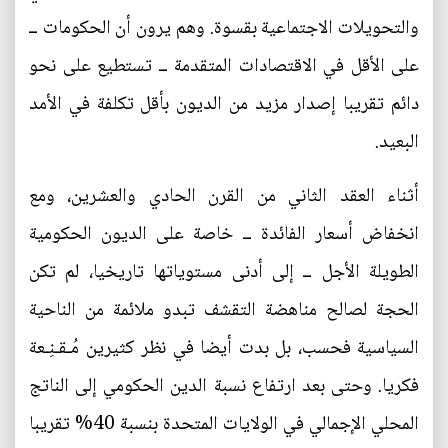
والتحويلات الاجتماعية بقسوة. وهم يرون أن الحكومات ــ
على الأقل في الاقتصادات المتقدمة ــ تستطيع على نحو
دائم تقريبا إصدار مزيد من الديون بأقل تكلفة في الأمد
البعيد.
أثناء العقد الثاني من القرن الحادي والعشرين، ومع
انخفاض أسعار الفائدة ــ خاصة على الديون الحكومية
الطويلة الأجل ــ إلى أدنى مستوياتها تاريخيا، لم تكن
الحجة لصالح مناهضة التقشف تبدو ملائمة من الناحية
السياسية فحسب، بل بدت أيضا في نظر كثيرين مُـقـنِـعة
فكريا. وحتى بعد ارتفاع نسبة الدين الحكومي إلى الناتج
المحلي الإجمالي في الولايات المتحدة بنسبة 40% تقريبا