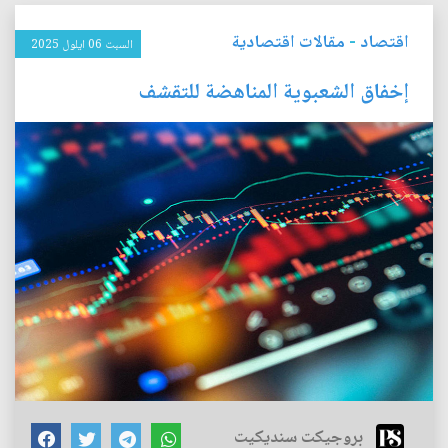
اقتصاد
-
مقالات اقتصادية
السبت 06 ايلول 2025
إخفاق الشعبوية المناهضة للتقشف
بروجيكت سنديكيت