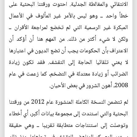
الانتقائي والمغالطة الجدلية. احتوت ورقتنا البحثية على
خطأ واحد ــ وهو ليس بالأمر غير المألوف في الأعمال
المبكرة غير الرسمية التي لم تخضع لمراجعة الأقران ــ
ولكن لا شيء أكثر من ذلك. من المهم هنا أن أؤكد أن
الاعتراف بأن الحكومات يجب أن تضع الديون في اعتبارها
لا يعني تلقائيا الحاجة إلى التقشف. فقد تكون زيادة
الضرائب أو زيادة معتدلة في التضخم، كما زعمت في عام
2008، أهون الشرور في بعض الأحيان.
لم تتضمن النسخة الكاملة المنشورة عام 2012 من ورقتنا
البحثية والتي استندت إلى مجموعة بيانات أكبر، أي أخطاء
وتوصلت إلى استنتاجات متطابقة تقريبا ــ وهي حقيقة