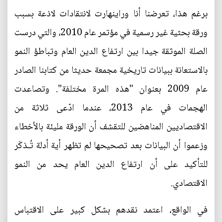
برغم هذا، تعرضنا أنا وراينهارت لانتقادات لاذعة بسبب
ورقة بحثية غير رسمية في مؤتمر عام 2010، والتي درست
الصلة الموثقة جيدا بين ارتفاع الدين العام وتباطؤ النمو
بالاستعانة ببيانات تاريخية مجمعة حديثا من كتابنا الصادر
عام 2009 بعنوان "هذه المرة مختلفة". وتصاعدت
الهجمات في عام 2013، عندما ادّعى ثلاثة من
الاقتصاديين المناهضين للتقشف أن الورقة مليئة بالأخطاء
وزعموا أن البيانات بعد تصحيحها لم تظهر أية أدلة تُـذكَر
للتأكيد على أن ارتفاع الدين العام يحد من النمو
الاقتصادي.
في الواقع، اعتمد نقدهم بشكل كبير على الاقتباس