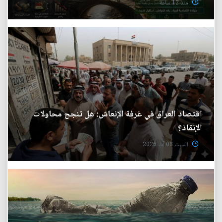
منذ 12 ساعة
اقتصاد العراق في غرفة الإنعاش: هل تنجح محاولات
الإنقاذ؟
السبت 08 آب 2026