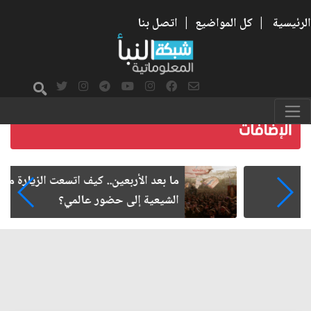
الرئيسية
|
كل المواضيع
|
اتصل بنا
ما بعد الأربعين.. كيف اتسعت الزيارة من هويتها
الشيعية إلى حضور عالمي؟