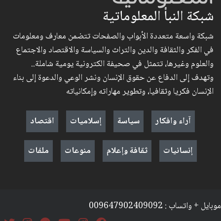
شبكة النبأ المعلوماتية
شبكة واسعة متعددة الأبواب والصفحات تتضمن معارف ومعلومات
في الفكر والثقافة والدين والتراث والسياسة والاقتصاد والاجتماع
والعلوم وغيرها، تتمثل في صحيفة الكترونية يومية شاملة..
وتهدف إلى الدفاع عن حقوق الإنسان ونشر الوعي والدعوة إلى بناء
الإنسان فكريا وثقافيا، وتطوير مهاراته وإمكانياته
آراء وافكار
سياسة
إسلاميات
اقتصاد
إنسانيات
ثقافة وإعلام
منوعات
ملفات
موبايل + واتساب : 009647902409092