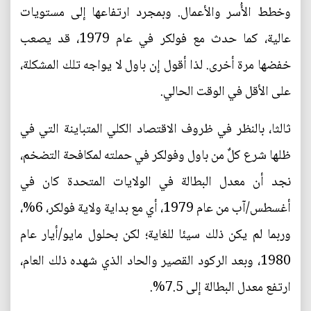
وخطط الأُسر والأعمال. وبمجرد ارتفاعها إلى مستويات
عالية، كما حدث مع فولكر في عام 1979، قد يصعب
خفضها مرة أخرى. لذا أقول إن باول لا يواجه تلك المشكلة،
على الأقل في الوقت الحالي.
ثالثا، بالنظر في ظروف الاقتصاد الكلي المتباينة التي في
ظلها شرع كلٌ من باول وفولكر في حملته لمكافحة التضخم،
نجد أن معدل البطالة في الولايات المتحدة كان في
أغسطس/آب من عام 1979، أي مع بداية ولاية فولكر، 6%،
وربما لم يكن ذلك سيئا للغاية؛ لكن بحلول مايو/أيار عام
1980، وبعد الركود القصير والحاد الذي شهده ذلك العام،
ارتفع معدل البطالة إلى 7.5%.