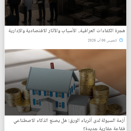
هجرة الكفاءات العراقية.. الأسباب والآثار الاقتصادية والإدارية
الخميس 06 آب 2026
أزمة السيولة لدى أثرياء الورق: هل يصنع الذكاء الاصطناعي
فقاعة عقارية جديدة؟