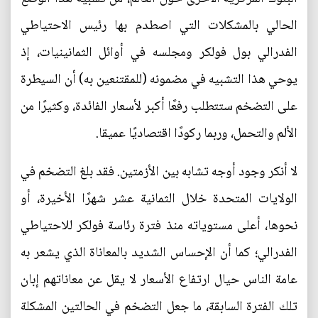
الحالي بالمشكلات التي اصطدم بها رئيس الاحتياطي
الفدرالي بول فولكر ومجلسه في أوائل الثمانينيات، إذ
يوحي هذا التشبيه في مضمونه (للمقتنعين به) أن السيطرة
على التضخم ستتطلب رفعًا أكبر لأسعار الفائدة، وكثيرًا من
الألم والتحمل، وربما ركودًا اقتصاديًا عميقا.
لا أنكر وجود أوجه تشابه بين الأزمتين. فقد بلغ التضخم في
الولايات المتحدة خلال الثمانية عشر شهرًا الأخيرة، أو
نحوها، أعلى مستوياته منذ فترة رئاسة فولكر للاحتياطي
الفدرالي؛ كما أن الإحساس الشديد بالمعاناة الذي يشعر به
عامة الناس حيال ارتفاع الأسعار لا يقل عن معاناتهم إبان
تلك الفترة السابقة، ما جعل التضخم في الحالتين المشكلة