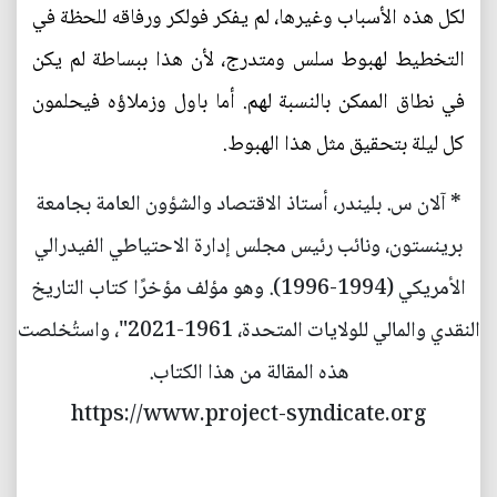
لكل هذه الأسباب وغيرها، لم يفكر فولكر ورفاقه للحظة في
التخطيط لهبوط سلس ومتدرج، لأن هذا ببساطة لم يكن
في نطاق الممكن بالنسبة لهم. أما باول وزملاؤه فيحلمون
كل ليلة بتحقيق مثل هذا الهبوط.
* آلان س. بليندر، أستاذ الاقتصاد والشؤون العامة بجامعة
برينستون، ونائب رئيس مجلس إدارة الاحتياطي الفيدرالي
الأمريكي (1994-1996). وهو مؤلف مؤخرًا كتاب التاريخ
النقدي والمالي للولايات المتحدة، 1961-2021"، واستُخلصت
هذه المقالة من هذا الكتاب.
https://www.project-syndicate.org