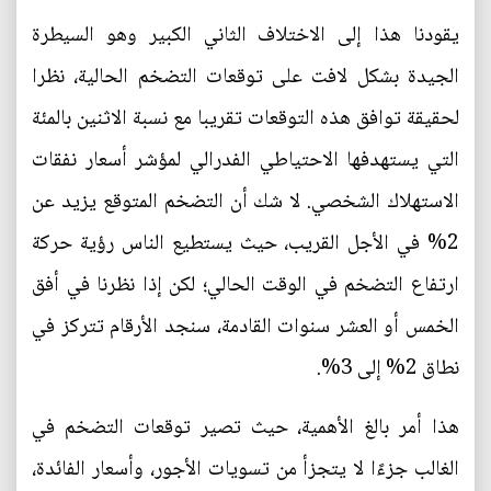
يقودنا هذا إلى الاختلاف الثاني الكبير وهو السيطرة
الجيدة بشكل لافت على توقعات التضخم الحالية، نظرا
لحقيقة توافق هذه التوقعات تقريبا مع نسبة الاثنين بالمئة
التي يستهدفها الاحتياطي الفدرالي لمؤشر أسعار نفقات
الاستهلاك الشخصي. لا شك أن التضخم المتوقع يزيد عن
2% في الأجل القريب، حيث يستطيع الناس رؤية حركة
ارتفاع التضخم في الوقت الحالي؛ لكن إذا نظرنا في أفق
الخمس أو العشر سنوات القادمة، سنجد الأرقام تتركز في
نطاق 2% إلى 3%.
هذا أمر بالغ الأهمية، حيث تصير توقعات التضخم في
الغالب جزءًا لا يتجزأ من تسويات الأجور، وأسعار الفائدة،