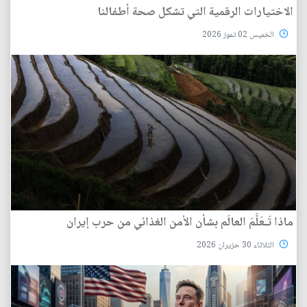
الاختيارات الرقمية التي تشكل صحة أطفالنا
الخميس 02 تموز 2026
ماذا تَـعَلَّمَ العالَم بشأن الأمن الغذائي من حرب إيران
الثلاثاء 30 حزيران 2026