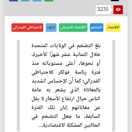
3235
الاقتصاد
التضخم
الاقتصاد الامريكي
الركود
الاحتياطي الفيدرالي
بلغ التضخم في الولايات المتحدة
خلال الثمانية عشر شهرًا الأخيرة،
أو نحوها، أعلى مستوياته منذ
فترة رئاسة فولكر للاحتياطي
الفدرالي؛ كما أن الإحساس الشديد
بالمعاناة الذي يشعر به عامة
الناس حيال ارتفاع الأسعار لا يقل
عن معاناتهم إبان تلك الفترة
السابقة، ما جعل التضخم في
الحالتين المشكلة الاقتصادية...