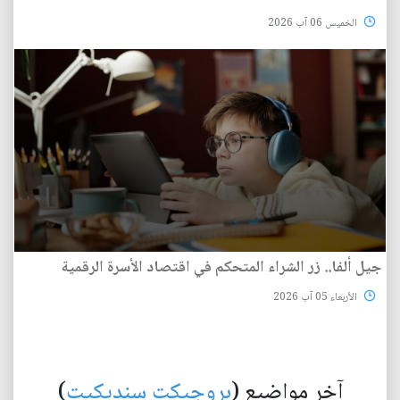
الخميس 06 آب 2026
جيل ألفا.. زر الشراء المتحكم في اقتصاد الأسرة الرقمية
الأربعاء 05 آب 2026
آخر مواضيع (
بروجيكت سنديكيت
)