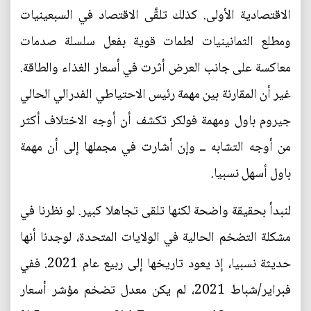
الاقتصادية الأولى. كذلك تلقَّى الاقتصاد في السبعينيات
ومطلع الثمانينيات لطمات قوية بفعل سلسلة صدمات
معاكسة على جانب العرض أثرت في أسعار الغذاء والطاقة.
غير أن المقارنة بين مهمة رئيس الاحتياطي الفدرالي الحالي
جيروم باول ومهمة فولكر تكشف أن أوجه الاختلاف أكثر
من أوجه التشابه ــ وإن أشارت في مجملها إلى أن مهمة
باول أسهل نسبيا.
لنبدأ بحقيقة واضحة لكنها تلقى تجاهلا كبير. لو نظرنا في
مشكلة التضخم الحالية في الولايات المتحدة، لوجدنا أنها
حديثة نسبيا، إذ يعود تاريخها إلى ربيع عام 2021. ففي
فبراير/شباط 2021، لم يكن معدل تضخم مؤشر أسعار