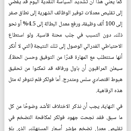
كما يعني هذا أن تشديد السياسة النقدية اليوم قد يفضي
إلى تقليص معدلات توفير الوظائف الشهرية إلى نطاق صفر
إلى 100 ألف وظيفة، ورفع معدل البطالة إلى 4.5% أو نحو
ذلك، دون التسبب في جلب محنة قاسية. ولو استطاع
الاحتياطي الفدرالي الوصول إلى تلك النتيجة (التي لا أنكر
أنها ستتطلب مع المهارة قدرًا من التوفيق وحسن الحظ)،
سيعلن المراقبون أن باول ورفاقه قد تمكنوا من تحقيق
هبوط اقتصادي سلس ومتدرج. أما فولكر فلم تتوفر له مثل
هذه الرفاهية.
في النهاية، يجب أن نذكر الاختلاف الأشد وضوحًا من كل
ما سبق. فقد نجحت جهود فولكر لمكافحة التضخم في
تقليص معدل تضخم مؤشر أسعار المستهلك، الذي بلغ