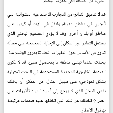
الشيء من المسألة التي حفزت البحث.
قد لا تنطبق النتائج من التجارب الاجتماعية العشوائية التي
تُـجرى في مناطق معينة، ولنقل في الهند أو كينيا، على
مناطق أو بلدان أخرى. وقد لا يؤدي التصميم البحثي الذي
يستغل التغاير عبر المكان إلى الإجابة الصحيحة على مسألة
تدور في الأساس حول التغيرات الحادثة بمرور الوقت: ماذا
يحدث عندما تبتلى منطقة ما بمحصول سيئ. قد لا تكون
الصدمة الخارجية المحددة المستخدمة في البحث تمثيلية
بشكل نموذجي؛ على سبيل المثال، من الممكن أن يخلف
نقص الدخل الذي لا يرجع إلى نُـدرة المياه تأثيرات على
الصراع تختلف عن تلك التي تخلفها عليه صدمات مرتبطة
بهطول الأمطار.