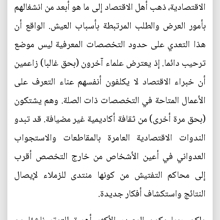
الاقتصادية، ذهب أهل الاقتصاد إلى ما هو أبعد من انشغالهم
بأمور العرض والطلب المرتبطة بأسباب العيش. الواقع أن
هذا التعدي على حدود التخصصات المعرفية ليس موضع
ترحيب دائما. إذ يعترض علماء آخرون (بحق غالبا) زاعمين
أن خبراء الاقتصاد لا يكلفون أنفسهم عناء التعرف على
الأعمال المتاحة في التخصصات ذات الصلة. وهم يشتكون
(بحق مرة أخرى) من ثقافة أكاديمية غير مضيافة. قد تبدو
الندوات الاقتصادية العامرة بالمقاطعات والاستجواب
العدواني في أعين الأشخاص من خارج التخصص أقرب
إلى محاكم التفتيش من كونها منتدى للزملاء لإيصال
النتائج واستكشاف أفكار جديدة.