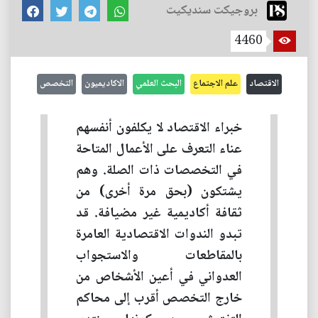
بروجيكت سنديكيت
4460
الاقتصاد
علم الاجتماع
البحث العلمي
الاكاديميون
التخصص
خبراء الاقتصاد لا يكلفون أنفسهم
عناء التعرف على الأعمال المتاحة
في التخصصات ذات الصلة. وهم
يشتكون (بحق مرة أخرى) من
ثقافة أكاديمية غير مضيافة. قد
تبدو الندوات الاقتصادية العامرة
بالمقاطعات والاستجواب
العدواني في أعين الأشخاص من
خارج التخصص أقرب إلى محاكم