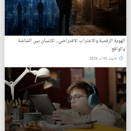
الهوية الرقمية والاغتراب الافتراضي.. الإنسان بين الشاشة
والواقع
الأربعاء 05 آب 2026