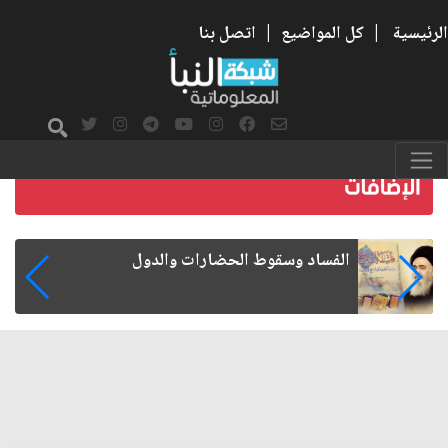
الرئيسية
|
كل المواضيع
|
اتصل بنا
رواتب الموظفين على صفيح ساخن