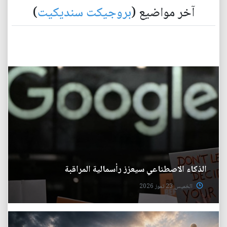
آخر مواضيع (
بروجيكت سنديكيت
)
الذكاء الاصطناعي سيعزز رأسمالية المراقبة
الخميس 23 تموز 2026