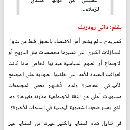
التفتيش من كونها منتدى
للزملاء...
بقلم: داني رودريك
كمبريدج ــ لم يشعر أهل الاقتصاد بالخجل قَـط من تناول
التساؤلات الكبرى التي تعتبرها تخصصات مثل التاريخ أو
الاجتماع أو العلوم السياسية ميدانها الخاص. ماذا كانت
العواقب البعيدة الأمد التي خلفتها العبودية على المجتمع
الأميركي المعاصر؟ ولماذا تُـظـهِـر بعض المجتمعات
مستويات أعلى من الثقة الاجتماعية مقارنة بغيرها؟ وما
الذي يفسر صعود الشعبوية اليمينية في السنوات الأخيرة؟
في تناول هذه القضايا والكثير غيرها من القضايا غير