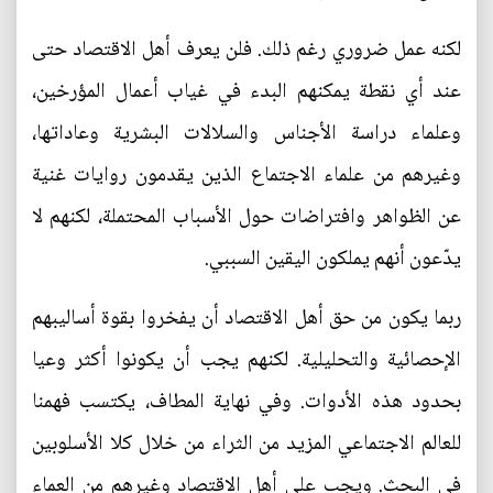
لكنه عمل ضروري رغم ذلك. فلن يعرف أهل الاقتصاد حتى
عند أي نقطة يمكنهم البدء في غياب أعمال المؤرخين،
وعلماء دراسة الأجناس والسلالات البشرية وعاداتها،
وغيرهم من علماء الاجتماع الذين يقدمون روايات غنية
عن الظواهر وافتراضات حول الأسباب المحتملة، لكنهم لا
يدّعون أنهم يملكون اليقين السببي.
ربما يكون من حق أهل الاقتصاد أن يفخروا بقوة أساليبهم
الإحصائية والتحليلية. لكنهم يجب أن يكونوا أكثر وعيا
بحدود هذه الأدوات. وفي نهاية المطاف، يكتسب فهمنا
للعالم الاجتماعي المزيد من الثراء من خلال كلا الأسلوبين
في البحث. ويجب على أهل الاقتصاد وغيرهم من العماء