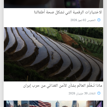
الاختيارات الرقمية التي تشكل صحة أطفالنا
الخميس 02 تموز 2026
ماذا تَـعَلَّمَ العالَم بشأن الأمن الغذائي من حرب إيران
الثلاثاء 30 حزيران 2026