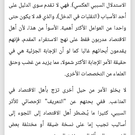
الاستدلال السببي العكسي). فهي لا تقدم سوى الدليل على
أحد الأسباب (التقلبات في الدخل)، والذي قد لا يكون حتى
واحدا من العوامل الأكثر أهمية. الأسوأ من هذا، لأن أهل
الاقتصاد مدربون فقط على نهج الاستقراء المقدم، فإنهم
يقدمون أبحاثهم غالبا كما لو أن الإجابة الجزئية هي في
حقيقة الأمر الإجابة الأكثر شمولا، مما يزيد من غضب وحنق
العلماء من التخصصات الأخرى.
لا يخلو الأمر من حيل أخرى تزج بأهل الاقتصاد في
المتاعب. ففي بحثهم عن "التعريف" الإحصائي للأثر
السببي، كثيرا ما يُـضـطر أهل الاقتصاد إلى اللجوء إلى
أساليب تجيب إما على نسخة ضيقة أو مختلفة بعض