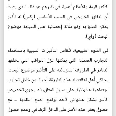
الأكثر قيمة والأعظم أهمية في نظرهم هو ذلك الذي يثبت
أن التغاير الخارجي في السبب الأساسي (إكس) له تأثير
يمكن التنبؤ به وذو دلالة إحصائية على النتيجة موضوع
البحث (واي).
في العلوم الطبيعية، تُـقاس التأثيرات السببية باستخدام
التجارب المعملية التي يمكنها عزل العواقب التي يخلفها
التغاير في الظروف الفيزيائية على التأثير موضوع البحث.
يحاكي أهل الاقتصاد هذه الطريقة أحيانا من خلال تجارب
اجتماعية عشوائية. على سبيل المثال، قد يجري تخصيص
الأسر بشكل عشوائي لأحد برامج المنح النقدية ــ مع
حصول بعض هذه الأسر على الدخل الإضافي وعدم حصول