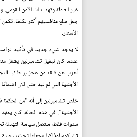
غير العادلة وتهديدات الأمن القومي. 
جعل سلع منافسيهم أكثر تكلفة. تكمن ا
الأسعار.
لا يوجد شيء جديد في تأكيد ترامب أن
أعرب عن قلقه من عجز بريطانيا التج
الأجنبية التي لم تبد حتى الآن اهتمامًا ك
خلص تشامبرلين إلى أنه "من الحكمة فق
الأجنبية". في هذه الحالة، كان يمهد
تشيكوسلوفاكيا وجعلها تحت سيطرة الر