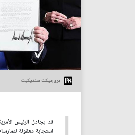
بروجيكت سنديكيت
قد يجادل الرئيس الأمريك
استجابة معقولة لممارسات