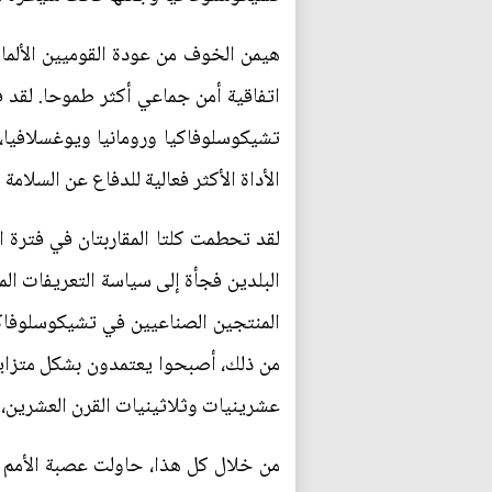
هيمن الخوف من عودة القوميين الألمان
اتفاقية أمن جماعي أكثر طموحا. لقد فض
تشيكوسلوفاكيا ورومانيا ويوغسلافيا، 
الأداة الأكثر فعالية للدفاع عن السلامة ا
لقد تحطمت كلتا المقاربتان في فترة ا
البلدين فجأة إلى سياسة التعريفات ال
المنتجين الصناعيين في تشيكوسلوفاكيا 
من ذلك، أصبحوا يعتمدون بشكل متزايد -
عشرينيات وثلاثينيات القرن العشرين، في 
من خلال كل هذا، حاولت عصبة الأمم و