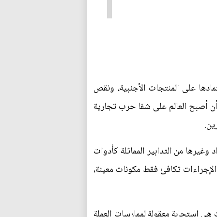
تمادها على المنتجات الأجنبية، ونقص
 أن أصبح العالم على شفا حرب تجارية
ين.
 وغيرها من التدابير المماثلة كأدوات
 الإجراءات تكافئ فقط مكونات معينة،
 هي استجابة معقولة لممارسات العملة