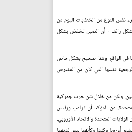
مرء نفس النوع من الخطابات اليوم من
- بشكل زائف - أن الصين تخفض بشكل
ضها في الواقع. وهذا صحيح بشكل خاص
الرجعية نفسها التي كان من المفترض
لصين. ولكن من خلال شن حرب جمركية
لمتحدة. من المؤكد أن ترامب ورئيس
الولايات المتحدة والاتحاد الأوروبي.
شعر أوروبا وكندا وكأنهما ليس لديهما