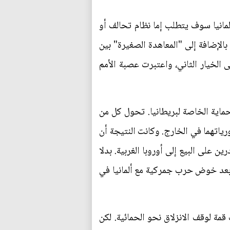
لمانيا سوف يتطلب إما نظام تحالف أو
بالإضافة إلى "المعاهدة الصغيرة" بين
 الخيار الثاني، واعتبرت عصبة الأمم
حماية الخاصة لبريطانيا. تحول كل من
ياتهما في الخارج. وكانت النتيجة أن
 على البيع إلى أوروبا الغربية. بدلا
ا، بعد خوض حرب جمركية مع ألمانيا في
ة لوقف الانزلاق نحو الحمائية. لكن