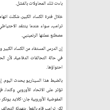
باءت تلك المحاولات بالفشل.
خلال فترة الكساد الكبير، شكلت اتهام
ترامب، سواء عندما ينتقد الاحتياطي
مصطنع عملتها الرنمينبي.
إن الدرس المستفاد من الكساد الكبير
في حالة التحالفات الدفاعية، لأن ال
احتواؤها.
بالضبط هذا السيناريو يحدث اليوم. 
تؤثر على الاتحاد الأوروبي وكندا، 
المفوضية الأوروبية جان-كلايد يونكر ق
لكن ترامب قام بالفعل بتهدئة التحالف 