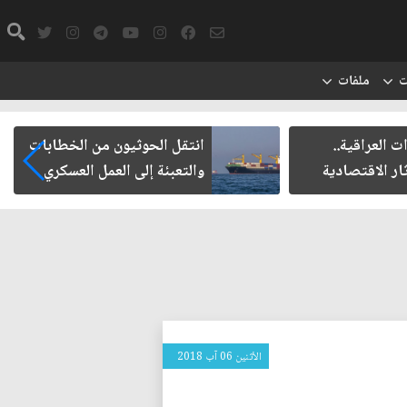
ت
ملفات
 العراقية..
انتقل الحوثيون من الخطابات
ار الاقتصادية
والتعبئة إلى العمل العسكري
الأثنين 06 آب 2018