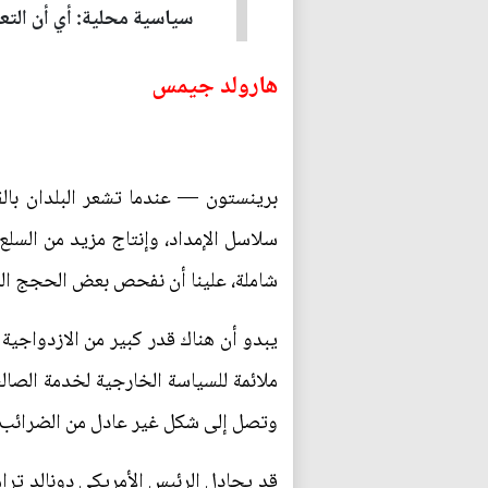
سياسية محلية: أي أن الت
هارولد جيمس
برينستون — عندما تشعر البلدان بالقل
سلاسل الإمداد، وإنتاج مزيد من السلع
شاملة، علينا أن نفحص بعض الحجج المؤ
يبدو أن هناك قدر كبير من الازدواجية 
ملائمة للسياسة الخارجية لخدمة الصال
وتصل إلى شكل غير عادل من الضرائب.
قد يجادل الرئيس الأمريكي دونالد ترا