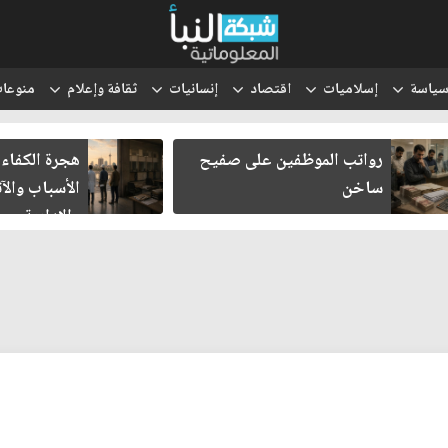
ياسة
إسلاميات
اقتصاد
إنسانيات
ثقافة وإعلام
منوعا
رواتب الموظفين على صفيح
هجرة الكفاءات
ساخن
الأسباب والآث
والإدارية