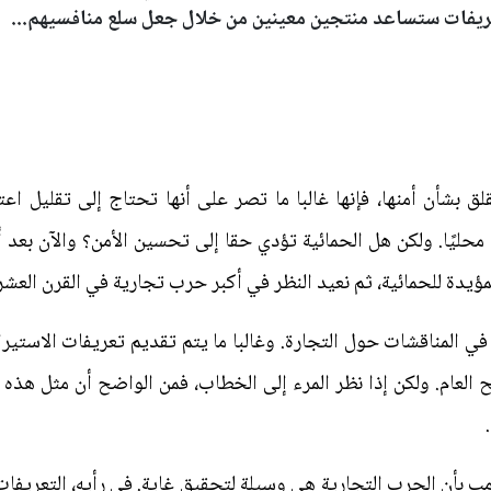
عريفات ستساعد منتجين معينين من خلال جعل سلع منافسيهم...
ق بشأن أمنها، فإنها غالبا ما تصر على أنها تحتاج إلى تقليل اع
 محليًا. ولكن هل الحمائية تؤدي حقا إلى تحسين الأمن؟ والآن بعد
يدة للحمائية، ثم نعيد النظر في أكبر حرب تجارية في القرن العشر
في المناقشات حول التجارة. وغالبا ما يتم تقديم تعريفات الاستيراد
ح العام. ولكن إذا نظر المرء إلى الخطاب، فمن الواضح أن مثل هذه
مب بأن الحرب التجارية هي وسيلة لتحقيق غاية. في رأيه، التعريفات