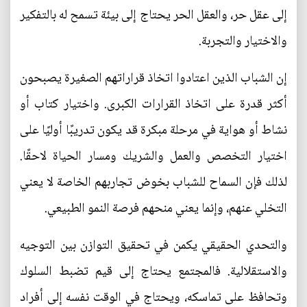
إلى عقل حر، والعقل الحر يحتاج إلى بيئة تسمح له بالتفكير
والاختيار والتجربة.
إن الشباب الذين اعتادوا اتخاذ قراراتهم الصغيرة يصبحون
أكثر قدرة على اتخاذ القرارات الكبرى. واختيار كتاب أو
نشاط أو هواية في مرحلة مبكرة قد يكون تدريبًا أوليًا على
اختيار التخصص والعمل والشريك ومسار الحياة لاحقًا.
لذلك فإن السماح للشباب بخوض تجاربهم الخاصة لا يعني
التخلي عنهم، وإنما يعني منحهم فرصة النمو الطبيعي.
والتحدي الحقيقي يكمن في تحقيق التوازن بين التوجيه
والاستقلالية. فالمجتمع يحتاج إلى قيم تضبط السلوك
وتحافظ على تماسكه، ويحتاج في الوقت نفسه إلى أفراد