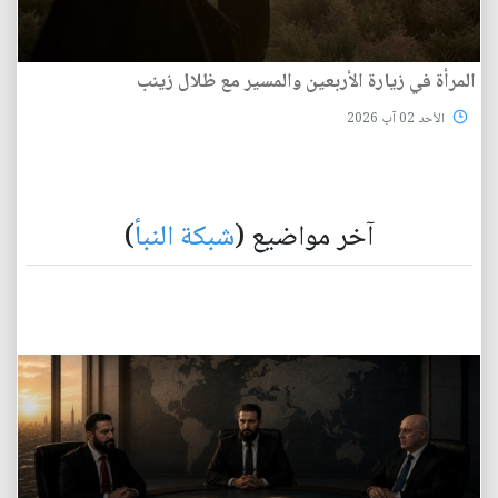
المرأة في زيارة الأربعين والمسير مع ظلال زينب
الأحد 02 آب 2026
آخر مواضيع (
شبكة النبأ
)