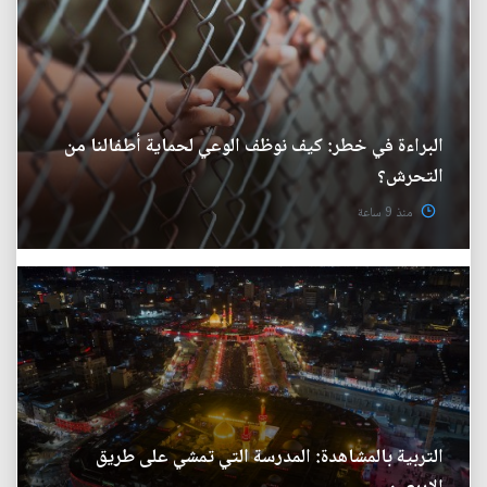
البراءة في خطر: كيف نوظف الوعي لحماية أطفالنا من
التحرش؟
منذ 9 ساعة
التربية بالمشاهدة: المدرسة التي تمشي على طريق