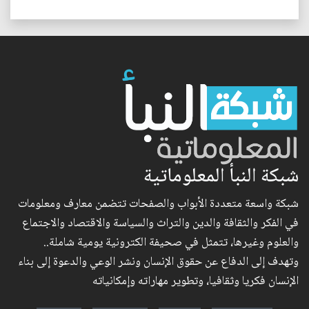
شبكة النبأ المعلوماتية
شبكة واسعة متعددة الأبواب والصفحات تتضمن معارف ومعلومات
في الفكر والثقافة والدين والتراث والسياسة والاقتصاد والاجتماع
والعلوم وغيرها، تتمثل في صحيفة الكترونية يومية شاملة..
وتهدف إلى الدفاع عن حقوق الإنسان ونشر الوعي والدعوة إلى بناء
الإنسان فكريا وثقافيا، وتطوير مهاراته وإمكانياته