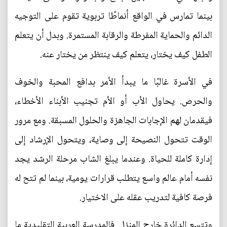
بينما تمارس في الواقع أنماطًا تربوية تقوم على التوجيه
الدائم والحماية المفرطة والرقابة المستمرة. وبدل أن يتعلم
الطفل كيف يختار، يتعلم كيف ينتظر من يختار عنه.
في الأسرة غالبًا ما يبدأ الأمر بدافع المحبة والخوف
والحرص. يحاول الأب أو الأم تجنيب الأبناء الأخطاء،
فيقدمان لهم الإجابات الجاهزة والحلول المسبقة. ومع مرور
الوقت تتحول النصيحة إلى وصاية، ويتحول الإرشاد إلى
إدارة كاملة للحياة. وعندما يبلغ الشاب مرحلة الرشد يجد
نفسه أمام عالم واسع يتطلب قرارات يومية، بينما لم تتح له
فرصة كافية لتدريب عقله على الاختيار.
وتتسع الدائرة خارج المنزل. فالمدرسة العربية التقليدية ما