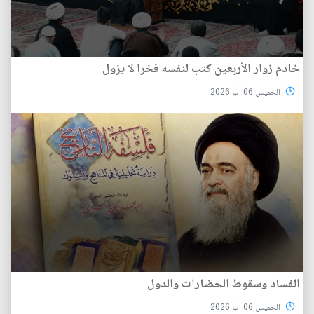
خادم زوار الأربعين كتب لنفسه فخرا لا يزول
الخميس 06 آب 2026
الفساد وسقوط الحضارات والدول
الخميس 06 آب 2026