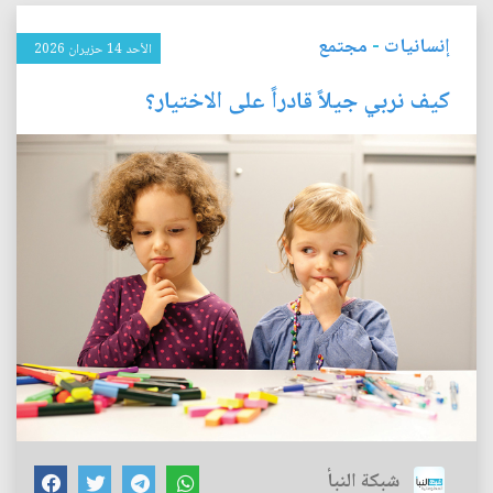
إنسانيات
-
مجتمع
الأحد 14 حزيران 2026
كيف نربي جيلاً قادراً على الاختيار؟
شبكة النبأ