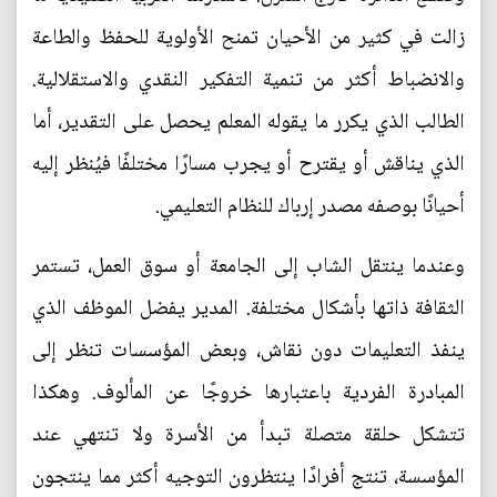
زالت في كثير من الأحيان تمنح الأولوية للحفظ والطاعة
والانضباط أكثر من تنمية التفكير النقدي والاستقلالية.
الطالب الذي يكرر ما يقوله المعلم يحصل على التقدير، أما
الذي يناقش أو يقترح أو يجرب مسارًا مختلفًا فيُنظر إليه
أحيانًا بوصفه مصدر إرباك للنظام التعليمي.
وعندما ينتقل الشاب إلى الجامعة أو سوق العمل، تستمر
الثقافة ذاتها بأشكال مختلفة. المدير يفضل الموظف الذي
ينفذ التعليمات دون نقاش، وبعض المؤسسات تنظر إلى
المبادرة الفردية باعتبارها خروجًا عن المألوف. وهكذا
تتشكل حلقة متصلة تبدأ من الأسرة ولا تنتهي عند
المؤسسة، تنتج أفرادًا ينتظرون التوجيه أكثر مما ينتجون