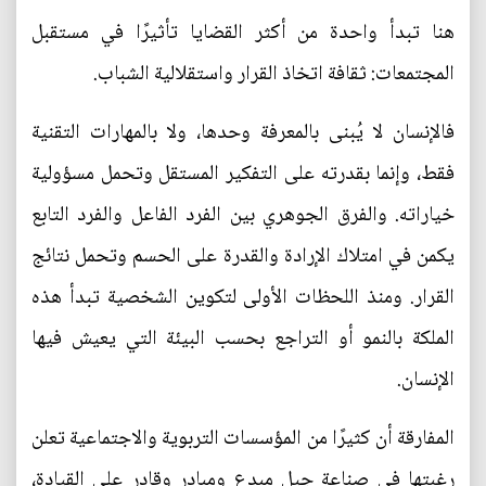
هنا تبدأ واحدة من أكثر القضايا تأثيرًا في مستقبل
المجتمعات: ثقافة اتخاذ القرار واستقلالية الشباب.
فالإنسان لا يُبنى بالمعرفة وحدها، ولا بالمهارات التقنية
فقط، وإنما بقدرته على التفكير المستقل وتحمل مسؤولية
خياراته. والفرق الجوهري بين الفرد الفاعل والفرد التابع
يكمن في امتلاك الإرادة والقدرة على الحسم وتحمل نتائج
القرار. ومنذ اللحظات الأولى لتكوين الشخصية تبدأ هذه
الملكة بالنمو أو التراجع بحسب البيئة التي يعيش فيها
الإنسان.
المفارقة أن كثيرًا من المؤسسات التربوية والاجتماعية تعلن
رغبتها في صناعة جيل مبدع ومبادر وقادر على القيادة،