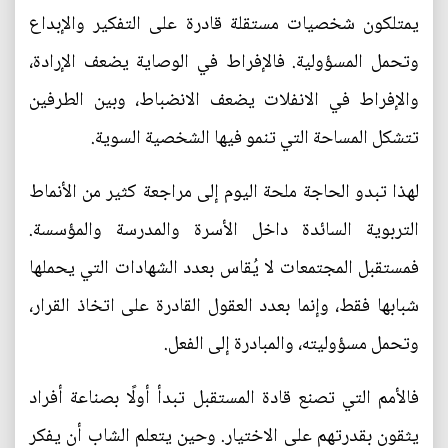
يمتلكون شخصيات مستقلة قادرة على التفكير والإبداع
وتحمل المسؤولية. فالإفراط في الوصاية يضعف الإرادة،
والإفراط في الانفلات يضعف الانضباط، وبين الطرفين
تتشكل المساحة التي تنمو فيها الشخصية السوية.
لهذا تبدو الحاجة ملحة اليوم إلى مراجعة كثير من الأنماط
التربوية السائدة داخل الأسرة والمدرسة والمؤسسة.
فمستقبل المجتمعات لا يُقاس بعدد الشهادات التي يحملها
شبابها فقط، وإنما بعدد العقول القادرة على اتخاذ القرار،
وتحمل مسؤوليته، والمبادرة إلى الفعل.
فالأمم التي تصنع قادة المستقبل تبدأ أولًا بصناعة أفراد
يثقون بقدرتهم على الاختيار. وحين يتعلم الشاب أن يفكر