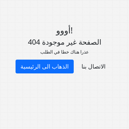
أووو!
404 الصفحة غير موجودة
عذرا هناك خطا في الطلب
الاتصال بنا
الذهاب الى الرئيسية