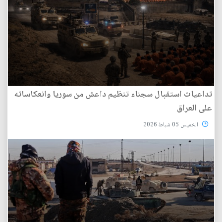
تداعيات استقبال سجناء تنظيم داعش من سوريا وانعكاساته
على العراق
الخميس 05 شباط 2026