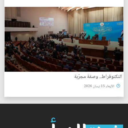
التكنوقراط.. وصفة مجرّبة
الأربعاء 15 نيسان 2026