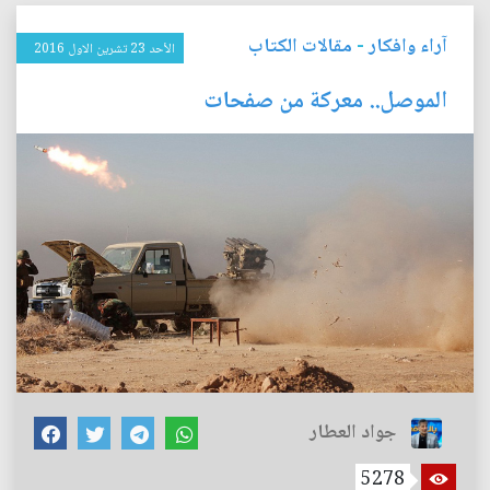
آراء وافكار
-
مقالات الكتاب
الأحد 23 تشرين الاول 2016
الموصل.. معركة من صفحات
جواد العطار
5278