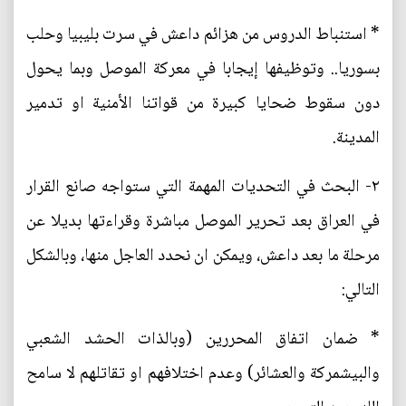
* استنباط الدروس من هزائم داعش في سرت بليبيا وحلب
بسوريا.. وتوظيفها إيجابا في معركة الموصل وبما يحول
دون سقوط ضحايا كبيرة من قواتنا الأمنية او تدمير
المدينة.
٢- البحث في التحديات المهمة التي ستواجه صانع القرار
في العراق بعد تحرير الموصل مباشرة وقراءتها بديلا عن
مرحلة ما بعد داعش، ويمكن ان نحدد العاجل منها، وبالشكل
التالي:
* ضمان اتفاق المحررين (وبالذات الحشد الشعبي
والبيشمركة والعشائر) وعدم اختلافهم او تقاتلهم لا سامح