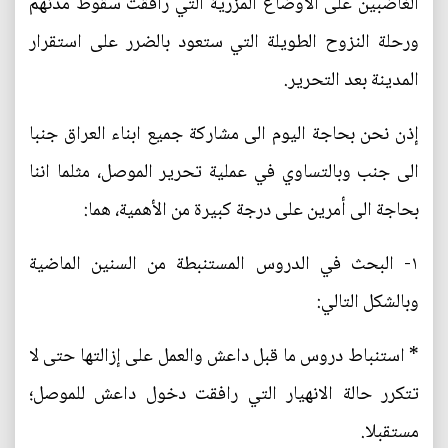
الغاضبين على الاوضاع المزرية التي رافقت سقوط مدنهم
ورحلة النزوح الطويلة التي ستعود بالضرر على استقرار
المدينة بعد التحرير.
إذن نحن بحاجة اليوم الى مشاركة جميع ابناء العراق جنبا
الى جنب وبالتساوي في عملية تحرير الموصل، مثلما اننا
بحاجة الى أمرين على درجة كبيرة من الأهمية، هما:
١- البحث في الدروس المستنبطة من السنين الماضية
وبالشكل التالي:
* استنباط دروس ما قبل داعش والعمل على إزالتها حتى لا
تتكرر حالة الانهيار التي رافقت دخول داعش للموصل؛
مستقبلا.