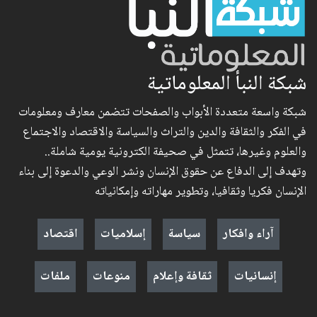
شبكة النبأ المعلوماتية
شبكة واسعة متعددة الأبواب والصفحات تتضمن معارف ومعلومات
في الفكر والثقافة والدين والتراث والسياسة والاقتصاد والاجتماع
والعلوم وغيرها، تتمثل في صحيفة الكترونية يومية شاملة..
وتهدف إلى الدفاع عن حقوق الإنسان ونشر الوعي والدعوة إلى بناء
الإنسان فكريا وثقافيا، وتطوير مهاراته وإمكانياته
آراء وافكار
سياسة
إسلاميات
اقتصاد
إنسانيات
ثقافة وإعلام
منوعات
ملفات