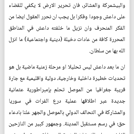
والبيشمركة والعشائر، فان تحرير الارض لا يكفي للقضاء
على داعش وجودا وفكرا بل يجب ان نحرر العقول ايضا من
الفكر المنحرف وان نزيل ما خلفته داعش في المناطق
المحررة كافة من عادات دخيلة (دينية واجتماعية) ما انزل
الله بها من سلطان.
ان ما بعد داعش ليس تحليلا او مرحلة زمنية ماضية بل هو
تحديات خطيرة داخلية وخارجية، دولية واقليمية مع جارة
قريبة جغرافيا من الموصل تحلم بإمبراطورية عثمانية
جديدة عبر اطلاقها عملية درع الفرات في سوريا
والمشاركة في التحالف الدولي بالموصل والجهر علنا بادعاء
حق؛ في رسم مستقبل المدينة. وجمهور كبير من النازحين