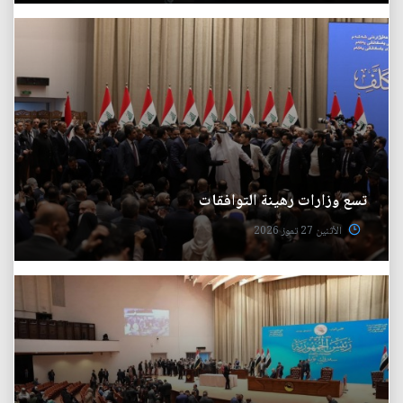
تسع وزارات رهينة التوافقات
الأثنين 27 تموز 2026