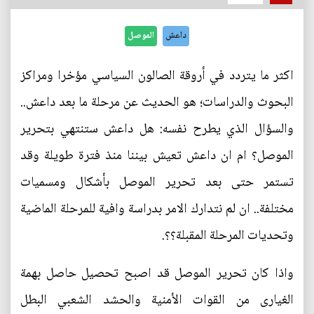
داعش
الموصل
اكثر ما يتردد في أروقة الصالون السياسي مؤخرا ومراكز
البحوث والدراسات؛ هو الحديث عن مرحلة ما بعد داعش..
والسؤال الذي يطرح نفسه: هل داعش ستنتهي بتحرير
الموصل؟ ام ان داعش تعيش بيننا منذ فترة طويلة وقد
تستمر حتى بعد تحرير الموصل بأشكال ومسميات
مختلفة.. ان لم نتدارك الامر بدراسة وافية للمرحلة الماضية
وتحديات المرحلة المقبلة؟؟.
واذا كان تحرير الموصل قد اصبح تحصيل حاصل بهمة
الغيارى من القوات الأمنية والحشد الشعبي البطل