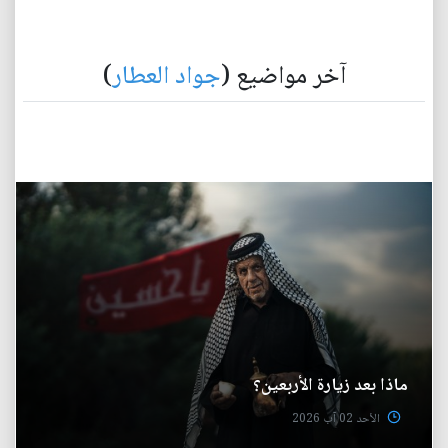
آخر مواضيع (
جواد العطار
)
ماذا بعد زيارة الأربعين؟
الأحد 02 آب 2026