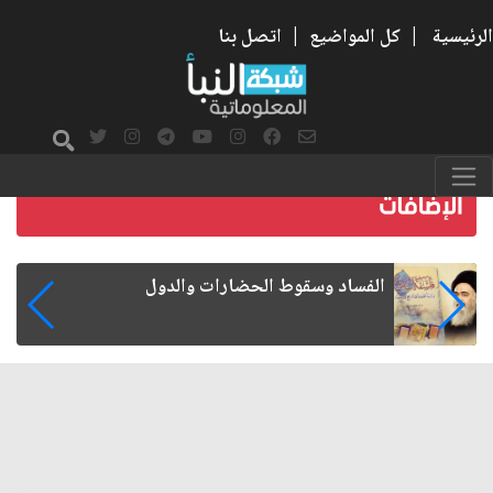
الرئيسية
|
كل المواضيع
|
اتصل بنا
رواتب الموظفين على صفيح ساخن