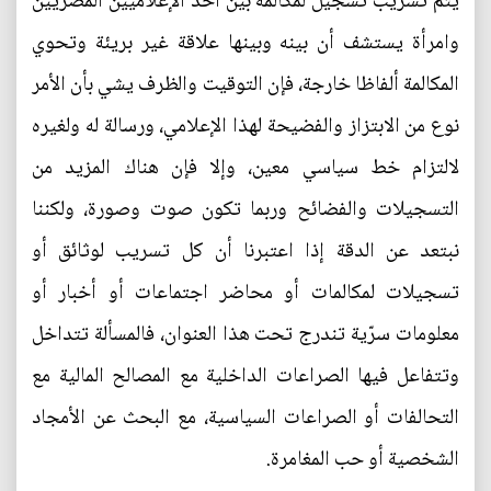
يتم تسريب تسجيل لمكالمة بين أحد الإعلاميين المصريين
وامرأة يستشف أن بينه وبينها علاقة غير بريئة وتحوي
المكالمة ألفاظا خارجة، فإن التوقيت والظرف يشي بأن الأمر
نوع من الابتزاز والفضيحة لهذا الإعلامي، ورسالة له ولغيره
لالتزام خط سياسي معين، وإلا فإن هناك المزيد من
التسجيلات والفضائح وربما تكون صوت وصورة، ولكننا
نبتعد عن الدقة إذا اعتبرنا أن كل تسريب لوثائق أو
تسجيلات لمكالمات أو محاضر اجتماعات أو أخبار أو
معلومات سرّية تندرج تحت هذا العنوان، فالمسألة تتداخل
وتتفاعل فيها الصراعات الداخلية مع المصالح المالية مع
التحالفات أو الصراعات السياسية، مع البحث عن الأمجاد
الشخصية أو حب المغامرة.