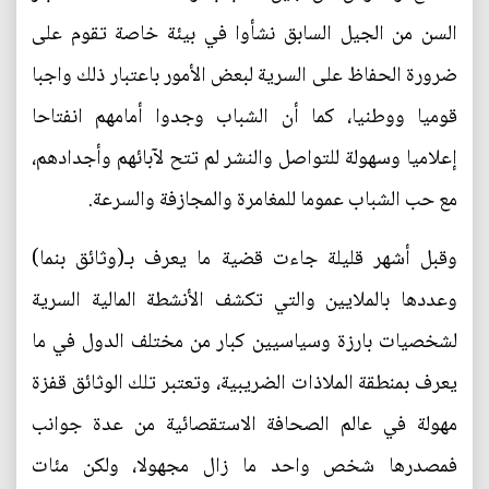
السن من الجيل السابق نشأوا في بيئة خاصة تقوم على
ضرورة الحفاظ على السرية لبعض الأمور باعتبار ذلك واجبا
قوميا ووطنيا، كما أن الشباب وجدوا أمامهم انفتاحا
إعلاميا وسهولة للتواصل والنشر لم تتح لآبائهم وأجدادهم،
مع حب الشباب عموما للمغامرة والمجازفة والسرعة.
وقبل أشهر قليلة جاءت قضية ما يعرف بـ(وثائق بنما)
وعددها بالملايين والتي تكشف الأنشطة المالية السرية
لشخصيات بارزة وسياسيين كبار من مختلف الدول في ما
يعرف بمنطقة الملاذات الضريبية، وتعتبر تلك الوثائق قفزة
مهولة في عالم الصحافة الاستقصائية من عدة جوانب
فمصدرها شخص واحد ما زال مجهولا، ولكن مئات