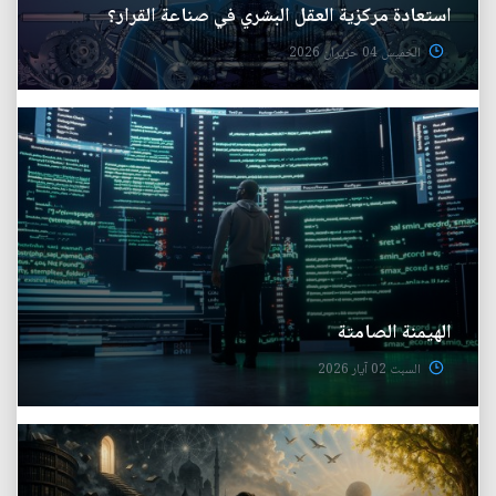
استعادة مركزية العقل البشري في صناعة القرار؟
الخميس 04 حزيران 2026
الهيمنة الصامتة
السبت 02 آيار 2026