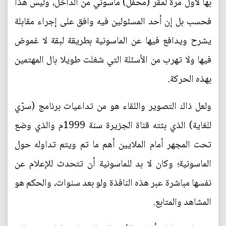
بها لأول مرة لمقر (محفل) ماسوني من الداخل، وليس هذا
فحسب بل إن أحد المسئولين فيه وافق على إجراء مقابلة
يشرح ويدافع فيها عن الماسونية بطريقة لبقة لا غموض
فيها ولا تهرب من الأسئلة التي شغلت طويلا بال المهتمين
بهذه الحركة.
ولعل ذاك التصوير واللقاء هو من تداعيات برنامج (سرّي
للغاية) الذي بثته قناة الجزيرة سنة 1999م والذي وضع
تحت المجهر أمام الملايين أهم ما تم ويتم تداوله حول
الماسونية؛ وكان لا بد للماسونية أن تتحدث للإعلام عن
نفسها مباشرة عبر هذه النافذة ولو بعد سنوات، والحكم هو
المشاهد والمتابع.