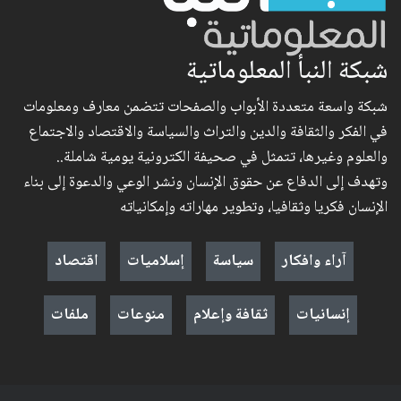
شبكة النبأ المعلوماتية
شبكة واسعة متعددة الأبواب والصفحات تتضمن معارف ومعلومات
في الفكر والثقافة والدين والتراث والسياسة والاقتصاد والاجتماع
والعلوم وغيرها، تتمثل في صحيفة الكترونية يومية شاملة..
وتهدف إلى الدفاع عن حقوق الإنسان ونشر الوعي والدعوة إلى بناء
الإنسان فكريا وثقافيا، وتطوير مهاراته وإمكانياته
آراء وافكار
سياسة
إسلاميات
اقتصاد
إنسانيات
ثقافة وإعلام
منوعات
ملفات