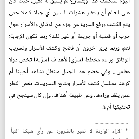
اليوم سيكشف غدا وبتسارع لم يسبق له مثيل، حيث كان
على العالم أن ينتظر عشرات السنين أي جيلا كاملا حتى
يتم الكشف ورفع السرية عن جزء من الوثائق والأسرار حول
حرب أو قضية أو جريمة أو غير ذلك؟ ربما تكون الإجابة:
نعم، وربما يرى آخرون أن فضح وكشف الأسرار وتسريب
الوثائق وراءه مخطط (سرّي) لأهداف (سرّية) تخص دولا
عظمى... وفي خضم هذا الجدل سنظل نشاهد أحببنا أم
كرهنا مسلسل كشف الأسرار ونتابع التسريبات، بغض النظر
عمن يقف وراءها، وعن طبيعة أهدافه، وإن كان سينجح في
تحقيقها أم لا.
...........................
* الآراء الواردة لا تعبر بالضرورة عن رأي شبكة النبأ