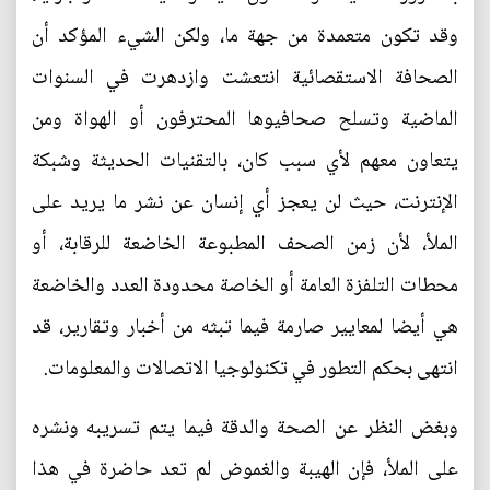
وقد تكون متعمدة من جهة ما، ولكن الشيء المؤكد أن
الصحافة الاستقصائية انتعشت وازدهرت في السنوات
الماضية وتسلح صحافيوها المحترفون أو الهواة ومن
يتعاون معهم لأي سبب كان، بالتقنيات الحديثة وشبكة
الإنترنت، حيث لن يعجز أي إنسان عن نشر ما يريد على
الملأ، لأن زمن الصحف المطبوعة الخاضعة للرقابة، أو
محطات التلفزة العامة أو الخاصة محدودة العدد والخاضعة
هي أيضا لمعايير صارمة فيما تبثه من أخبار وتقارير، قد
انتهى بحكم التطور في تكنولوجيا الاتصالات والمعلومات.
وبغض النظر عن الصحة والدقة فيما يتم تسريبه ونشره
على الملأ، فإن الهيبة والغموض لم تعد حاضرة في هذا