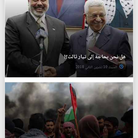
هل نحن بحاجة إلى تيار ثالث؟!
السبت 10 تشرين الثاني 2018