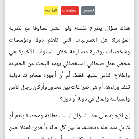
تجسس
المعلومات
المؤامرة
هناك سؤال يطرح نفسه؛ ولو اعتبر تساوقا مع نظرية
المؤامرة: هل التسريبات التي تلطم دولا ومؤسسات
وشخصيات بوتيرة متسارعة خلال السنوات الأخيرة هي
محض عمل صحافي استقصائي يهمه البحث عن الحقيقة
واطلاع الناس عليها فقط، أم أن أجهزة مخابرات دولية
تقف وراءها، أم هي صراعات بين محاور وأركان رجال الأمن
والسياسة والمال في دولة أو دول؟
إن الإجابة على هذا السؤال ليست مطلقة ومحددة بنعم أو
لا، بل متداخلة وتختلف ما بين كل حالة وأخرى؛ فمثلا حين