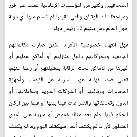
الصحافيين وكثير من المؤسسات الإعلامية عملت على فرز
ومراجعة تلك الوثائق والتي تقريبا لم تسلم منها أي دولة
حول العالم ومن بينهم 12 رئيس دولة.
فهل انتهاء خصوصية الأفراد الذين صارت مكالماتهم
الهاتفية وتحركاتهم داخل منازلهم أو أماكن عملهم أو
غيرها من الأماكن تحت الرقابة بمشيئتهم أو رغما عنهم،
تعني ضمنا نهاية عهد السرية عن الزعماء وأجهزة
المخابرات ووثائقها، أو الشركات السرية وتعاملاتها، أو
الدول وتحالفاتها والصراعات فيما بينها أو فيما بين أركان
الحكم فيها، ولم يعد هناك غموض أو سرية على المدى
المنظور، لأن ما لم يكشف أمس سيكشف اليوم وما لم يكشف