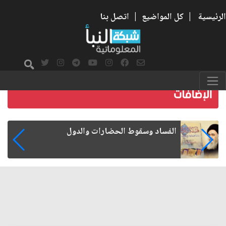
الرئيسية
|
كل المواضيع
|
اتصل بنا
رواتب الموظفين على صفيح ساخن