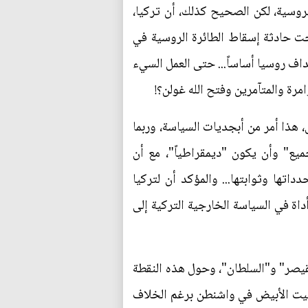
لروسية، لكن الصحيح كذلك، أن تركيا،
رجت حادثة إسقاط الطائرة الروسية في
ف روسيا أساساً... حتى العمل السيء
مرة والمتآمرين وفتح الله غولن؟!
، هذا أمر من أبجديات السياسة، وربما
ع" وأن يكون "ديمقراطياً"، مع أن
اتها وثوابتها... والمؤكد أن لتركيا
ة في السياسة الخارجية التركية إلى
قيصر" و"السلطان"، وحول هذه النقطة
البيت الأبيض في واشنطن برغم الخلاف