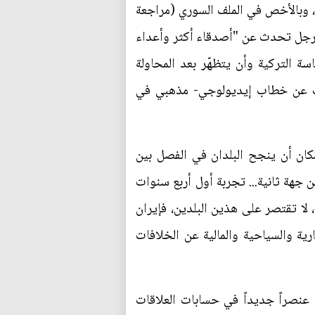
ة، وبالأخص في الملف السوري (مراجعة
 والرجل تحدث عن "أصدقاء أكثر وأعداء
 التركية وأن يتظهّر بعد المحاولة
كشفت عن خطاب إيديولوجي- مذهبي في
كان أن ينجح البلدان في الفصل بين
 جهة ثانية... تجربة أول أربع سنوات
، لا تقتصر على هذين البلدين، فإيران
ارية والسياحية والمالية عن الخلافات
 عنصراً جديداً في حسابات العلاقات