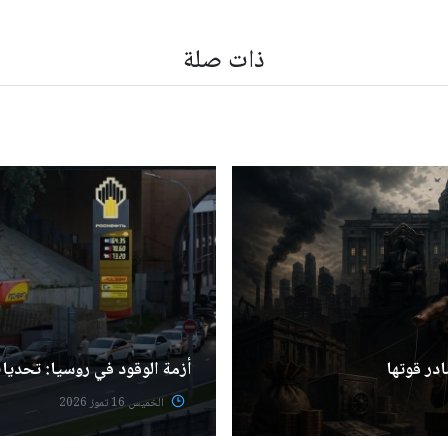
ذات صلة
ادر قوتها
أزمة الوقود في روسيا: تحديا
الخميس 16 تموز 2026