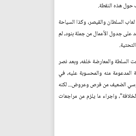
 حول هذه النقطة.
لعاب السلطان والقيصر، وكذا السياحة
د على جدول الأعمال من جملة بنود، لم
لتحتية.
عت السلطة والمعارضة خلفه، وبعد نصر
ة المدعومة منه والمحسوبة عليه، في
لروسي الضعيف من فرص وعروض... لكنه
خلافة"، واجراء ما يلزم من مراجعات