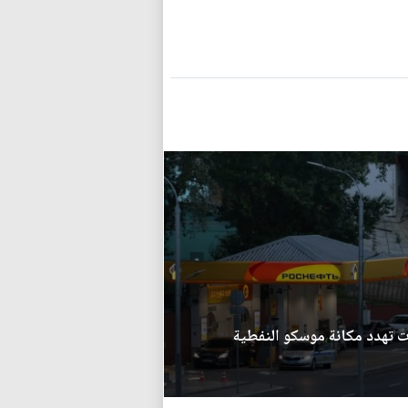
ت تهدد مكانة موسكو النفطية