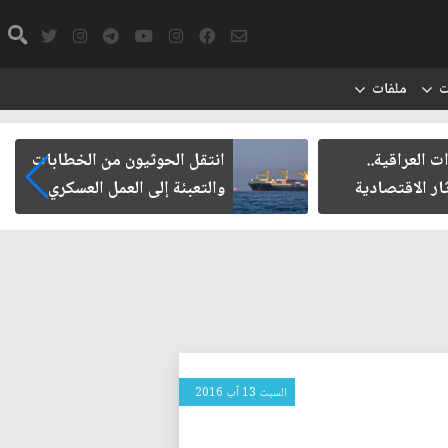
ت
ملفات
ت العراقية..
انتقل الحوثيون من الخطابات
ار الاقتصادية
والتعبئة إلى العمل العسكري
السبت 13 آب 2016