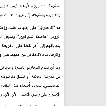
بسقوط المشاريع والأوهام الإمبراطوري
ومعاييره وسقوفه، إلى غير ما هنالك من
مع "الاختراق" على جبهات حلب، وإحكام
الروس "عاصفة السوخوي"، وسجل الجيش 
بدباباتهم إلى آخر نقطة على الخريطة 
والرهانات بالانخفاض من جديد، على و
وما أن تقدم انتحاريو النصرة وجحافل 
من مدرسة الحكمة أو تسلق مقاتلوهم تل
المحيسني، لتتردد أصداء هذا التقدم
الإصرار على رحيل الأسد، "الآن الآن، و