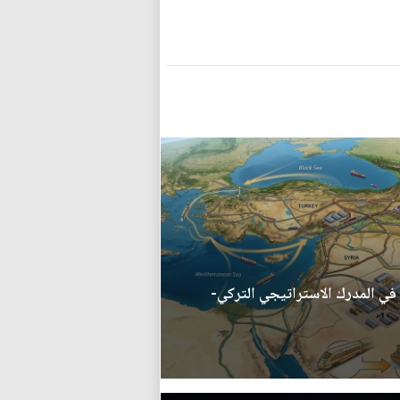
 في المدرك الاستراتيجي التركي-