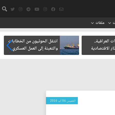
ت
ملفات
راقية..
انتقل الحوثيون من الخطابات
لاقتصادية
والتعبئة إلى العمل العسكري
الخميس 04 آب 2016