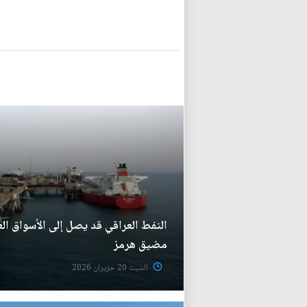
النفط العراقي قد يصل إلى الأسواق الع
مضيق هرمز
السبت 20 حزيران 2026