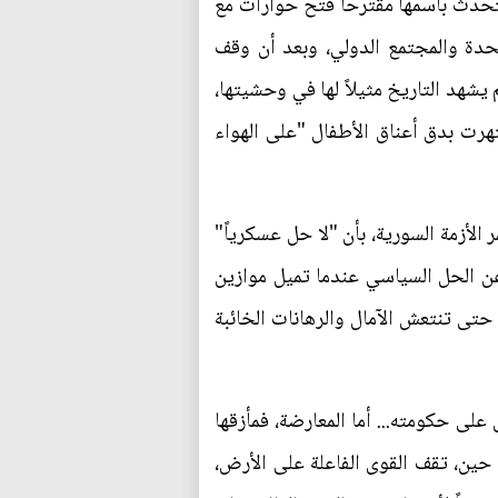
تحدث باسمها مقترحاً فتح حوارات مع
حدة والمجتمع الدولي، وبعد أن وقف
شهد التاريخ مثيلاً لها في وحشيتها،
هرت بدق أعناق الأطفال "على الهواء
 الأزمة السورية، بأن "لا حل عسكرياً"
 عن الحل السياسي عندما تميل موازين
حتى تنتعش الآمال والرهانات الخائبة
على حكومته... أما المعارضة، فمأزقها
حين، تقف القوى الفاعلة على الأرض،