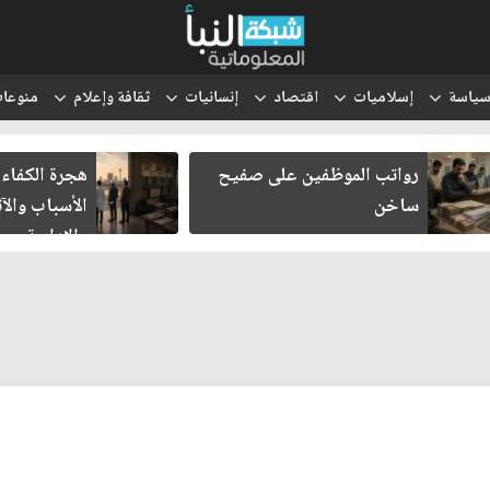
ياسة
إسلاميات
اقتصاد
إنسانيات
ثقافة وإعلام
منوعا
رواتب الموظفين على صفيح
هجرة الكفاءات الع
ساخن
الأسباب والآثار ا
والإدارية