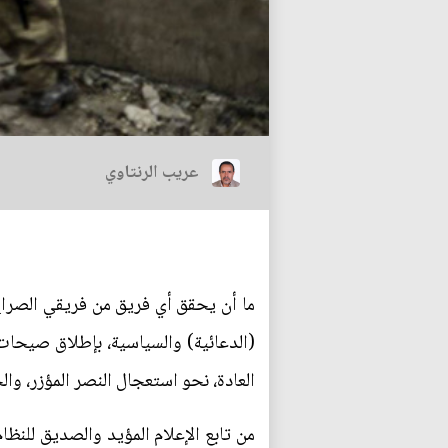
عريب الرنتاوي
ما أن يحقق أي فريق من فريقي الصراع ا
(الدعائية) والسياسية، بإطلاق صيحا
العادة، نحو استعجال النصر المؤزر، و
من تابع الإعلام المؤيد والصديق للنظام