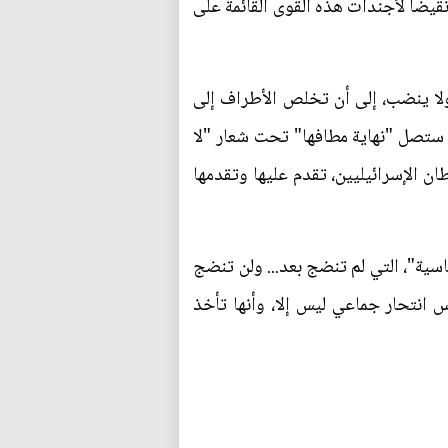
قيضاً لأجندات هذه القوى القائمة على
ولا ينضب، إلى أن تخلص الأطراف إلى
ة ستصل "نهاية مطافها" تحت شعار "لا
ان الإسرائيليين، تقدم عليها وتقدمها
سية"، التي لم تنضج بعد... ولن تنضج
س انتحار جماعي ليس إلا، وأنها تأخذ