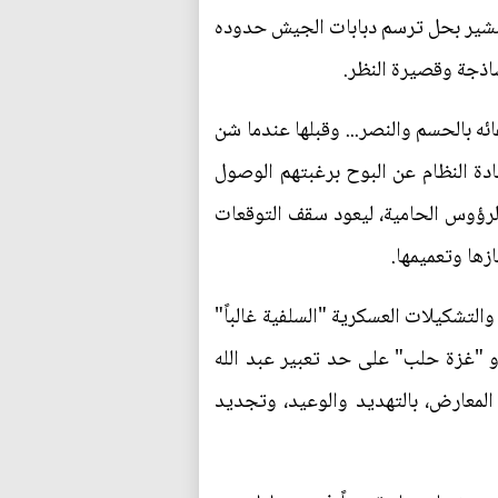
لتبشير بحل ترسم دبابات الجيش حدوده
ساذجة وقصيرة النظر.
ه بالحسم والنصر... وقبلها عندما شن
دة النظام عن البوح برغبتهم الوصول
الرؤوس الحامية، ليعود سقف التوقعات
ها وتعميمها.
لتشكيلات العسكرية "السلفية غالباً"
أو "غزة حلب" على حد تعبير عبد الله
لمعارض، بالتهديد والوعيد، وتجديد