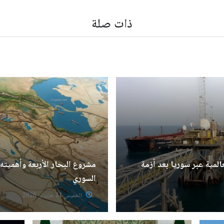
ذات صلة
المية عبر سوريا بعد أزمة
مشروع البحار الأربعة وأهميته
السوري
الخميس 11 حزيران 2026