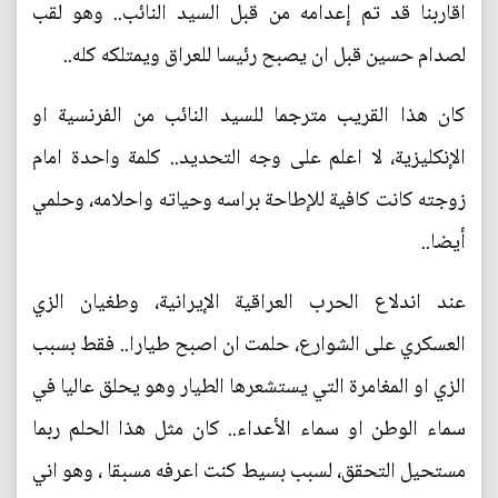
اقاربنا قد تم إعدامه من قبل السيد النائب.. وهو لقب
لصدام حسين قبل ان يصبح رئيسا للعراق ويمتلكه كله..
كان هذا القريب مترجما للسيد النائب من الفرنسية او
الإنكليزية، لا اعلم على وجه التحديد.. كلمة واحدة امام
زوجته كانت كافية للإطاحة براسه وحياته واحلامه، وحلمي
أيضا..
عند اندلاع الحرب العراقية الإيرانية، وطغيان الزي
العسكري على الشوارع، حلمت ان اصبح طيارا.. فقط بسبب
الزي او المغامرة التي يستشعرها الطيار وهو يحلق عاليا في
سماء الوطن او سماء الأعداء.. كان مثل هذا الحلم ربما
مستحيل التحقق، لسبب بسيط كنت اعرفه مسبقا ، وهو اني