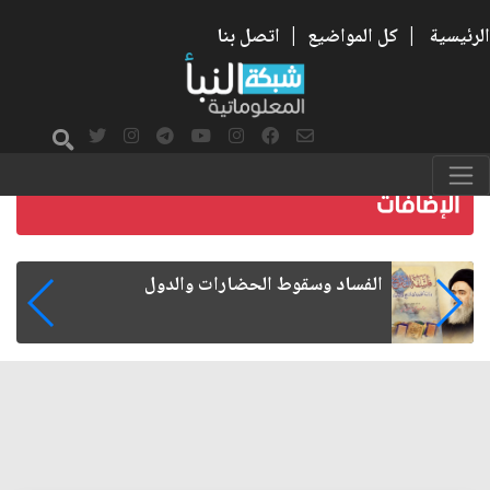
الرئيسية
|
كل المواضيع
|
اتصل بنا
رواتب الموظفين على صفيح ساخن