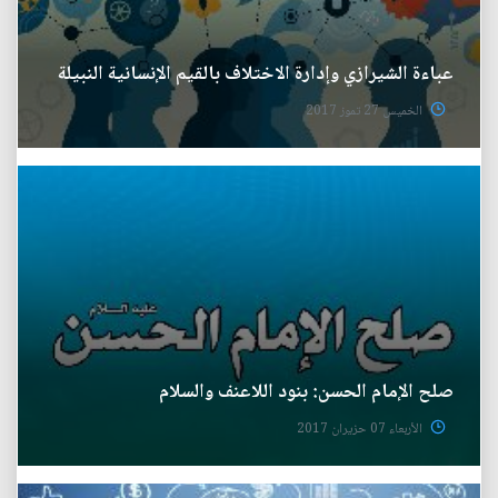
عباءة الشيرازي وإدارة الاختلاف بالقيم الإنسانية النبيلة
الخميس 27 تموز 2017
صلح الإمام الحسن: بنود اللاعنف والسلام
الأربعاء 07 حزيران 2017