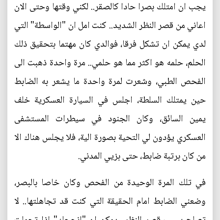
يجب ان امتلك بصرا حادا كالصقر.. لكني وقتها وحتى الان
اعاني من قصر النظر الشديد.. كنت امل ان "الواسطة" التي
لدي يمكن ان تشكل فرقا، فوالدي كان مهتما بتحقيق ذلك
الحلم، حلمه هو اكثر مما هو حلمي.. مرة واحدة ذهبت الى
الفحص الطبي، وشعرت لمرة واحدة ما يشعر به الضابط
حين يمتلك السلطة، اجلس في السيارة العسكرية خلف
يمين السائق، وكان الجنود في سيطرات المستشفى
العسكري يؤدون لي التحية بصورة الية، فلا يجلس هناك الا
من كان برتبة ضابط، حتى بزيي المدني.
في تلك المرة الوحيدة من الفحص وكان خاصا بالبصر،
وضعني الضابط امام الحقيقة التي كنت قد تجاهلتها.. لا