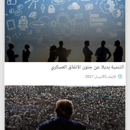
التنمية بديلا عن جنون الانفاق العسكري
الأربعاء 05 نيسان 2017