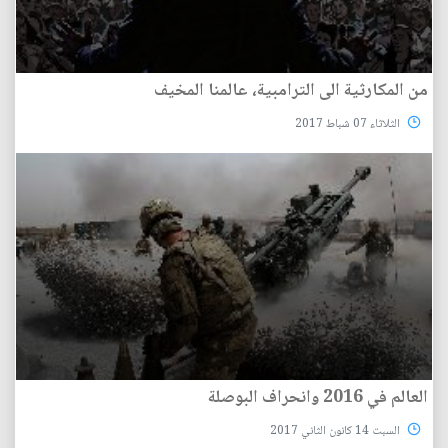
من المكارثية الى الترامبية، عالمنا المخيف
الثلاثاء 07 شباط 2017
العالم في 2016 وانحراف البوصلة
السبت 14 كانون الثاني 2017