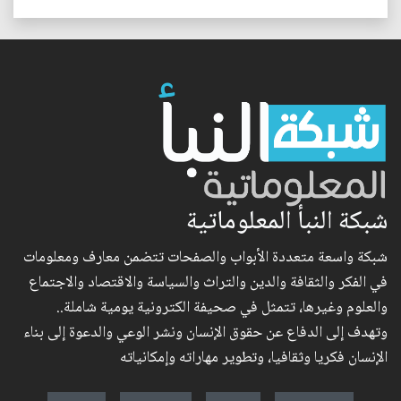
شبكة النبأ المعلوماتية
شبكة واسعة متعددة الأبواب والصفحات تتضمن معارف ومعلومات
في الفكر والثقافة والدين والتراث والسياسة والاقتصاد والاجتماع
والعلوم وغيرها، تتمثل في صحيفة الكترونية يومية شاملة..
وتهدف إلى الدفاع عن حقوق الإنسان ونشر الوعي والدعوة إلى بناء
الإنسان فكريا وثقافيا، وتطوير مهاراته وإمكانياته