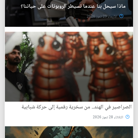
ماذا سيحل بنا عندما تسيطر الروبوتات على حياتنا؟
الأربعاء 29 تموز 2026
الصراصير في الهند.. من سخرية رقمية إلى حركة شبابية
الثلاثاء 28 تموز 2026