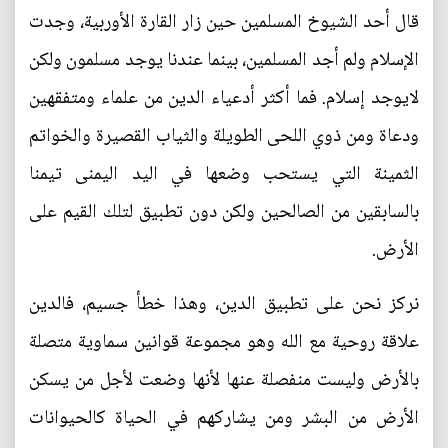
قال أحد الشيوخ المسلمين حين زار القارة الأوربية، وجدت
الإسلام ولم أجد المسلمين، بينما عندنا يوجد مسلمون ولكن
لايوجد إسلام. فما أكثر أدعياء الدين من علماء ومتفقهين
ودعاة ومن ذوي اللحى الطويلة والثياب القصيرة والخواتم
الثمينة التي يستحب وضعها في اليد اليمنى تيمنا
بالسابقين من الصالحين ولكن دون تطبيق لتلك القيم على
الأرض.
نركز نحن على تطبيق الدين، وهذا خطأ جسيم، فالدين
علاقة روحية مع الله وهو مجموعة قوانين سماوية متصلة
بالأرض وليست منفصلة عنها لأنها وضعت لأجل من يسكن
الأرض من البشر ومن يشاركهم في الحياة كالحيوانات