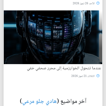
الأحد 26 تموز 2026
عندما تتحول الخوارزمية إلى محرر صحفي خفي
الثلاثاء 21 تموز 2026
آخر مواضيع (
هادي جلو مرعي
)