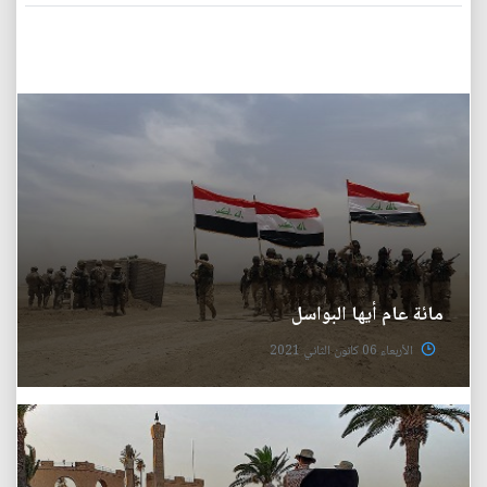
مائة عام أيها البواسل
الأربعاء 06 كانون الثاني 2021