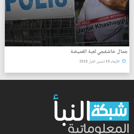
جمال خاشقجي لعبة الغميضة
الأربعاء 10 تشرين الاول 2018