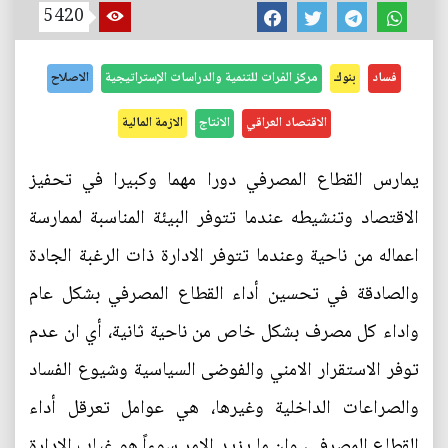
5420
فساد
بنوك
مركز الفرات للتنمية والدراسات الإستراتيجية
الاصلاح
الاقتصاد العراقي
الانتاج
الازمة المالية
يمارس القطاع المصرفي دورا مهما وكبيرا في تحفيز
الاقتصاد وتنشيطه عندما تتوفر البيئة المناسبة لممارسة
اعماله من ناحية وعندما تتوفر الادارة ذات الرغبة الجادة
والصادقة في تحسين أداء القطاع المصرفي بشكل عام
واداء كل مصرف بشكل خاص من ناحية ثانية، أي ان عدم
توفر الاستقرار الامني والفوضى السياسية وشيوع الفساد
والصراعات الداخلية وغيرها، هي عوامل تعرقل أداء
القطاع المصرفي، وان ما يزيد الامر سوءاً هو غياب الادارة