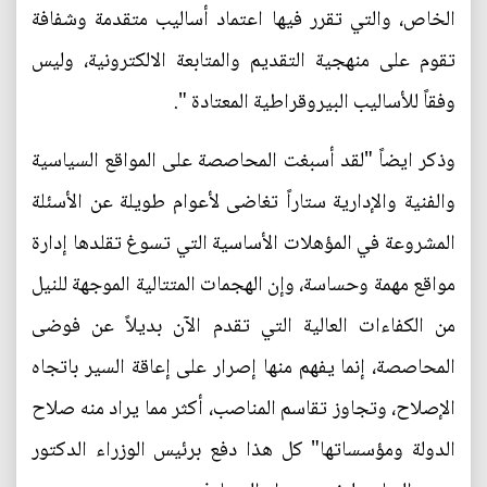
الخاص، والتي تقرر فيها اعتماد أساليب متقدمة وشفافة
تقوم على منهجية التقديم والمتابعة الالكترونية، وليس
وفقاً للأساليب البيروقراطية المعتادة ".
وذكر ايضاً "لقد أسبغت المحاصصة على المواقع السياسية
والفنية والإدارية ستاراً تغاضى لأعوام طويلة عن الأسئلة
المشروعة في المؤهلات الأساسية التي تسوغ تقلدها إدارة
مواقع مهمة وحساسة، وإن الهجمات المتتالية الموجهة للنيل
من الكفاءات العالية التي تقدم الآن بديلاً عن فوضى
المحاصصة، إنما يفهم منها إصرار على إعاقة السير باتجاه
الإصلاح، وتجاوز تقاسم المناصب، أكثر مما يراد منه صلاح
الدولة ومؤسساتها" كل هذا دفع برئيس الوزراء الدكتور