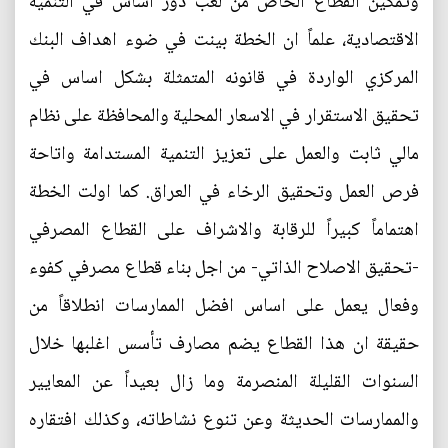
وتمكين القطاع الخاص من لعب دور اساس في التنمية
الاقتصادية، علماً ان الخطة بينت في ضوء اهداف البنك
المركزي الواردة في قانونه المتمثلة بشكل اساس في
تحقيق الاستقرار في الاسعار المحلية والمحافظة على نظام
مالي ثابت والعمل على تعزيز التنمية المستدامة واتاحة
فرص العمل وتحقيق الرخاء في العراق. كما اولت الخطة
اهتماماً كبيراً للرقابة والاشراف على القطاع المصرفي
-تحقيق الاصلاح الذاتي- من اجل بناء قطاع مصرفي كفوء
وفعال يعمل على اساس افضل الممارسات انطلاقاً من
حقيقة ان هذا القطاع يضم مصارف تأسس اغلبها خلال
السنوات القليلة المنصرمة وما زال بعيداً عن المعايير
والممارسات الحديثة وعن تنوع نشاطاته، وكذلك افتقاره