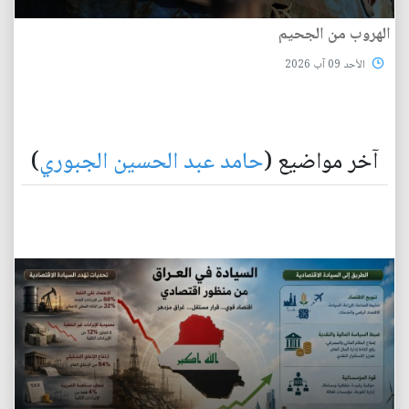
الهروب من الجحيم
الأحد 09 آب 2026
آخر مواضيع (
حامد عبد الحسين الجبوري
)