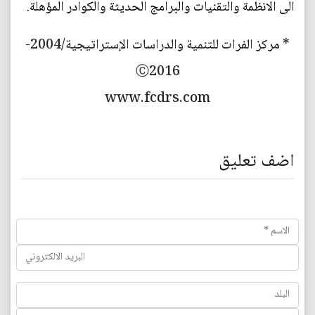
الى الانظمة والتقنيات والبرامج الحديثة والكوادر المؤهلة.
* مركز الفرات للتنمية والدراسات الإستراتيجية/2004-
Ⓒ2016
www.fcdrs.com
اضف تعليق