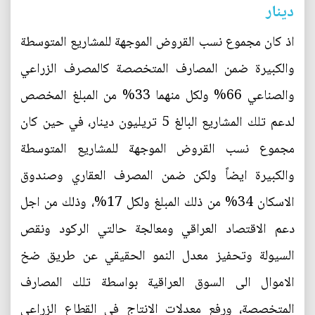
دينار
اذ كان مجموع نسب القروض الموجهة للمشاريع المتوسطة
والكبيرة ضمن المصارف المتخصصة كالمصرف الزراعي
والصناعي 66% ولكل منهما 33% من المبلغ المخصص
لدعم تلك المشاريع البالغ 5 تريليون دينار، في حين كان
مجموع نسب القروض الموجهة للمشاريع المتوسطة
والكبيرة ايضاً ولكن ضمن المصرف العقاري وصندوق
الاسكان 34% من ذلك المبلغ ولكل 17%، وذلك من اجل
دعم الاقتصاد العراقي ومعالجة حالتي الركود ونقص
السيولة وتحفيز معدل النمو الحقيقي عن طريق ضخ
الاموال الى السوق العراقية بواسطة تلك المصارف
المتخصصة، ورفع معدلات الانتاج في القطاع الزراعي