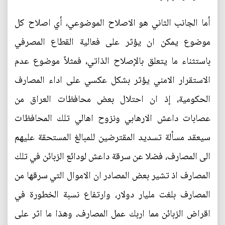
أما الجانب الثاني هو الاصلاح الموضوعي، أي اصلاح كل
موضوع يمكن ان يؤثر على فعالية القطاع المصرفي
باستثناء ما يتعلق بالإصلاح الذاتي، فمثلاً موضوع عدم
الاستقرار الامني يؤثر بشكل عكسي على اداء المصارف
الحكومية، إذ ان احتلال بعض محافظات العراق من
عصابات داعش الارهابي ونزوح اهالي تلك المحافظات
سيعقد مسألة تسديد المقترضين للمبالغ المستحقة عليهم
الى المصارف، فضلا عن سرقة داعش لودائع الزبائن في تلك
المصارف اذ تشير بعض المصادر ان الاموال التي سرقها من
المصارف بلغت مليار دولار، وارتفاع نسبة الخطورة في
اقراض الزبائن مما اربك عمل المصارف، وهذا ما اثر على