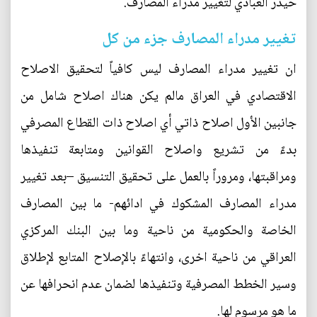
حيدر العبادي لتغيير مدراء المصارف.
تغيير مدراء المصارف جزء من كل
ان تغيير مدراء المصارف ليس كافياً لتحقيق الاصلاح
الاقتصادي في العراق مالم يكن هناك اصلاح شامل من
جانبين الأول اصلاح ذاتي أي اصلاح ذات القطاع المصرفي
بدءً من تشريع واصلاح القوانين ومتابعة تنفيذها
ومراقبتها، ومروراً بالعمل على تحقيق التنسيق –بعد تغيير
مدراء المصارف المشكوك في ادائهم- ما بين المصارف
الخاصة والحكومية من ناحية وما بين البنك المركزي
العراقي من ناحية اخرى، وانتهاءً بالإصلاح المتابع لإطلاق
وسير الخطط المصرفية وتنفيذها لضمان عدم انحرافها عن
ما هو مرسوم لها.