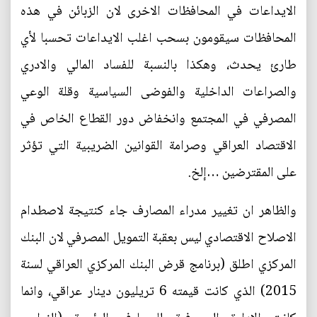
الايداعات في المحافظات الاخرى لان الزبائن في هذه
المحافظات سيقومون بسحب اغلب الايداعات تحسبا لأي
طارئ يحدث، وهكذا بالنسبة للفساد المالي والادري
والصراعات الداخلية والفوضى السياسية وقلة الوعي
المصرفي في المجتمع وانخفاض دور القطاع الخاص في
الاقتصاد العراقي وصرامة القوانين الضريبية التي تؤثر
على المقترضين …إلخ.
والظاهر ان تغيير مدراء المصارف جاء كنتيجة لاصطدام
الاصلاح الاقتصادي ليس بعقبة التمويل المصرفي لان البنك
المركزي اطلق (برنامج قرض البنك المركزي العراقي لسنة
2015) الذي كانت قيمته 6 تريليون دينار عراقي، وانما