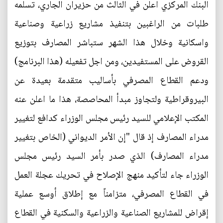
البنك المركزي اعلن في الثالث من حزيران الجاري، تسلمه
طلبات من الراغبين بتنفيذ مشاريع زراعية وصناعية
واسكانية وخلال هذا الشهر ستباشر المصارف بتوزيع
القروض على المستفيدين، ومن اجل تفعيله (هذا البرنامج)
ودعم القطاع المصرفي بأساليب متقدمة بعيدة عن
البيروقراطية ولتجاوز مبدأ المحاصصة، هذا ما اعلن عنه
المكتب الإعلامي للسيد رئيس مجلس الوزراء كدافع لتغيير
مدراء المصارف إذ قال "إن الأمر الديواني (الخاص بتغيير
مدراء المصارف) الذي صدر بأمر السيد رئيس مجلس
الوزراء جاء لتأكيد منهج الإصلاح في تحريك عجلة العمل
في القطاع المصرفي، متزامناً مع إطلاق أوسع عملية
إقراض للمشاريع الصناعية والزراعية والسكنية في القطاع