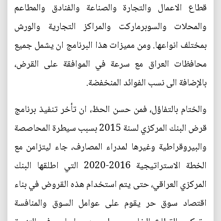
قطاع الاعمال والتجارة والصناعة والفنادق والمطاعم
والمحلات والسوبرماركت والمراكز التجارية والورش
بمختلف انواعها. ومن مميزات هذا البرنامج ان يشمل جميع
محافظات العراق مع سرعة في الموافقة على القرض،
بالإضافة الى نسب الفوائد المنخفضة.
والختام بالتفاؤل، فمن حسن الحظ، ان تأخر تنفيذ برنامج
قرض البنك المركزي لسنة 2015 بسبب سيطرة المحاصصة
والبيروقراطية وغيرها لمدراء المصارف، جاء ليتزامن مع
الخطة الاستراتيجية 2016-2020 التي اطلقها البنك
المركزي العراقي، حتى يتم استخدام هذه القروض في بناء
اقتصاد سوق حر يقوم على عوامل السوق والمنافسة