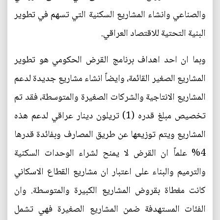
والصناعي وانشاء المشاريع السكنية التي تسهم في تطوير
البنية التحتية للاقتصاد العراقي.
وبما ان احد اهداف برنامج القرض الحكومي هو تطوير
المشاريع الصغير القائمة، وايضاً انشاء مشاريع جديدة لدعم
المشاريع الانتاجية والشركات الصغيرة والمتوسطة، فقد تم
تخصيص مبلغ قدره (1) تريلون دينار عراقي لدعم هذه
المشاريع ويتم توزيعها عن طريق المصارف وبفائدة قدرها
4% علماً ان القرض لا يمنح لشراء الوحدات السكنية
والترميم والبناء على اعتبار ان مشاريع القطاع الاسكاني
كانت مغطاة بقروض المشاريع الكبيرة والمتوسطة. وان
الفئات المستهدفة ضمن المشاريع الصغيرة فهي تشمل