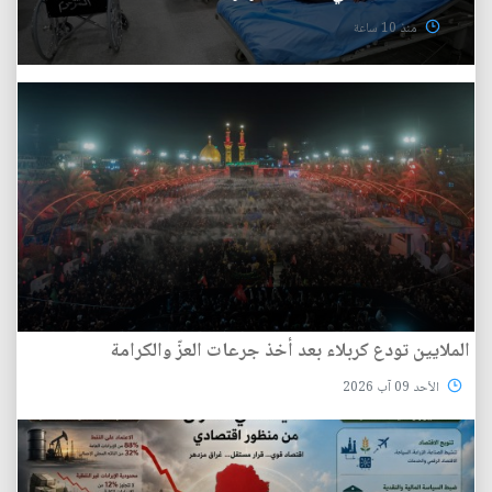
منذ 10 ساعة
الملايين تودع كربلاء بعد أخذ جرعات العزّ والكرامة
الأحد 09 آب 2026