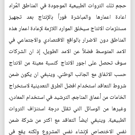
حجم تلك الثروات الطبيعية الموجودة في المناطق المُراد
اعادة اعمارها والمباشرة فوراً بالإنتاج بعد تجهيز
مستلزمات الانتاج سيخلق الموارد اللازمة لإعادة اعمار هذه
المناطق دون الاضرار بالواقع الاقتصادي والاجتماعي في
الامد المتوسط فضلاً عن الامد الطويل، إذ ان الشركات
سوف تحصل على اجور الانتاج كنسبة معينة من الانتاج
حسب الاتفاق مع الجانب الوطني. وينبغي ان يكون ضمن
شروط التعاقد استخدام افضل الطرق التعدينية لاستخراج
الخامات من أعماق المناجم، الترشيد في استخدام المعادن،
وغيرها من الوسائل التي تقلل درجة استنزاف الثروات
الطبيعية. وينبغي ايضاً التعاقد مع اكثر من شركة ضمن
نفس الاختصاص لإنشاء نفس المشروع ولكنه يقع في