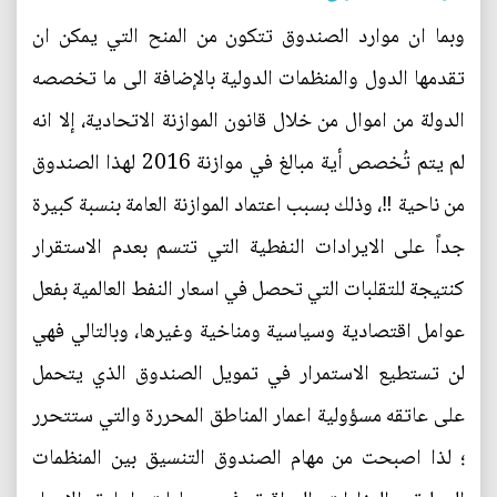
وبما ان موارد الصندوق تتكون من المنح التي يمكن ان
تقدمها الدول والمنظمات الدولية بالإضافة الى ما تخصصه
الدولة من اموال من خلال قانون الموازنة الاتحادية، إلا انه
لم يتم تُخصص أية مبالغ في موازنة 2016 لهذا الصندوق
من ناحية ‼، وذلك بسبب اعتماد الموازنة العامة بنسبة كبيرة
جداً على الايرادات النفطية التي تتسم بعدم الاستقرار
كنتيجة للتقلبات التي تحصل في اسعار النفط العالمية بفعل
عوامل اقتصادية وسياسية ومناخية وغيرها، وبالتالي فهي
لن تستطيع الاستمرار في تمويل الصندوق الذي يتحمل
على عاتقه مسؤولية اعمار المناطق المحررة والتي ستتحرر
؛ لذا اصبحت من مهام الصندوق التنسيق بين المنظمات