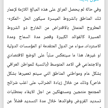
وفي حالة لم يحصل العراق على هذه المبالغ اللازمة لإعمار
تلك المناطق بالشروط الميسرة سيكون الحل -المكره-
المطروح المتمثل بالاقتراض من الخارج ذو الشروط
العسيرة كالفوائد الكبيرة وقصر مدة السماح ومدة
الاسترداد، سواء من الدول المتقدمة او المؤسسات الدولية
او غيرها، هذا ما سينعكس سلباً على الوضع الاقتصادي
والاجتماعي في الامد المتوسط (بالنسبة للمواطن العراقي
بشكل عام ومواطني المناطق التي سيتم تعميرها بشكل
خاص) وذلك من خلال زيادة الضرائب على اغلب شرائح
المجتمع منتجين ومستهلكين من اجل الايفاء بمتطلبات
تسديد القروض وفوائدها خلال مدة التسديد فضلاً عن