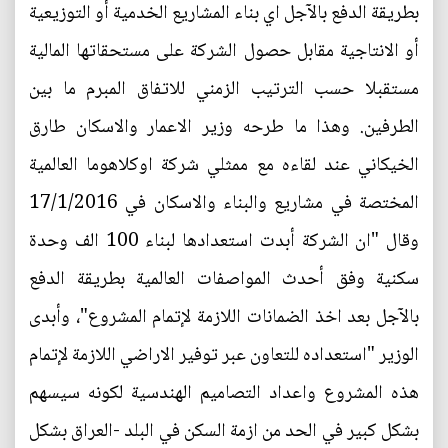
بطريقة الدفع بالآجل اي بناء المشاريع الخدمية أو التوزيعية
أو الانتاجية مقابل حصول الشركة على مستحقاتها المالية
مستقبلا حسب الترتيب الزمني للاتفاق المبرم ما بين
الطرفين. وهذا ما طرحه وزير الاعمار والاسكان طارق
الخيكاني عند لقاءه مع ممثلي شركة اوكلاهوما العالمية
المختصة في مشاريع والبناء والاسكان في 17/1/2016
وقال "ان الشركة أبدت استعدادها لبناء 100 الف وحدة
سكنية وفق أحدث المواصفات العالمية بطريقة الدفع
بالآجل بعد اخذ الضمانات اللازمة لإتمام المشروع"، وأبدى
الوزير "استعداده للتعاون عبر توفير الاراضي اللازمة لإتمام
هذه المشروع واعداد التصاميم الهندسية لكونه سيسهم
بشكل كبير في الحد من ازمة السكن في البلد -العراق بشكل