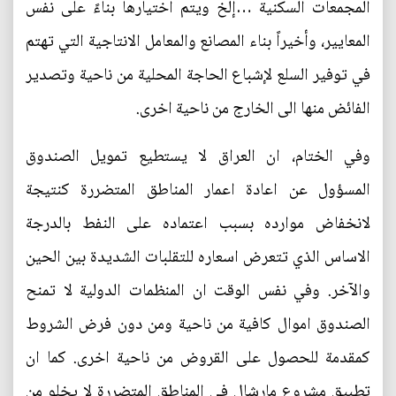
المجمعات السكنية …إلخ ويتم اختيارها بناءً على نفس
المعايير، وأخيراً بناء المصانع والمعامل الانتاجية التي تهتم
في توفير السلع لإشباع الحاجة المحلية من ناحية وتصدير
الفائض منها الى الخارج من ناحية اخرى.
وفي الختام، ان العراق لا يستطيع تمويل الصندوق
المسؤول عن اعادة اعمار المناطق المتضررة كنتيجة
لانخفاض موارده بسبب اعتماده على النفط بالدرجة
الاساس الذي تتعرض اسعاره للتقلبات الشديدة بين الحين
والآخر. وفي نفس الوقت ان المنظمات الدولية لا تمنح
الصندوق اموال كافية من ناحية ومن دون فرض الشروط
كمقدمة للحصول على القروض من ناحية اخرى. كما ان
تطبيق مشروع مارشال في المناطق المتضررة لا يخلو من