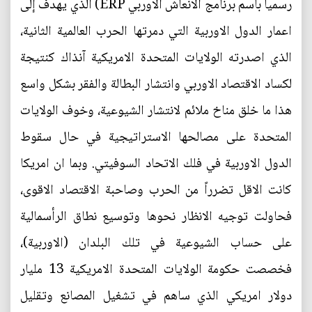
رسمياً باسم برنامج الانعاش الاوربي ERP) الذي يهدف إلى
اعمار الدول الاوربية التي دمرتها الحرب العالمية الثانية،
الذي اصدرته الولايات المتحدة الامريكية آنذاك كنتيجة
لكساد الاقتصاد الاوربي وانتشار البطالة والفقر بشكل واسع
هذا ما خلق مناخ ملائم لانتشار الشيوعية، وخوف الولايات
المتحدة على مصالحها الاستراتيجية في حال سقوط
الدول الاوربية في فلك الاتحاد السوفيتي. وبما ان امريكا
كانت الاقل تضرراً من الحرب وصاحبة الاقتصاد الاقوى،
فحاولت توجيه الانظار نحوها وتوسيع نطاق الرأسمالية
على حساب الشيوعية في تلك البلدان (الاوربية)،
فخصصت حكومة الولايات المتحدة الامريكية 13 مليار
دولار امريكي الذي ساهم في تشغيل المصانع وتقليل