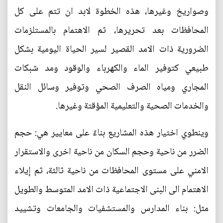
وصواريخ وغيرها، هذه الخطوة لابد ان تتم على كل
المحافظات بعد تحريرها، ثم الاهتمام بالمستلزمات
الضرورية ذات الامد القصير لسير الحياة اليومية بشكل
طبيعي كتوفير الماء والكهرباء والوقود ومد شبكات
المجاري ومياه الصرف الصحي وتوفير وسائل النقل
والخدمات الصحية والتعليمية المؤقتة وغيرها.
وينطوي اختيار هذه المشاريع بناءً على معايير هي: حجم
الضرر من ناحية وحجم السكان من ناحية اخرى والاستقرار
الامني على مستوى المحافظات من ناحية ثالثة، ثم إيلاء
الاهتمام الى البنى الاجتماعية ذات الامد المتوسط والطويل
مثل: بناء المدارس والمستشفيات والجامعات وتشييد