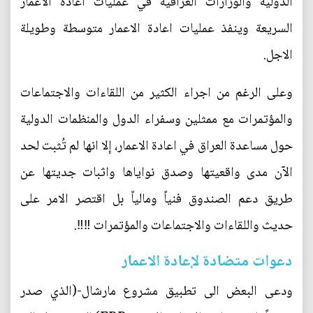
الدولية والوزارات العراقية في عمليات اعادة الاعمار
السريعة وينفذ عمليات اعادة الاعمار متوسطة وطويلة
الاجل.
وعلى الرغم من اجراء الكثير من اللقاءات والاجتماعات
والمؤتمرات مع ممثلين وسفراء الدول والمنظمات الدولية
حول مساعدة العراق في اعادة الاعمار، إلا انها لم تُثبت لحد
الآن مدى واقعيتها وصدق نواياها واثبات جديتها عن
طريق دعم الصندوق فنياً ومالياً بل اقتصر الامر على
حديث واللقاءات والاجتماعات والمؤتمرات ‼‼.
دعوات متضادة لإعادة الاعمار
ودعى البعض الى تطبيق مشروع مارشال-(الذي صدر