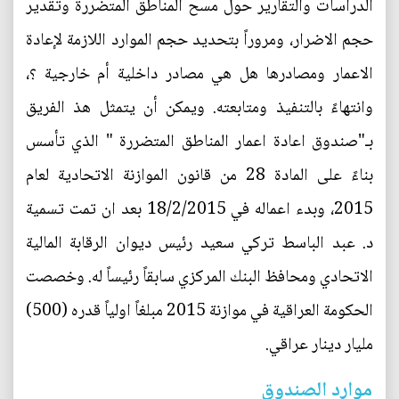
الدراسات والتقارير حول مسح المناطق المتضررة وتقدير
حجم الاضرار، ومروراً بتحديد حجم الموارد اللازمة لإعادة
الاعمار ومصادرها هل هي مصادر داخلية أم خارجية ؟،
وانتهاءً بالتنفيذ ومتابعته. ويمكن أن يتمثل هذ الفريق
بـ"صندوق اعادة اعمار المناطق المتضررة " الذي تأسس
بناءً على المادة 28 من قانون الموازنة الاتحادية لعام
2015، وبدء اعماله في 18/2/2015 بعد ان تمت تسمية
د. عبد الباسط تركي سعيد رئيس ديوان الرقابة المالية
الاتحادي ومحافظ البنك المركزي سابقاً رئيساً له. وخصصت
الحكومة العراقية في موازنة 2015 مبلغاً اولياً قدره (500)
مليار دينار عراقي.
موارد الصندوق