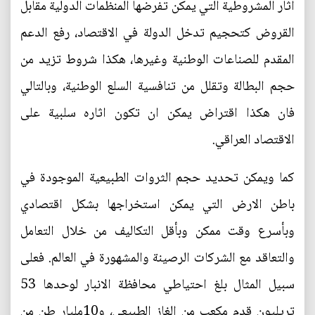
آثار المشروطية التي يمكن تفرضها المنظمات الدولية مقابل
القروض كتحجيم تدخل الدولة في الاقتصاد، رفع الدعم
المقدم للصناعات الوطنية وغيرها، هكذا شروط تزيد من
حجم البطالة وتقلل من تنافسية السلع الوطنية، وبالتالي
فان هكذا اقتراض يمكن ان تكون اثاره سلبية على
الاقتصاد العراقي.
كما ويمكن تحديد حجم الثروات الطبيعية الموجودة في
باطن الارض التي يمكن استخراجها بشكل اقتصادي
وبأسرع وقت ممكن وبأقل التكاليف من خلال التعامل
والتعاقد مع الشركات الرصينة والمشهورة في العالم. فعلى
سبيل المثال بلغ احتياطي محافظة الانبار لوحدها 53
تريليون قدم مكعب من الغاز الطبيعي، و10مليار طن من