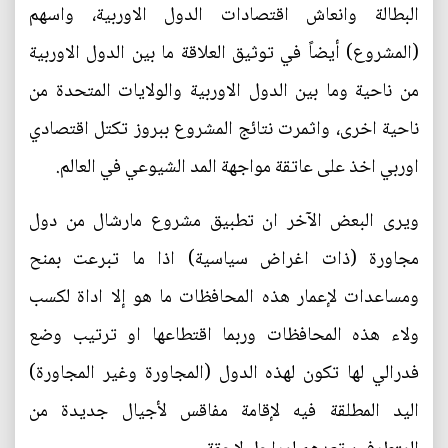
البطالة وانعاش اقتصادات الدول الاوربية، واسهم
(المشروع) أيضاً في توثيق العلاقة ما بين الدول الاوربية
من ناحية وما بين الدول الاوربية والولايات المتحدة من
ناحية اخرى، واثمرت نتائج المشروع ببروز تكتل اقتصادي
اوربي اخذ على عاتقة مواجهة المد الشيوعي في العالم.
ويرى البعض الآخر ان تطبيق مشروع مارشال من دول
مجاورة (ذات اغراض سياسية) اذا ما تبرعت بمنح
ومساعدات لإعمار هذه المحافظات ما هو إلا اداة لكسب
ولاء هذه المحافظات وربما اقتطاعها او ترتيب وضع
فدرالي لها تكون لهذه الدول (المجاورة وغير المجاورة)
اليد المطلقة فيه لإقامة مفاقس لأجيال جديدة من