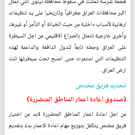
هجمة شرسة تمثلت في سقوط محافظة نينوى التي تمثل
اكبر محافظات العراق جغرافياً وتاريخيا على يد تنظيمات
ارهابية لأسباب داخلية من حيث الخيانة أو التآمر أو غيرها،
وأخرى خارجية تتمثل بالصراع الاقليمي من اجل السيطرة
على العراق وجعله تابعاً للدول الدافعة والداعمة لهذه
التنظيمات التي استمرت حتى اصبح تحت سيطرتها ثلث
ارض العراق.
تحديد فريق مختص
(صندوق اعادة اعمار المناطق المتضررة)
من اجل اعادة اعمار المناطق المتضررة لابد من اختيار
فريق مختص يتكفل بتوزيع مهام اعادة الاعمار بدءً بتقديم