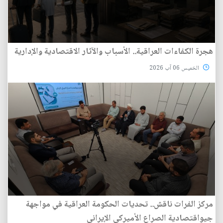
هجرة الكفاءات العراقية.. الأسباب والآثار الاقتصادية والإدارية
الخميس 06 آب 2026
مركز الفرات ناقش.. تحديات الحكومة العراقية في مواجهة
جيواقتصادية الصراع الأميركي الإيراني