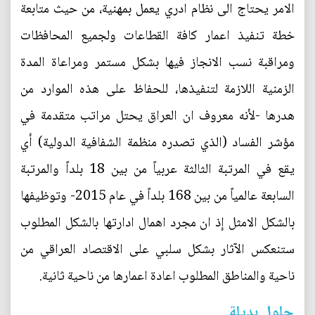
الامر يحتاج الى نظام ادري يعمل بمهنية، من حيث متابعة
خطة تنفيذ اعمار كافة القطاعات ولجميع المحافظات
ومراقبة نسب الانجاز فيها بشكل مستمر ومراعاة المدة
الزمنية اللازمة لتنفيذها، للحفاظ على هذه الموارد من
هدرها -لأنه معروف ان العراق يحتل مراتب متقدمة في
مؤشر الفساد (الذي تصدره منظمة الشفافية الدولية) أي
يقع في المرتبة الثالثة عربياً من بين 18 بلداً والمرتبة
السابعة عالمياً من بين 168 بلداً في عام 2015- وتوظيفها
بالشكل الامثل إذ ان مجرد اهمال ادارتها بالشكل المطلوب
ستنعكس الآثار بشكل سلبي على الاقتصاد العراقي من
ناحية والمناطق المطلوب اعادة اعمارها من ناحية ثانية.
حلول بديلة