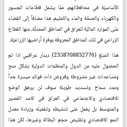
الأساسيّة في محافظاتهم، ممّا يشمل قطاعات الجسور
والكهرباء والصحّة والماء والتّعليم، هذا مضافاً إلى القضاء
على الموارد الماليّة للعراق في المناطق المحتلّة، منها القطاع
الزراعيّ في تلك المناطق المعروفة بوفرة أراضيها الزراعيّة.
هذا المبلغ (2358708832776) دينار عراقيي اذا تم
الحصول عليه من الدول والمنظمات الدولية بشكل منح
ومساعدات غير مشروطة وقروض ذات فوائد ميسرة جداً
ومدد سماح وتسديد طويلة سوف لن يرهق الوضع
الاقتصادي والاجتماعي في العراق في الامد القصير
والمتوسط بل يعمل على تنشيطه وتفعيله وزيادة معدل
النمو الاقتصادي وتقليص حجم البطالة وغيرها، لكن هذا